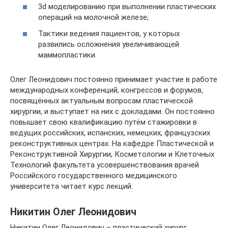
3d моделированию при выполнении пластических
операций на молочной железе;
Тактики ведения пациентов, у которых
развились осложнения увеличивающей
маммопластики.
Олег Леонидович постоянно принимает участие в работе
международных конференций, конгрессов и форумов,
посвящённых актуальным вопросам пластической
хирургии, и выступает на них с докладами. Он постоянно
повышает свою квалификацию путём стажировки в
ведущих российских, испанских, немецких, французских
реконструктивных центрах. На кафедре Пластической и
Реконструктивной Хирургии, Косметологии и Клеточных
Технологий факультета усовершенствования врачей
Российского государственного медицинского
университета читает курс лекций.
Никитин Олег Леонидович
Никитин Олег Леонидович – пластический хирург,