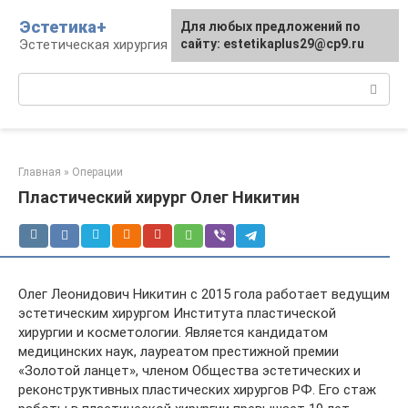
Перейти
Эстетика+
Для любых предложений по
к
Эстетическая хирургия и косметология
сайту: estetikaplus29@cp9.ru
контенту
Поиск:
Главная
»
Операции
Пластический хирург Олег Никитин
Олег Леонидович Никитин с 2015 гола работает ведущим
эстетическим хирургом Института пластической
хирургии и косметологии. Является кандидатом
медицинских наук, лауреатом престижной премии
«Золотой ланцет», членом Общества эстетических и
реконструктивных пластических хирургов РФ. Его стаж