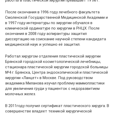
работы в пластической хирургии превышает 19 лет.
После окончания в 1996 году лечебного факультета
Смоленской Государственной Медицинской Академии и
в 1997 году интернатуры по хирургии обучался в
клинической ординатуре по хирургии в РНЦХ. После
окончания в 2008 году аспирантуры защитил
диссертацию на соискание научной степени кандидата
медицинской наук и успешно её защитил.
Работал хирургом отделения пластической хирургии
Брянской городской косметологической лечебницы,
стационара пластической хирургии городской больницы
№4 г. Брянска, Центра эндоскопической и пластической
хирургии «Ланцет» в Москве. Под руководством
академика Миланова изучал проблему маммопластики
для увеличения груди у пациенток с недоразвитием
молочных желез.
В 2011году получил сертификат пластического хирурга. В
совершенстве владеет техникой хирургической