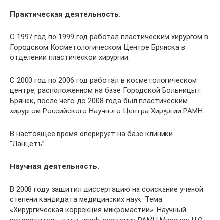
Практическая деятельность.
С 1997 год по 1999 год работал пластическим хирургом в
Городском Косметологическом Центре Брянска в
отделении пластической хирургии.
С 2000 год по 2006 год работал в косметологическом
центре, расположенном на базе Городской Больницы г.
Брянск, после чего до 2008 года был пластическим
хирургом Российского Научного Центра Хирургии РАМН.
В настоящее время оперирует на базе клиники
“Ланцетъ”.
Научная деятельность.
В 2008 году защитил диссертацию на соискание ученой
степени кандидата медицинских наук. Тема:
«Хирургическая коррекция микромастии». Научный
руководитель: д.м.н. проф. академик РАМН Миланов Н.О.