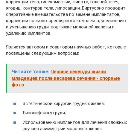
коррекции тела; гинекомастии, живота, голеней, плеч,
ягодиц, контуров тела, липосакции. Виртуозно проводит
оперативные вмешательства по замене имплантатов,
коррекции сосково-ареолярного комплекса, увеличению
и уменьшению груди, подтяжке молочной железы и
удалению имплантов.
Является автором и соавтором научных работ, которые
посвящены следующим вопросам:
Читайте также:
Первые секунды жизни
младенцев после кесарева сечения - спорные
фото
Эстетической хирургии грудных желез;
Липолифтингу груди;
Использованию имплантов для лечения сложных
случаев асимметрии молочных желез;