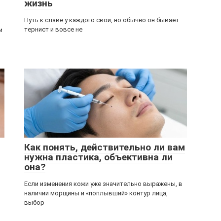
жизнь
Путь к славе у каждого свой, но обычно он бывает
тернист и вовсе не
и
Как понять, действительно ли вам
нужна пластика, объективна ли
она?
Если изменения кожи уже значительно выражены, в
наличии морщины и «поплывший» контур лица,
выбор