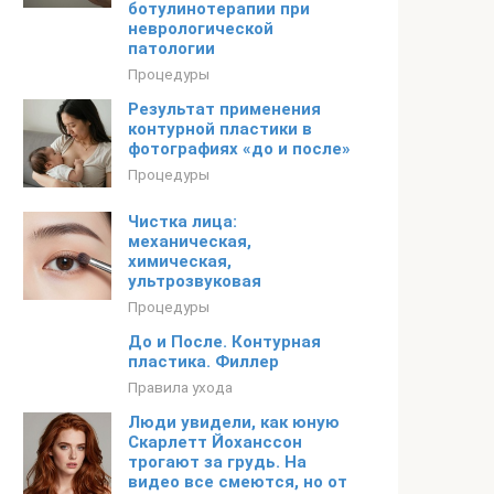
ботулинотерапии при
неврологической
патологии
Процедуры
Результат применения
контурной пластики в
фотографиях «до и после»
Процедуры
Чистка лица:
механическая,
химическая,
ультрозвуковая
Процедуры
До и После. Контурная
пластика. Филлер
Правила ухода
Люди увидели, как юную
Скарлетт Йоханссон
трогают за грудь. На
видео все смеются, но от