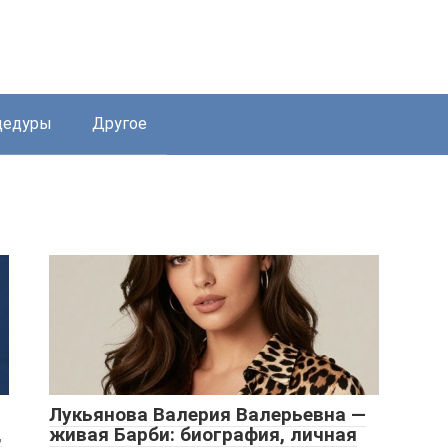
цедуры
Другое
Лукьянова Валерия Валерьевна —
,
живая Барби: биография, личная