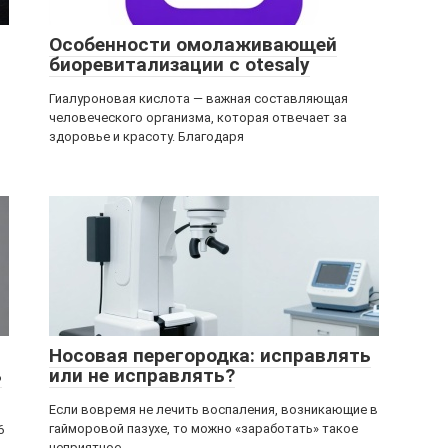
Особенности омолаживающей
биоревитализации с otesaly
Гиалуроновая кислота — важная составляющая
человеческого организма, которая отвечает за
здоровье и красоту. Благодаря
Носовая перегородка: исправлять
ь
или не исправлять?
Если вовремя не лечить воспаления, возникающие в
гайморовой пазухе, то можно «заработать» такое
6
неприятное