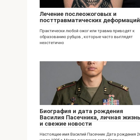
Лечение послеожоговых и
посттравматических деформаций
Практически любой ожог или травма приводят к
образованию рубцов , которые часто выглядят
неэстетично
Биография и дата рождения
Василия Пасечника, личная жизн
и свежие новости
Настоящее имя Василий Пасечник Дата рождения 2