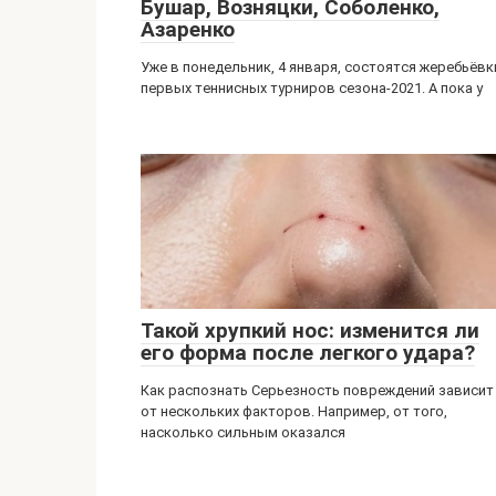
Бушар, Возняцки, Соболенко,
Азаренко
Уже в понедельник, 4 января, состоятся жеребьёвк
первых теннисных турниров сезона-2021. А пока у
Такой хрупкий нос: изменится ли
его форма после легкого удара?
Как распознать Серьезность повреждений зависит
от нескольких факторов. Например, от того,
насколько сильным оказался