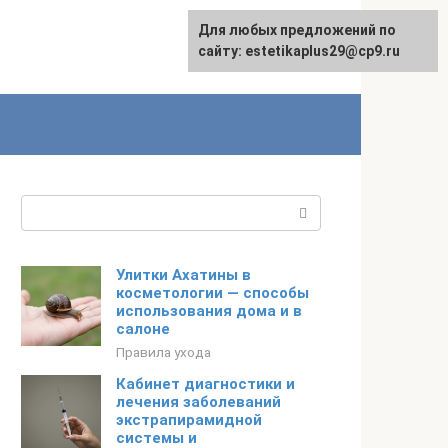
Для любых предложений по
сайту: estetikaplus29@cp9.ru
Поиск:
Улитки Ахатины в
косметологии — способы
использования дома и в
салоне
Правила ухода
Кабинет диагностики и
лечения заболеваний
экстрапирамидной
системы и