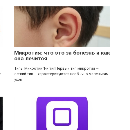
Микротия: что это за болезнь и как
она лечится
Типы Микротии 1-й типПервый тип микротии —
е
легкий тип — характеризуются необычно маленьким
ухом,