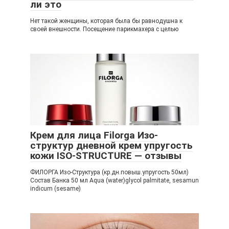
ли это
Нет такой женщины, которая была бы равнодушна к
своей внешности. Посещение парикмахера с целью
Крем для лица Filorga Изо-
структур дневной крем упругость
кожи ISO-STRUCTURE — отзывы
ФИЛОРГА Изо-Структура (кр.дн.повыш.упругость 50мл)
Состав Банка 50 мл Aqua (water)glycol palmitate, sesamun
indicum (sesame)