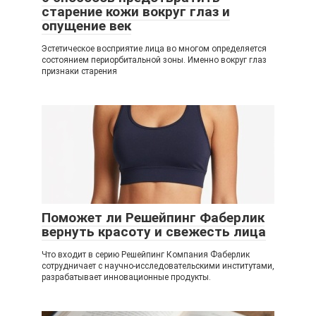
старение кожи вокруг глаз и
опущение век
Эстетическое восприятие лица во многом определяется
состоянием периорбитальной зоны. Именно вокруг глаз
признаки старения
Поможет ли Решейпинг Фаберлик
вернуть красоту и свежесть лица
Что входит в серию Решейпинг Компания Фаберлик
сотрудничает с научно-исследовательскими институтами,
разрабатывает инновационные продукты.