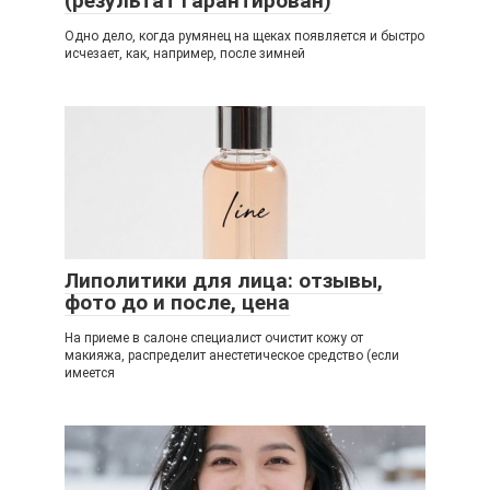
(результат гарантирован)
Одно дело, когда румянец на щеках появляется и быстро
исчезает, как, например, после зимней
Липолитики для лица: отзывы,
фото до и после, цена
На приеме в салоне специалист очистит кожу от
макияжа, распределит анестетическое средство (если
имеется