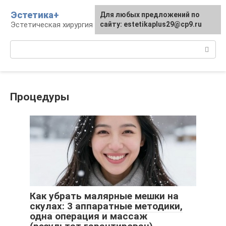
Перейти
Эстетика+
Для любых предложений по
к
Эстетическая хирургия и косметология
сайту: estetikaplus29@cp9.ru
контенту
Поиск:
Процедуры
Как убрать малярные мешки на
скулах: 3 аппаратные методики,
одна операция и массаж