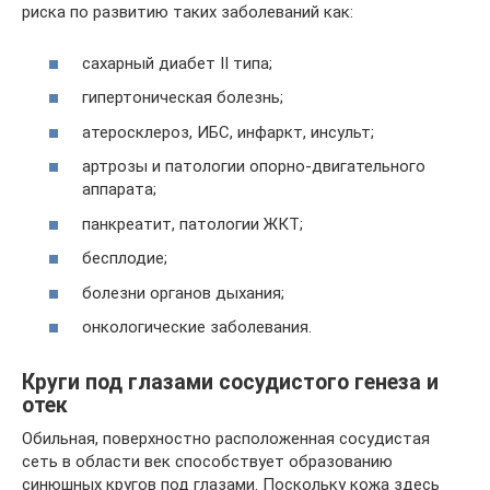
риска по развитию таких заболеваний как:
сахарный диабет II типа;
гипертоническая болезнь;
атеросклероз, ИБС, инфаркт, инсульт;
артрозы и патологии опорно-двигательного
аппарата;
панкреатит, патологии ЖКТ;
бесплодие;
болезни органов дыхания;
онкологические заболевания.
Круги под глазами сосудистого генеза и
отек
Обильная, поверхностно расположенная сосудистая
сеть в области век способствует образованию
синюшных кругов под глазами. Поскольку кожа здесь