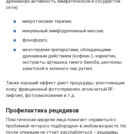
дренажную активность лимфатической и сосудистой
сети):
микротоковая терапия;
мануальный лимфодренажный массаж;
фонофорез;
мезотерапия препаратами, обладающими
дренажным действием (кофеин, L-карнитин,
экстракты артишока, гинкго билоба, центеллы
азиатской и зеленого чая, рутин).
Также хороший эффект дают процедуры, уплотняющие
кожу: фракционный фототермолиз, игольчатый RF-
лифтинг, фотоомоложение и т.д.
Профилактика рецидивов
Пластическая хирургия лица помогает справиться с
проблемой «второго подбородка» в любом возрасте. Но
после операции не стоит расслабляться – рецидивы