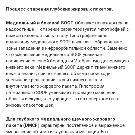
Процесс старения глубоких жировых пакетов.
Медиальный и боковой SOOF.
Оба пакета находятся на
надкостнице — старение характеризуется гипотрофией с
низкой склонностью к птозу. Гипотрофическая
инволюция медиального SOOF вызывает образование
зоны западения в инфраорбитальной области. Замечено,
что уменьшение медиального SOOF усиливает
проявление слезной борозды и V-образную деформацию
нижнего века. Медиальный SOOF держит ткани нижнего
века, а значит, при потере его объема происходит
увеличение релаксации ткани нижнего века и
внутриглазного жирового пакета. Гипотрофия
латерального SOOF уменьшает проекцию малярной
области и скулы, что упрощает птоз поверхностных
жировых пакетов щек.
Для глубокого медиального щечного жирового
пакета (DMCF)
характерны постепенное и выраженное
уменьшение объема и каудальная миграция. Его