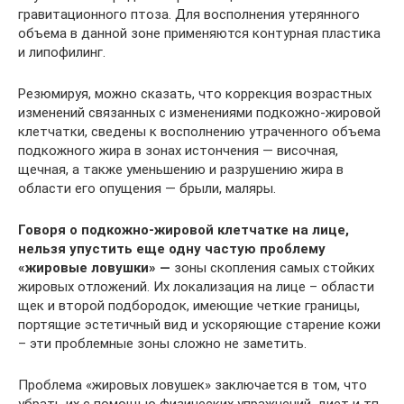
гравитационного птоза. Для восполнения утерянного
объема в данной зоне применяются контурная пластика
и липофилинг.
Резюмируя, можно сказать, что коррекция возрастных
изменений связанных с изменениями подкожно-жировой
клетчатки, сведены к восполнению утраченного объема
подкожного жира в зонах истончения — височная,
щечная, а также уменьшению и разрушению жира в
области его опущения — брыли, маляры.
Говоря о подкожно-жировой клетчатке на лице,
нельзя упустить еще одну частую проблему
«жировые ловушки» —
зоны скопления самых стойких
жировых отложений. Их локализация на лице – области
щек и второй подбородок, имеющие четкие границы,
портящие эстетичный вид и ускоряющие старение кожи
– эти проблемные зоны сложно не заметить.
Проблема «жировых ловушек» заключается в том, что