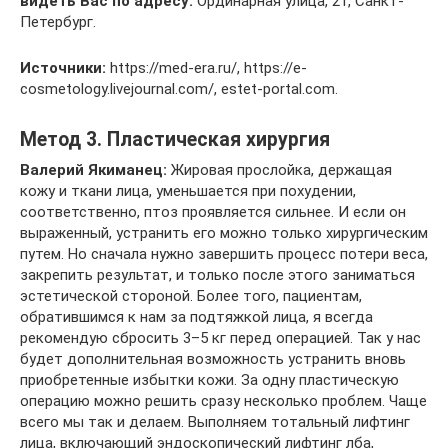
видеть Вас по адресу:
Ординарная улица, 21, Санкт-
Петербург.
Источники:
https://med-era.ru/, https://e-
cosmetology.livejournal.com/, estet-portal.com.
Метод 3. Пластическая хирургия
Валерий Якиманец:
Жировая прослойка, держащая
кожу и ткани лица, уменьшается при похудении,
соответственно, птоз проявляется сильнее. И если он
выраженный, устранить его можно только хирургическим
путем. Но сначала нужно завершить процесс потери веса,
закрепить результат, и только после этого заниматься
эстетической стороной. Более того, пациентам,
обратившимся к нам за подтяжкой лица, я всегда
рекомендую сбросить 3–5 кг перед операцией. Так у нас
будет дополнительная возможность устранить вновь
приобретенные избытки кожи. За одну пластическую
операцию можно решить сразу несколько проблем. Чаще
всего мы так и делаем. Выполняем тотальный лифтинг
лица, включающий эндоскопический лифтинг лба,