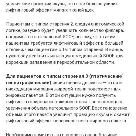
увеличение проекции скулы, это еще больше усилит
лифтинговый эффект мягких тканей щек.
Пациентам с типом старения 2, следуя анатомической
логике, разумно будет увеличить количество филлера,
вводимого в латеральный SOOF, потому, что таким
пациентам требуется лифтинговый эффект в большей
степени, чем пациентам с 1м типом старения. В конце,
нужно осуществить инъекции в медиальный SOOF для
коррекции западения в периорбитальной области.
Для пациентов с типом старения 3 (птотический/
гипертрофический)
свойственны дефекты — птоз и
нисходящая миграция жировой ткани поверхностных
жировых пакетов. В этой ситуации нужно получить
лифтинг птозированных жировых пакетов с помощью
увеличения объема латерального SOOF. Восстановление
объема этого пакета увеличит проекцию скулы и окажет
лифтинговый эффект поверхностного жирового пакета.
Необходимо заметить, что вводить очень большие