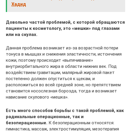
Хадид
Довольно частой проблемой, с которой обращаются
пациенты к косметологу, это «мешки» под глазами
или на скулах.
Данная проблема возникает из-за возрастной потери
тонуса в мышцах и снижения эластичности, истончения
кожи, поэтому происходит «выпячивание»
внутриорбитального жира в области нижних век. Под
воздействием гравитации, малярный жировой пакет
постепенно должен опуститься к щекам, и
расположиться во всей средней зоне, но препятствием
становится носослезная борозда, тогда и возникает
нависание скулового «мешка».
Есть много способов борьбы с такой проблемой, как
радикальные операционные, так и
безоперационные.
К безоперационным относятся:
гимнастика, массаж, электростимуляция, мезотерапия