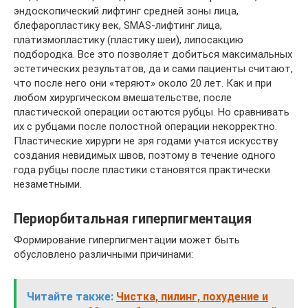
эндоскопический лифтинг средней зоны лица,
блефаропластику век, SMAS-лифтинг лица,
платизмопластику (пластику шеи), липосакцию
подбородка. Все это позволяет добиться максимальных
эстетических результатов, да и сами пациенты считают,
что после него они «теряют» около 20 лет. Как и при
любом хирургическом вмешательстве, после
пластической операции остаются рубцы. Но сравнивать
их с рубцами после полостной операции некорректно.
Пластические хирурги не зря годами учатся искусству
создания невидимых швов, поэтому в течение одного
года рубцы после пластики становятся практически
незаметными.
Периорбитальная гиперпигментация
Формирование гиперпигментации может быть
обусловлено различными причинами:
Читайте также:
Чистка, пилинг, похудение и