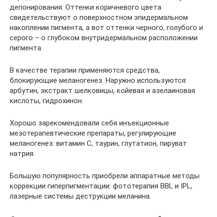
депонирования. Оттенки коричневого цвета
свидетельствуют о поверхностном эпидермальном
накоплении пигмента, а вот оттенки черного, голубого и
серого – о глубоком внутридермальном расположении
пигмента.
В качестве терапии применяются средства,
блокирующие меланогенез. Наружно используются:
арбутин, экстракт шелковицы, койевая и азелаиновая
кислоты, гидрохинон.
Хорошо зарекомендовали себя инъекционные
мезотерапевтические препараты, регулирующие
меланогенез: витамин С, таурин, глутатион, пируват
натрия.
Большую популярность приобрели аппаратные методы
коррекции гиперпигментации: фототерапия BBL и IPL,
лазерные системы деструкции меланина.