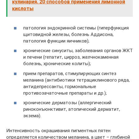
кулинария. 20 способов применения лимонной
кислоты
патология эндокринной системы (гиперфункция
щитовидной железы, болезнь Аддисона,
патология функции яичников);
хронические синуситы, заболевания органов ЖКТ
и печени (гепатит, цирроз, желчнокаменная
болезнь, хронические колиты);
прием препаратов, стимулирующих синтез
меланина (антибиотики тетрациклинового ряда,
антидепрессанты, гормональные
противозачаточные препараты и др.);
хронические дерматозы (аллергический
риноконъюнктивит, атопический дерматит,
экзема).
Интенсивность окрашивания пигментных пятен
определяется количеством меланина, а цвет – глубиной