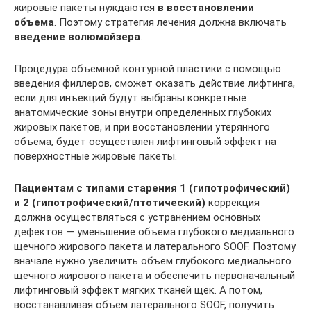
жировые пакеты нуждаются
в восстановлении
объема
. Поэтому стратегия лечения должна включать
введение волюмайзера
.
Процедура объемной контурной пластики с помощью
введения филлеров, сможет оказать действие лифтинга,
если для инъекций будут выбраны конкретные
анатомические зоны внутри определенных глубоких
жировых пакетов, и при восстановлении утерянного
объема, будет осуществлен лифтинговый эффект на
поверхностные жировые пакеты.
Пациентам с типами старения 1 (гипотрофический)
и 2 (гипотрофический/птотический)
коррекция
должна осуществляться с устранением основных
дефектов — уменьшение объема глубокого медиального
щечного жирового пакета и латерального SOOF. Поэтому
вначале нужно увеличить объем глубокого медиального
щечного жирового пакета и обеспечить первоначальный
лифтинговый эффект мягких тканей щек. А потом,
восстанавливая объем латерального SOOF, получить