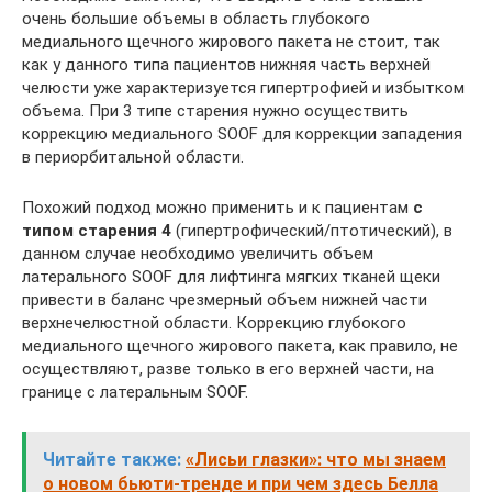
очень большие объемы в область глубокого
медиального щечного жирового пакета не стоит, так
как у данного типа пациентов нижняя часть верхней
челюсти уже характеризуется гипертрофией и избытком
объема. При 3 типе старения нужно осуществить
коррекцию медиального SOOF для коррекции западения
в периорбитальной области.
Похожий подход можно применить и к пациентам
с
типом старения 4
(гипертрофический/птотический), в
данном случае необходимо увеличить объем
латерального SOOF для лифтинга мягких тканей щеки
привести в баланс чрезмерный объем нижней части
верхнечелюстной области. Коррекцию глубокого
медиального щечного жирового пакета, как правило, не
осуществляют, разве только в его верхней части, на
границе с латеральным SOOF.
Читайте также:
«Лисьи глазки»: что мы знаем
о новом бьюти-тренде и при чем здесь Белла