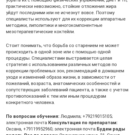
убрать их с помощью физических упражнений, диет и тп,
практически невозможно, стойкие отложения жира
уйдут последними или не исчезнут вовсе. Поэтому
специалисты используют для их коррекции аппаратные
методики, липолитики и многокомпонентные
мезотерапевтические коктейли.
Стоит понимать, что борьба со старением не может
происходить в одной зоне или с помощью одной
процедуры. Специалистами выстраивается целая
стратегия с использованием различных методов по
коррекции проблемных зон, рекомендаций в домашнем
уходе и изменений образа жизни, в зависимости от
пожеланий, возраста, анатомических особенностей и
сопутствующих заболеваний пациента, а также с учетом
противопоказаний к тем или иным процедурам
конкретного человека.
По вопросам обучения:
Людмила; +79219015105;
электронная почта
Консультация по препаратам:
Оксана, +79119952960; электронная почта
Будем рады