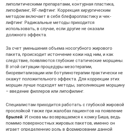
липолитическими препаратами, контурная пластика,
липофилинг, RF-лифтинг. Коррекция хирургическим
методом включает в себя блефаропластику и чек-
лифтинг. Радикальные методы приходится
использовать, в случае, если другие не оказали
должного эффекта.
За счет уменьшения объема носогубного жирового
пакета, происходит истончение кожи над ним, и как
следствие, появляются глубокие статические морщины.
В этой ситуации процедуры мезотерапии,
биоревитализации или ботулинотерапии практически не
окажут положительного эффекта. Для коррекции этих
морщин лучше подходят методы, заполняющие морщину
– введение филлеров или липофилинг.
Специалистам приходится работать с глубокой жировой
прослойкой также при жалобах пациентов на появление
брылей
. И снова мы возвращаемся к комку Биша, ведь
помимо поверхностных жировых пакетов, именно он
играет определенную роль в формировании данной