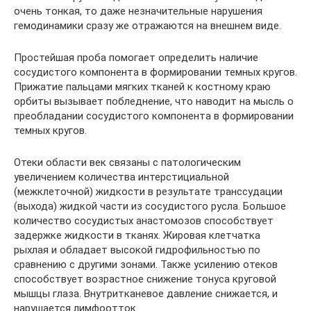
очень тонкая, то даже незначительные нарушения
гемодинамики сразу же отражаются на внешнем виде.
Простейшая проба помогает определить наличие
сосудистого компонента в формировании темных кругов.
Прижатие пальцами мягких тканей к костному краю
орбиты вызывает побледнение, что наводит на мысль о
преобладании сосудистого компонента в формировании
темных кругов.
Отеки области век связаны с патологическим
увеличением количества интерстициальной
(межклеточной) жидкости в результате транссудации
(выхода) жидкой части из сосудистого русла. Большое
количество сосудистых анастомозов способствует
задержке жидкости в тканях. Жировая клетчатка
рыхлая и обладает высокой гидрофильностью по
сравнению с другими зонами. Также усилению отеков
способствует возрастное снижение тонуса круговой
мышцы глаза. Внутритканевое давление снижается, и
нарушается лимфоотток.