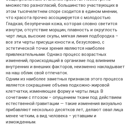
множество разногласий, большинство участвующих в
этом тысячелетнем споре сходится в едином мнении,
что красота прочно ассоциируется с молодостью.
Гладкая, безупречная кожа, которая словно светится
изнутри, отсутствие морщин, плавность и округлость
черт лица, высокие скулы, мягкая линия подбородка –
все эти черты присущи юности и, безусловно, с
эстетической точки зрения являются наиболее
привлекательными. Однако процесс возрастных
изменений, происходящий в организме под влиянием
внутренних и внешних факторов, неизменно накладывает
на наш облик свой отпечаток.
Одним из наиболее заметных признаков этого процесса
является сокращение объема подкожно-жировой
клетчатки, изменяющее форму и черты лица. В
сочетании с птозом – опущением ткани под действием
естественной гравитации — такие изменения визуально
прибавляют несколько десятков лет, делают овал лица
менее четким, а вид человека – уставшим и
изможденным.