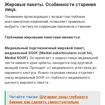
Жировые пакеты. Особенности старения
лица.
Понимание происходящих с возрастом глубоких
анатомических изменений, позволяет правильно
выбрать тактику по коррекции признаков старения.
Глубокими жировыми пакетами являются:
Медиальный подглазничный жировой пакет,
медиальный SOOF (Medial suborbicularis oculi fat,
Medial SOOF).
Он прилегает к надкостнице медиальной
части нижнего края орбиты, находится под круговой
мышцей глаза. Проходит от медиального угла глаза до
наружного кантуса. Кожно-скуловая связка отделяет
снизу медиальный SOOF от глубокого медиального
щечного жирового пакета.
Читайте также:
Шугаринг зоны глубокого
бикини: как сделать самостоятельно