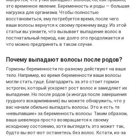
это временное явление. Беременность и роды — большая
нагрузка для организма. Чтобы полностью
восстановиться, ему потребуется время, после чего
ваши волосы вернутся к своему прежнему виду. Из этой
статьи вы узнаете, что вызывает выпадение волос в
постнатальный период, как долго это продолжается и
что можно предпринять в таком случае.
Почему выпадают волосы после родов?
Гормоны беременности по-разному действуют на ваше
тело. Например, во время беременности ваши волосы
могли стать гуще. Благодарить за это стоит гормон
эстроген, который ускоряет рост волос и замедляет их
выпадение. Но после родов (а иногда после завершения
грудного вскармливания) вы можете обнаружить, что у
вас начали обильно выпадать волосы. Это и есть те
«невыпавшие» за беременность волосы. Таким образом,
ваша шевелюра просто возвращается к своему
исходному состоянию, хотя выглядеть это может так,
будто вы вот-вот останетесь без волос. Кстати, из-за