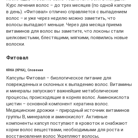
Курс лечения волос – до трех месяцев (по одной капсуле
в день). «Фитовал» отлично справляется с выпадением
волос – и уже через неделю можно заметить, что
волосы выпадают меньше. Через два месяца приема
витаминов для волос вы заметите, что локоны стали
шелковистыми, блестящими, мягкими, появились новые
волоски.
Фитовал
KRKA (КРКА), Словения
Капсулы Фитовал – биологическое питание для
поврежденных и склонных к выпадению волос. Витамины
и минералы запускают важнейшие метаболические
процессы, происходящие в корнях волос. Аминокислота
цистин – основной компонент кератина волос.
Медицинские дрожжи – природный источник витаминов
группы В, минералов и аминокислот. Активные
компоненты капсул поступают в кровоток и снабжают
корни волос веществами, необходимыми для роста и
восстановления волос Укрепляют волосы,