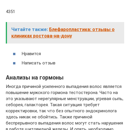
4351
Читайте также:
Блефаропластика: отзывы о
клиниках ростова-на-дону
Нравится
Написать отзыв
Анализы на гормоны
Иногда причиной усиленного выпадения волос является
повышение мужского гормона тестостерона. Часто на
это указывают нерегулярные менструации, угревая сыпь,
себорея, галакторея. Такая ситуация требует
корректировки, так что без опытного эндокринолога
здесь никак не обойтись. Также причиной
беспрерывного выпадения волос могут стать нарушения
в работе щитовидной железы. И опять, необходимо