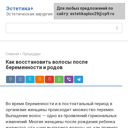
Перейти
Эстетика+
Для любых предложений по
к
Эстетическая хирургия и косметология
сайту: estetikaplus29@cp9.ru
контенту
Поиск:
Главная
»
Процедуры
Как восстановить волосы после
беременности и родов
Во время беременности и в постнатальный период в
организме женщины происходит множество перемен.
Выпадение волос — одно из проявлений гормональных
изменений. Многие женщины после рождения ребенка
жалуются, что у них выпадают волосы, но, как правило,