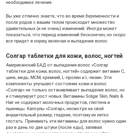
необходимое лечение.
Вы уже отлично знаете, что во время беременности и
после родов с вашим телом происходит множество
удивительных (и не очень) изменений. Иногда может
показаться, что период изменений бесконечен, но скоро
все придет в норму, включая и выпадение волос.
Солгар таблетки для кожи, волос, ногтей
Американский БАД от выпадения волос «Солгар
таблетки для кожи, волос, ногтей» содержит витамин С,
цинк, медь, МСМ, кремний, L-пролин и L-лизин. Эти
компоненты улучшают состояние кожи и волос.
«Солгар» не только останавливает выпадение волос, но
и стимулирует рост новых. Витамины Solgar Skin, Nails &
Hair не содержат молочных продуктов, глютена и
пшеницы. Капсулы «Солгар», несмотря на свой
внушительный размер, гладкие, поэтому их легко
глотать. Принимать эти витамины для волос нужно один
раз в день по две штуки (после еды), запивая