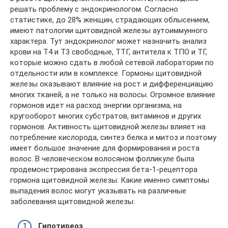
решать проблему с эндокринологом. Согласно
статистике, до 28% женщин, страдающих облысением,
имеют патологии щитовидной железы аутоиммунного
характера. Тут эндокринолог может назначить анализ
крови на Т4 и Т3 свободные, ТТГ, антитела к ТПО и ТГ,
которые можно сдать в любой сетевой лаборатории по
отдельности или в комплексе. Гормоны щитовидной
железы оказывают влияние на рост и дифференциацию
многих тканей, а не только на волосы. Огромное влияние
гормонов идет на расход энергии организма, на
кругооборот многих субстратов, витаминов и других
гормонов. Активность щитовидной железы влияет на
потребление кислорода, синтез белка и митоз и поэтому
имеет большое значение для формирования и роста
волос. В человеческом волосяном фолликуле была
продемонстрирована экспрессия бета-1-рецептора
гормона щитовидной железы. Какие именно симптомы
выпадения волос могут указывать на различные
заболевания щитовидной железы:
Гипотиреоз