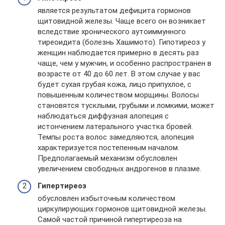
является результатом дефицита гормонов
щитовидной железы. Чаще всего он возникает
вследствие хронического аутоиммунного
тиреоидита (болезнь Хашимото). Гипотиреоз у
женщин наблюдается примерно в десять раз
чаще, чем у мужчин, и особенно распространен в
возрасте от 40 до 60 лет. В этом случае у вас
будет сухая грубая кожа, лицо припухлое, с
повышенным количеством морщины. Волосы
становятся тусклыми, грубыми и ломкими, может
наблюдаться диффузная алопеция с
истончением латерального участка бровей.
Темпы роста волос замедляются, алопеция
характеризуется постепенным началом.
Предполагаемый механизм обусловлен
увеличением свободных андрогенов в плазме.
Гипертиреоз
обусловлен избыточным количеством
циркулирующих гормонов щитовидной железы.
Самой частой причиной гипертиреоза на