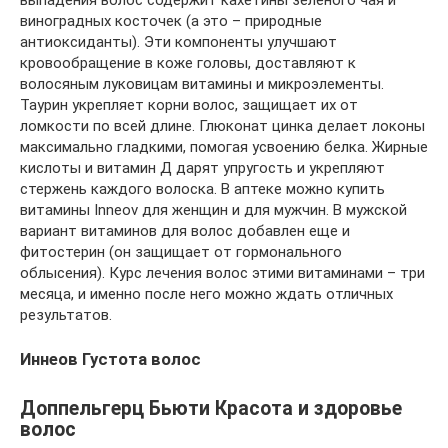
виноградных косточек (а это – природные
антиоксиданты). Эти компоненты улучшают
кровообращение в коже головы, доставляют к
волосяным луковицам витамины и микроэлементы.
Таурин укрепляет корни волос, защищает их от
ломкости по всей длине. Глюконат цинка делает локоны
максимально гладкими, помогая усвоению белка. Жирные
кислоты и витамин Д дарят упругость и укрепляют
стержень каждого волоска. В аптеке можно купить
витамины Inneov для женщин и для мужчин. В мужской
вариант витаминов для волос добавлен еще и
фитостерин (он защищает от гормонального
облысения). Курс лечения волос этими витаминами – три
месяца, и именно после него можно ждать отличных
результатов.
Иннеов Густота волос
Доппельгерц Бьюти Красота и здоровье
волос