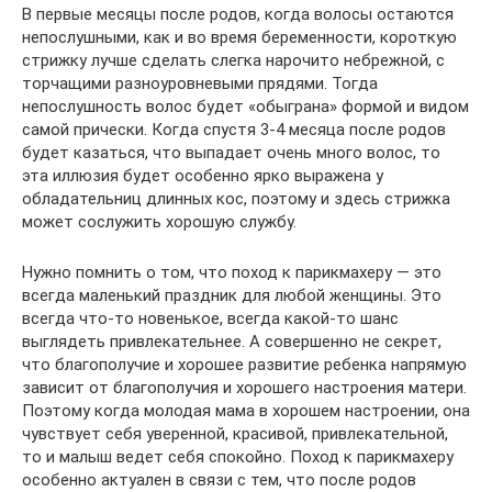
В первые месяцы после родов, когда волосы остаются
непослушными, как и во время беременности, короткую
стрижку лучше сделать слегка нарочито небрежной, с
торчащими разноуровневыми прядями. Тогда
непослушность волос будет «обыграна» формой и видом
самой прически. Когда спустя 3-4 месяца после родов
будет казаться, что выпадает очень много волос, то
эта иллюзия будет особенно ярко выражена у
обладательниц длинных кос, поэтому и здесь стрижка
может сослужить хорошую службу.
Нужно помнить о том, что поход к парикмахеру — это
всегда маленький праздник для любой женщины. Это
всегда что-то новенькое, всегда какой-то шанс
выглядеть привлекательнее. А совершенно не секрет,
что благополучие и хорошее развитие ребенка напрямую
зависит от благополучия и хорошего настроения матери.
Поэтому когда молодая мама в хорошем настроении, она
чувствует себя уверенной, красивой, привлекательной,
то и малыш ведет себя спокойно. Поход к парикмахеру
особенно актуален в связи с тем, что после родов