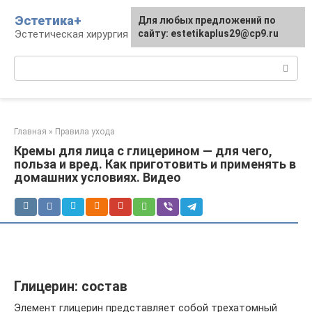
Перейти
Эстетика+
Для любых предложений по
к
Эстетическая хирургия и косметология
сайту: estetikaplus29@cp9.ru
контенту
Поиск:
Главная
»
Правила ухода
Кремы для лица с глицерином — для чего,
польза и вред. Как приготовить и применять в
домашних условиях. Видео
Глицерин: состав
Элемент глицерин представляет собой трехатомный