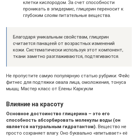
клетки кислородом. За счет способности
проникать в эпидермис, глицерин переносит к
глубоким слоям питательные вещества.
Благодаря уникальным свойствам, глицерин
считается панацеей от возрастных изменений
кожи. Систематически используя этот компонент,
ткани заметно разглаживаются, подтягиваются.
Не пропустите самую популярную статью рубрики: Фейс
фитнес для подтяжки овала лица, омоложения, тонуса
мышц. Мастер класс от Елены Каркукли
Влияние на красоту
Основное достоинство глицерина – это его
способность абсорбировать молекулы воды (он
является натуральным гидратантом).
Вещество не
просто сохраняет влагу. Оно буквально «впитывает» её