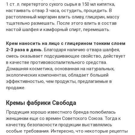
1 ст. л. перетертого сухого сырья в 150 мл кипятка,
настаивать отвар 3 часа, остудить, процедить. В
растопленный маргарин влить оливу, глицерин, массу
тщательно размешать. После этого влить в состав
настой шалфея и камфорный спирт, перемешать.
Крем наносить на лицо с глицерином тонким слоем
2-3 раза в день.
Благодаря наличию отвара шалфея,
смесь оказывает подсушивающее свойство, действует
в качестве противовоспалительного средства.
Домашняя косметика, основанная на натуральных,
экологических компонентах, обладает большей
эффективностью, чем продукты, предлагаемые в
продаже.
Кремы фабрики Свобода
Продукция хорошо известного бренда полюбилась
женщинам еще со времен Советского Союза. Тогда к
качеству, безопасности продукции выставлялись
особые требования. Интересно, что некоторые рецепты