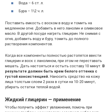
Вода – 6 ст. л.
Бура – 1\2 ч. л.
Поставить емкость с воском в воду и томить на
медленном огне. Добавить в него ланолин и оливковое
масло. В другой посуде нагреть глицерин. Не снимая с
огня, добавить воду и буру, томить до полного
растворения компонентов.
Когда все компоненты полностью растопятся ввести
глицерин и воск с ланолином, при этом не переставать
мешать. Дать настояться и остыть составу 10 минут.
В
результате должен быть крем белого оттенка с
густой консистенцией.
Наносить средство на кожу
лица толстым слоем 2 раза в сутки на 10-20 минут,
убирать остатки теплой водой.
Жидкий глицерин — применение
Чтобы получить эффект увлажнения, помочь при