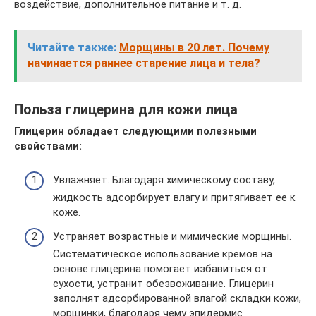
воздействие, дополнительное питание и т. д.
Читайте также:
Морщины в 20 лет. Почему
начинается раннее старение лица и тела?
Польза глицерина для кожи лица
Глицерин обладает следующими полезными
свойствами:
Увлажняет. Благодаря химическому составу,
жидкость адсорбирует влагу и притягивает ее к
коже.
Устраняет возрастные и мимические морщины.
Систематическое использование кремов на
основе глицерина помогает избавиться от
сухости, устранит обезвоживание. Глицерин
заполнят адсорбированной влагой складки кожи,
морщинки, благодаря чему эпидермис