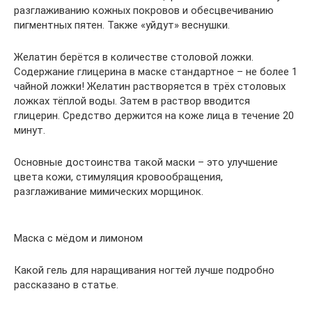
разглаживанию кожных покровов и обесцвечиванию
пигментных пятен. Также «уйдут» веснушки.
Желатин берётся в количестве столовой ложки.
Содержание глицерина в маске стандартное – не более 1
чайной ложки! Желатин растворяется в трёх столовых
ложках тёплой воды. Затем в раствор вводится
глицерин. Средство держится на коже лица в течение 20
минут.
Основные достоинства такой маски – это улучшение
цвета кожи, стимуляция кровообращения,
разглаживание мимических морщинок.
Маска с мёдом и лимоном
Какой гель для наращивания ногтей лучше подробно
рассказано в статье.