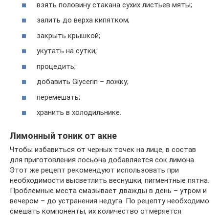
взять половину стакана сухих листьев мяты;
залить до верха кипятком;
закрыть крышкой;
укутать на сутки;
процедить;
добавить Glycerin – ложку;
перемешать;
хранить в холодильнике.
Лимонный тоник от акне
Чтобы избавиться от черных точек на лице, в состав
для приготовления лосьона добавляется сок лимона.
Этот же рецепт рекомендуют использовать при
необходимости высветлить веснушки, пигментные пятна.
Проблемные места смазывает дважды в день – утром и
вечером – до устранения недуга. По рецепту необходимо
смешать компоненты, их количество отмеряется