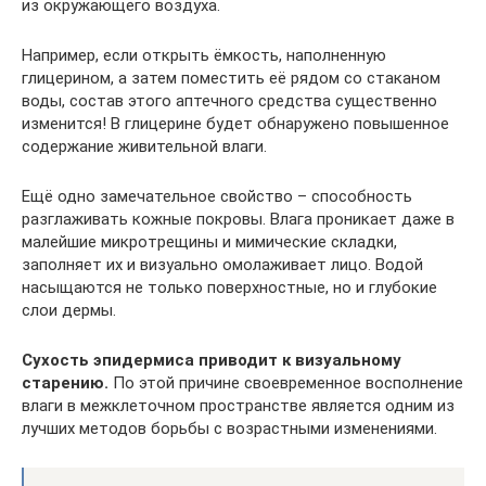
из окружающего воздуха.
Например, если открыть ёмкость, наполненную
глицерином, а затем поместить её рядом со стаканом
воды, состав этого аптечного средства существенно
изменится! В глицерине будет обнаружено повышенное
содержание живительной влаги.
Ещё одно замечательное свойство – способность
разглаживать кожные покровы. Влага проникает даже в
малейшие микротрещины и мимические складки,
заполняет их и визуально омолаживает лицо. Водой
насыщаются не только поверхностные, но и глубокие
слои дермы.
Сухость эпидермиса приводит к визуальному
старению.
По этой причине своевременное восполнение
влаги в межклеточном пространстве является одним из
лучших методов борьбы с возрастными изменениями.