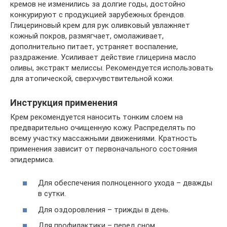
кремов не изменились за долгие годы, достойно
конкурируют с продукцией зарубежных брендов.
Глицериновый крем для рук оливковый увлажняет
кожный покров, размягчает, омолаживает,
дополнительно питает, устраняет воспаление,
раздражение. Усиливает действие глицерина масло
оливы, экстракт мелиссы. Рекомендуется использовать
для атопической, сверхчувствительной кожи.
Инструкция применения
Крем рекомендуется наносить тонким слоем на
предварительно очищенную кожу. Распределять по
всему участку массажными движениями. Кратность
применения зависит от первоначального состояния
эпидермиса.
Для обеспечения полноценного ухода – дважды
в сутки.
Для оздоровления – трижды в день.
Для профилактики – перед сном.