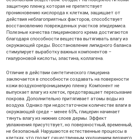
защитную пленку, которая не препятствует
проникновению кислорода к клеткам, защищает от
действия неблагоприятных факторов, способствует
восстановлению поврежденных участков эпидермиса.
Полезные качества глицеринового крема достигаются
благодаря способности вещества вытягивать влагу из
окружающей среды. Восстановление липидного баланса
стимулирует выработку важных компонентов –
гиалуроновой кислоты, эластина, коллагена.
Отличие в действии синтетического глицерина
заключается в способности создавать на поверхности
кожи воздухонепроницаемую пленку. Компонент не
выпускает влагу из клеток, предотвращает пересыхание
покрова. Дополнительно притягивает атомы воды из
воздуха. Однако при недостаточном количестве влаги в
окружающей среде – менее 65%, глицерин начинает
тянуть влагу из нижних слоев дермы. Эффект
увлажнения присутствует, но поверхностный, временный,
не безопасный. Нарушаются естественные процессы в
клетках, что грозит существенным ухудшением верхнего