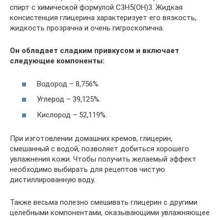
спирт с химической формулой C3H5(OH)3. Жидкая
консистенция глицерина характеризует его вязкость,
жидкость прозрачна и очень гигроскопична.
Он обладает сладким привкусом и включает
следующие компоненты:
Водород – 8,756%.
Углерод – 39,125%.
Кислород – 52,119%.
При изготовлении домашних кремов, глицерин,
смешанный с водой, позволяет добиться хорошего
увлажнения кожи. Чтобы получить желаемый эффект
необходимо выбирать для рецептов чистую
дистиллированную воду.
Также весьма полезно смешивать глицерин с другими
целебными компонентами, оказывающими увлажняющее