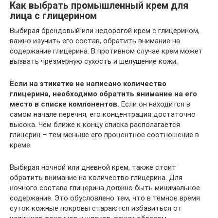
Как выбрать промышленный крем для
лица с глицерином
Выбирая брендовый или недорогой крем с глицерином,
важно изучить его состав, обратить внимание на
содержание глицерина. В противном случае крем может
вызвать чрезмерную сухость и шелушение кожи.
Если на этикетке не написано количество
глицерина, необходимо обратить внимание на его
место в списке компонентов.
Если он находится в
самом начале перечня, его концентрация достаточно
высока. Чем ближе к концу списка располагается
глицерин – тем меньше его процентное соотношение в
креме.
Выбирая ночной или дневной крем, также стоит
обратить внимание на количество глицерина. Для
ночного состава глицерина должно быть минимальное
содержание. Это обусловлено тем, что в темное время
суток кожные покровы стараются избавиться от