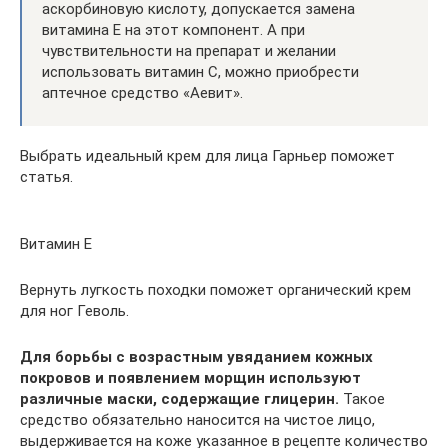
аскорбиновую кислоту, допускается замена
витамина Е на этот компонент. А при
чувствительности на препарат и желании
использовать витамин С, можно приобрести
аптечное средство «Аевит».
Выбрать идеальный крем для лица Гарньер поможет
статья.
Витамин Е
Вернуть лугкость походки поможет органический крем
для ног Геволь.
Для борьбы с возрастным увяданием кожных
покровов и появлением морщин используют
различные маски, содержащие глицерин.
Такое
средство обязательно наносится на чистое лицо,
выдерживается на коже указанное в рецепте количество