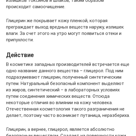
излишков токсинов и шлаков, таким образом
происходит самоочищение.
Глицерин же покрывает кожу пленкой, которая
преграждает выход вредных веществ наружу, излишек
влаги. За счет этого на утро могут появиться отеки и
припухлости.
Действие
В косметике западных производителей встречается еще
одно название данного вещества – глицерол. Под ним
подразумевают глицерин, полученный синтетическим
путем. Натуральный безопасный компонент выделяют
из жиров, синтетический – в лабораторных условиях
путем соединения химических веществ. Отсюда
некоторые отличия во влиянии на кожу человека.
Отечественная косметология такого разграничения не
делает, поэтому часто возникает путаница, неразбериха.
Глицерин, а вернее, глицерол, является абсолютно
безопасным веществом. Создает на поверхности кожи