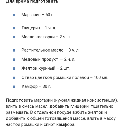
Для крема подготовить:
Маргарин – 50 г.
Глицерин – 1 ч. л.
Масло касторки – 2 ч. л.
Растительное масло – 3 ч. л.
Медовый продукт — 2 ч. л.
Желток куриный – 2 шт.
Отвар цветков ромашки полевой – 100 мл.
Камфор – 30 г.
Подготовить маргарин (нужная жидкая консистенция),
влить в смесь масел, добавить глицерин, тщательно
размешать. В отдельной посуде взбить желток и
добавить к общей готовящейся массе, влить в массу
настой ромашки и спирт камфора.