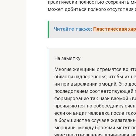
практически полностью сохранить ми
может добиться полного отсутствия 
Читайте также:
Пластическая хир
На заметку
Многие женщины стремятся во что
области надпереносья, чтобы их не
ни при выражении эмоций. Это до
последствием соответствующей п
формирование так называемой «во
проявляются, но собеседнику очен
если он видит человека после та
в большинстве случаев желательн
морщины между бровями могут по
чувства отвращения, удивления, но