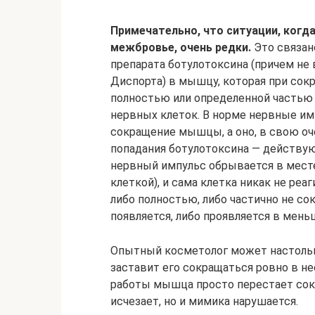
Примечательно, что ситуации, когд
межбровье, очень редки.
Это связан
препарата ботулотоксина (причем не в
Диспорта) в мышцу, которая при сок
полностью или определенной частью 
нервных клеток. В норме нервные и
сокращение мышцы, а оно, в свою оч
попадания ботулотоксина — действу
нервный импульс обрывается в мест
клеткой), и сама клетка никак не реа
либо полностью, либо частично не со
появляется, либо проявляется в мень
Опытный косметолог может настольк
заставит его сокращаться ровно в н
работы мышца просто перестает сок
исчезает, но и мимика нарушается.