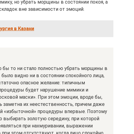
мику, но убрать морщины в состоянии покоя, а
складок вне зависимости от эмоций.
ургия в Казани
 бы то ни стало полностью убрать морщины в
 было видно ни в состоянии спокойного лица,
статочно опасное желание: типичным
роцедуры будет нарушение мимики и
сковой маски». При этом эмоции, вроде бы,
ь заметна их неестественность, причем даже
кой «избыточной» процедуры впервые. Поэтому
о выбирать золотую середину, при которой
являться при нахмуривании, выражении
 при этом отсутствуют, когда лицо спокойно.