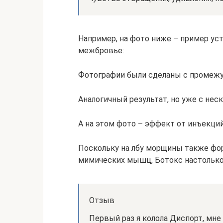
Например, на фото ниже – пример ус
межбровье:
Фотографии были сделаны с промежу
Аналогичный результат, но уже с нес
А на этом фото – эффект от инъекций
Поскольку на лбу морщины также фо
мимических мышц, Ботокс настолько 
Отзыв
Первый раз я колола Диспорт, мне 