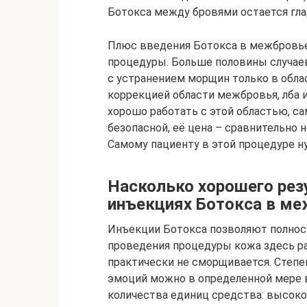
Ботокса между бровями остается глад
Плюс введения Ботокса в межбровье
процедуры. Больше половины случае
с устранением морщин только в обла
коррекцией области межбровья, лба и 
хорошо работать с этой областью, с
безопасной, её цена – сравнительно 
Самому пациенту в этой процедуре 
Насколько хорошего рез
инъекциях Ботокса в м
Инъекции Ботокса позволяют полнос
проведения процедуры кожа здесь р
практически не сморщивается. Степ
эмоций можно в определенной мере в
количества единиц средства: высо