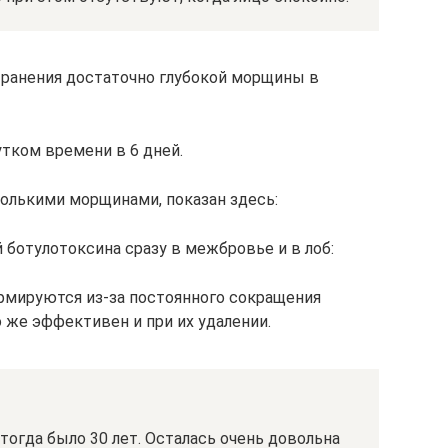
транения достаточно глубокой морщины в
тком времени в 6 дней.
колькими морщинами, показан здесь:
 ботулотоксина сразу в межбровье и в лоб:
рмируются из-за постоянного сокращения
же эффективен и при их удалении.
тогда было 30 лет. Осталась очень довольна