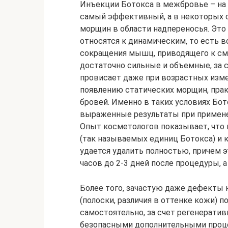
Инъекции Ботокса в межбровье – на
самый эффективный, а в некоторых с
морщин в области надпереносья. Это
относятся к динамическим, то есть 
сокращения мышц, приводящего к с
достаточно сильные и объемные, за с
провисает даже при возрастных изме
появлению статических морщин, прак
бровей. Именно в таких условиях Бо
выраженные результаты при примене
Опыт косметологов показывает, что 
(так называемых единиц Ботокса) и
удается удалить полностью, причем э
часов до 2-3 дней после процедуры, а
Более того, зачастую даже дефекты
(полоски, различия в оттенке кожи) 
самостоятельно, за счет регенерати
безопасными дополнительными проце