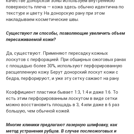
качестве донорской зоны используем внутреннюю
поверхность плеча — кожа здесь обычно идентична по
текстуре и цвету. На донорскую рану при этом
накладываем косметические швы.
Существуют ли способы, позволяющие увеличить объем
пересаживаемой кожи?
Да, существуют. Применяют пересадку кожных
лоскутов с перфорацией. При обширных ожоговых ранах
с площадью более 30%, используют перфорированную
расщепленную кожу. Берут донорский лоскут кожи с
бедра, перфорируют, и уже эту сетку сажают на рану.
Коэффициент пластики бывает 1:3, 1:4 и даже 1:6. То
есть этим перфорированным лоскутом в виде сетки
можно восстановить площадь в 3, 4 или даже в 6 раз
большую, чем обычной кожей.
Многие клиники предлагают лазерную шлифовку, как
метод устранения рубцов. В случае послеожоговых и