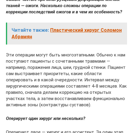
тканей — ожоги. Насколько сложны операции по
коррекции последствий ожогов и в чем их особенность?
Читайте также:
Пластический хирург Соломон
Абрамян
Эти операции могут быть многоэтапными. Обычно к нам
поступают пациенты с сочетанными травмами —
например, поражения лица, шеи, грудной стенки. Пациент
сам выстраивает приоритеты, какие области
оперировать и в какой очередности. Интервал между
хирургическими операциями составляет 4-8 месяцев. Как
правило, сначала делаем коррекцию на открытых
участках тела, а затем восстанавливаем функционально
активные зоны (контрактуры суставов).
Оперирует один хирург или несколько?
Оперируют двое — хирург и его ассистент. За один этап