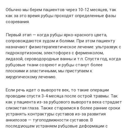
Обычно мы берем пациентов через 10-12 месяцев, так
как за это время рубцы проходят определенные фазы
созревания.
Первый этап — когда рубцы ярко-красного цвета,
сопровождаются зудом и болями. При этом пациенту
назначают физиотерапевтическое лечение: ультразвук с
гидрокортизоном, электофорез с ферменколом,
лидазой, сероводородные ванны и т.п. Спустя год, когда
рубцовые ткани созреют и рубцы станут более
плоскими и эластичными, мы приступаем к
хирургическому лечению.
Если речь идет о вывороте век, то такие операции
проводим спустя 3-4 месяца после острой травмы. Так
как у пациента из-за рубцового выворота века страдает
слизистая глаза. Также стараемся в более ранние сроки
устранять контрактуры суставов из-за развития
анкилозов — тугоподвижности суставов. В
последующем устраняем рубцовые деформации с