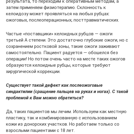
результата, то переходим к оперативным методам, а
затем применяем физиотерапию. Склонность к
келоидозу может проявляться на любых рубцах:
ожоговых, послеоперационных, посттравматических.
Частые «поставщики» келоидных рубцов — ожоги
третьей А степени. Это достаточно глубокие ожоги, но с
сохранением ростковой зоны, такие ожоги заживают
самостоятельно. Пациент радуется — обошелся без
операции! Но потом очень часто на месте таких ожогов
образуются келоидные рубцы, которые требуют
хирургической коррекции.
Существует такой дефект как послеожоговые
синдактилии (сращение пальцев на руках и ногах). С такой
проблемой к Вам можно обратиться?
Да, таких пациентов мы лечим. Используем как местную
пластику, так и комбинированную с использованием
кожи из донорских участков. Но работаем только со
взрослыми пациентами с 18 лет.