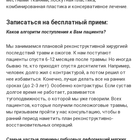
местными тканями, лоскутная пластика,
комбинированная пластика и консервативное лечение.
Записаться на бесплатный прием:
Каков алгоритм поступления к Вам пациента?
Мы занимаемся плановой реконструктивной хирургией
последствий травм и ожогов. К нам поступают
пациенты спустя 6-12 месяцев после травмы. Но иногда
бываю те, кто приходят спустя десятилетия. Например,
человек долго жил с контрактурой, а потом решил от
нее избавиться. Конечно, лучше делать все на ранних
сроках (до 2-3 лет). Особенно контрактуры. Если сустав
долгое время не работает, развивается
тугоподвижность, о которой мы уже говорили. Всех
пациентов, которые получили послеожоговые травмы,
мы призываем пройти у нас консультацию, чтобы в
ранний период наметить план реконструктивно-
восстановительных операций.
Самые частые причины рубцовых деформаций мягких