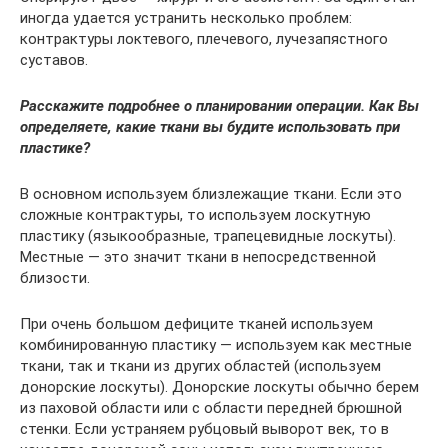
иногда удается устранить несколько проблем:
контрактуры локтевого, плечевого, лучезапястного
суставов.
Расскажите подробнее о планировании операции. Как Вы
определяете, какие ткани вы будите использовать при
пластике?
В основном используем близлежащие ткани. Если это
сложные контрактуры, то используем лоскутную
пластику (языкообразные, трапецевидные лоскуты).
Местные — это значит ткани в непосредственной
близости.
При очень большом дефиците тканей используем
комбинированную пластику — используем как местные
ткани, так и ткани из других областей (используем
донорские лоскуты). Донорские лоскуты обычно берем
из паховой области или с области передней брюшной
стенки. Если устраняем рубцовый выворот век, то в