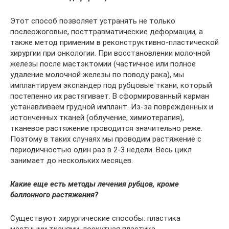
Этот способ позволяет устранять не только
послеожоговые, посттравматические деформации, а
также метод применим в реконструктивно-пластической
хирургии при онкологии. При восстановлении молочной
железы после мастэктомии (частичное или полное
удаление молочной железы по поводу рака), мы
имплантируем экспандер под рубцовые ткани, который
постепенно их растягивает. В сформированный карман
устанавливаем грудной имплант. Из-за поврежденных и
истонченных тканей (облучение, химиотерапия),
тканевое растяжение проводится значительно реже.
Поэтому в таких случаях мы проводим растяжение с
периодичностью один раз в 2-3 недели. Весь цикл
занимает до нескольких месяцев.
Какие еще есть методы лечения рубцов, кроме
баллонного растяжения?
Существуют хирургические способы: пластика