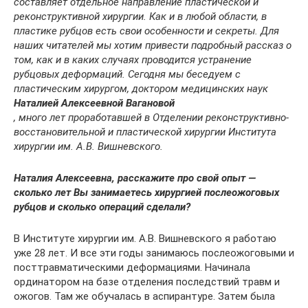
составляет отдельное направление пластической и
реконструктивной хирургии. Как и в любой области, в
пластике рубцов есть свои особенности и секреты. Для
наших читателей мы хотим привести подробный рассказ о
том, как и в каких случаях проводится устранение
рубцовых деформаций. Сегодня мы беседуем с
пластическим хирургом, доктором медицинских наук
Наталией Алексеевной Вагановой
, много лет проработавшей в Отделении реконструктивно-
восстановительной и пластической хирургии Института
хирургии им. А.В. Вишневского.
Наталия Алексеевна, расскажите про свой опыт —
сколько лет Вы занимаетесь хирургией послеожоговых
рубцов и сколько операций сделали?
В Институте хирургии им. А.В. Вишневского я работаю
уже 28 лет. И все эти годы занимаюсь послеожоговыми и
посттравматическими деформациями. Начинала
ординатором на базе отделения последствий травм и
ожогов. Там же обучалась в аспирантуре. Затем была