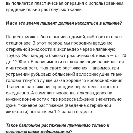
выполняется пластическая операция с использованием
предварительно растянутых тканей.
И все это время пациент должен находиться в клинике?
Пациент может быть выписан домой, либо остаться в
стационаре. В этот период мы проводим введение
стерильной жидкости в экспандер через клапанную
трубку. Экспандеры бывают различных объемов — от 20
до 1200 мл. В зависимости от локализации различается
и интесивность тканевого растяжения. Например, при
устранении рубцовых облысений волосонесущие ткани
головы тянутся лучше из-за хорошего кровоснабжения.
Тканевое растяжение проводим через день, а иногда
ежедневно. А в имплантированных экспандерах на
нижних конечностях, где кровоснабжение значительно
хуже, тканевое растяжение (введение стерильной
жидкости) выполняем 1-2 раза в неделю.
Такое баллонное растяжение применимо только к
послеожоговым деформациям?