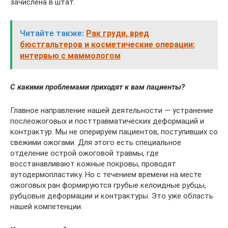
зачислена в штат.
Читайте также:
Рак груди, вред
бюстгальтеров и косметические операции:
интервью с маммологом
С какими проблемами приходят к вам пациенты?
Главное направление нашей деятельности — устранение
послеожоговых и посттравматических деформаций и
контрактур. Мы не оперируем пациентов, поступивших со
свежими ожогами. Для этого есть специальное
отделение острой ожоговой травмы, где
восстанавливают кожные покровы, проводят
аутодермопластику. Но с течением времени на месте
ожоговых ран формируются грубые келоидные рубцы,
рубцовые деформации и контрактуры. Это уже область
нашей компетенции.