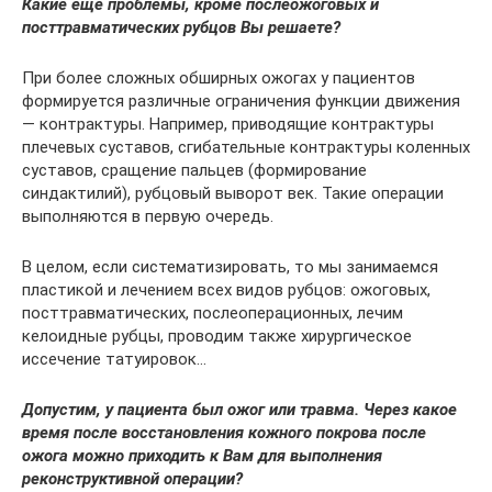
Какие еще проблемы, кроме послеожоговых и
посттравматических рубцов Вы решаете?
При более сложных обширных ожогах у пациентов
формируется различные ограничения функции движения
— контрактуры. Например, приводящие контрактуры
плечевых суставов, сгибательные контрактуры коленных
суставов, сращение пальцев (формирование
синдактилий), рубцовый выворот век. Такие операции
выполняются в первую очередь.
В целом, если систематизировать, то мы занимаемся
пластикой и лечением всех видов рубцов: ожоговых,
посттравматических, послеоперационных, лечим
келоидные рубцы, проводим также хирургическое
иссечение татуировок…
Допустим, у пациента был ожог или травма. Через какое
время после восстановления кожного покрова после
ожога можно приходить к Вам для выполнения
реконструктивной операции?