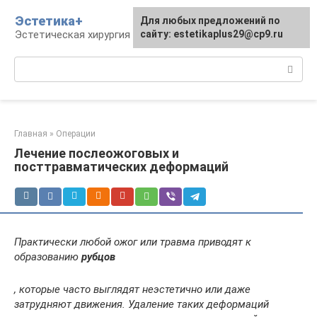
Перейти
Эстетика+
Для любых предложений по
к
Эстетическая хирургия и косметология
сайту: estetikaplus29@cp9.ru
контенту
Поиск:
Главная
»
Операции
Лечение послеожоговых и
посттравматических деформаций
Практически любой ожог или травма приводят к
образованию
рубцов
, которые часто выглядят неэстетично или даже
затрудняют движения. Удаление таких деформаций