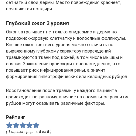
сетчатый слои дермы. Место повреждения краснеет,
появляются волдыри.
Глубокий ожог 3 уровня
Ожог затрагивает не только эпидермис и дерму, но
подкожно-жировую клетчатку и волосяные фолликулы.
Внешне ожог третьего уровня можно отличить по
выраженному глубокому характеру повреждений —
травмируются ткани под кожей, в том числе мышцы и
связки. Заживление происходит очень медленно, что
повышает риск инфицирования раны, а значит
формирования гипертрофических или келоидных рубцов.
Восстановление после травмы у каждого пациента
происходит по-разному, влияние на аномальное развитие
рубцов могут оказывать различные факторы.
Рейтинг
(
1
оценка, среднее
5
из
5
)