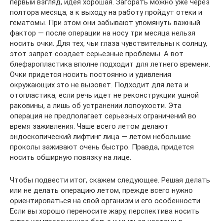
первый взгляд, идея хорошая. Загорать можно уже через
полтора месяца, а к выходу на работу пройдут отеки и
гематомы. При этом они забывают упомянуть важный
фактор — после операции на носу три месяца нельзя
носить очки. Для тех, чьи глаза чувствительны к солнцу,
этот запрет создает серьезные проблемы. А вот
блефаропластика вполне подходит для летнего времени.
Очки придется носить постоянно и удивления
окружающих это не вызовет. Подходит для лета и
отопластика, если речь идет не реконструкции ушной
раковины, а лишь об устранении лопоухости. Эта
операция не предполагает серьезных ограничений во
время заживления. Чаше всего летом делают
эндоскопический лифтинг лица — летом небольшие
проколы заживают очень быстро. Правда, придется
носить обширную повязку на лице.
Чтобы подвести итог, скажем следующее. Решая делать
или не делать операцию летом, прежде всего нужно
ориентироваться на свой организм и его особенности.
Если вы хорошо переносите жару, перспектива носить