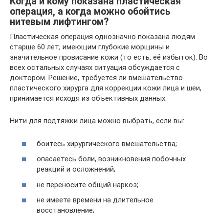
Когда и кому показана пластическая
операция, а когда можно обойтись
нитевым лифтингом?
Пластическая операция однозначно показана людям
старше 60 лет, имеющим глубокие морщины и
значительное провисание кожи (то есть, её избыток). Во
всех остальных случаях ситуация обсуждается с
доктором. Решение, требуется ли вмешательство
пластического хирурга для коррекции кожи лица и шеи,
принимается исходя из объективных данных.
Нити для подтяжки лица можно выбрать, если вы:
боитесь хирургического вмешательства;
опасаетесь боли, возникновения побочных
реакций и осложнений;
не переносите общий наркоз;
не имеете времени на длительное
восстановление;