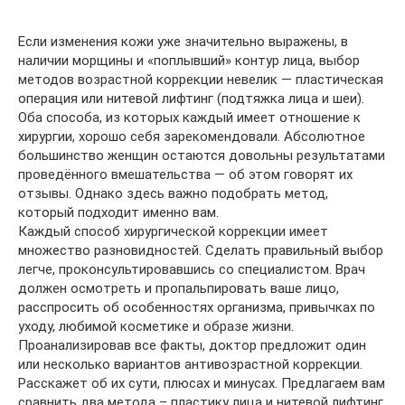
Если изменения кожи уже значительно выражены, в
наличии морщины и «поплывший» контур лица, выбор
методов возрастной коррекции невелик — пластическая
операция или нитевой лифтинг (подтяжка лица и шеи).
Оба способа, из которых каждый имеет отношение к
хирургии, хорошо себя зарекомендовали. Абсолютное
большинство женщин остаются довольны результатами
проведённого вмешательства — об этом говорят их
отзывы. Однако здесь важно подобрать метод,
который подходит именно вам.
Каждый способ хирургической коррекции имеет
множество разновидностей. Сделать правильный выбор
легче, проконсультировавшись со специалистом. Врач
должен осмотреть и пропальпировать ваше лицо,
расспросить об особенностях организма, привычках по
уходу, любимой косметике и образе жизни.
Проанализировав все факты, доктор предложит один
или несколько вариантов антивозрастной коррекции.
Расскажет об их сути, плюсах и минусах. Предлагаем вам
сравнить два метода – пластику лица и нитевой лифтинг.