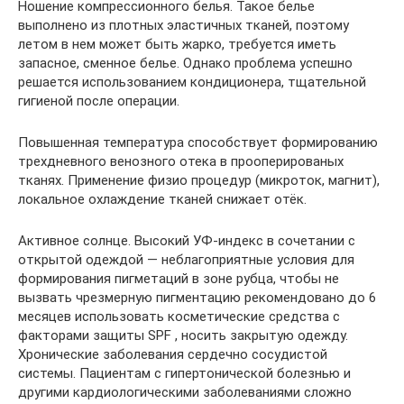
Ношение компрессионного белья. Такое белье
выполнено из плотных эластичных тканей, поэтому
летом в нем может быть жарко, требуется иметь
запасное, сменное белье. Однако проблема успешно
решается использованием кондиционера, тщательной
гигиеной после операции.
Повышенная температура способствует формированию
трехдневного венозного отека в прооперированых
тканях. Применение физио процедур (микроток, магнит),
локальное охлаждение тканей снижает отёк.
Активное солнце. Высокий УФ-индекс в сочетании с
открытой одеждой — неблагоприятные условия для
формирования пигметаций в зоне рубца, чтобы не
вызвать чрезмерную пигментацию рекомендовано до 6
месяцев использовать косметические средства с
факторами защиты SPF , носить закрытую одежду.
Хронические заболевания сердечно сосудистой
системы. Пациентам с гипертонической болезнью и
другими кардиологическими заболеваниями сложно