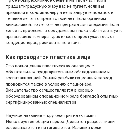
тугое компрессионное белье и мыться частями в
тридцатиградусную жару вас не пугает, если вы
привыкли к кондиционеру и не планируете поездок в
течение лета, то препятствий нет. Если организм
выносливый, то лето — не преграда для операции. Если
же есть проблемы с сосудами, вы плохо себя чувствуете
при высоких температурах и часто простужаетесь от
кондиционеров, рисковать не стоит.
Как проводится пластика лица
Это полноценная пластическая операция с
обязательным предварительным обследованием и
госпитализацией. Ранний реабилитационный период
проводится также в условиях стационара.
Вмешательство осуществляется в хорошо
оборудованном операционном зале бригадой опытных
сертифицированных специалистов.
Научное название – круговая ритидэктомия.
Используется общий наркоз. Делается разрез, ткани
расслаиваются и натягиваются. Излишки кожи