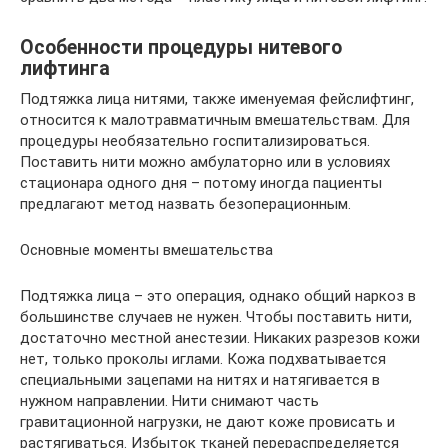
Особенности процедуры нитевого
лифтинга
Подтяжка лица нитями, также именуемая фейслифтинг,
относится к малотравматичным вмешательствам. Для
процедуры необязательно госпитализироваться.
Поставить нити можно амбулаторно или в условиях
стационара одного дня – потому иногда пациенты
предлагают метод назвать безоперационным.
Основные моменты вмешательства
Подтяжка лица – это операция, однако общий наркоз в
большинстве случаев не нужен. Чтобы поставить нити,
достаточно местной анестезии. Никаких разрезов кожи
нет, только проколы иглами. Кожа подхватывается
специальными зацепами на нитях и натягивается в
нужном направлении. Нити снимают часть
гравитационной нагрузки, не дают коже провисать и
растягиваться. Избыток тканей перераспределяется