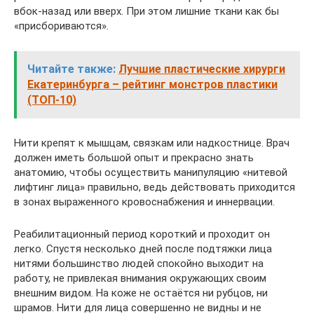
вбок-назад или вверх. При этом лишние ткани как бы
«присбориваются».
Читайте также:
Лучшие пластические хирурги
Екатеринбурга – рейтинг монстров пластики
(ТОП-10)
Нити крепят к мышцам, связкам или надкостнице. Врач
должен иметь большой опыт и прекрасно знать
анатомию, чтобы осуществить манипуляцию «нитевой
лифтинг лица» правильно, ведь действовать приходится
в зонах выраженного кровоснабжения и иннервации.
Реабилитационный период короткий и проходит он
легко. Спустя несколько дней после подтяжки лица
нитями большинство людей спокойно выходит на
работу, не привлекая внимания окружающих своим
внешним видом. На коже не остаётся ни рубцов, ни
шрамов. Нити для лица совершенно не видны и не