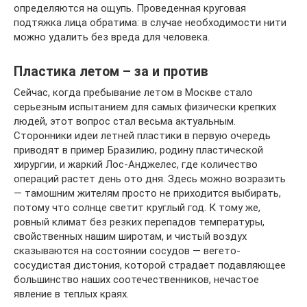
определяются на ощупь. Проведенная круговая
подтяжка лица обратима: в случае необходимости нити
можно удалить без вреда для человека.
Пластика летом – за и против
Сейчас, когда пребывание летом в Москве стало
серьезным испытанием для самых физически крепких
людей, этот вопрос стал весьма актуальным.
Сторонники идеи летней пластики в первую очередь
приводят в пример Бразилию, родину пластической
хирургии, и жаркий Лос-Анджелес, где количество
операций растет день ото дня. Здесь можно возразить
— тамошним жителям просто не приходится выбирать,
потому что солнце светит круглый год. К тому же,
ровный климат без резких перепадов температуры,
свойственных нашим широтам, и чистый воздух
сказываются на состоянии сосудов — вегето-
сосудистая дистония, которой страдает подавляющее
большинство наших соотечественников, нечастое
явление в теплых краях.