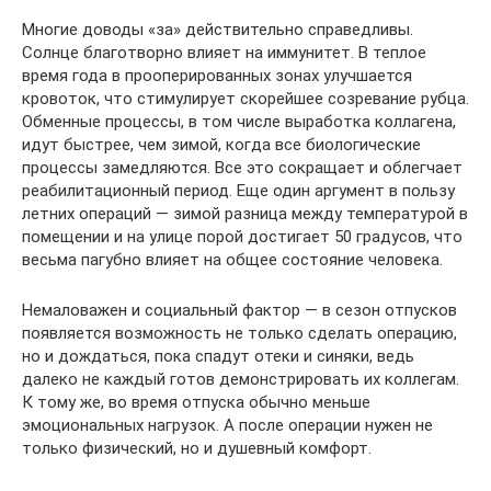
Многие доводы «за» действительно справедливы.
Солнце благотворно влияет на иммунитет. В теплое
время года в прооперированных зонах улучшается
кровоток, что стимулирует скорейшее созревание рубца.
Обменные процессы, в том числе выработка коллагена,
идут быстрее, чем зимой, когда все биологические
процессы замедляются. Все это сокращает и облегчает
реабилитационный период. Еще один аргумент в пользу
летних операций — зимой разница между температурой в
помещении и на улице порой достигает 50 градусов, что
весьма пагубно влияет на общее состояние человека.
Немаловажен и социальный фактор — в сезон отпусков
появляется возможность не только сделать операцию,
но и дождаться, пока спадут отеки и синяки, ведь
далеко не каждый готов демонстрировать их коллегам.
К тому же, во время отпуска обычно меньше
эмоциональных нагрузок. А после операции нужен не
только физический, но и душевный комфорт.