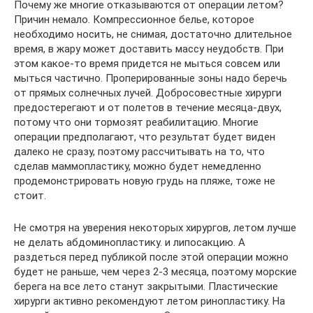
Почему же многие отказываются от операции летом?
Причин немало. Компрессионное белье, которое
необходимо носить, не снимая, достаточно длительное
время, в жару может доставить массу неудобств. При
этом какое-то время придется не мыться совсем или
мыться частично. Проперированные зоны надо беречь
от прямых солнечных лучей. Добросовестные хирурги
предостерегают и от полетов в течение месяца-двух,
потому что они тормозят реабилитацию. Многие
операции предполагают, что результат будет виден
далеко не сразу, поэтому рассчитывать на то, что
сделав маммопластику, можно будет немедленно
продемонстрировать новую грудь на пляже, тоже не
стоит.
Не смотря на уверения некоторых хирургов, летом лучше
не делать абдоминопластику. и липосакцию. А
раздеться перед публикой после этой операции можно
будет не раньше, чем через 2-3 месяца, поэтому морские
берега на все лето станут закрытыми. Пластические
хирурги активно рекомендуют летом ринопластику. На