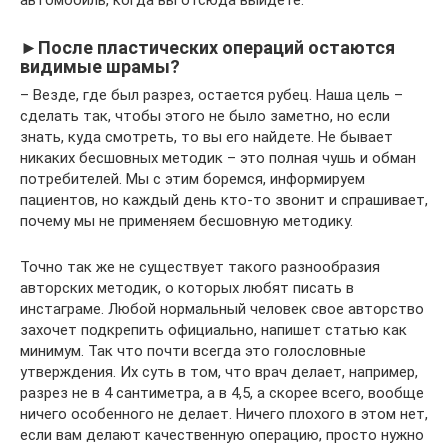
автомобиль, когда вы отсюда выйдете.
►После пластических операций остаются
видимые шрамы?
– Везде, где был разрез, остается рубец. Наша цель –
сделать так, чтобы этого не было заметно, но если
знать, куда смотреть, то вы его найдете. Не бывает
никаких бесшовных методик – это полная чушь и обман
потребителей. Мы с этим боремся, информируем
пациентов, но каждый день кто-то звонит и спрашивает,
почему мы не применяем бесшовную методику.
Точно так же не существует такого разнообразия
авторских методик, о которых любят писать в
инстаграме. Любой нормальный человек свое авторство
захочет подкрепить официально, напишет статью как
минимум. Так что почти всегда это голословные
утверждения. Их суть в том, что врач делает, например,
разрез не в 4 сантиметра, а в 4,5, а скорее всего, вообще
ничего особенного не делает. Ничего плохого в этом нет,
если вам делают качественную операцию, просто нужно