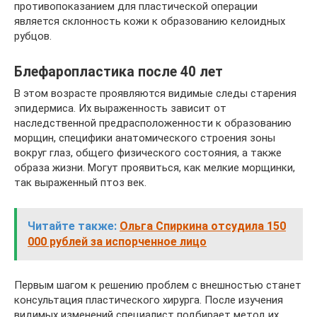
противопоказанием для пластической операции
является склонность кожи к образованию келоидных
рубцов.
Блефаропластика после 40 лет
В этом возрасте проявляются видимые следы старения
эпидермиса. Их выраженность зависит от
наследственной предрасположенности к образованию
морщин, специфики анатомического строения зоны
вокруг глаз, общего физического состояния, а также
образа жизни. Могут проявиться, как мелкие морщинки,
так выраженный птоз век.
Читайте также:
Ольга Спиркина отсудила 150
000 рублей за испорченное лицо
Первым шагом к решению проблем с внешностью станет
консультация пластического хирурга. После изучения
видимых изменений специалист подбирает метод их