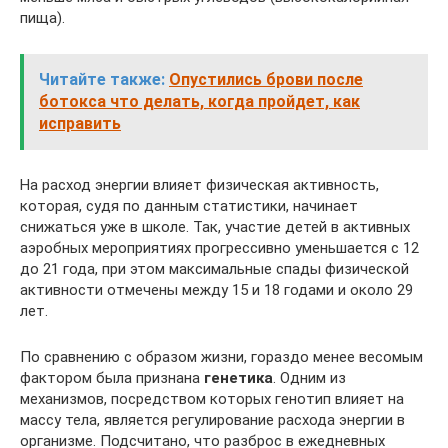
пища).
Читайте также:
Опустились брови после
ботокса что делать, когда пройдет, как
исправить
На расход энергии влияет физическая активность,
которая, судя по данным статистики, начинает
снижаться уже в школе. Так, участие детей в активных
аэробных мероприятиях прогрессивно уменьшается с 12
до 21 года, при этом максимальные спады физической
активности отмечены между 15 и 18 годами и около 29
лет.
По сравнению с образом жизни, гораздо менее весомым
фактором была признана
генетика
. Одним из
механизмов, посредством которых генотип влияет на
массу тела, является регулирование расхода энергии в
организме. Подсчитано, что разброс в ежедневных