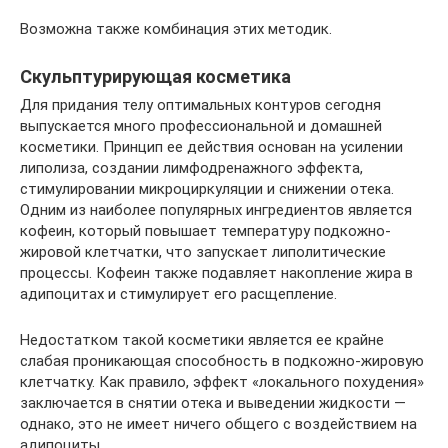
Возможна также комбинация этих методик.
Скульптурирующая косметика
Для придания телу оптимальных контуров сегодня
выпускается много профессиональной и домашней
косметики. Принцип ее действия основан на усилении
липолиза, создании лимфодренажного эффекта,
стимулировании микроциркуляции и снижении отека.
Одним из наиболее популярных ингредиентов является
кофеин, который повышает температуру подкожно-
жировой клетчатки, что запускает липолитические
процессы. Кофеин также подавляет накопление жира в
адипоцитах и стимулирует его расщепление.
Недостатком такой косметики является ее крайне
слабая проникающая способность в подкожно-жировую
клетчатку. Как правило, эффект «локального похудения»
заключается в снятии отека и выведении жидкости —
однако, это не имеет ничего общего с воздействием на
адипоциты.