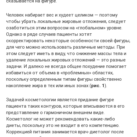
сказывается на фигуре.
Человек набирает вес и худеет целиком — поэтому
чтобы убрать локальные жировые отложения, следует
озаботиться этим вопросом на «глобальном» уровне.
Однако в ряде случаев пациенты хотят
скорректировать некоторые особенности своей фигуры,
для чего можно использовать различные методы. При
этом следует иметь в виду, что снижение массы тела и
удаление локальных жировых отложений — это разные
задачи. И далеко не всегда общее похудение помогает
избавиться от объема в «проблемных» областях,
поскольку определенным типам фигуры свойственно
накопление жира в тех или иных зонах (
рис. 1
).
Задачей косметологии является придание фигуре
пациента таких контуров, которые вписываются в его
представление о гармоничном внешнем виде.
Косметолог не может рекомендовать какие-либо
диеты, поскольку это не входит в его компетенцию.
Коррекцией питания занимается врач-диетолог после