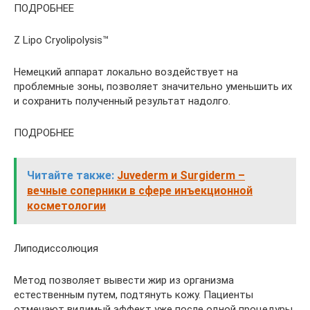
ПОДРОБНЕЕ
Z Lipo Cryolipolysis™
Немецкий аппарат локально воздействует на
проблемные зоны, позволяет значительно уменьшить их
и сохранить полученный результат надолго.
ПОДРОБНЕЕ
Читайте также:
Juvederm и Surgiderm –
вечные соперники в сфере инъекционной
косметологии
Липодиссолюция
Метод позволяет вывести жир из организма
естественным путем, подтянуть кожу. Пациенты
отмечают видимый эффект уже после одной процедуры.