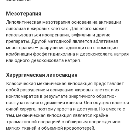
Мезотерапия
Липолитическая мезотерапия основана на активации
липолиза в жировых клетках. Для этого может
использоваться изопреналин, эуфиллин и другие
препараты. Другой методикой является аблятивная
мезотерапия — разрушение адипоцитов с помощью
комбинации фосфатидилхолина и дезоксихолата натрия
или одного дезоксихолата натрия.
Хирургическая липосакция
Классическая механическая липосакция представляет
собой разрушение и аспирацию жировых клеток и их
конгломератов в результате энергичного обратно-
поступательного движения канюли. Она осуществляется
силой хирурга, поэтому проста и доступна. Но вместе с
тем, механическая липосакция является крайне
травматичной операцией с обширным повреждением
мягких тканей и объемной кровопотерей.