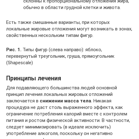
склонны к пропорциональному отложения жира,
обычно в области грудной клетки и живота.
Есть также смешанные варианты, при которых
локальные жировые отложения могут возникать в зонах,
свойственных нескольким типам фигур.
Рис. 1.
Типы фигур (слева направо): яблоко,
перевернутый треугольник, груша, прямоугольник
(Shapescale)
Принципы лечения
Для подавляющего большинства людей основной
принцип лечения локальных жировых отложений
заключается в
снижении масса тела
. Никакая
процедура не даст столь выраженного эффекта, как
ограничение потребления калорий вместе с контролем
питания и ростом физической активности. В частности,
следует минимизировать (в идеале исключить)
употребление алкоголя, поскольку он негативно