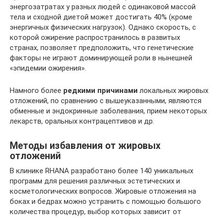
энергозатратах у разных людей с одинаковой массой
тела и сходной диетой может достигать 40% (кроме
энергичных физических нагрузок). Однако скорость, с
которой ожирение распространилось в развитых
странах, позволяет предположить, что генетические
факторы не играют доминирующей роли в нынешней
«эпидемии ожирения».
Намного более
редкими причинами
локальных жировых
отложений, по сравнению с вышеуказанными, являются
обменные и эндокринные заболевания, прием некоторых
лекарств, оральных контрацептивов и др.
Методы избавления от жировых
отложений
В клинике RHANA разработано более 140 уникальных
программ для решения различных эстетических и
косметологических вопросов. Жировые отложения на
боках и бедрах можно устранить с помощью большого
количества процедур, выбор которых зависит от