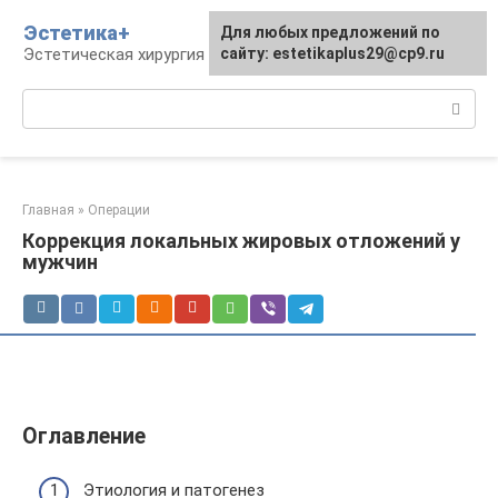
Перейти
Эстетика+
Для любых предложений по
к
Эстетическая хирургия и косметология
сайту: estetikaplus29@cp9.ru
контенту
Поиск:
Главная
»
Операции
Коррекция локальных жировых отложений у
мужчин
Оглавление
Этиология и патогенез