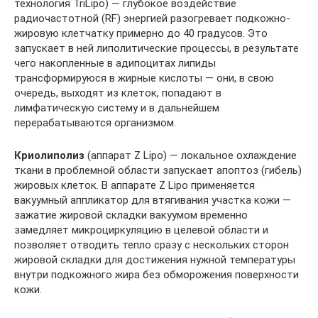
технология TriLipo) — глубокое воздействие
радиочастотной (RF) энергией разогревает подкожно-
жировую клетчатку примерно до 40 градусов. Это
запускает в ней липолитические процессы, в результате
чего накопленные в адипоцитах липиды
трансформируюся в жирные кислоты — они, в свою
очередь, выходят из клеток, попадают в
лимфатическую систему и в дальнейшем
перерабатываются организмом.
Криолиполиз
(аппарат Z Lipo) — локальное охлаждение
ткани в проблемной области запускает апоптоз (гибель)
жировых клеток. В аппарате Z Lipo применяется
вакуумный аппликатор для втягивания участка кожи —
зажатие жировой складки вакуумом временно
замедляет микроциркуляцию в целевой области и
позволяет отводить тепло сразу с нескольких сторон
жировой складки для достижения нужной температуры
внутри подкожного жира без обморожения поверхности
кожи.