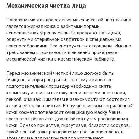
Механическая чистка лица
Показаниями для проведения механической чистки лица
является жирная кожа с забитыми порами,
невоспаленная угревая сыпь. Ее проводят пальцами,
обернутыми стерильной салфеткой и специальными
приспособлениями. Все инструменты стерильны. Именно
требованием стерильности и вызвано проведение
механической чистки в косметическом кабинете.
Перед механической чисткой лицо должно быть
очищено, а поры раскрыты. Поэтому в качестве
подготовительных процедур необходимо снять
косметику и очистить кожу специальными лосьонами,
пенкой, очищающим гелем в зависимости от состояния
кожи и ее характеристик. В случае слишком загрязненной
кожи косметолог наносит очищающую маску. Чаще
всего этот результат достигается путем распаривания
кожи. Однако при астме, гирсутизме, близости сосудов,
сухой тонкой коже распаривание противопоказано, в
этом случае для раскрытия пор используют