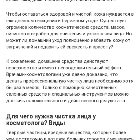
Чтобы оставаться здоровой и чистой, кожа нуждается в
ежедневном очищении и бережном уходе. Существует
огромное количество косметических средств, масок,
пилингов и скрабов для очищения и увлажнения лица. Но
может ли домашний уход полноценно избавить кожу от
загрязнений и подарить ей свежесть и красоту?
К сожалению, домашние средства действуют
поверхностно и имеют непродолжительный эффект.
Врачами-косметологами уже давно доказано, что
делать профессиональную чистку лица необходимо хотя
бы раз в месяц. Только с помощью качественных
салонных средств и специальных инструментов можно
достичь положительного и действенного результата.
Для чего нужна чистка лица у
косметолога? Виды
Твердые частицы, вредные вещества, которых более
чем достаточно в воздухе больших городов, смешиваясь