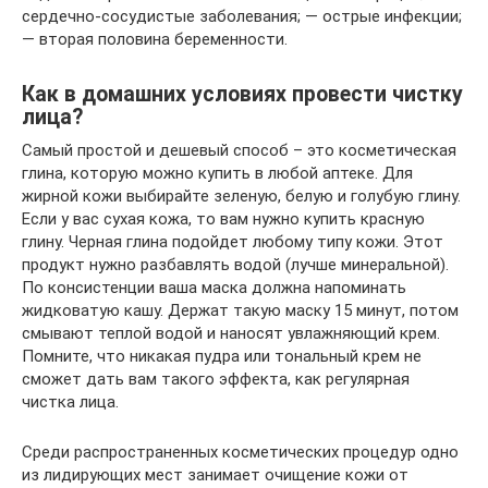
сердечно-сосудистые заболевания; — острые инфекции;
— вторая половина беременности.
Как в домашних условиях провести чистку
лица?
Самый простой и дешевый способ – это косметическая
глина, которую можно купить в любой аптеке. Для
жирной кожи выбирайте зеленую, белую и голубую глину.
Если у вас сухая кожа, то вам нужно купить красную
глину. Черная глина подойдет любому типу кожи. Этот
продукт нужно разбавлять водой (лучше минеральной).
По консистенции ваша маска должна напоминать
жидковатую кашу. Держат такую маску 15 минут, потом
смывают теплой водой и наносят увлажняющий крем.
Помните, что никакая пудра или тональный крем не
сможет дать вам такого эффекта, как регулярная
чистка лица.
Среди распространенных косметических процедур одно
из лидирующих мест занимает очищение кожи от