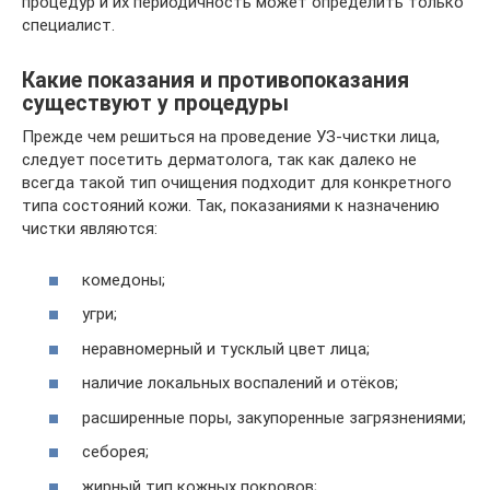
процедур и их периодичность может определить только
специалист.
Какие показания и противопоказания
существуют у процедуры
Прежде чем решиться на проведение УЗ-чистки лица,
следует посетить дерматолога, так как далеко не
всегда такой тип очищения подходит для конкретного
типа состояний кожи. Так, показаниями к назначению
чистки являются:
комедоны;
угри;
неравномерный и тусклый цвет лица;
наличие локальных воспалений и отёков;
расширенные поры, закупоренные загрязнениями;
себорея;
жирный тип кожных покровов;