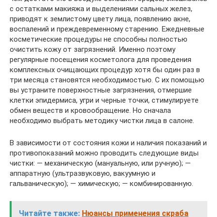
с остатками макияжа и выделениями сальных желез,
приводят к землистому цвету лица, появлению акне,
воспалений и преждевременному старению. Ежедневные
косметические процедуры не способны полностью
очистить кожу от загрязнений. Именно поэтому
регулярные посещения косметолога для проведения
комплексных очищающих процедур хотя бы один раз в
три месяца становятся необходимостью. С их помощью
вы устраните поверхностные загрязнения, отмершие
клетки эпидермиса, угри и черные точки, стимулируете
обмен веществ и кровообращение. Но сначала
необходимо выбрать методику чистки лица в салоне.
В зависимости от состояния кожи и наличия показаний и
противопоказаний можно проводить следующие виды
чистки: — механическую (мануальную, или ручную); —
аппаратную (ультразвуковую, вакуумную и
гальваническую); — химическую; — комбинированную.
Читайте также:
Нюансы применения скраба