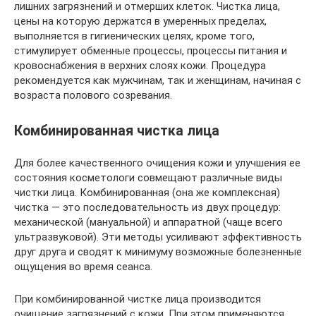
лишних загрязнений и отмерших клеток. Чистка лица,
цены на которую держатся в умеренных пределах,
выполняется в гигиенических целях, кроме того,
стимулирует обменные процессы, процессы питания и
кровоснабжения в верхних слоях кожи. Процедура
рекомендуется как мужчинам, так и женщинам, начиная с
возраста полового созревания.
Комбинированная чистка лица
Для более качественного очищения кожи и улучшения ее
состояния косметологи совмещают различные виды
чистки лица. Комбинированная (она же комплексная)
чистка — это последовательность из двух процедур:
механической (мануальной) и аппаратной (чаще всего
ультразвуковой). Эти методы усиливают эффективность
друг друга и сводят к минимуму возможные болезненные
ощущения во время сеанса.
При комбинированной чистке лица производится
очищение загрязнений с кожи. При этом применяются