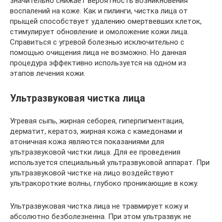
значительно снижает вероятность возникновения
воспалений на коже. Как и пилинги, чистка лица от
прыщей способствует удалению омертвевших клеток,
стимулирует обновление и омоложение кожи лица.
Справиться с угревой болезнью исключительно с
помощью очищения лица не возможно. Но данная
процедура эффективно используется на одном из
этапов лечения кожи.
Ультразвуковая чистка лица
Угревая сыпь, жирная себорея, гиперпигментация,
дерматит, кератоз, жирная кожа с камедонами и
атоничная кожа являются показаниями для
ультразвуковой чистки лица. Для ее проведения
используется специальный ультразвуковой аппарат. При
ультразвуковой чистке на лицо воздействуют
ультракороткие волны, глубоко проникающие в кожу.
Ультразвуковая чистка лица не травмирует кожу и
абсолютно безболезненна. При этом ультразвук не