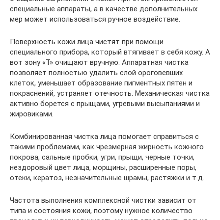
специальные аппараты, а в качестве дополнительных
мер может использоваться ручное воздействие.
Поверхность кожи лица чистят при помощи
специального прибора, который втягивает в себя кожу. А
вот зону «Т» очищают вручную. Аппаратная чистка
позволяет полностью удалить слой ороговевших
клеток, уменьшает образование пигментных пятен и
покраснений, устраняет отечность. Механическая чистка
активно борется с прыщами, угревыми высыпаниями и
жировиками.
Комбинированная чистка лица помогает справиться с
такими проблемами, как чрезмерная жирность кожного
покрова, сальные пробки, угри, прыщи, черные точки,
нездоровый цвет лица, морщины, расширенные поры,
отеки, кератоз, незначительные шрамы, растяжки и т.д.
Частота выполнения комплексной чистки зависит от
типа и состояния кожи, поэтому нужное количество