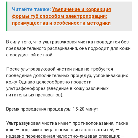
Читайте также:
Увеличение и коррекция
формы губ способом электропорации:
преимущества и особенности методики
В силу того, что ультразвуковая чистка проводится без
предварительного распаривания, она подходит для кожи
с сосудистой сеткой.
После ультразвуковой чистки лица не требуется
проведение дополнительных процедур, успокаивающих
кожу. Однако целесообразно провести
ультрафонофорез (введение в кожу различных
питательных препаратов).
Время проведения процедуры 15-20 минут.
Ультразвуковая чистка имеет противопоказания, такие
как: — подтяжка лица с помощью золотых нитей; —
недавно перенесенная челюстно-лицевая операция; —