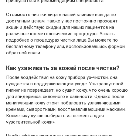
прислушаться к рекомендациям специалиста.
Стоимость чистки лица в нашей клинике всегда по
доступным ценам, также у нас постоянно проходят
акции и действую скидки для наших пациентов на
различные косметологические процедуры. Узнать
подробнее о процедурах чистки лица Вы можете по
бесплатному телефону или, воспользовавшись формой
обратной связи.
Как ухаживать за кожей после чистки?
После воздействия на кожу прибора уз-чистки, она
нуждается в поддерживающем уходе. Ультразвуковой
пилинг не повреждает, но сушит кожу, что очень хорошо
для эпидермиса, склонного к сальности. Однако после
манипуляции кожу стоит побаловать увлажняющими
кремами, сыворотками, восстанавливающими масками.
Косметику лучше выбирать из сегмента «для
чувствительной кожи».
Чтобы эффект процедуры сохранялся как можно