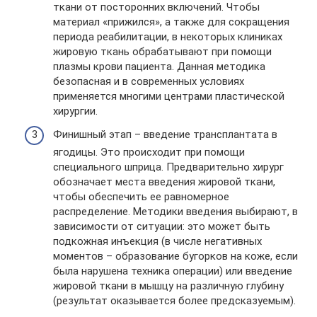
ткани от посторонних включений. Чтобы
материал «прижился», а также для сокращения
периода реабилитации, в некоторых клиниках
жировую ткань обрабатывают при помощи
плазмы крови пациента. Данная методика
безопасная и в современных условиях
применяется многими центрами пластической
хирургии.
Финишный этап – введение трансплантата в
ягодицы. Это происходит при помощи
специального шприца. Предварительно хирург
обозначает места введения жировой ткани,
чтобы обеспечить ее равномерное
распределение. Методики введения выбирают, в
зависимости от ситуации: это может быть
подкожная инъекция (в числе негативных
моментов – образование бугорков на коже, если
была нарушена техника операции) или введение
жировой ткани в мышцу на различную глубину
(результат оказывается более предсказуемым).