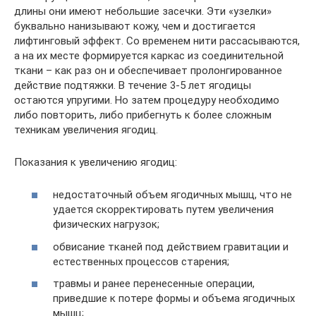
длины они имеют небольшие засечки. Эти «узелки»
буквально нанизывают кожу, чем и достигается
лифтинговый эффект. Со временем нити рассасываются,
а на их месте формируется каркас из соединительной
ткани – как раз он и обеспечивает пролонгированное
действие подтяжки. В течение 3-5 лет ягодицы
остаются упругими. Но затем процедуру необходимо
либо повторить, либо прибегнуть к более сложным
техникам увеличения ягодиц.
Показания к увеличению ягодиц:
недостаточный объем ягодичных мышц, что не
удается скорректировать путем увеличения
физических нагрузок;
обвисание тканей под действием гравитации и
естественных процессов старения;
травмы и ранее перенесенные операции,
приведшие к потере формы и объема ягодичных
мышц;