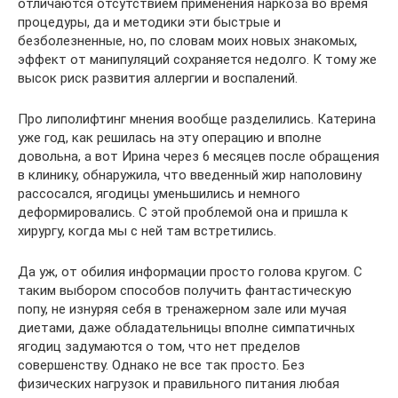
отличаются отсутствием применения наркоза во время
процедуры, да и методики эти быстрые и
безболезненные, но, по словам моих новых знакомых,
эффект от манипуляций сохраняется недолго. К тому же
высок риск развития аллергии и воспалений.
Про липолифтинг мнения вообще разделились. Катерина
уже год, как решилась на эту операцию и вполне
довольна, а вот Ирина через 6 месяцев после обращения
в клинику, обнаружила, что введенный жир наполовину
рассосался, ягодицы уменьшились и немного
деформировались. С этой проблемой она и пришла к
хирургу, когда мы с ней там встретились.
Да уж, от обилия информации просто голова кругом. С
таким выбором способов получить фантастическую
попу, не изнуряя себя в тренажерном зале или мучая
диетами, даже обладательницы вполне симпатичных
ягодиц задумаются о том, что нет пределов
совершенству. Однако не все так просто. Без
физических нагрузок и правильного питания любая