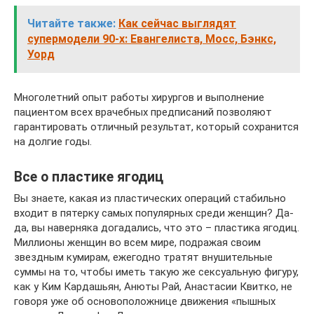
Читайте также:
Как сейчас выглядят
супермодели 90-х: Евангелиста, Мосс, Бэнкс,
Уорд
Многолетний опыт работы хирургов и выполнение
пациентом всех врачебных предписаний позволяют
гарантировать отличный результат, который сохранится
на долгие годы.
Все о пластике ягодиц
Вы знаете, какая из пластических операций стабильно
входит в пятерку самых популярных среди женщин? Да-
да, вы наверняка догадались, что это – пластика ягодиц.
Миллионы женщин во всем мире, подражая своим
звездным кумирам, ежегодно тратят внушительные
суммы на то, чтобы иметь такую же сексуальную фигуру,
как у Ким Кардашьян, Анюты Рай, Анастасии Квитко, не
говоря уже об основоположнице движения «пышных