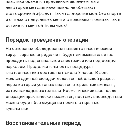
пластика окажется временным явлением, да и
некоторые методы изначально не обещают
долгосрочный эффект. Так что, дорогие мои, без спорта
и отказа от вкусняшек мечта о красивых ягодицах так и
останется мечтой. Всем чмок!
Порядок проведения операции
На основании обследования пациента пластический
хирург заранее определяет, будет ли вмешательство
проходить под спинальной анестезией или под общим
наркозом. Продолжительность процедуры
глютеопластики составляет около 3 часов. В зоне
межъягодичной складки делается небольшой разрез,
через который устанавливается стерильный имплант,
затем накладываются швы. Косметический шов после
операции практически незаметен, поэтому впоследствии
можно будет без смущения носить открытые
купальники.
Восстановительный период