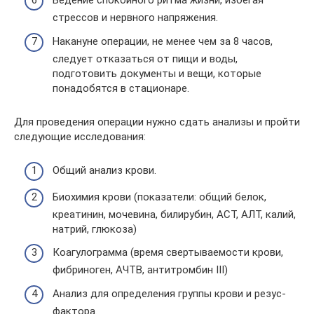
Ведение спокойного ритма жизни, избегая
стрессов и нервного напряжения.
Накануне операции, не менее чем за 8 часов,
следует отказаться от пищи и воды,
подготовить документы и вещи, которые
понадобятся в стационаре.
Для проведения операции нужно сдать анализы и пройти
следующие исследования:
Общий анализ крови.
Биохимия крови (показатели: общий белок,
креатинин, мочевина, билирубин, АСТ, АЛТ, калий,
натрий, глюкоза)
Коагулограмма (время свертываемости крови,
фибриноген, АЧТВ, антитромбин III)
Анализ для определения группы крови и резус-
фактора.