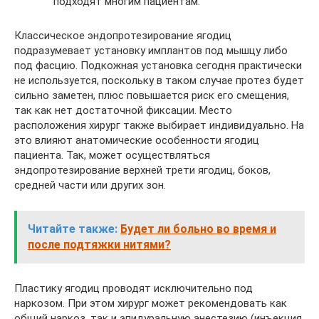
подходят многим пациентам.
Классическое эндопротезирование ягодиц
подразумевает установку имплантов под мышцу либо
под фасцию. Подкожная установка сегодня практически
не используется, поскольку в таком случае протез будет
сильно заметен, плюс повышается риск его смещения,
так как нет достаточной фиксации. Место
расположения хирург также выбирает индивидуально. На
это влияют анатомические особенности ягодиц
пациента. Так, может осуществляться
эндопротезирование верхней трети ягодиц, боков,
средней части или других зон.
Читайте также:
Будет ли больно во время и
после подтяжки нитями?
Пластику ягодиц проводят исключительно под
наркозом. При этом хирург может рекомендовать как
общий наркоз, так и эпидуральную анестезию (инъекция