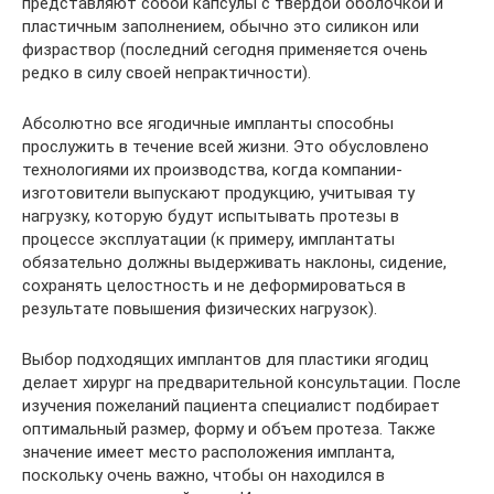
представляют собой капсулы с твердой оболочкой и
пластичным заполнением, обычно это силикон или
физраствор (последний сегодня применяется очень
редко в силу своей непрактичности).
Абсолютно все ягодичные импланты способны
прослужить в течение всей жизни. Это обусловлено
технологиями их производства, когда компании-
изготовители выпускают продукцию, учитывая ту
нагрузку, которую будут испытывать протезы в
процессе эксплуатации (к примеру, имплантаты
обязательно должны выдерживать наклоны, сидение,
сохранять целостность и не деформироваться в
результате повышения физических нагрузок).
Выбор подходящих имплантов для пластики ягодиц
делает хирург на предварительной консультации. После
изучения пожеланий пациента специалист подбирает
оптимальный размер, форму и объем протеза. Также
значение имеет место расположения импланта,
поскольку очень важно, чтобы он находился в