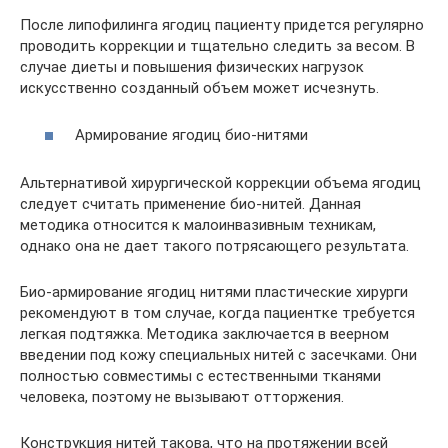
После липофилинга ягодиц пациенту придется регулярно
проводить коррекции и тщательно следить за весом. В
случае диеты и повышения физических нагрузок
искусственно созданный объем может исчезнуть.
Армирование ягодиц био-нитями
Альтернативой хирургической коррекции объема ягодиц
следует считать применение био-нитей. Данная
методика относится к малоинвазивным техникам,
однако она не дает такого потрясающего результата.
Био-армирование ягодиц нитями пластические хирурги
рекомендуют в том случае, когда пациентке требуется
легкая подтяжка. Методика заключается в веерном
введении под кожу специальных нитей с засечками. Они
полностью совместимы с естественными тканями
человека, поэтому не вызывают отторжения.
Конструкция нитей такова, что на протяжении всей