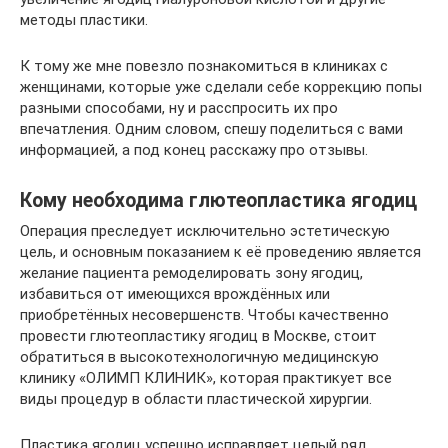
методы пластики.
К тому же мне повезло познакомиться в клиниках с
женщинами, которые уже сделали себе коррекцию попы
разными способами, ну и расспросить их про
впечатления. Одним словом, спешу поделиться с вами
информацией, а под конец расскажу про отзывы.
Кому необходима глютеопластика ягодиц
Операция преследует исключительно эстетическую
цель, и основным показанием к её проведению является
желание пациента ремоделировать зону ягодиц,
избавиться от имеющихся врождённых или
приобретённых несовершенств. Чтобы качественно
провести глютеопластику ягодиц в Москве, стоит
обратиться в высокотехнологичную медицинскую
клинику «ОЛИМП КЛИНИК», которая практикует все
виды процедур в области пластической хирургии.
Пластика ягодиц успешно исправляет целый ряд