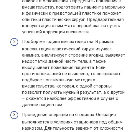
ошибок и осложнений. Определить показания к
вмешательству, подготовить пациента морально
и физически к предстоящей пластике поможет
опытный пластический хирург. Предварительная
консультация с ним – это первый шаг на пути к
успешной коррекции внешности.
Подбор методики вмешательства. В рамках
консультации пластический хирург изучает
анамнез, анализирует строение ягодиц, выявляет
недостатки данной части тела, а также
выслушивает пожелания пациента. Если
противопоказаний не выявлено, то специалист
подбирает оптимальную методику
вмешательства, которая, с одной стороны,
позволит получить нужный результат, а с другой
– окажется наиболее эффективной в случае с
данным пациентом.
Проведение операции на ягодицах. Операция
выполняется в условиях стационара под общим
наркозом. Длительность зависит от сложности