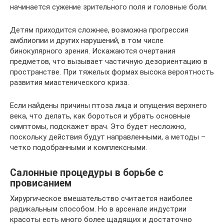
начинается сужение зрительного поля и головные боли.
Детям приходится сложнее, возможна прогрессия
амблиопии и других нарушений, в том числе
бинокулярного зрения. Искажаются очертания
предметов, что вызывает частичную дезориентацию в
пространстве. При тяжелых формах высока вероятность
развития миастенического криза.
Если найдены причины птоза лица и опущения верхнего
века, что делать, как бороться и убрать основные
симптомы, подскажет врач. Это будет несложно,
поскольку действия будут направленными, а методы –
четко подобранными и комплексными.
Салонные процедуры в борьбе с
провисанием
Хирургическое вмешательство считается наиболее
радикальным способом. Но в арсенале индустрии
красоты есть много более щадящих и достаточно