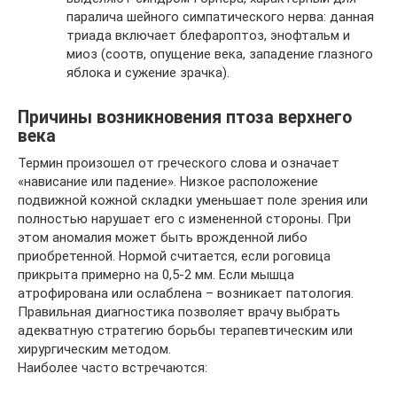
паралича шейного симпатического нерва: данная
триада включает блефароптоз, энофтальм и
миоз (соотв, опущение века, западение глазного
яблока и сужение зрачка).
Причины возникновения птоза верхнего
века
Термин произошел от греческого слова и означает
«нависание или падение». Низкое расположение
подвижной кожной складки уменьшает поле зрения или
полностью нарушает его с измененной стороны. При
этом аномалия может быть врожденной либо
приобретенной. Нормой считается, если роговица
прикрыта примерно на 0,5-2 мм. Если мышца
атрофирована или ослаблена – возникает патология.
Правильная диагностика позволяет врачу выбрать
адекватную стратегию борьбы терапевтическим или
хирургическим методом.
Наиболее часто встречаются: