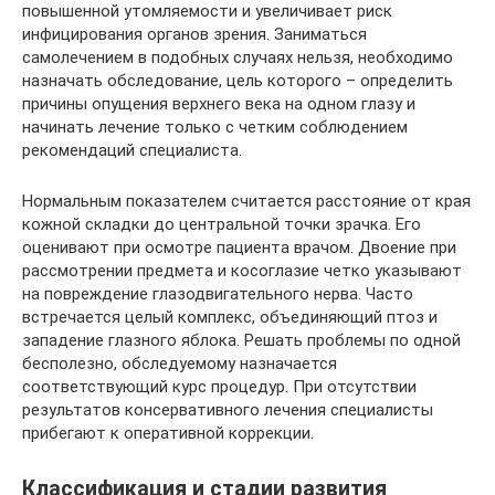
повышенной утомляемости и увеличивает риск
инфицирования органов зрения. Заниматься
самолечением в подобных случаях нельзя, необходимо
назначать обследование, цель которого – определить
причины опущения верхнего века на одном глазу и
начинать лечение только с четким соблюдением
рекомендаций специалиста.
Нормальным показателем считается расстояние от края
кожной складки до центральной точки зрачка. Его
оценивают при осмотре пациента врачом. Двоение при
рассмотрении предмета и косоглазие четко указывают
на повреждение глазодвигательного нерва. Часто
встречается целый комплекс, объединяющий птоз и
западение глазного яблока. Решать проблемы по одной
бесполезно, обследуемому назначается
соответствующий курс процедур. При отсутствии
результатов консервативного лечения специалисты
прибегают к оперативной коррекции.
Классификация и стадии развития