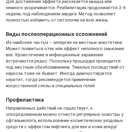
Для достижения эффекта рассекается мышца или
немного укорачивается. Реабилитация продолжается 3-4
недели, под наблюдением хирурга. Метод позволяет
полностью избавить от патологии на всю жизнь.
Виды послеоперационных осложнений
Из наиболее частых – аллергия на местные анестетики.
Может появиться отек или эффект неполного смыкания
век. Кровотечение и инфекционные заражения
встречаются редко. Поскольку процедура проводится
под местным обезболиванием. Тяжелых последствий от
наркоза тоже не бывает. Иногда диагностируется
кератит, тогда рекомендуется применение
искусственной слезы и специальных гелей.
Профилактика
Направленных действий не существует, к
опосредованным можно отнести регулярные осмотры у
офтальмолога, использование косметических уходовых
средств с эффектом лифтинга для век и кожи вокруг