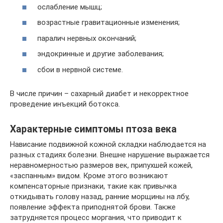
ослабление мышц;
возрастные гравитационные изменения;
паралич нервных окончаний;
эндокринные и другие заболевания;
сбои в нервной системе.
В числе причин – сахарный диабет и некорректное
проведение инъекций ботокса.
Характерные симптомы птоза века
Нависание подвижной кожной складки наблюдается на
разных стадиях болезни. Внешне нарушение выражается
неравномерностью размеров век, припухшей кожей,
«заспанным» видом. Кроме этого возникают
компенсаторные признаки, такие как привычка
откидывать голову назад, ранние морщины на лбу,
появление эффекта приподнятой брови. Также
затрудняется процесс моргания, что приводит к