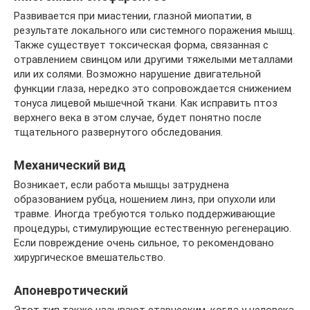
Развивается при миастении, глазной миопатии, в
результате локального или системного поражения мышц.
Также существует токсическая форма, связанная с
отравлением свинцом или другими тяжелыми металлами
или их солями. Возможно нарушение двигательной
функции глаза, нередко это сопровождается снижением
тонуса лицевой мышечной ткани. Как исправить птоз
верхнего века в этом случае, будет понятно после
тщательного развернутого обследования.
Механический вид
Возникает, если работа мышцы затруднена
образованием рубца, ношением линз, при опухоли или
травме. Иногда требуются только поддерживающие
процедуры, стимулирующие естественную регенерацию.
Если повреждение очень сильное, то рекомендовано
хирургическое вмешательство.
Апоневротический
Этот тип также называют старческим, когда у человека