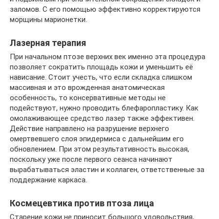
заломов. С его помощью эффективно корректируются
морщины марионетки.
Лазерная терапия
При начальном птозе верхних век именно эта процедура
позволяет сократить площадь кожи и уменьшить её
нависание. Стоит учесть, что если складка слишком
массивная и это врожденная анатомическая
особенность, то консервативные методы не
подействуют, нужно проводить блефаропластику. Как
омолаживающее средство лазер также эффективен.
Действие направлено на разрушение верхнего
омертвевшего слоя эпидермиса с дальнейшим его
обновлением. При этом результативность высокая,
поскольку уже после первого сеанса начинают
вырабатываться эластин и коллаген, ответственные за
поддержание каркаса.
Космецевтика против птоза лица
Старение кожи не приносит большого удовольствия,