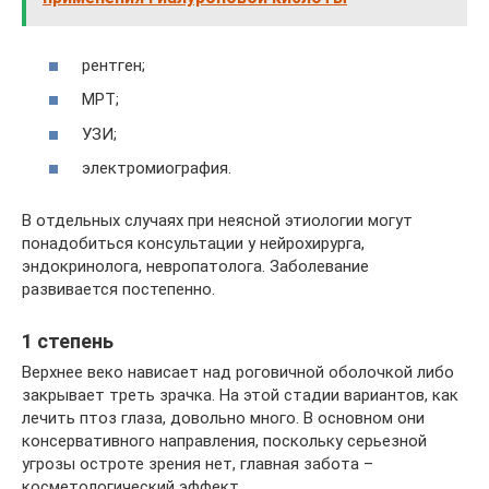
рентген;
МРТ;
УЗИ;
электромиография.
В отдельных случаях при неясной этиологии могут
понадобиться консультации у нейрохирурга,
эндокринолога, невропатолога. Заболевание
развивается постепенно.
1 степень
Верхнее веко нависает над роговичной оболочкой либо
закрывает треть зрачка. На этой стадии вариантов, как
лечить птоз глаза, довольно много. В основном они
консервативного направления, поскольку серьезной
угрозы остроте зрения нет, главная забота –
косметологический эффект.