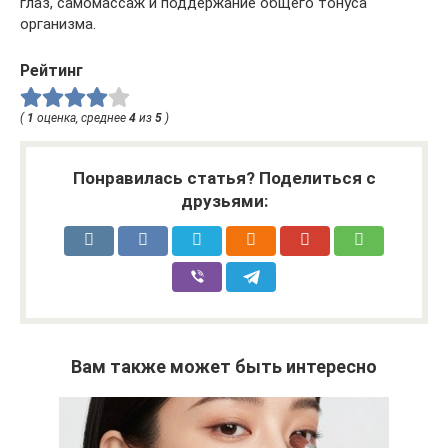
глаз, самомассаж и поддержание общего тонуса
организма.
Рейтинг
(
1
оценка, среднее
4
из
5
)
Понравилась статья? Поделиться с
друзьями:
Вам также может быть интересно