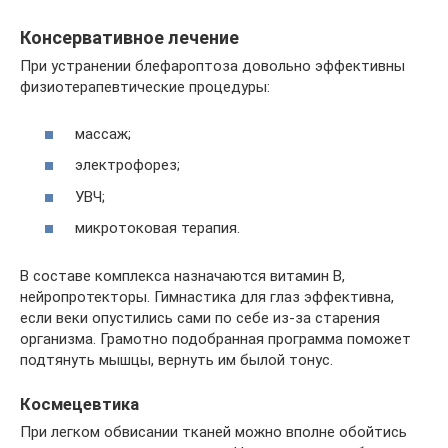
Консервативное лечение
При устранении блефароптоза довольно эффективны
физиотерапевтические процедуры:
массаж;
электрофорез;
УВЧ;
микротоковая терапия.
В составе комплекса назначаются витамин В,
нейропротекторы. Гимнастика для глаз эффективна,
если веки опустились сами по себе из-за старения
организма. Грамотно подобранная программа поможет
подтянуть мышцы, вернуть им былой тонус.
Космецевтика
При легком обвисании тканей можно вполне обойтись