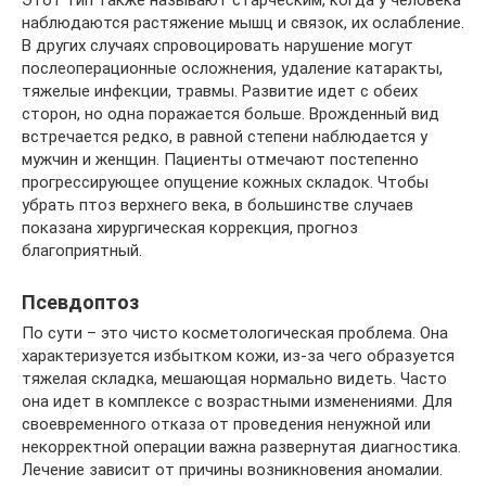
наблюдаются растяжение мышц и связок, их ослабление.
В других случаях спровоцировать нарушение могут
послеоперационные осложнения, удаление катаракты,
тяжелые инфекции, травмы. Развитие идет с обеих
сторон, но одна поражается больше. Врожденный вид
встречается редко, в равной степени наблюдается у
мужчин и женщин. Пациенты отмечают постепенно
прогрессирующее опущение кожных складок. Чтобы
убрать птоз верхнего века, в большинстве случаев
показана хирургическая коррекция, прогноз
благоприятный.
Псевдоптоз
По сути – это чисто косметологическая проблема. Она
характеризуется избытком кожи, из-за чего образуется
тяжелая складка, мешающая нормально видеть. Часто
она идет в комплексе с возрастными изменениями. Для
своевременного отказа от проведения ненужной или
некорректной операции важна развернутая диагностика.
Лечение зависит от причины возникновения аномалии.