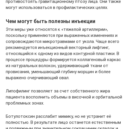
противостоять гравитационному птозу лица. Они также
могут использоваться в профилактических целях.
Чем могут быть полезны инъекции
Эти меры уже относятся к «тяжелой артиллерии»,
поскольку применяются при выраженных изменениях и
сопровождаются микротравмами от укола. Чаще всего
рекомендуется инъекционный векторный лифтинг,
относящийся к одному из видов контурной пластики. В
процессе процедуры формируется коллагеновый каркас
из натуральных волокон, удерживающий ткани от
провисания, уменьшающий глубину морщин и более
выражено очерчивающий овал.
Липофилинг позволяет за счет собственного жира
пациента восполнить объемы в височной и орбитальной
проблемных зонах.
Ботулотоксин расслабит мимику, но не устранит её
полностью. В результате лицо останется естественным
и подвижным при значительном сокращении складок и