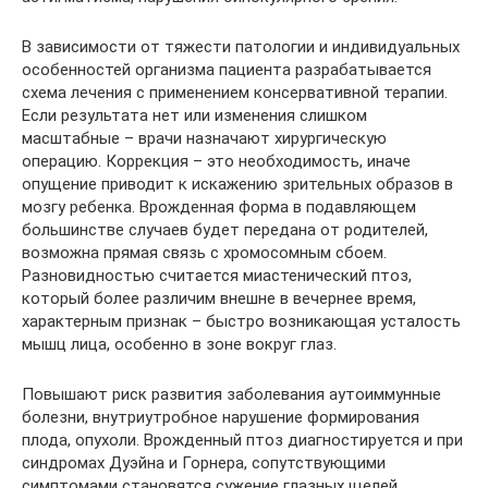
В зависимости от тяжести патологии и индивидуальных
особенностей организма пациента разрабатывается
схема лечения с применением консервативной терапии.
Если результата нет или изменения слишком
масштабные – врачи назначают хирургическую
операцию. Коррекция – это необходимость, иначе
опущение приводит к искажению зрительных образов в
мозгу ребенка. Врожденная форма в подавляющем
большинстве случаев будет передана от родителей,
возможна прямая связь с хромосомным сбоем.
Разновидностью считается миастенический птоз,
который более различим внешне в вечернее время,
характерным признак – быстро возникающая усталость
мышц лица, особенно в зоне вокруг глаз.
Повышают риск развития заболевания аутоиммунные
болезни, внутриутробное нарушение формирования
плода, опухоли. Врожденный птоз диагностируется и при
синдромах Дуэйна и Горнера, сопутствующими
симптомами становятся сужение глазных щелей,