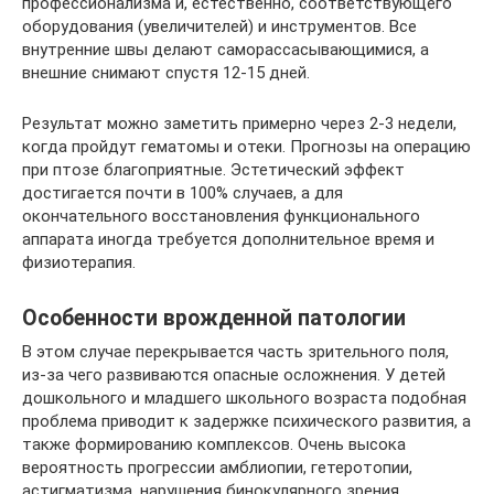
профессионализма и, естественно, соответствующего
оборудования (увеличителей) и инструментов. Все
внутренние швы делают саморассасывающимися, а
внешние снимают спустя 12-15 дней.
Результат можно заметить примерно через 2-3 недели,
когда пройдут гематомы и отеки. Прогнозы на операцию
при птозе благоприятные. Эстетический эффект
достигается почти в 100% случаев, а для
окончательного восстановления функционального
аппарата иногда требуется дополнительное время и
физиотерапия.
Особенности врожденной патологии
В этом случае перекрывается часть зрительного поля,
из-за чего развиваются опасные осложнения. У детей
дошкольного и младшего школьного возраста подобная
проблема приводит к задержке психического развития, а
также формированию комплексов. Очень высока
вероятность прогрессии амблиопии, гетеротопии,
астигматизма, нарушения бинокулярного зрения.