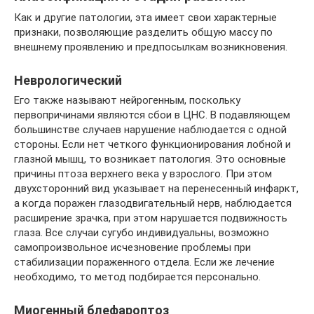
Как и другие патологии, эта имеет свои характерные
признаки, позволяющие разделить общую массу по
внешнему проявлению и предпосылкам возникновения.
Неврологический
Его также называют нейрогенным, поскольку
первопричинами являются сбои в ЦНС. В подавляющем
большинстве случаев нарушение наблюдается с одной
стороны. Если нет четкого функционирования лобной и
глазной мышц, то возникает патология. Это основные
причины птоза верхнего века у взрослого. При этом
двухсторонний вид указывает на перенесенный инфаркт,
а когда поражен глазодвигательный нерв, наблюдается
расширение зрачка, при этом нарушается подвижность
глаза. Все случаи сугубо индивидуальны, возможно
самопроизвольное исчезновение проблемы при
стабилизации пораженного отдела. Если же лечение
необходимо, то метод подбирается персонально.
Миогенный блефароптоз