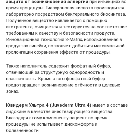
защита от возникновения аллергии
при инъекциях во
время процедуры. Гиалуроновая кислота производится
лабораторно посредством бактериального биосинтеза.
Полученное вещество извлекается с помощью
экстрагента, очищается и тестируется на соответствие
требованиям к качеству и безопасности продукта.
Инновационная технология 3-Matrix, использованная в
продуктах линейки, позволяет добиться максимальной
пролонгации сохранения эффекта от процедуры.
Также наполнитель содержит фосфатный буфер,
отвечающий за структурную однородность и
пластичность. Кроме этого фосфатный буфер
предотвращает возникновение отёчности в целевых
зонах.
Ювидерм Ультра 4 (Juvederm Ultra 4)
имеет в составе
лидокаин в качестве анестезирующего вещества.
Благодаря этому компоненту пациент во время
процедуры не испытывает дискомфорта и
болезненности.