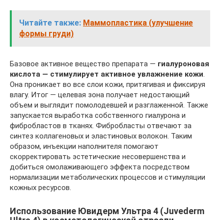
Читайте также:
Маммопластика (улучшение
формы груди)
Базовое активное вещество препарата —
гиалуроновая
кислота — стимулирует активное увлажнение кожи
.
Она проникает во все слои кожи, притягивая и фиксируя
влагу. Итог — целевая зона получает недостающий
объем и выглядит помолодевшей и разглаженной. Также
запускается выработка собственного гиалурона и
фибробластов в тканях. Фибробласты отвечают за
синтез коллагеновых и эластиновых волокон. Таким
образом, инъекции наполнителя помогают
скорректировать эстетические несовершенства и
добиться омолаживающего эффекта посредством
нормализации метаболических процессов и стимуляции
кожных ресурсов.
Использование Ювидерм Ультра 4 (Juvederm