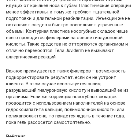
идущих от крыльев носа к губам. Пластические операции
менее эффективны, к тому же требуют тщательной
подготовки и длительной реабилитации. Инъекции же не
оставляют следов и быстро восполняют утраченные
объемы. Контурная пластика носогубных складок чаще
всего проводится филлерами на основе гиалуроновой
кислоты. Такие средства не отторгаются организмом и
отлично переносятся. Гели Juviderm не вызывают
аллергических реакций.
Важное преимущество таких филлеров – возможность
подкорректировать результат, если он не устроит
клиента. В этом случае используется энзим,
разрушающий гиалуроновую кислоту и выводящий ее из
организма. Если же коррекция носогубных складок
проводится с использованием наполнителей на основе
гидроксиапатита кальция, полимолочной кислоты или
поликапролактона, то придется ждать в течение года,
пока гель рассосется самостоятельно.
Рейтинг