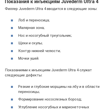
Показания к инъекциям Juvederm Ultra 4
Филлер Juvederm Ultra 4 вводится в следующие зоны:
Лоб и переносица;
Малярная зона;
Нос и носогубный треугольник;
Щеки и скулы;
Контур нижней челюсти;
Мочки ушей.
Показаниями к инъекциям Juvederm Ultra 4 служат
следующие дефекты:
Резкие и глубокие морщины на лбу и в области
переносицы;
Формирование носослезных борозд;
Углубление носогубных и марионеточных