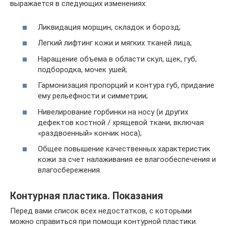
выражается в следующих изменениях:
Ликвидация морщин, складок и борозд;
Легкий лифтинг кожи и мягких тканей лица;
Наращение объема в области скул, щек, губ,
подбородка, мочек ушей;
Гармонизация пропорций и контура губ, придание
ему рельефности и симметрии;
Нивелирование горбинки на носу (и других
дефектов костной / хрящевой ткани, включая
«раздвоенный» кончик носа);
Общее повышение качественных характеристик
кожи за счет налаживания ее влагообеспечения и
влагосбережения.
Контурная пластика. Показания
Перед вами список всех недостатков, с которыми
можно справиться при помощи контурной пластики.