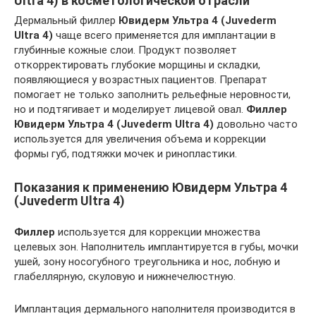
Ultra 4) в косметологической отрасли
Дермальный филлер
Ювидерм Ультра 4 (Juvederm
Ultra 4)
чаще всего применяется для имплантации в
глубинные кожные слои. Продукт позволяет
откорректировать глубокие морщины и складки,
появляющиеся у возрастных пациентов. Препарат
помогает не только заполнить рельефные неровности,
но и подтягивает и моделирует лицевой овал.
Филлер
Ювидерм Ультра 4 (Juvederm Ultra 4)
довольно часто
используется для увеличения объема и коррекции
формы губ, подтяжки мочек и ринопластики.
Показания к применению Ювидерм Ультра 4
(Juvederm Ultra 4)
Филлер
используется для коррекции множества
целевых зон. Наполнитель имплантируется в губы, мочки
ушей, зону носогубного треугольника и нос, лобную и
глабеллярную, скуловую и нижнечелюстную.
Имплантация дермального наполнителя производится в