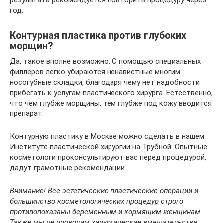
год.
Контурная пластика против глубоких
морщин?
Да, такое вполне возможно. С помощью специальных
филлеров легко убираются ненавистные многим
носогубные складки, благодаря чему нет надобности
прибегать к услугам пластического хирурга. Естественно,
что чем глубже морщины, тем глубже под кожу вводится
препарат.
Контурную пластику в Москве можно сделать в нашем
Институте пластической хирургии на Трубной. Опытные
косметологи проконсультируют вас перед процедурой,
дадут грамотные рекомендации.
Внимание! Все эстетические пластические операции и
большинство косметологических процедур строго
противопоказаны беременным и кормящим женщинам.
Также мы не проводим хирургические вмешательства