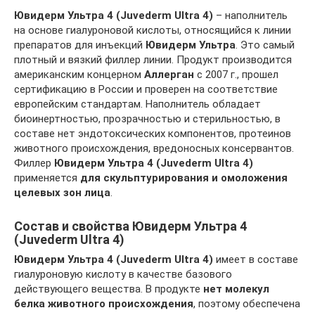
Ювидерм Ультра 4 (Juvederm Ultra 4)
– наполнитель
на основе гиалуроновой кислоты, относящийся к линии
препаратов для инъекций
Ювидерм Ультра
. Это самый
плотный и вязкий филлер линии. Продукт производится
американским концерном
Аллерган
с 2007 г., прошел
сертификацию в России и проверен на соответствие
европейским стандартам. Наполнитель обладает
биоинертностью, прозрачностью и стерильностью, в
составе нет эндотоксических компонентов, протеинов
животного происхождения, вредоносных консервантов.
Филлер
Ювидерм Ультра 4 (Juvederm Ultra 4)
применяется
для скульптурирования и омоложения
целевых зон лица
.
Состав и свойства Ювидерм Ультра 4
(Juvederm Ultra 4)
Ювидерм Ультра 4 (Juvederm Ultra 4)
имеет в составе
гиалуроновую кислоту в качестве базового
действующего вещества. В продукте
нет молекул
белка животного происхождения
, поэтому обеспечена