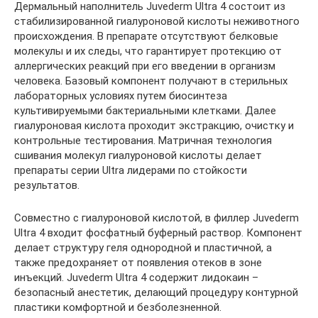
Дермальный наполнитель Juvederm Ultra 4 состоит из
стабилизированной гиалуроновой кислоты неживотного
происхождения. В препарате отсутствуют белковые
молекулы и их следы, что гарантирует протекцию от
аллергических реакций при его введении в организм
человека. Базовый компонент получают в стерильных
лабораторных условиях путем биосинтеза
культивируемыми бактериальными клетками. Далее
гиалуроновая кислота проходит экстракцию, очистку и
контрольные тестирования. Матричная технология
сшивания молекул гиалуроновой кислоты делает
препараты серии Ultra лидерами по стойкости
результатов.
Совместно с гиалуроновой кислотой, в филлер Juvederm
Ultra 4 входит фосфатный буферный раствор. Компонент
делает структуру геля однородной и пластичной, а
также предохраняет от появления отеков в зоне
инъекций. Juvederm Ultra 4 содержит лидокаин –
безопасный анестетик, делающий процедуру контурной
пластики комфортной и безболезненной.