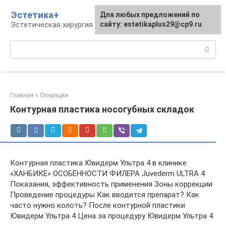
Перейти
Эстетика+
Для любых предложений по
к
Эстетическая хирургия и косметология
сайту: estetikaplus29@cp9.ru
контенту
Поиск:
Главная
»
Операции
Контурная пластика носогубных складок
Контурная пластика Ювидерм Ультра 4 в клинике
«ХАНБИКЕ» ОСОБЕННОСТИ ФИЛЕРА Juvederm ULTRA 4
Показания, эффективность применения Зоны коррекции
Проведение процедуры Как вводится препарат? Как
часто нужно колоть? После контурной пластики
Ювидерм Ультра 4 Цена за процедуру Ювидерм Ультра 4