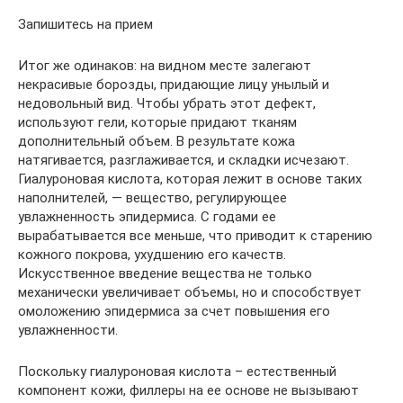
Запишитесь на прием
Итог же одинаков: на видном месте залегают
некрасивые борозды, придающие лицу унылый и
недовольный вид. Чтобы убрать этот дефект,
используют гели, которые придают тканям
дополнительный объем. В результате кожа
натягивается, разглаживается, и складки исчезают.
Гиалуроновая кислота, которая лежит в основе таких
наполнителей, — вещество, регулирующее
увлажненность эпидермиса. С годами ее
вырабатывается все меньше, что приводит к старению
кожного покрова, ухудшению его качеств.
Искусственное введение вещества не только
механически увеличивает объемы, но и способствует
омоложению эпидермиса за счет повышения его
увлажненности.
Поскольку гиалуроновая кислота – естественный
компонент кожи, филлеры на ее основе не вызывают