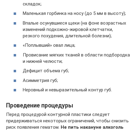
складок;
Маленькая горбинка на носу (до 5 мм в высоту);
Впалые осунувшиеся щеки (на фоне возрастных
изменений подкожно-жировой клетчатки,
резкого похудения, длительной болезни);
«Поплывший» овал лица;
Провисание мягких тканей в области подбородка
и нижней челюсти;
Дефицит объема губ;
Асимметрия губ;
Неровный и невыразительный контур губ.
Проведение процедуры
Перед процедурой контурной пластики следует
придерживаться некоторых ограничений, чтобы снизить
риск появления гематом.
Не пить накануне алкоголь