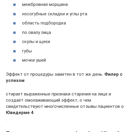
межбровная морщина
носогубные складки и углы рта
область подбородка
по овалу лица
скулы и щеки
губы
мочки ушей
Эффект от процедуры заметен в тот же день.
Филер с
успехом
стирает выраженные признаки старения на лице и
создаёт омолаживающий эффект, о чем
свидетельствуют многочисленные отзывы пациентов о
Ювидерме 4
.