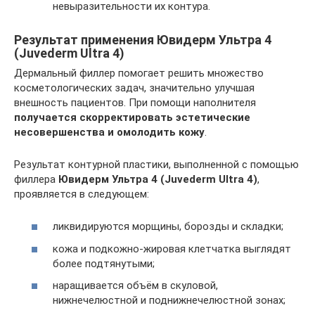
невыразительности их контура.
Результат применения Ювидерм Ультра 4
(Juvederm Ultra 4)
Дермальный филлер помогает решить множество
косметологических задач, значительно улучшая
внешность пациентов. При помощи наполнителя
получается скорректировать эстетические
несовершенства и омолодить кожу
.
Результат контурной пластики, выполненной с помощью
филлера
Ювидерм Ультра 4 (Juvederm Ultra 4)
,
проявляется в следующем:
ликвидируются морщины, борозды и складки;
кожа и подкожно-жировая клетчатка выглядят
более подтянутыми;
наращивается объём в скуловой,
нижнечелюстной и поднижнечелюстной зонах;