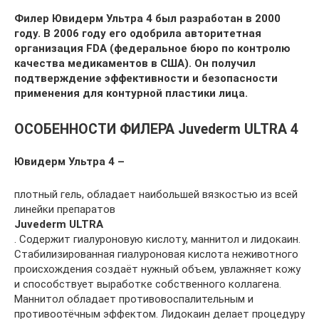
Филер Ювидерм Ультра 4 был разработан в 2000
году. В 2006 году его одобрила авторитетная
организация FDA (федеральное бюро по контролю
качества медикаментов в США). Он получил
подтверждение эффективности и безопасности
применения для контурной пластики лица.
ОСОБЕННОСТИ ФИЛЕРА Juvederm ULTRA 4
Ювидерм Ультра 4 –
плотный гель, обладает наибольшей вязкостью из всей
линейки препаратов
Juvederm ULTRA
. Содержит гиалуроновую кислоту, маннитол и лидокаин.
Стабилизированная гиалуроновая кислота неживотного
происхождения создаёт нужный объем, увлажняет кожу
и способствует выработке собственного коллагена.
Маннитол обладает противовоспалительным и
противоотёчным эффектом. Лидокаин делает процедуру