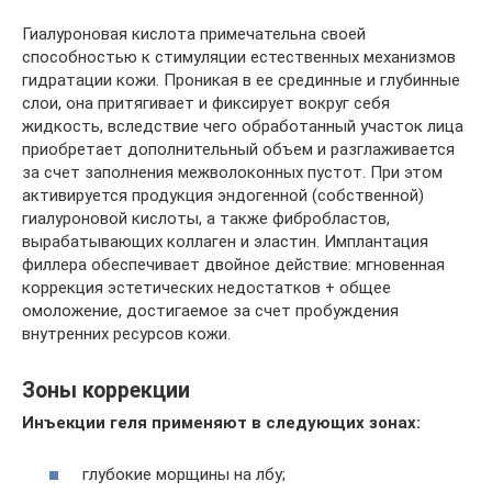
Гиалуроновая кислота примечательна своей
способностью к стимуляции естественных механизмов
гидратации кожи. Проникая в ее срединные и глубинные
слои, она притягивает и фиксирует вокруг себя
жидкость, вследствие чего обработанный участок лица
приобретает дополнительный объем и разглаживается
за счет заполнения межволоконных пустот. При этом
активируется продукция эндогенной (собственной)
гиалуроновой кислоты, а также фибробластов,
вырабатывающих коллаген и эластин. Имплантация
филлера обеспечивает двойное действие: мгновенная
коррекция эстетических недостатков + общее
омоложение, достигаемое за счет пробуждения
внутренних ресурсов кожи.
Зоны коррекции
Инъекции геля применяют в следующих зонах:
глубокие морщины на лбу;