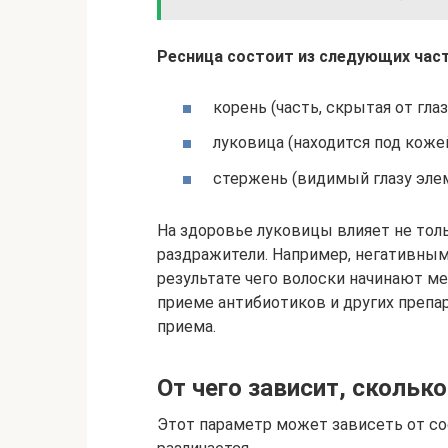
Ресница состоит из следующих част
корень (часть, скрытая от гл
луковица (находится под кожей
стержень (видимый глазу элем
На здоровье луковицы влияет не тол
раздражители. Например, негативным 
результате чего волоски начинают ме
приеме антибиотиков и других препа
приема.
От чего зависит, скольк
Этот параметр может зависеть от сос