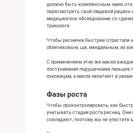
должно быть комплексным: мало отка
пересмотреть свой пищевой рацион и
медицинское обследование со сдачей
трихолога.
Чтобы реснички быстрее отрастали 
облепиховым, ши, миндальным, из ви
С применением этих же масел ежедне
постукивания подушечками пальцев 
луковицам, а масла напитают и увлаж
Фазы роста
Чтобы проконтролировать, как быстр
учитывать стадии роста ресниц. Они 
совпадают, поэтому вы не упустите 