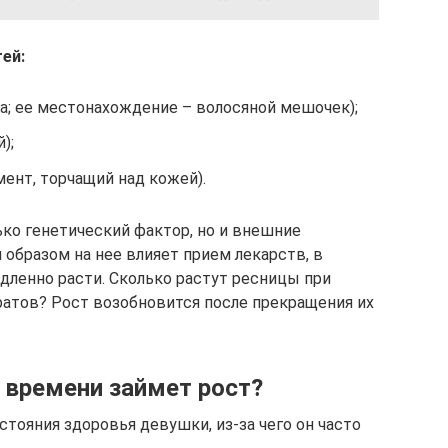
ей:
аза; ее местонахождение – волосяной мешочек);
);
ент, торчащий над кожей).
ько генетический фактор, но и внешние
образом на нее влияет прием лекарств, в
дленно расти. Сколько растут ресницы при
ратов? Рост возобновится после прекращения их
о времени займет рост?
тояния здоровья девушки, из-за чего он часто