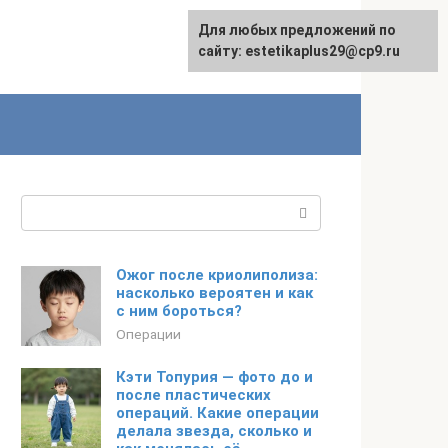
Для любых предложений по
сайту: estetikaplus29@cp9.ru
Поиск:
Ожог после криолиполиза:
насколько вероятен и как
с ним бороться?
Операции
Кэти Топурия — фото до и
после пластических
операций. Какие операции
делала звезда, сколько и