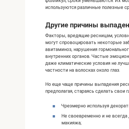
фолликул, сроки уменьшаются. Их мо
используются различные полезные сре
Другие причины выпаде
Факторы, вредящие ресницам, условн
могут спровоцировать некоторые заб
авитаминоз, нарушения гормональног
внутренних органов. Частые эмоцион
даже климатические условия не лучш
частности на волосках около глаз.
Но еще чаще причины выпадения рес
предполагая, стараясь сделать свои 
Чрезмерно используя декорати
Не своевременно и не всегда 
макияжа;