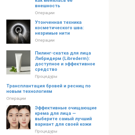
как менялась её
внешность
Операции
Утонченная техника
косметического шва:
незримые нити
Операции
Пилинг-скатка для лица
Либридерм (Librederm):
доступное и эффективное
средство
Процедуры
Трансплантация бровей и ресниц по
новым технологиям
Операции
Эффективные очищающие
крема для лица —
выберите самый лучший
вариант для своей кожи
Процедуры