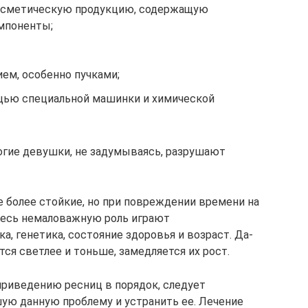
осметическую продукцию, содержащую
мпоненты;
ем, особенно пучками;
щью специальной машинки и химической
огие девушки, не задумываясь, разрушают
е более стойкие, но при повреждении времени на
десь немаловажную роль играют
, генетика, состояние здоровья и возраст. Да-
тся светлее и тоньше, замедляется их рост.
риведению ресниц в порядок, следует
ую данную проблему и устранить ее. Лечение