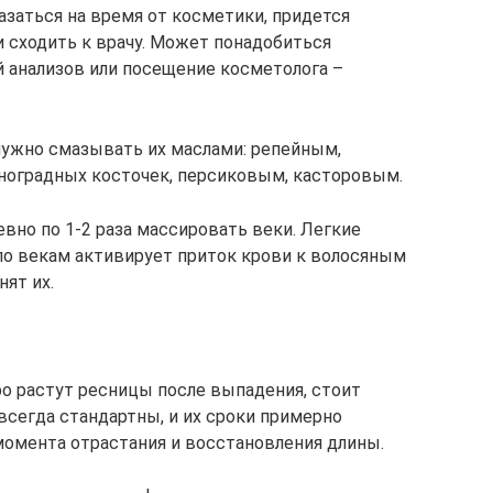
заться на время от косметики, придется
 сходить к врачу. Может понадобиться
 анализов или посещение косметолога –
нужно смазывать их маслами: репейным,
ноградных косточек, персиковым, касторовым.
вно по 1-2 раза массировать веки. Легкие
по векам активирует приток крови к волосяным
нят их.
о растут ресницы после выпадения, стоит
всегда стандартны, и их сроки примерно
момента отрастания и восстановления длины.