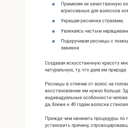
Применяя не качественную к
агрессивные для волосков ко
Украшая реснички стразами;
Увлекаясь частым наращивани
Подкручивая ресницы с помо
завивки.
Создавая искусственную красоту мн
натуральную, ту, что дала им природа.
Ресницы в отличие от волос на голов
восстановление им нужно больше. З
индивидуальные особенности человека
да, ближе к 40 годам волоски становя
Прежде чем начинать процедуры по п
установить причину, спровоцировавш