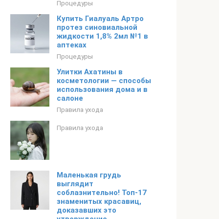
Процедуры
Купить Гиалуаль Артро
протез синовиальной
жидкости 1,8% 2мл №1 в
аптеках
Процедуры
Улитки Ахатины в
косметологии — способы
использования дома и в
салоне
Правила ухода
Правила ухода
Маленькая грудь
выглядит
соблазнительно! Топ-17
знаменитых красавиц,
доказавших это