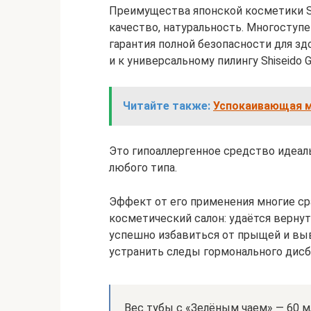
Преимущества японской косметики S
качество, натуральность. Многоступ
гарантия полной безопасности для зд
и к универсальному пилингу Shiseido G
Читайте также:
Успокаивающая м
Это гипоаллергенное средство идеаль
любого типа.
Эффект от его применения многие ср
косметический салон: удаётся вернут
успешно избавиться от прыщей и выв
устранить следы гормонального дисб
Вес тубы с «Зелёным чаем» — 60 