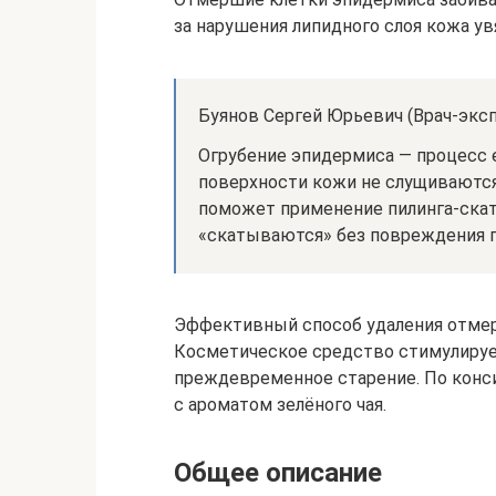
за нарушения липидного слоя кожа увя
Буянов Сергей Юрьевич (Врач-эксп
Огрубение эпидермиса — процесс 
поверхности кожи не слущиваются
поможет применение пилинга-скат
«скатываются» без повреждения 
Эффективный способ удаления отмерши
Косметическое средство стимулируе
преждевременное старение. По конси
с ароматом зелёного чая.
Общее описание