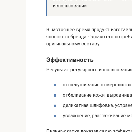
использовании.
В настоящее время продукт изготавл
японского бренда. Однако его потре
оригинальному составу.
Эффективность
Результат регулярного использования
отшелушивание отмерших кле
отбеливание кожи, выравниван
деликатная шлифовка, устране
увлажнение, разглаживание мо
Пилинг-скатка доказал свою эффекти