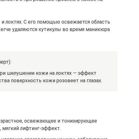
 и локтях. С его помощью освежается область
 Легче удаляются кутикулы во время маникюра
ерт):
ри шелушении кожи на локтях — эффект
тва поверхность кожи розовеет на глазах.
возрастное, освежающее и тонизирующее
, мягкий лифтинг-эффект.