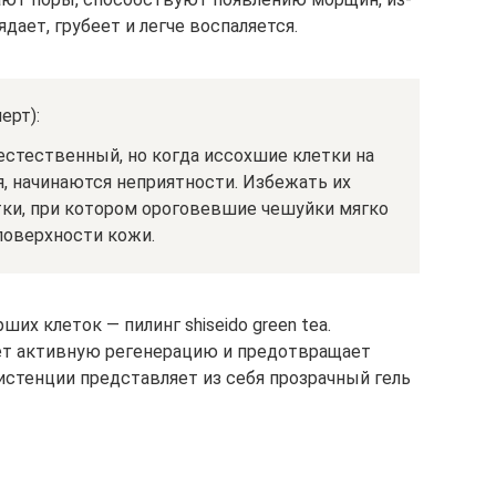
дает, грубеет и легче воспаляется.
ерт):
естественный, но когда иссохшие клетки на
, начинаются неприятности. Избежать их
ки, при котором ороговевшие чешуйки мягко
поверхности кожи.
х клеток — пилинг shiseido green tea.
т активную регенерацию и предотвращает
стенции представляет из себя прозрачный гель