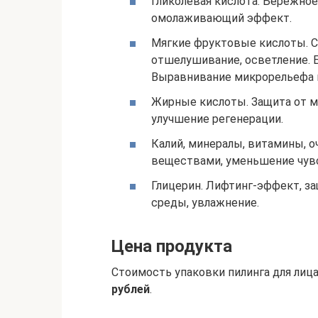
Гликолевая кислота. Бережное
омолаживающий эффект.
Мягкие фруктовые кислоты. С
отшелушивание, осветление. 
Выравнивание микрорельефа к
Жирные кислоты. Защита от м
улучшение регенерации.
Калий, минералы, витамины, 
веществами, уменьшение чув
Глицерин. Лифтинг-эффект, з
среды, увлажнение.
Цена продукта
Стоимость упаковки пилинга для лиц
рублей
.