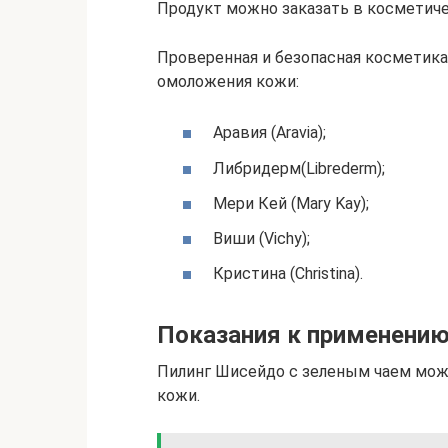
Продукт можно заказать в косметиче
Проверенная и безопасная косметика.
омоложения кожи:
Аравия (Aravia);
Либридерм(Librederm);
Мери Кей (Mary Kay);
Виши (Vichy);
Кристина (Christina).
Показания к применени
Пилинг Шисейдо с зеленым чаем мож
кожи.