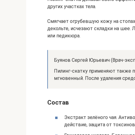
других участках тела.
Смягчает огрубевшую кожу на стопах
декольте, исчезают складки на шее.
или педикюра.
Буянов Сергей Юрьевич (Врач-эксп
Пилинг-скатку применяют также п
мгновенный. После удаления средс
Состав
Экстракт зелёного чая. Анти
действие, защита от токсинов