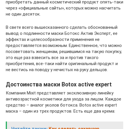
приобретать данный косметический продукт опять-таки
через «официальные сайты», которых можно насчитать
не один десяток.
В свете всего вышесказанного сделать обоснованный
вывод о подлинности маски Ботокс Актив Эксперт, ее
эффектах и целесообразности применения не
предоставляется возможным. Единственное, что можно
посоветовать женщинам, решившимся на такую покупку,
это еще раз взвесить все за и против такого
приобретения, все-таки найти оригинальный продукт и
не вестись на поводу у нечистых на руку дельцов.
Достоинства маски Botox active expert
Компания Mixit представляет эксклюзивную линейку
антивозрастной косметики для ухода за лицом. Каждое
средство – аналог уколов ботокса. Botox active expert
маска – один из трех продуктов. Есть еще два крема:
Читайте также:
Как сделать сахарную