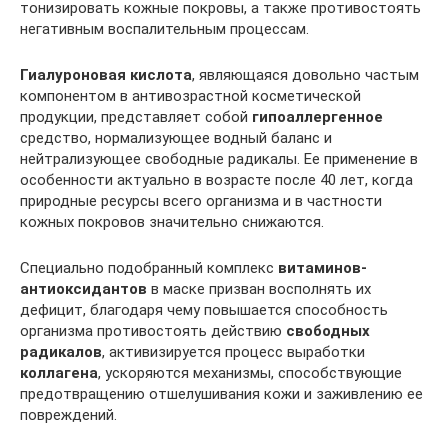
тонизировать кожные покровы, а также противостоять
негативным воспалительным процессам.
Гиалуроновая кислота
, являющаяся довольно частым
компонентом в антивозрастной косметической
продукции, представляет собой
гипоаллергенное
средство, нормализующее водный баланс и
нейтрализующее свободные радикалы. Ее применение в
особенности актуально в возрасте после 40 лет, когда
природные ресурсы всего организма и в частности
кожных покровов значительно снижаются.
Специально подобранный комплекс
витаминов-
антиоксидантов
в маске призван восполнять их
дефицит, благодаря чему повышается способность
организма противостоять действию
свободных
радикалов
, активизируется процесс выработки
коллагена
, ускоряются механизмы, способствующие
предотвращению отшелушивания кожи и заживлению ее
повреждений.