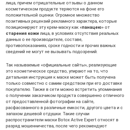
лица, причем отрицательные отзывы о данном
косметическом продукте теряются на фоне его
положительной оценки. Огромное множество
позитивных рецензий рекламного характера, которые
позиционируют эту крем-маску как «
панацею
» от
старения кожи
лица, в условиях отсутствия реальных
данных о ее производителе, составе,
противопоказаниях, сроке годности и прочих важных
сведений не могут не вызывать подозрений.
Так называемые «официальные сайты», реализующие
это косметическое средство, упирают на то, что
детальная инструкция к маске может быть получена
только совместно с самим средством при его доставке
покупателю. Также в сети можно встретить упоминания
о получении заказчиком продукта совершенно отличного
от предоставленной фотографии на сайте,
расфасованного в различные емкости, другого цвета и с
запахом дешевой отдушки. Такие случаи
распространители маски Botox Active Expert относят в
разряд мошенничества, после чего рекомендуют