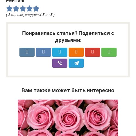
Рейтинг
(
2
оценки, среднее
4.5
из
5
)
Понравилась статья? Поделиться с
друзьями:
Вам также может быть интересно