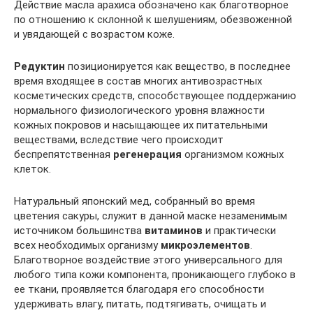
Действие масла арахиса обозначено как благотворное
по отношению к склонной к шелушениям, обезвоженной
и увядающей с возрастом коже.
Редуктин
позиционируется как вещество, в последнее
время входящее в состав многих антивозрастных
косметических средств, способствующее поддержанию
нормального физиологического уровня влажности
кожных покровов и насыщающее их питательными
веществами, вследствие чего происходит
беспрепятственная
регенерация
организмом кожных
клеток.
Натуральный японский мед, собранный во время
цветения сакуры, служит в данной маске незаменимым
источником большинства
витаминов
и практически
всех необходимых организму
микроэлементов
.
Благотворное воздействие этого универсального для
любого типа кожи компонента, проникающего глубоко в
ее ткани, проявляется благодаря его способности
удерживать влагу, питать, подтягивать, очищать и