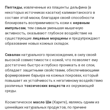
Пептиды
, извлеченные из плаценты дельфина (в
некоторых источниках касатки) калимантанского в
составе этой маски, благодаря своей способности
блокировать восприимчивость кожи к
нервным
импульсам
, тем самым уменьшая мышечную
активность, оказывают глубокое воздействие на
существующие
лицевые морщины
и предупреждают
образование новых кожных складок.
Сквалан
натурального происхождения, в силу своей
высокой совместимости с кожей, что позволяет ему
достаточно быстро и глубоко проникать в ее слои,
обладает защитными свойствами, обеспечивающими
формирование барьера на кожных покровах, который
повышает их устойчивость к негативному воздействию
различных
токсических веществ
из окружающей
среды.
Косметическое
масло Ши
(Карите), являясь одним из
ценнейших натуральных продуктов, по причине