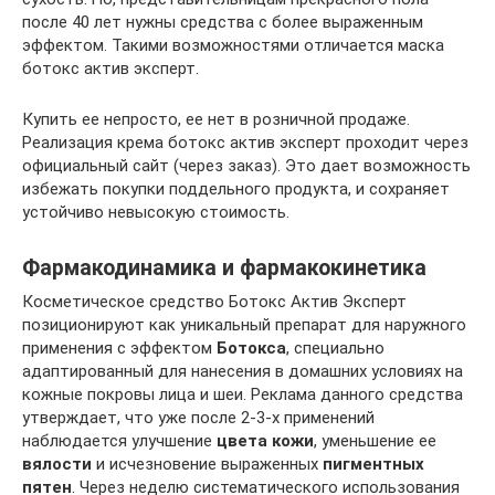
после 40 лет нужны средства с более выраженным
эффектом. Такими возможностями отличается маска
ботокс актив эксперт.
Купить ее непросто, ее нет в розничной продаже.
Реализация крема ботокс актив эксперт проходит через
официальный сайт (через заказ). Это дает возможность
избежать покупки поддельного продукта, и сохраняет
устойчиво невысокую стоимость.
Фармакодинамика и фармакокинетика
Косметическое средство Ботокс Актив Эксперт
позиционируют как уникальный препарат для наружного
применения с эффектом
Ботокса
, специально
адаптированный для нанесения в домашних условиях на
кожные покровы лица и шеи. Реклама данного средства
утверждает, что уже после 2-3-х применений
наблюдается улучшение
цвета кожи
, уменьшение ее
вялости
и исчезновение выраженных
пигментных
пятен
. Через неделю систематического использования