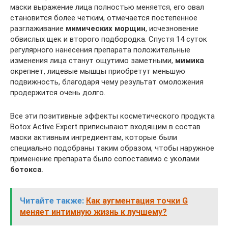
маски выражение лица полностью меняется, его овал
становится более четким, отмечается постепенное
разглаживание
мимических морщин
, исчезновение
обвислых щек и второго подбородка. Спустя 14 суток
регулярного нанесения препарата положительные
изменения лица станут ощутимо заметными,
мимика
окрепнет, лицевые мышцы приобретут меньшую
подвижность, благодаря чему результат омоложения
продержится очень долго.
Все эти позитивные эффекты косметического продукта
Botox Active Expert приписывают входящим в состав
маски активным ингредиентам, которые были
специально подобраны таким образом, чтобы наружное
применение препарата было сопоставимо с уколами
ботокса
.
Читайте также:
Как аугментация точки G
меняет интимную жизнь к лучшему?