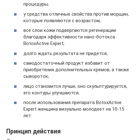
процедуры;
у средства отличные свойства против морщин,
которые появляются с возрастом;
все слои кожи подвергаются регенерации
благодаря эффективности нано-ботокса
BotoxActive Expert;
долго ждать результата не придется;
самодостаточный продукт избавит от
приобретения дополнительных кремов, а также
сывороток;
лицо становится лучше, оно скульптурируется,
его контуры улучшаются;
после использования препарата BotoxActive
Expert женщина визуально молодеет на 10-15
лет.
Принцип действия