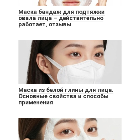
Маска бандаж для подтяжки
овала лица – действительно
работает, отзывы
Маска из белой глины для лица.
Основные свойства и способы
применения