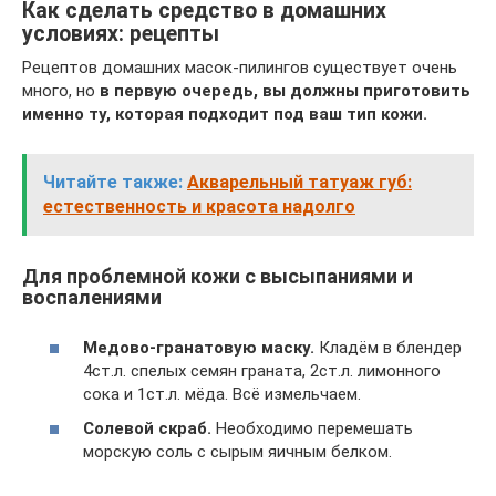
Как сделать средство в домашних
условиях: рецепты
Рецептов домашних масок-пилингов существует очень
много, но
в первую очередь, вы должны приготовить
именно ту, которая подходит под ваш тип кожи.
Читайте также:
Акварельный татуаж губ:
естественность и красота надолго
Для проблемной кожи с высыпаниями и
воспалениями
Медово-гранатовую маску.
Кладём в блендер
4ст.л. спелых семян граната, 2ст.л. лимонного
сока и 1ст.л. мёда. Всё измельчаем.
Солевой скраб.
Необходимо перемешать
морскую соль с сырым яичным белком.