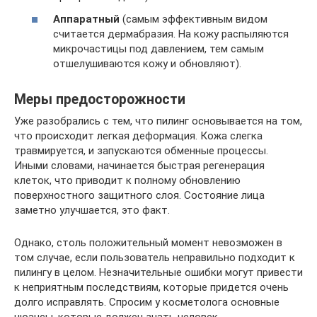
Аппаратный
(самым эффективным видом
считается дермабразия. На кожу распыляются
микрочастицы под давлением, тем самым
отшелушиваются кожу и обновляют).
Меры предосторожности
Уже разобрались с тем, что пилинг основывается на том,
что происходит легкая деформация. Кожа слегка
травмируется, и запускаются обменные процессы.
Иными словами, начинается быстрая регенерация
клеток, что приводит к полному обновлению
поверхностного защитного слоя. Состояние лица
заметно улучшается, это факт.
Однако, столь положительный момент невозможен в
том случае, если пользователь неправильно подходит к
пилингу в целом. Незначительные ошибки могут привести
к неприятным последствиям, которые придется очень
долго исправлять. Спросим у косметолога основные
нюансы, которые должен знать человек.