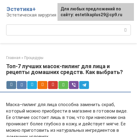
Перейти
Эстетика+
Для любых предложений по
к
Эстетическая хирургия и косметология
сайту: estetikaplus29@cp9.ru
контенту
Поиск:
Главная
»
Процедуры
Топ-7 лучших масок-пилинг для лица и
рецепты домашних средств. Как выбрать?
Маска–пилинг для лица способна заменить скраб,
который можно приобрести в магазине в готовом виде.
Ее отличие состоит лишь в том, что при нанесении она
проникает более глубоко в кожу, и действует мягче. Ее
можно приготовить из натуральных ингредиентов в
домашних условиях.