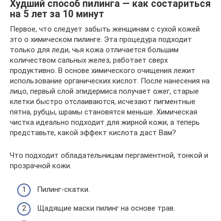
Худший способ пилинга — как состариться
на 5 лет за 10 минут
Первое, что следует забыть женщинам с сухой кожей
это о химическом пилинге. Эта процедура подходит
только для леди, чья кожа отличается большим
количеством сальных желез, работает сверх
продуктивно. В основе химического очищения лежит
использование органических кислот. После нанесения на
лицо, первый слой эпидермиса получает ожег, старые
клетки быстро отслаиваются, исчезают пигментные
пятна, рубцы, шрамы становятся меньше. Химическая
чистка идеально подходит для жирной кожи, а теперь
представьте, какой эффект кислота даст Вам?
Что подходит обладательницам пергаментной, тонкой и
прозрачной кожи.
Пилинг-скатки.
Щадящие маски пилинг на основе трав.