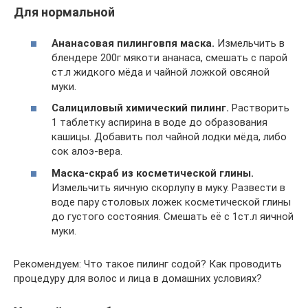
Для нормальной
Ананасовая пилинговпя маска.
Измельчить в
блендере 200г мякоти ананаса, смешать с парой
ст.л жидкого мёда и чайной ложкой овсяной
муки.
Салициловый химический пилинг.
Растворить
1 таблетку аспирина в воде до образования
кашицы. Добавить пол чайной лодки мёда, либо
сок алоэ-вера.
Маска-скраб из косметической глины.
Измельчить яичную скорлупу в муку. Развести в
воде пару столовых ложек косметической глины
до густого состояния. Смешать её с 1ст.л яичной
муки.
Рекомендуем: Что такое пилинг содой? Как проводить
процедуру для волос и лица в домашних условиях?