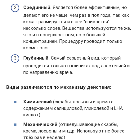
Срединный.
Является более эффективным, но
делают его не чаще, чем раз в пол года, так как
кожа травмируется и с неё “снимается”
несколько слоёв. Вещества используются те же,
что и в поверхностном, но с большей
концентрацией. Процедуру проводит только
косметолог.
Глубинный.
Самый серьезный вид, который
проводится только в клиниках под анестезией и
по направлению врача.
Виды различаются по механизму действия:
Химический
(скрабы, лосьоны и крема с
содержанием салициловой, гликолевой и LHA
кислот).
Механический
(отшелушивающие скарбы,
крема, лосьоны и мн.др. Используют не более
трёх раз в неделю).