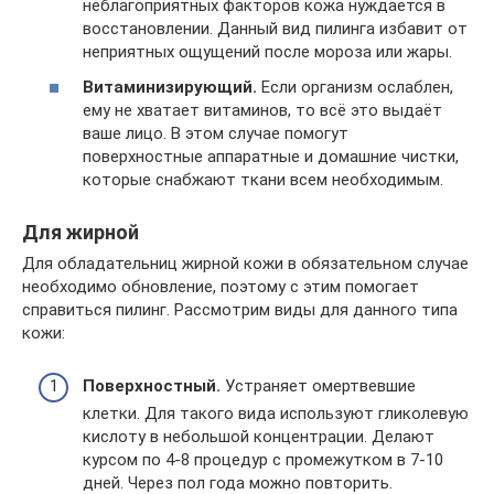
неблагоприятных факторов кожа нуждается в
восстановлении. Данный вид пилинга избавит от
неприятных ощущений после мороза или жары.
Витаминизирующий.
Если организм ослаблен,
ему не хватает витаминов, то всё это выдаёт
ваше лицо. В этом случае помогут
поверхностные аппаратные и домашние чистки,
которые снабжают ткани всем необходимым.
Для жирной
Для обладательниц жирной кожи в обязательном случае
необходимо обновление, поэтому с этим помогает
справиться пилинг. Рассмотрим виды для данного типа
кожи:
Поверхностный.
Устраняет омертвевшие
клетки. Для такого вида используют гликолевую
кислоту в небольшой концентрации. Делают
курсом по 4-8 процедур с промежутком в 7-10
дней. Через пол года можно повторить.