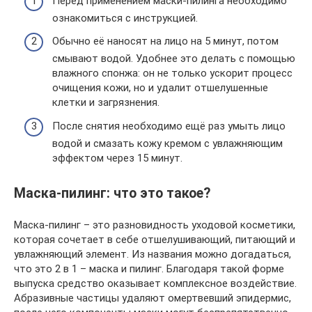
Перед применением маски-пилинга необходимо
ознакомиться с инструкцией.
Обычно её наносят на лицо на 5 минут, потом
смывают водой. Удобнее это делать с помощью
влажного спонжа: он не только ускорит процесс
очищения кожи, но и удалит отшелушенные
клетки и загрязнения.
После снятия необходимо ещё раз умыть лицо
водой и смазать кожу кремом с увлажняющим
эффектом через 15 минут.
Маска-пилинг: что это такое?
Маска-пилинг – это разновидность уходовой косметики,
которая сочетает в себе отшелушивающий, питающий и
увлажняющий элемент. Из названия можно догадаться,
что это 2 в 1 – маска и пилинг. Благодаря такой форме
выпуска средство оказывает комплексное воздействие.
Абразивные частицы удаляют омертвевший эпидермис,