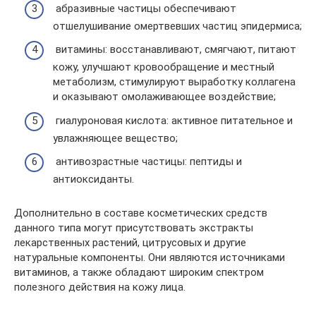
абразивные частицы обеспечивают
отшелушивание омертвевших частиц эпидермиса;
витамины: восстанавливают, смягчают, питают
кожу, улучшают кровообращение и местный
метаболизм, стимулируют выработку коллагена
и оказывают омолаживающее воздействие;
гиалуроновая кислота: активное питательное и
увлажняющее вещество;
антивозрастные частицы: пептиды и
антиоксиданты.
Дополнительно в составе косметических средств
данного типа могут присутствовать экстракты
лекарственных растений, цитрусовых и другие
натуральные компоненты. Они являются источниками
витаминов, а также обладают широким спектром
полезного действия на кожу лица.