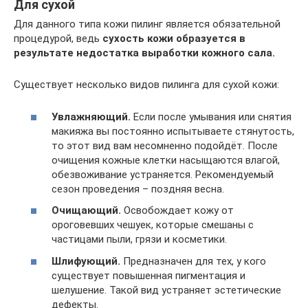
Для сухой
Для данного типа кожи пилинг является обязательной
процедурой, ведь
сухость кожи образуется в
результате недостатка выработки кожного сала.
Существует несколько видов пилинга для сухой кожи:
Увлажняющий.
Если после умывания или снятия
макияжа вы постоянно испытываете стянутость,
то этот вид вам несомненно подойдёт. После
очищения кожные клетки насыщаются влагой,
обезвоживание устраняется. Рекомендуемый
сезон проведения – поздняя весна.
Очищающий.
Освобождает кожу от
ороговевших чешуек, которые смешаны с
частицами пыли, грязи и косметики.
Шлифующий.
Предназначен для тех, у кого
существует повышенная пигментация и
шелушение. Такой вид устраняет эстетические
дефекты.