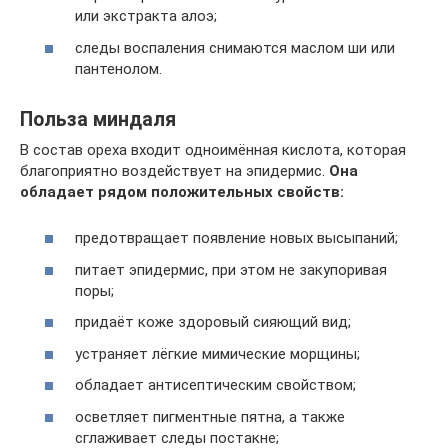
или экстракта алоэ;
следы воспаления снимаются маслом ши или
пантенолом.
Польза миндаля
В состав ореха входит одноимённая кислота, которая
благоприятно воздействует на эпидермис.
Она
обладает рядом положительных свойств:
предотвращает появление новых высыпаний;
питает эпидермис, при этом не закупоривая
поры;
придаёт коже здоровый сияющий вид;
устраняет лёгкие мимические морщины;
обладает антисептическим свойством;
осветляет пигментные пятна, а также
сглаживает следы постакне;