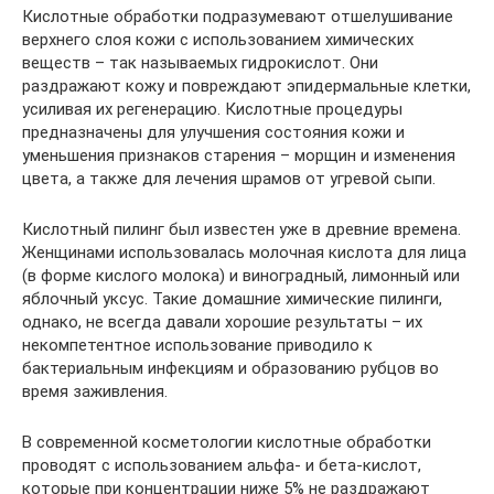
Кислотные обработки подразумевают отшелушивание
верхнего слоя кожи с использованием химических
веществ – так называемых гидрокислот. Они
раздражают кожу и повреждают эпидермальные клетки,
усиливая их регенерацию. Кислотные процедуры
предназначены для улучшения состояния кожи и
уменьшения признаков старения – морщин и изменения
цвета, а также для лечения шрамов от угревой сыпи.
Кислотный пилинг был известен уже в древние времена.
Женщинами использовалась молочная кислота для лица
(в форме кислого молока) и виноградный, лимонный или
яблочный уксус. Такие домашние химические пилинги,
однако, не всегда давали хорошие результаты – их
некомпетентное использование приводило к
бактериальным инфекциям и образованию рубцов во
время заживления.
В современной косметологии кислотные обработки
проводят с использованием альфа- и бета-кислот,
которые при концентрации ниже 5% не раздражают