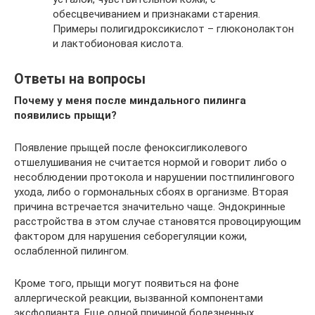
обесцвечиванием и признаками старения.
Примеры полигидроксикислот – глюконолактон
и лактобионовая кислота.
Ответы на вопросы
Почему у меня после миндального пилинга
появились прыщи?
Появление прыщей после феноксигликолевого
отшелушивания не считается нормой и говорит либо о
несоблюдении протокола и нарушении постпилингового
ухода, либо о гормональных сбоях в организме. Вторая
причина встречается значительно чаще. Эндокринные
расстройства в этом случае становятся провоцирующим
фактором для нарушения себорегуляции кожи,
ослабленной пилингом.
Кроме того, прыщи могут появиться на фоне
аллергической реакции, вызванной компонентами
эксфолианта. Еще одной причиной болезненных