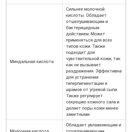
Сильнее молочной
кислоты. Обладает
отшелушивающим и
бактерицидным
действием. Может
применяться для всех
типов кожи. Также
подходит для
чувствительной кожи, так
Миндальная кислота
как не вызывает
раздражения. Эффективна
для устранения
гиперпигментации и
шрамов от угревой сыпи.
Также регулирует
секрецию кожного сала и
делает поры кожи менее
заметными.
Обладает увлажняющим и
Молочная кислота
отшелушивающим