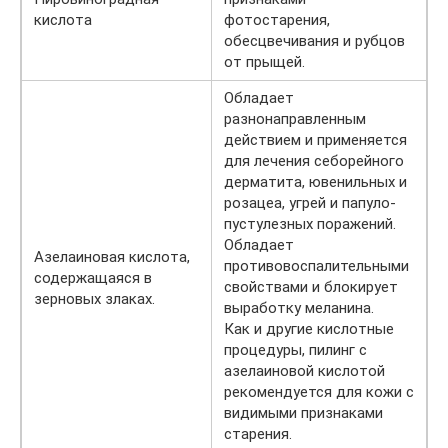
кислота
фотостарения,
обесцвечивания и рубцов
от прыщей.
Обладает
разнонаправленным
действием и применяется
для лечения себорейного
дерматита, ювенильных и
розацеа, угрей и папуло-
пустулезных поражений.
Обладает
Азелаиновая кислота,
противовоспалительными
содержащаяся в
свойствами и блокирует
зерновых злаках.
выработку меланина.
Как и другие кислотные
процедуры, пилинг с
азелаиновой кислотой
рекомендуется для кожи с
видимыми признаками
старения.