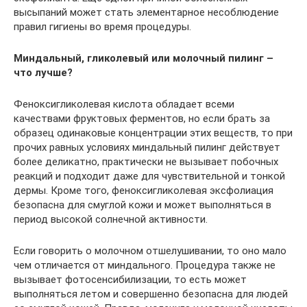
высыпаний может стать элементарное несоблюдение
правил гигиены во время процедуры.
Миндальный, гликолевый или молочный пилинг –
что лучше?
Феноксигликолевая кислота обладает всеми
качествами фруктовых ферментов, но если брать за
образец одинаковые концентрации этих веществ, то при
прочих равных условиях миндальный пилинг действует
более деликатно, практически не вызывает побочных
реакций и подходит даже для чувствительной и тонкой
дермы. Кроме того, феноксигликолевая эксфолиация
безопасна для смуглой кожи и может выполняться в
период высокой солнечной активности.
Если говорить о молочном отшелушивании, то оно мало
чем отличается от миндального. Процедура также не
вызывает фотосенсибилизации, то есть может
выполняться летом и совершенно безопасна для людей