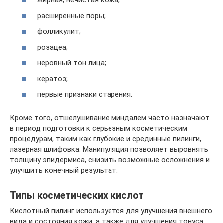
жирная, нечистая кожа;
расширенные поры;
фолликулит;
розацеа;
неровный тон лица;
кератоз;
первые признаки старения.
Кроме того, отшелушивание миндалем часто назначают
в период подготовки к серьезным косметическим
процедурам, таким как глубокие и срединные пилинги,
лазерная шлифовка. Манипуляция позволяет выровнять
толщину эпидермиса, снизить возможные осложнения и
улучшить конечный результат.
Типы косметических кислот
Кислотный пилинг используется для улучшения внешнего
вида и состояния кожи, а также для улучшения тонуса