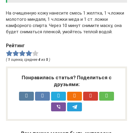
На очищенную кожу нанесите смесь 1 желтка, 1 ч.ложки
молотого миндаля, 1 ч.ложки меда и 1 ст. ложки
камфорного спирта. Через 10 минут снимите маску, она
будет сниматься пленкой, умойтесь теплой водой.
Рейтинг
(
1
оценка, среднее
4
из
5
)
Понравилась статья? Поделиться с
друзьями: