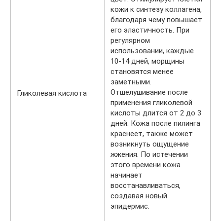
кожи к синтезу коллагена,
благодаря чему повышает
его эластичность. При
регулярном
использовании, каждые
10-14 дней, морщины
становятся менее
заметными.
Отшелушивание после
Гликолевая кислота
применения гликолевой
кислоты длится от 2 до 3
дней. Кожа после пилинга
краснеет, также может
возникнуть ощущение
жжения. По истечении
этого времени кожа
начинает
восстанавливаться,
создавая новый
эпидермис.