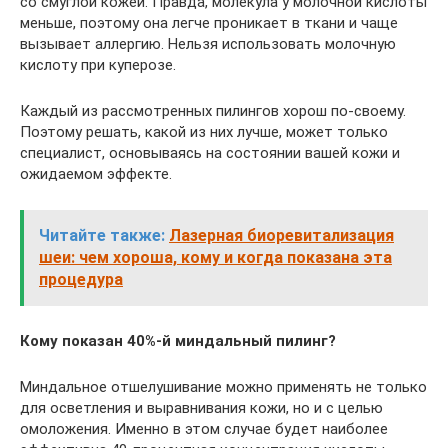
со смуглой кожей. Правда, молекула у молочной кислоты
меньше, поэтому она легче проникает в ткани и чаще
вызывает аллергию. Нельзя использовать молочную
кислоту при куперозе.
Каждый из рассмотренных пилингов хорош по-своему.
Поэтому решать, какой из них лучше, может только
специалист, основываясь на состоянии вашей кожи и
ожидаемом эффекте.
Читайте также:
Лазерная биоревитализация
шеи: чем хороша, кому и когда показана эта
процедура
Кому показан 40%-й миндальный пилинг?
Миндальное отшелушивание можно применять не только
для осветления и выравнивания кожи, но и с целью
омоложения. Именно в этом случае будет наиболее