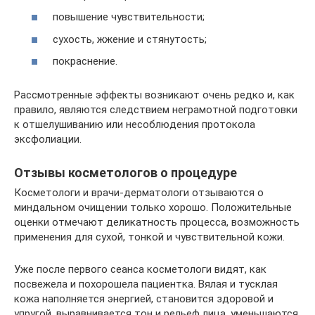
повышение чувствительности;
сухость, жжение и стянутость;
покраснение.
Рассмотренные эффекты возникают очень редко и, как
правило, являются следствием неграмотной подготовки
к отшелушиванию или несоблюдения протокола
эксфолиации.
Отзывы косметологов о процедуре
Косметологи и врачи-дерматологи отзываются о
миндальном очищении только хорошо. Положительные
оценки отмечают деликатность процесса, возможность
применения для сухой, тонкой и чувствительной кожи.
Уже после первого сеанса косметологи видят, как
посвежела и похорошела пациентка. Вялая и тусклая
кожа наполняется энергией, становится здоровой и
упругой, выравнивается тон и рельеф лица, уменьшаются