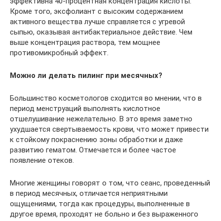
эффективна 40-процентная концентрация кислоты.
Кроме того, эксфолиант с высоким содержанием
активного вещества лучше справляется с угревой
сыпью, оказывая антибактериальное действие. Чем
выше концентрация раствора, тем мощнее
противомикробный эффект.
Можно ли делать пилинг при месячных?
Большинство косметологов сходится во мнении, что в
период менструаций выполнять кислотное
отшелушивание нежелательно. В это время заметно
ухудшается свертываемость крови, что может привести
к стойкому покраснению зоны обработки и даже
развитию гематом. Отмечается и более частое
появление отеков.
Многие женщины говорят о том, что сеанс, проведенный
в период месячных, отличается неприятными
ощущениями, тогда как процедуры, выполненные в
другое время, проходят не больно и без выраженного