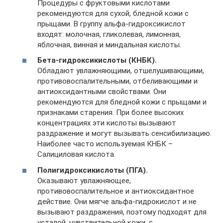
Процедуры с фруктовыми кислотами
рекомендуются для сухой, бледной кожи с
прыщами. В группу альфа-гидроксикислот
входят: молочная, гликолевая, лимонная,
яблочная, винная и миндальная кислоты.
Бета-гидроксикислоты (КНБК).
Обладают увлажняющими, отшелушивающими,
противовоспалительными, отбеливающими и
антиоксидантными свойствами. Они
рекомендуются для бледной кожи с прыщами и
признаками старения. При более высоких
концентрациях эти кислоты вызывают
раздражение и могут вызывать сенсибилизацию.
Наиболее часто используемая КНБК –
Салициловая кислота.
Полигидроксикислоты (ПГА).
Оказывают увлажняющее,
противовоспалительное и антиоксидантное
действие. Они мягче альфа-гидрокислот и не
вызывают раздражения, поэтому подходят для
усталой, чувствительной кожи, с