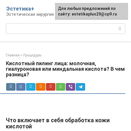
Перейти
Эстетика+
Для любых предложений по
к
Эстетическая хирургия и косметология
сайту: estetikaplus29@cp9.ru
контенту
Поиск:
Главная
»
Процедуры
Кислотный пилинг лица: молочная,
гиалуроновая или миндальная кислота? В чем
разница?
Что включает в себя обработка кожи
кислотой