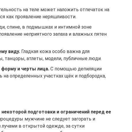
ельность на теле может наложить отпечаток на
ся как проявление неряшливости.
ди, спине, в подмышках и интимной зоне
появление неприятного запаха и влажных пятен
му виду.
Гладкая кожа особо важна для
, танцоры, атлеты, модели, публичные люди.
форму и черты лица.
С помощью депиляции
 на определенных участках щёк и подбородка,
некоторой подготовки и ограничений перед ее
 процедуры мужчине не следует загорать и
лучами в открытой одежде, за сутки