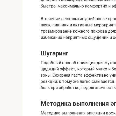
быстро, максимально комфортно и э
В течение нескольких дней после пр
пляж, пикники и активные мероприят
травмирование кожного покрова долж
избежание неприятных ощущений и о
Шугаринг
Подобный способ эпиляции для мужчи
щадящий эффект, который мягко и бе
зоны. Сахарная паста эффективно ун
реакций, к тому же легко смывается
боль при обработке, недолговечность
Методика выполнения э
Методика выполнения эпиляции воско