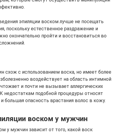
ффективно.
оведения эпиляции воском лучше не посещать
ия, поскольку естественное раздражение и
но окончательно пройти и восстановиться во
сложнений.
н схож с использованием воска, но имеет более
зболезненно воздействует на область интимной
ичтожает и почти не вызывает аллергических
. К недостаткам подобной процедуры относят
 и большая опасность врастания волос в кожу.
пиляции воском у мужчин
м у мужчин зависит от того, какой воск