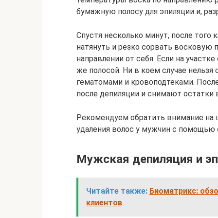
бумажную полосу для эпиляции и, раз
Спустя несколько минут, после того 
натянуть и резко сорвать восковую 
направлении от себя. Если на участк
же полосой. Ни в коем случае нельзя
гематомами и кровоподтеками. Посл
после депиляции и снимают остатки 
Рекомендуем обратить внимание на ш
удаления волос у мужчин с помощью 
Мужская депиляция и э
Читайте также:
Биоматрикс: обзо
клиентов