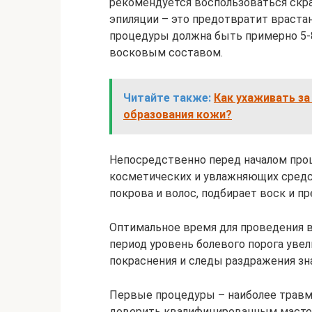
рекомендуется воспользоваться скра
эпиляции – это предотвратит враста
процедуры должна быть примерно 5-8
восковым составом.
Читайте также:
Как ухаживать за
образования кожи?
Непосредственно перед началом про
косметических и увлажняющих средст
покрова и волос, подбирает воск и п
Оптимальное время для проведения в
период уровень болевого порога увел
покраснения и следы раздражения зн
Первые процедуры – наиболее травм
доверить квалифицированным масте