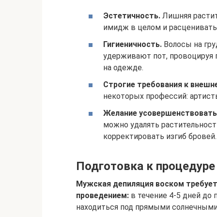
Эстетичность.
Лишняя растит
имидж в целом и расценивать
Гигиеничность.
Волосы на гру
удерживают пот, провоцируя 
на одежде.
Строгие требования к внешне
некоторых профессий: артисты
Желание усовершенствовать 
можно удалять растительность
корректировать изгиб бровей.
Подготовка к процедуре
Мужская депиляция воском требует 
проведением:
в течение 4-5 дней до
находиться под прямыми солнечными 