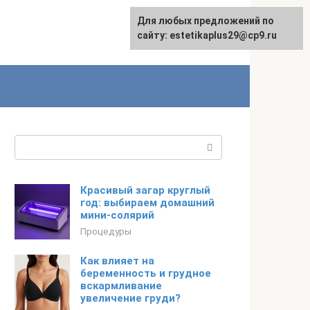
Для любых предложений по
сайту: estetikaplus29@cp9.ru
Поиск:
Красивый загар круглый
год: выбираем домашний
мини-солярий
Процедуры
Как влияет на
беременность и грудное
вскармливание
увеличение груди?