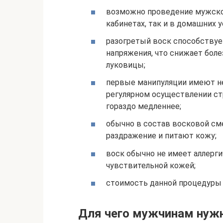
возможно проведение мужско
кабинетах, так и в домашних у
разогретый воск способству
напряжения, что снижает бол
луковицы;
первые манипуляции имеют н
регулярном осуществлении стр
гораздо медленнее;
обычно в состав восковой см
раздражение и питают кожу;
воск обычно не имеет аллерги
чувствительной кожей;
стоимость данной процедуры 
Для чего мужчинам нуж