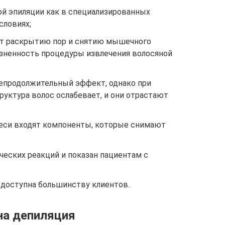
й эпиляции как в специализированных
словиях;
ет раскрытию пор и снятию мышечного
езненность процедуры извлечения волосяной
епродолжительный эффект, однако при
уктура волос ослабевает, и они отрастают
еси входят компоненты, которые снимают
ческих реакций и показан пациентам с
доступна большинству клиентов.
на депиляция