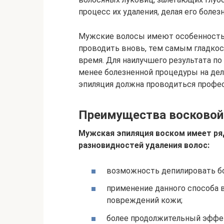
процесс их удаления, делая его боле
Мужские волосы имеют особенность 
проводить вновь, тем самым гладко
время. Для наилучшего результата п
менее болезненной процедуры на дел
эпиляция должна проводиться профе
Преимущества восковой
Мужская эпиляция воском имеет ря
разновидностей удаления волос:
возможность депилировать б
применение данного способа 
повреждений кожи;
более продолжительный эффе