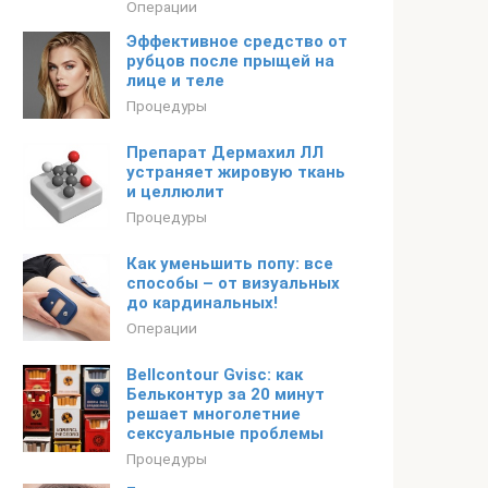
Операции
Эффективное средство от
рубцов после прыщей на
лице и теле
Процедуры
Препарат Дермахил ЛЛ
устраняет жировую ткань
и целлюлит
Процедуры
Как уменьшить попу: все
способы – от визуальных
до кардинальных!
Операции
Bellcontour Gvisc: как
Бельконтур за 20 минут
решает многолетние
сексуальные проблемы
Процедуры