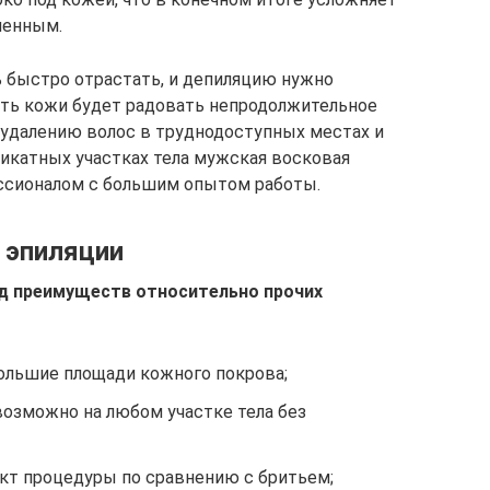
зненным.
быстро отрастать, и депиляцию нужно
сть кожи будет радовать непродолжительное
о удалению волос в труднодоступных местах и
икатных участках тела мужская восковая
ссионалом с большим опытом работы.
 эпиляции
д преимуществ относительно прочих
ольшие площади кожного покрова;
возможно на любом участке тела без
кт процедуры по сравнению с бритьем;