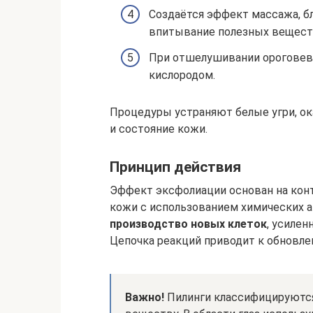
Создаётся эффект массажа, б
впитывание полезных веществ
При отшелушивании ороговев
кислородом.
Процедуры устраняют белые угри, о
и состояние кожи.
Принцип действия
Эффект эксфолиации основан на ко
кожи с использованием химических а
производство новых клеток
, усилен
Цепочка реакций приводит к обновл
Важно!
Пилинги классифицируются