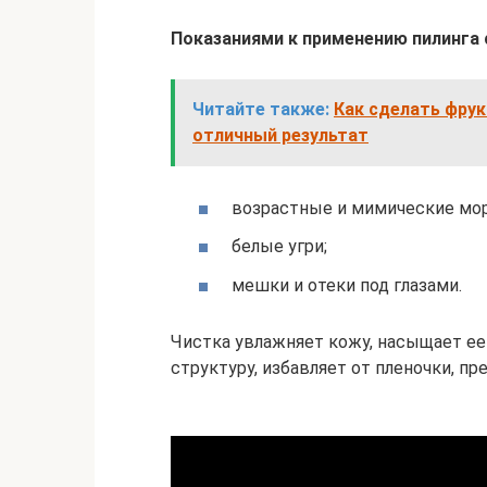
Показаниями к применению пилинга 
Читайте также:
Как сделать фрук
отличный результат
возрастные и мимические мо
белые угри;
мешки и отеки под глазами.
Чистка увлажняет кожу, насыщает е
структуру, избавляет от пленочки, 