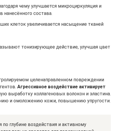
лагодаря чему улучшается микроциркуляция и
 нанесённого состава.
ших клеток увеличивается насыщение тканей
казывают тонизирующее действие, улучшая цвет
нтролируемом целенаправленном повреждении
гентов.
Агрессивное воздействие активирует
ную выработку коллагеновых волокон и эластина.
ению и омоложению кожи, повышению упругости.
 по глубине воздействия и активному