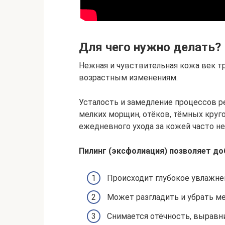
Для чего нужно делать?
Нежная и чувствительная кожа век тр
возрастным изменениям.
Усталость и замедление процессов р
мелких морщин, отёков, тёмных круго
ежедневного ухода за кожей часто н
Пилинг (эксфолиация) позволяет д
Происходит глубокое увлажне
Может разгладить и убрать м
Снимается отёчность, выравн