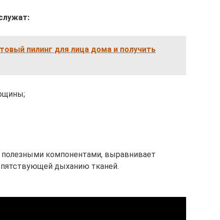
служат:
товый пилинг для лица дома и получить
рщины;
е полезными компонентами, выравнивает
препятствующей дыханию тканей.