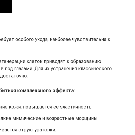
ебует особого ухода, наиболее чувствительна к
егенерации клеток приводят к образованию
в под глазами. Для их устранения классического
едостаточно.
обиться комплексного эффекта
:
ние кожи, повышается её эластичность.
елкие мимические и возрастные морщины.
ивается структура кожи.