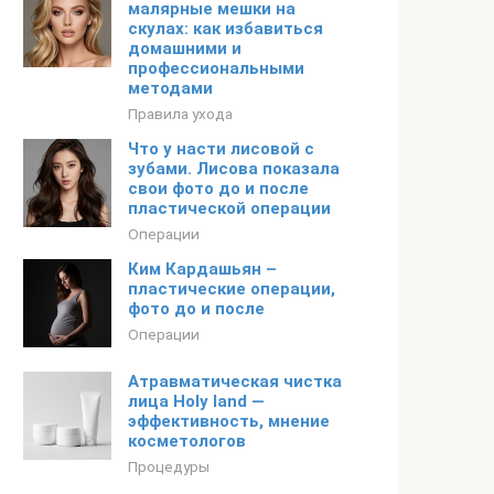
малярные мешки на
скулах: как избавиться
домашними и
профессиональными
методами
Правила ухода
Что у насти лисовой с
зубами. Лисова показала
свои фото до и после
пластической операции
Операции
Ким Кардашьян –
пластические операции,
фото до и после
Операции
Атравматическая чистка
лица Holy land —
эффективность, мнение
косметологов
Процедуры