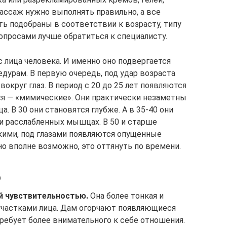
 массаж нужно выполнять правильно, а все
 подобраны в соответствии к возрасту, типу
вопросами лучше обратиться к специалисту.
лица человека. И именно оно подвергается
урам. В первую очередь, под удар возраста
округ глаз. В период с 20 до 25 лет появляются
 — «мимические». Они практически незаметны
. В 30 они становятся глубже. А в 35-40 они
и расслабленных мышцах. В 50 и старше
кими, под глазами появляются опущенные
 но вполне возможно, это оттянуть по времени.
ю
й чувствительностью.
Она более тонкая и
участками лица. Дам огорчают появляющиеся
требует более внимательного к себе отношения.