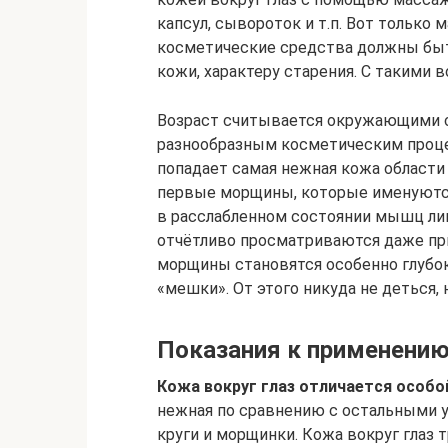
капсул, сывороток и т.п. Вот только
косметические средства должны быть
кожи, характеру старения. С такими 
Возраст считывается окружающими с 
разнообразным косметическим процед
попадает самая нежная кожа области в
первые морщины, которые именуются
в расслабленном состоянии мышц лица
отчётливо просматриваются даже пр
морщины становятся особенно глубо
«мешки». От этого никуда не деться,
Показания к применени
Кожа вокруг глаз отличается особо
нежная по сравнению с остальными 
круги и морщинки. Кожа вокруг глаз 