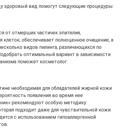
ицу здоровый вид помогут следующие процедуры:
ся от отмерших частичек эпителия,
 клеток; обеспечивает полноценное очищение, а
есколько видов пилинга, различающихся по
Подобрать оптимальный вариант в зависимости
ганизма поможет косметолог.
тине необходимая для обладателей жирной кожи
ероятность появления во время нее
ник» рекомендуют особую методику:
оторая подходит даже для чувствительной кожи.
одится с использованием гипоаллергенной
тов.