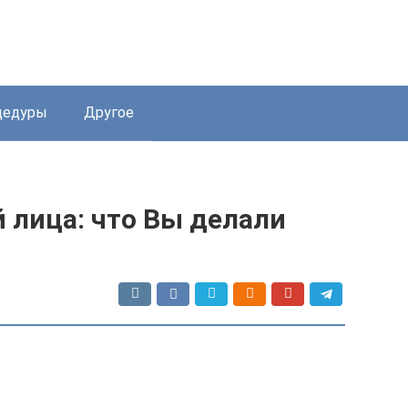
цедуры
Другое
 лица: что Вы делали