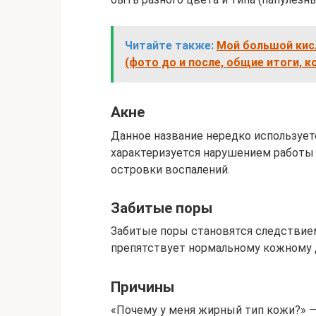
Читайте также:
Мой большой кисл
(фото до и после, общие итоги, к
Акне
Данное название нередко использует
характеризуется нарушением работы
островки воспалений.
Забитые поры
Забитые поры становятся следствием
препятствует нормальному кожному 
Причины
«Почему у меня жирный тип кожи?» 