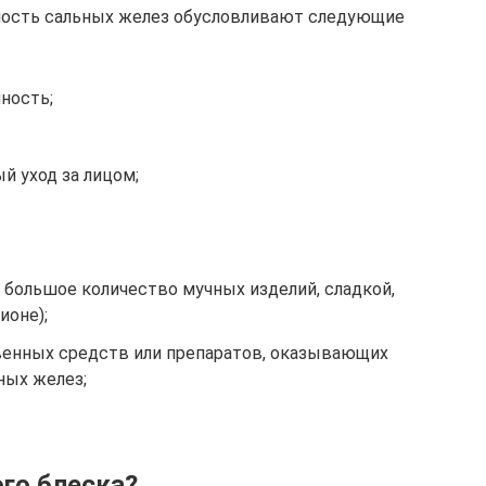
ность сальных желез обусловливают следующие
ность;
й уход за лицом;
 большое количество мучных изделий, сладкой,
ионе);
венных средств или препаратов, оказывающих
ных желез;
ого блеска?