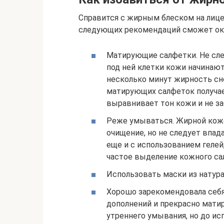
Справится с жирным блеском на лице
следующих рекомендаций сможет ока
Матирующие салфетки. Не сле
под ней клетки кожи начинают
несколько минут жирность сн
матирующих салфеток получа
выравнивает тон кожи и не з
Реже умываться. Жирной кож
очищение, но не следует впад
еще и с использованием гелей
частое выделение кожного сал
Использовать маски из натур
Хорошо зарекомендовала себя 
дополнений и прекрасно матир
утреннего умывания, но до ис