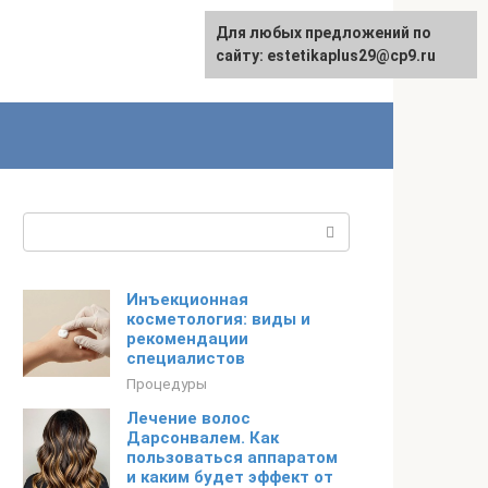
Для любых предложений по
сайту: estetikaplus29@cp9.ru
Поиск:
Инъекционная
косметология: виды и
рекомендации
специалистов
Процедуры
Лечение волос
Дарсонвалем. Как
пользоваться аппаратом
и каким будет эффект от