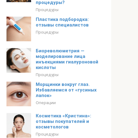
процедуры?
Процедуры
Пластика подбородка:
отзывы специалистов
Процедуры
Биореволюметрия —
моделирование лица
инъекциями гиалуроновой
кислоты
Процедуры
Морщинки вокруг глаз.
Избавляемся от «гусиных
лапок»
Операции
Косметика «Кристина»:
отзывы покупателей и
косметологов
Процедуры