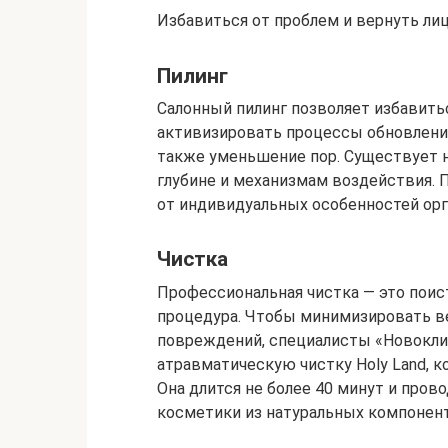
Избавиться от проблем и вернуть л
Пилинг
Салонный пилинг позволяет избавить
активизировать процессы обновления
также уменьшение пор. Существует н
глубине и механизмам воздействия. 
от индивидуальных особенностей ор
Чистка
Профессиональная чистка — это поис
процедура. Чтобы минимизировать в
повреждений, специалисты «Новокли
атравматическую чистку Holy Land, к
Она длится не более 40 минут и пров
косметики из натуральных компонен