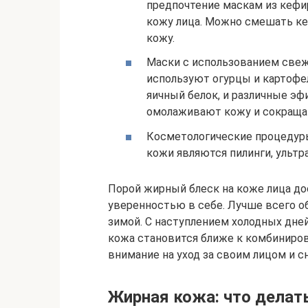
предпочтение маскам из кефи
кожу лица. Можно смешать ке
кожу.
Маски с использованием свеж
используют огурцы и картофел
яичный белок, и различные эф
омолаживают кожу и сокраща
Косметологические процедур
кожи являются пилинги, ультр
Порой жирный блеск на коже лица д
уверенностью в себе. Лучше всего о
зимой. С наступлением холодных дне
кожа становится ближе к комбиниров
внимание на уход за своим лицом и 
Жирная кожа: что делат