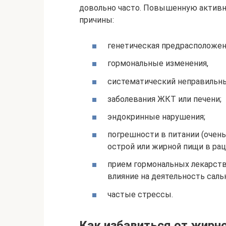
довольно часто. Повышенную актив
причины:
генетическая предрасположен
гормональные изменения,
систематический неправильны
заболевания ЖКТ или печени;
эндокринные нарушения;
погрешности в питании (очень
острой или жирной пищи в рац
прием гормональных лекарст
влияние на деятельность саль
частые стрессы.
Как избавиться от жирн