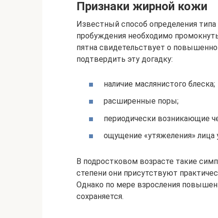
Признаки жирной кожи
Известный способ определения типа 
пробуждения необходимо промокнуть
пятна свидетельствует о повышенн
подтвердить эту догадку:
наличие маслянистого блеска;
расширенные поры;
периодически возникающие че
ощущение «утяжеления» лица у
В подростковом возрасте такие симп
степени они присутствуют практичес
Однако по мере взросления повышен
сохраняется.