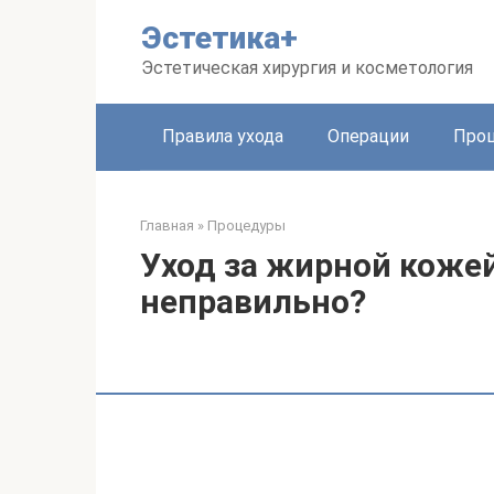
Перейти
Эстетика+
к
контенту
Эстетическая хирургия и косметология
Правила ухода
Операции
Про
Главная
»
Процедуры
Уход за жирной кожей
неправильно?