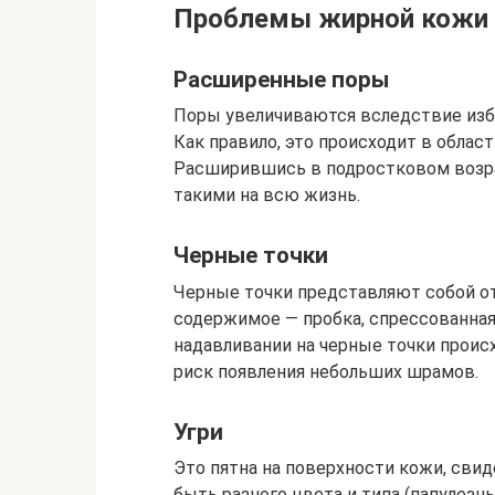
Проблемы жирной кожи 
Расширенные поры
Поры увеличиваются вследствие изб
Как правило, это происходит в област
Расширившись в подростковом возра
такими на всю жизнь.
Черные точки
Черные точки представляют собой о
содержимое — пробка, спрессованная
надавливании на черные точки происх
риск появления небольших шрамов.
Угри
Это пятна на поверхности кожи, свид
быть разного цвета и типа (папулезны