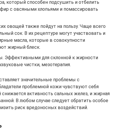
ра, который способен подсушить и отбелить
фир с овсяными хлопьями и помассировать
их овощей также пойдут на пользу. Чаще всего
ьный сок. В их рецептуре могут участвовать и
ирные масла, которые в совокупности
ют жирный блеск.
ы. Эффективными для склонной к жирности
азвуковые чистки, мезотерапия.
оставляет значительные проблемы с
бладатели проблемной кожи чувствуют себя
й снижается активность сальных желез, и жирная
анной. В любом случае следует обратить особое
снизить риск вредоносных воздействий.
ь