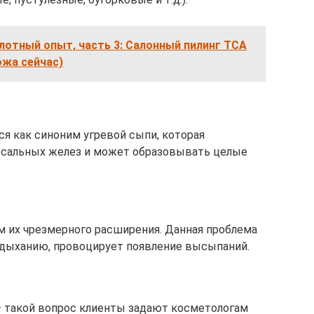
отный опыт, часть 3: Салонный пилинг ТСА
ожа сейчас)
ся как синоним угревой сыпи, которая
 сальных желез и может образовывать целые
 их чрезмерного расширения. Данная проблема
дыханию, провоцирует появление высыпаний.
— такой вопрос клиенты задают косметологам