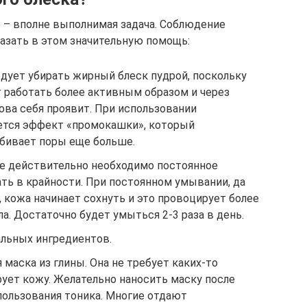
 – вполне выполнимая задача. Соблюдение
зать в этом значительную помощь:
дует убирать жирный блеск пудрой, поскольку
 работать более активным образом и через
ова себя проявит. При использовании
ется эффект «промокашки», который
абивает поры еще больше.
е действительно необходимо постоянное
ать в крайности. При постоянном умывании, да
, кожа начинает сохнуть и это провоцирует более
а. Достаточно будет умыться 2-3 раза в день.
альных ингредиентов.
маска из глины. Она не требует каких-то
ует кожу. Желательно наносить маску после
пользования тоника. Многие отдают