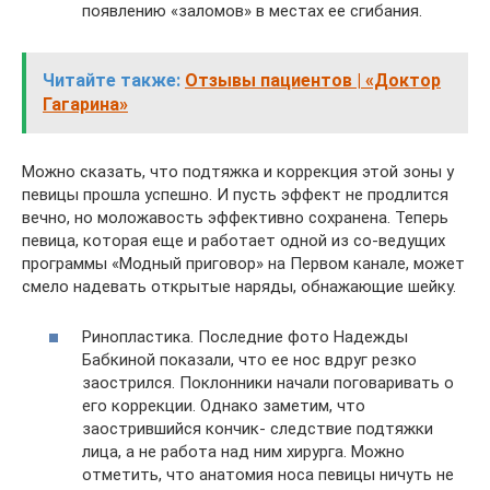
появлению «заломов» в местах ее сгибания.
Читайте также:
Отзывы пациентов | «Доктор
Гагарина»
Можно сказать, что подтяжка и коррекция этой зоны у
певицы прошла успешно. И пусть эффект не продлится
вечно, но моложавость эффективно сохранена. Теперь
певица, которая еще и работает одной из со-ведущих
программы «Модный приговор» на Первом канале, может
смело надевать открытые наряды, обнажающие шейку.
Ринопластика. Последние фото Надежды
Бабкиной показали, что ее нос вдруг резко
заострился. Поклонники начали поговаривать о
его коррекции. Однако заметим, что
заострившийся кончик- следствие подтяжки
лица, а не работа над ним хирурга. Можно
отметить, что анатомия носа певицы ничуть не