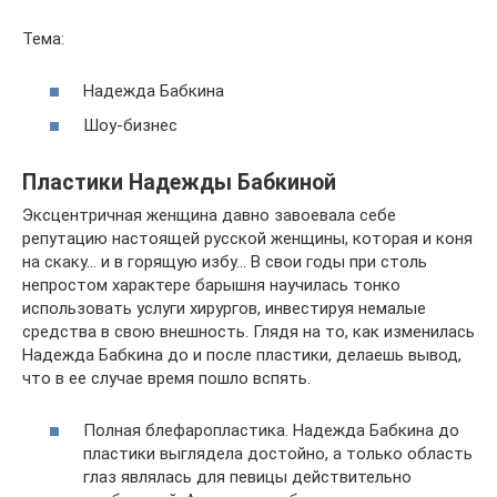
Тема:
Надежда Бабкина
Шоу-бизнес
Пластики Надежды Бабкиной
Эксцентричная женщина давно завоевала себе
репутацию настоящей русской женщины, которая и коня
на скаку… и в горящую избу… В свои годы при столь
непростом характере барышня научилась тонко
использовать услуги хирургов, инвестируя немалые
средства в свою внешность. Глядя на то, как изменилась
Надежда Бабкина до и после пластики, делаешь вывод,
что в ее случае время пошло вспять.
Полная блефаропластика. Надежда Бабкина до
пластики выглядела достойно, а только область
глаз являлась для певицы действительно