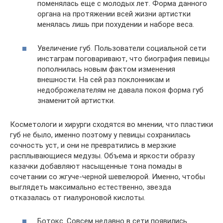
поменялась еще с молодых лет. Форма данного
органа на протяжении всей жизни артистки
менялась лишь при похудении и наборе веса.
Увеличение губ. Пользователи социальной сети
инстаграм поговаривают, что биография певицы
пополнилась новым фактом изменения
внешности. На сей раз поклонникам и
недоброжелателям не давала покоя форма губ
знаменитой артистки.
Косметологи и хирурги сходятся во мнении, что пластики
губ не было, именно поэтому у певицы сохранилась
сочность уст, и они не превратились в мерзкие
расплывающиеся медузы. Объема и яркости образу
казачки добавляют насыщенные тона помады в
сочетании со жгуче-черной шевелюрой. Именно, чтобы
выглядеть максимально естественно, звезда
отказалась от гиалуроновой кислоты.
Ботокс. Совсем недавно в сети появились