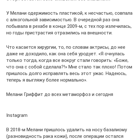
У Мелани одержимость пластикой, к несчастью, совпала
с алкогольной зависимостью. В очередной раз она
побывала в рехабе в конце 2009-м, с тех пор излечилась,
но годы пристрастия отразились на внешности.
Что касается хирургии, то, по словам актрисы, до нее
даже не доходило, как она себя уродует. «Я очнулась
только тогда, когда все вокруг стали говорить: «Боже,
что она с собой сделала?!» Мне стало так плохо! Потом
пришлось долго исправлять весь этот ужас. Надеюсь,
теперь я выгляжу более нормально».
Мелани Гриффит до всех метаморфоз и сегодня
Instagram
В 2018-м Мелани пришлось удалить на носу базалиому
(разновидность рака кожи), после операции остался