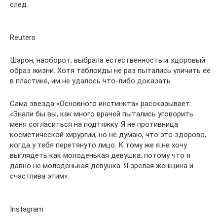
след.
Reuters
Шэрон, наоборот, выбрала естественность и здоровый
образ жизни. Хотя таблоиды не раз пытались уличить ее
в пластике, им не удалось что-либо доказать.
Сама звезда «Основного инстинкта» рассказывает:
«Знали бы вы, как много врачей пытались уговорить
меня согласиться на подтяжку. Я не противница
косметической хирургии, но не думаю, что это здорово,
когда у тебя перетянуто лицо. К тому же я не хочу
выглядеть как молоденькая девушка, потому что я
давно не молоденькая девушка. Я зрелая женщина и
счастлива этим».
Instagram