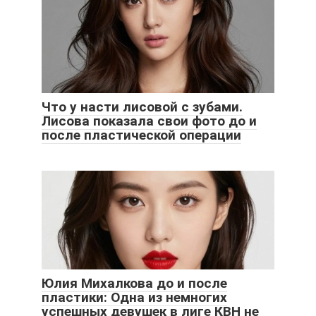
Что у насти лисовой с зубами.
Лисова показала свои фото до и
после пластической операции
Юлия Михалкова до и после
пластики: Одна из немногих
успешных девушек в лиге КВН не