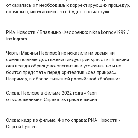
отказалась от необходимых корректирующих процедур,
возможно, испугавшись, что будет только хуже.
РИА Новости / Владимир Федоренко; nikita.konnov1999 /
Instagram
Черты Марины Неёловой не исказили ни время, ни
сомнительные достижения индустрии красоты. В жизни
она всегда образцово-элегантна и ухоженна, но и не
боится предстать перед зрителями «без прикрас».
Например, в образе типичной российской «бабушки».
Слева: Неёлова в фильме 2022 года «Карп
отмороженный». Справа: актриса в жизни
Слева: кадр из фильма. Фото справа: РИА Новости /
Сергей Гунеев