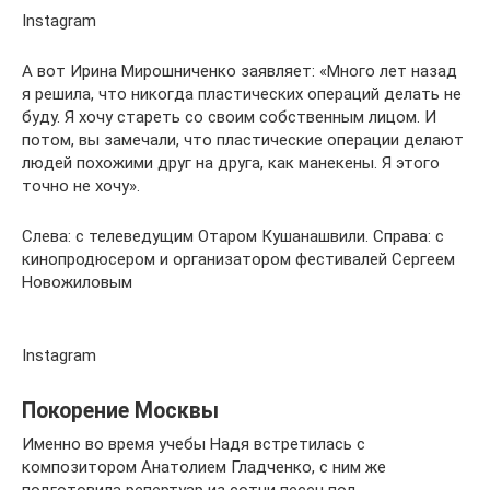
Instagram
А вот Ирина Мирошниченко заявляет: «Много лет назад
я решила, что никогда пластических операций делать не
буду. Я хочу стареть со своим собственным лицом. И
потом, вы замечали, что пластические операции делают
людей похожими друг на друга, как манекены. Я этого
точно не хочу».
Слева: с телеведущим Отаром Кушанашвили. Справа: с
кинопродюсером и организатором фестивалей Сергеем
Новожиловым
Instagram
Покорение Москвы
Именно во время учебы Надя встретилась с
композитором Анатолием Гладченко, с ним же