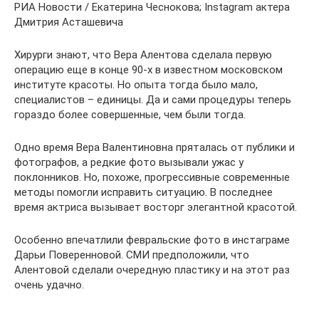
РИА Новости / Екатерина Чеснокова; Instagram актера
Дмитрия Асташевича
Хирурги знают, что Вера Алентова сделала первую
операцию еще в конце 90-х в известном московском
институте красоты. Но опыта тогда было мало,
специалистов – единицы. Да и сами процедуры теперь
гораздо более совершенные, чем были тогда.
Одно время Вера Валентиновна пряталась от публики и
фотографов, а редкие фото вызывали ужас у
поклонников. Но, похоже, прогрессивные современные
методы помогли исправить ситуацию. В последнее
время актриса вызывает восторг элегантной красотой.
Особенно впечатлили февральские фото в инстаграме
Дарьи Поверенновой. СМИ предположили, что
Алентовой сделали очередную пластику и на этот раз
очень удачно.