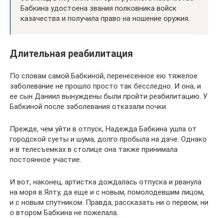
Бабкина удостоена звания полковника войск
казачества и получила право на ношение оружия.
Длительная реабилитация
По словам самой Бабкиной, перенесенное ею тяжелое
заболевание не прошло просто так бесследно. И она, и
ее сын Даниил вынуждены были пройти реабилитацию. У
Бабкиной после заболевания отказали почки.
Прежде, чем уйти в отпуск, Надежда Бабкина ушла от
городской суеты и шума, долго пробыла на даче. Однако
и в телесъемках в столице она также принимала
постоянное участие.
И вот, наконец, артистка дождалась отпуска и рванула
на моря в Ялту, да еще и с новым, помолодевшим лицом,
и с новым спутником. Правда, рассказать ни о первом, ни
о втором Бабкина не пожелала.