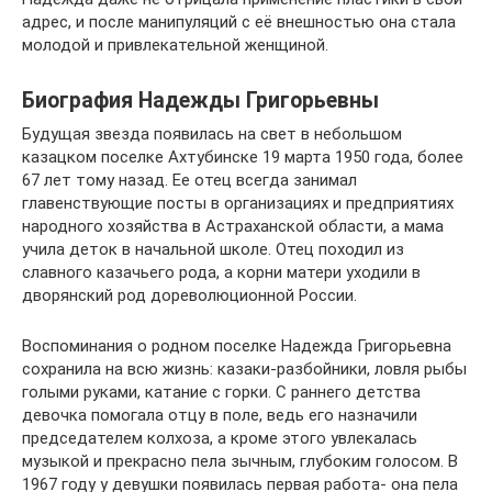
адрес, и после манипуляций с её внешностью она стала
молодой и привлекательной женщиной.
Биография Надежды Григорьевны
Будущая звезда появилась на свет в небольшом
казацком поселке Ахтубинске 19 марта 1950 года, более
67 лет тому назад. Ее отец всегда занимал
главенствующие посты в организациях и предприятиях
народного хозяйства в Астраханской области, а мама
учила деток в начальной школе. Отец походил из
славного казачьего рода, а корни матери уходили в
дворянский род дореволюционной России.
Воспоминания о родном поселке Надежда Григорьевна
сохранила на всю жизнь: казаки-разбойники, ловля рыбы
голыми руками, катание с горки. С раннего детства
девочка помогала отцу в поле, ведь его назначили
председателем колхоза, а кроме этого увлекалась
музыкой и прекрасно пела зычным, глубоким голосом. В
1967 году у девушки появилась первая работа- она пела