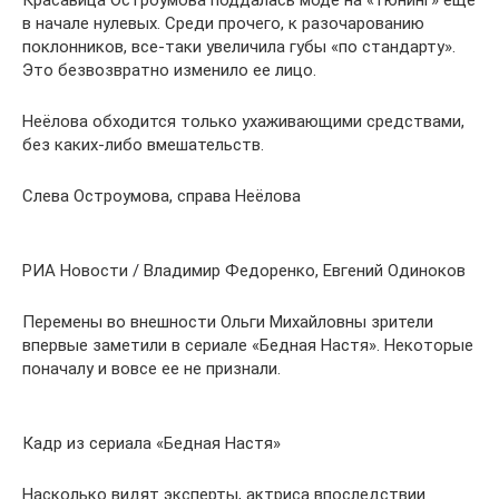
в начале нулевых. Среди прочего, к разочарованию
поклонников, все-таки увеличила губы «по стандарту».
Это безвозвратно изменило ее лицо.
Неёлова обходится только ухаживающими средствами,
без каких-либо вмешательств.
Слева Остроумова, справа Неёлова
РИА Новости / Владимир Федоренко, Евгений Одиноков
Перемены во внешности Ольги Михайловны зрители
впервые заметили в сериале «Бедная Настя». Некоторые
поначалу и вовсе ее не признали.
Кадр из сериала «Бедная Настя»
Насколько видят эксперты, актриса впоследствии