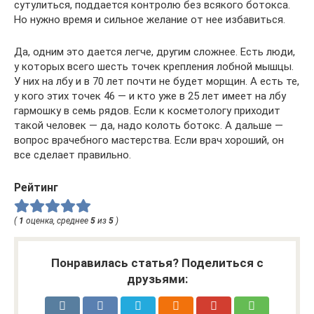
сутулиться, поддается контролю без всякого ботокса.
Но нужно время и сильное желание от нее избавиться.
Да, одним это дается легче, другим сложнее. Есть люди,
у которых всего шесть точек крепления лобной мышцы.
У них на лбу и в 70 лет почти не будет морщин. А есть те,
у кого этих точек 46 — и кто уже в 25 лет имеет на лбу
гармошку в семь рядов. Если к косметологу приходит
такой человек — да, надо колоть ботокс. А дальше —
вопрос врачебного мастерства. Если врач хороший, он
все сделает правильно.
Рейтинг
(
1
оценка, среднее
5
из
5
)
Понравилась статья? Поделиться с
друзьями: