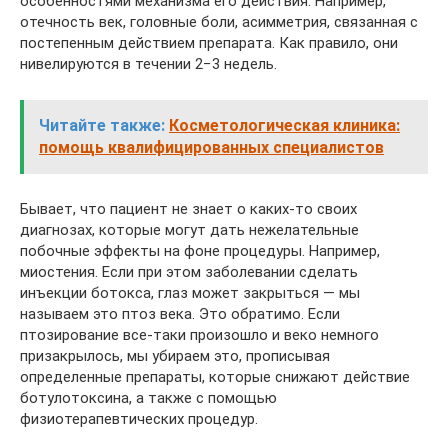
особенностями механизма его действия. Например,
отечность век, головные боли, асимметрия, связанная с
постепенным действием препарата. Как правило, они
нивелируются в течении 2−3 недель.
Читайте также:
Косметологическая клиника:
помощь квалифицированных специалистов
Бывает, что пациент не знает о каких-то своих
диагнозах, которые могут дать нежелательные
побочные эффекты на фоне процедуры. Например,
миостения. Если при этом заболевании сделать
инъекции ботокса, глаз может закрыться — мы
называем это птоз века. Это обратимо. Если
птозирование все-таки произошло и веко немного
призакрылось, мы убираем это, прописывая
определенные препараты, которые снижают действие
ботулотоксина, а также с помощью
физиотерапевтических процедур.