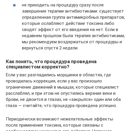
не приходить на процедуру сразу после
завершения терапии антибиотиками: существует
определенная группа антимикробных препаратов,
которые ослабляют действие токсина либо
сводят эффект от его введения на нет. Если в
недавнем прошлом была терапия антибиотиками,
мы рекомендуем воздержаться от процедуры и
вернуться спустя 2 недели.
Как понять, что процедура проведена
специалистом корректно?
Если у вас разгладились морщинки в областях, где
проводилась коррекция, если у вас произошло
ограничение движений в мышцах, которые специалист
расслаблял, и при этом не опустились верхние веки и
брови, не двоится в глазах, не «закрылся» один или оба
глаза — считайте, что процедура проведена успешно.
Периодически возникают нежелательные эффекты
после применения токсина, которые связаны с