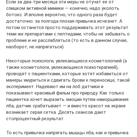
Если за два-три месяца эти меры не отучат ее от
слишком активной мимики — конечно, надо уколоть
ботокс. И вполне вероятно, что одного раза будет
достаточно: за полгода плохая привычка исчезнет. А
потом останется просто поддерживать этот результат
теми же препаратами с пептидами, чтобы не забывать о
проблеме и не расслабляться (то есть в данном случае,
наоборот, не напрягаться).
Некоторые психологи, увлекающиеся косметологией (а
также косметологи, увлекающиеся психотерапией),
проводят с пациентками, которые хотят избавиться от
манеры хмуриться и сдвигать брови к переносице, такой
эксперимент. Надевают им на лоб датчики и
показывают красивый фильм про природу. Как только
пациентка хочет выразить эмоции путем наморщивания
лба, датчик срабатывает — и вместо красот на экране
возникает серая сетка. Десять сеансов дают
стопроцентный результат.
То есть привычка напрягать мышцы лба, как и привычка