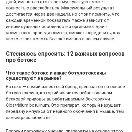
дней, именно за этот срок мускулатура сможет
полностью расслабиться. Максимальный результат
достигается через две недели, но стоит помнить, что
каждый временной показатель также зависит от
индивидуальных особенностей организма. Врач-
косметолог, проведя осмотр, сможет определить, как
часто стоит колоть Ботокс именно в вашем случае.
Стесняюсь спросить: 12 важных вопросов
про ботокс
Что такое ботокс и какие ботулотоксины
существуют на рынке?
Ботокс — самый известный бренд препаратов на основе
ботулотоксина, который является нейротоксином
белковой природы, вырабатываемым бактериями
Clostridium botulinum. Это препарат, который нарушает
передачу импульса от нервного окончания к мышце, тем
самым расслабляя ее.
Вопреки расхожему мнению, препараты на основе этого