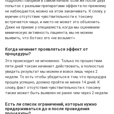
подробно говорили в самом начале. Если же после двух
попыток с разными препаратами эффекта по‑прежнему
не наблюдается, можно на этом заканчивать. К слову, у
мужчин отсутствие чувствительности к токсину
встречается чаще, и никто не может это объяснить.
Даже на приеме у специалиста, когда мы оцениваем
мимическую активность пациента, мы не можем
выявить, что ботокс его «не возьмет».
Когда начинает проявляться эффект от
процедуры?
Это происходит не мгновенно. Только по прошествии
пяти дней токсин начинает действовать, а полностью
увидеть результат мы можем и вовсе лишь через 2
недели. То есть чтобы убедиться в том, что процедура
прошла успешно, должно пройти не менее 14 дней. К
слову, факт отсутствия чувствительности к токсину
также может быть выявлен не ранее чем через 2 недели.
Есть ли список ограничений, которых нужно
придерживаться до и после проведения
процедуры?