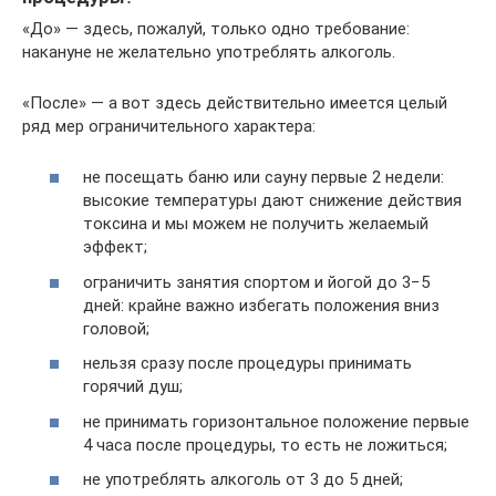
«До» — здесь, пожалуй, только одно требование:
накануне не желательно употреблять алкоголь.
«После» — а вот здесь действительно имеется целый
ряд мер ограничительного характера:
не посещать баню или сауну первые 2 недели:
высокие температуры дают снижение действия
токсина и мы можем не получить желаемый
эффект;
ограничить занятия спортом и йогой до 3−5
дней: крайне важно избегать положения вниз
головой;
нельзя сразу после процедуры принимать
горячий душ;
не принимать горизонтальное положение первые
4 часа после процедуры, то есть не ложиться;
не употреблять алкоголь от 3 до 5 дней;