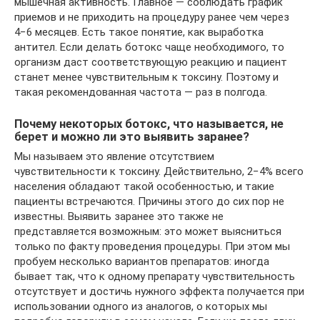
мышечная активность. Главное — соблюдать график
приемов и не приходить на процедуру ранее чем через
4−6 месяцев. Есть такое понятие, как выработка
антител. Если делать ботокс чаще необходимого, то
организм даст соответствующую реакцию и пациент
станет менее чувствительным к токсину. Поэтому и
такая рекомендованная частота — раз в полгода.
Почему некоторых ботокс, что называется, не
берет и можно ли это выявить заранее?
Мы называем это явление отсутствием
чувствительности к токсину. Действительно, 2−4% всего
населения обладают такой особенностью, и такие
пациенты встречаются. Причины этого до сих пор не
известны. Выявить заранее это также не
представляется возможным: это может выясниться
только по факту проведения процедуры. При этом мы
пробуем несколько вариантов препаратов: иногда
бывает так, что к одному препарату чувствительность
отсутствует и достичь нужного эффекта получается при
использовании одного из аналогов, о которых мы