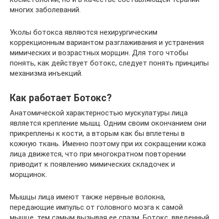
многих заболеваний.
Уколы ботокса являются нехирургическим
коррекционным вариантом разглаживания и устранения
мимических и возрастных морщин. Для того чтобы
понять, как действует ботокс, следует понять принципы
механизма инъекций.
Как работает Ботокс?
Анатомической характерностью мускулатуры лица
является крепление мышц. Одним своим окончанием они
прикреплены к кости, а вторым как бы вплетены в
кожную ткань. Именно поэтому при их сокращении кожа
лица движется, что при многократном повторении
приводит к появлению мимических складочек и
морщинок.
Мышцы лица имеют также нервные волокна,
передающие импульс от головного мозга к самой
мышце, тем самым вызывая ее спазм. Ботокс, введенный