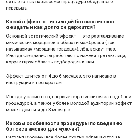
есть это так называемая процедура обеденного
перерыва.
Какой эффект от инъекций ботокса можно
ожидать и как долго он держится?
Основной эстетический эффект — это разглаживание
мимических морщинок в области межбровья (так
называемая «морщина гордеца»), лба, вокруг глаз.
Иногда специалисты работают с нижней третью лица,
корректируя область подбородка и шеи.
Эффект длится от 4 до 6 месяцев, это написано в
инструкции к препаратам.
Иногда у пациентов, впервые обратившихся за подобной
процедурой, а также у более молодой аудитории эффект
может длиться до 8 месяцев.
Каковы особенности процедуры по введению
ботокса именно для мужчин?
Сегодня мужчины все более охотно обращаются за