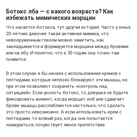
Ботокс лба — с какого возраста? Как
избежать мимических морщин
Что касается ботокса, тут другая история. Часто у юных
20-летних девочек такая активная мимика, что
невооруженным глазом можно заметить, как
закладывается и формируется морщина между бровями
или на лбу. И понятно, что к 30 годам она точно там
появится.
В этом случае я бы начала с использования кремов с
пептидами, которые неплохо блокируют эти мышцы, но
при этом позволяют сохранять «контроль над
ситуацией». Если уколоть ботокс, то девушка не будете
фиксировать момент, когда морщит лоб или сдвигает
брови: мышцы расслабляются настолько, что сделать
это просто невозможно. А если использовать крем с
пептидами, то всякий раз, когда она попытается
нахмуриться, почувствует явное препятствие.