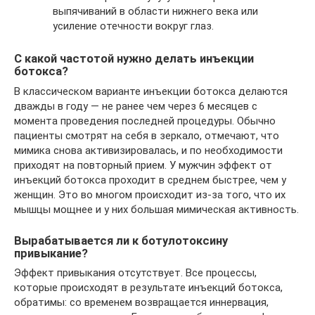
выпячиваний в области нижнего века или
усиление отечности вокруг глаз.
С какой частотой нужно делать инъекции
ботокса?
В классическом варианте инъекции ботокса делаются
дважды в году — не ранее чем через 6 месяцев с
момента проведения последней процедуры. Обычно
пациенты смотрят на себя в зеркало, отмечают, что
мимика снова активизировалась, и по необходимости
приходят на повторный прием. У мужчин эффект от
инъекций ботокса проходит в среднем быстрее, чем у
женщин. Это во многом происходит из-за того, что их
мышцы мощнее и у них большая мимическая активность.
Вырабатывается ли к ботулотоксину
привыкание?
Эффект привыкания отсутствует. Все процессы,
которые происходят в результате инъекций ботокса,
обратимы: со временем возвращается иннервация,