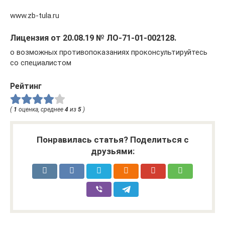
www.zb-tula.ru
Лицензия от 20.08.19 № ЛО-71-01-002128.
о возможных противопоказаниях проконсультируйтесь
со специалистом
Рейтинг
(
1
оценка, среднее
4
из
5
)
Понравилась статья? Поделиться с
друзьями: