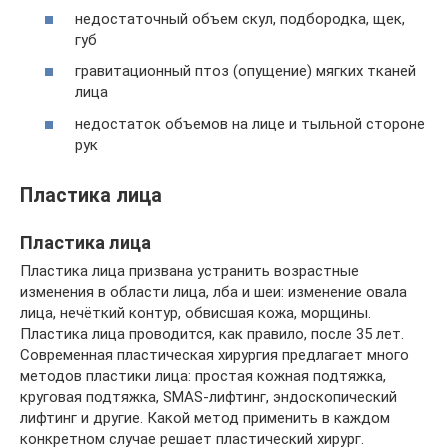
недостаточный объем скул, подбородка, щек,
губ
гравитационный птоз (опущение) мягких тканей
лица
недостаток объемов на лице и тыльной стороне
рук
Пластика лица
Пластика лица
Пластика лица призвана устранить возрастные
изменения в области лица, лба и шеи: изменение овала
лица, нечёткий контур, обвисшая кожа, морщины.
Пластика лица проводится, как правило, после 35 лет.
Современная пластическая хирургия предлагает много
методов пластики лица: простая кожная подтяжка,
круговая подтяжка, SMAS-лифтинг, эндоскопический
лифтинг и другие. Какой метод применить в каждом
конкретном случае решает пластический хирург.