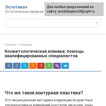
Перейти
Эстетика+
Для любых предложений по
к
Эстетическая хирургия и косметология
сайту: estetikaplus29@cp9.ru
контенту
Поиск:
Главная
»
Операции
Косметологическая клиника: помощь
квалифицированных специалистов
Что же такое контурная пластика?
Это инъекционная методика коррекции возрастных
дегенеративных изменений контуров лица,шеи, зоны