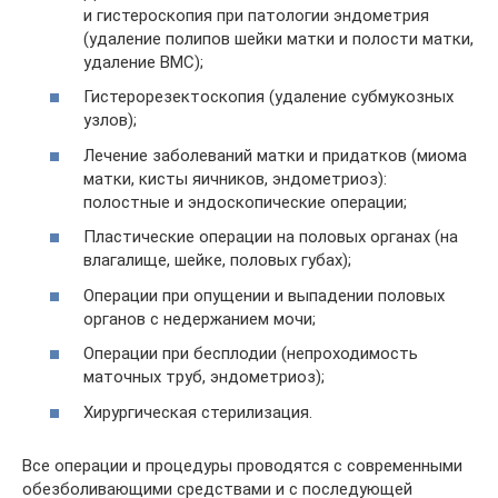
и гистероскопия при патологии эндометрия
(удаление полипов шейки матки и полости матки,
удаление ВМС);
Гистерорезектоскопия (удаление субмукозных
узлов);
Лечение заболеваний матки и придатков (миома
матки, кисты яичников, эндометриоз):
полостные и эндоскопические операции;
Пластические операции на половых органах (на
влагалище, шейке, половых губах);
Операции при опущении и выпадении половых
органов с недержанием мочи;
Операции при бесплодии (непроходимость
маточных труб, эндометриоз);
Хирургическая стерилизация.
Все операции и процедуры проводятся с современными
обезболивающими средствами и с последующей