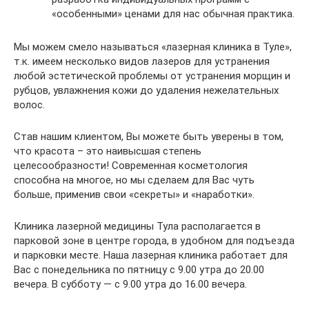
«особенными» ценами для нас обычная практика.
Мы можем смело называться «лазерная клиника в Туле»,
т.к. имеем несколько видов лазеров для устранения
любой эстетической проблемы от устранения морщин и
рубцов, увлажнения кожи до удаления нежелательных
волос.
Став нашим клиентом, Вы можете быть уверены в том,
что красота – это наивысшая степень
целесообразности! Современная косметология
способна на многое, но мы сделаем для Вас чуть
больше, применив свои «секреты» и «наработки».
Клиника лазерной медицины Тула располагается в
парковой зоне в центре города, в удобном для подъезда
и парковки месте. Наша лазерная клиника работает для
Вас с понедельника по пятницу с 9.00 утра до 20.00
вечера. В субботу — с 9.00 утра до 16.00 вечера.