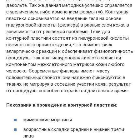
декольте. Так же данная методика успешно справляется
с увеличением, либо изменением формы губ. Контурная
пластика основывается на введении геля на основе
гиалуроновой кислоты (филлера) в разные слои кожи, в
зависимости от решаемой проблемы. Гели для
контурной пластики состоят из гиалуроновой кислоты
неживотного происхождения, что снижает риск
аллергических реакций и обеспечивает физиологичность
процедуры, так как гиалуроновая кислота является
компонентом межклеточного матрикса кожи любого
человека. Современные филлеры имеют массу
положительных свойств: они надежно фиксируются в
тканях, не мигрируя в соседние участки кожи, результат
от процедуры способен сохранятся длительное время.
Показания к проведению контурной пластики:
мимические морщины
возрастные складки средней и нижней трети
лица