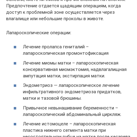
Предпочтение отдается щадящим операциям, когда
доступ к проблемной зоне осуществляется через
влагалище или небольшие проколы в животе.
Лапароскопические операции:
Лечение пролапса гениталий –
лапароскопическая промонтофиксация
Лечение миомы матки – лапароскопическая
консервативная миомэктомия, надвлагалищная
ампутация матки, экстирпация матки.
Эндометриоз — лапароскопическое лечение
инфильтративного эндометриоза придатков,
матки и тазовой брюшины.
Привычное невынашивание беременности –
лапароскопический абдоминальный циркляж.
Лечение истомоцеле – лапароскопическая
пластика нижнего сегмента матки при
несостоятельном рубце на матке после кесарева