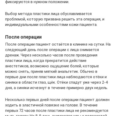
фиксируются в нужном положении.
Выбор метода пластики лица обуславливается
проблемой, которую призвана решить эта операция, и
индивидуальными особенностями кожи пациента.
После операции
После операции пациент остаётся в клинике на сутки. На
следующий день после операции с лица снимается
дренаж. Через несколько часов после проведения
пластики лица, когда прекратится действие
анестетиков, возможно ощущение болей, которые
можно снять, приняв мягкий анальгетик. Обычно в
первые дни после пластики лица наблюдаются отёки и
синяки в области глаз, щёк. Отёки спадут уже через 2-4
дня, а синяки исчезнут в течение примерно двух недель.
Несколько первых дней после операции пациент должен
ходить в эластичной повязке на голове. В течение
первых 72 часов после пластики лица не рекомендуется
мыть голову. На 8-9 день снимаются швы с волосистой