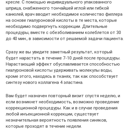
кресле. С помощью индивидуального упакованного
шприца, снабженного тончайшей иглой или гибкой
канюлей, врач вводит необходимое количество филлера
на основе гиалуроновой кислоты в те места, которые
необходимо подвергнуть коррекции. Длительные
процедуры, вместе с обезболиванием колеблется от 30
до 40 мин., в зависимости от решаемой задачи пациента.
Сразу же вы увидите заметный результат, который
будет нарастать в течение 7-10 дней после процедуры.
Нарастающий эффект обуславливается способностью
гиалуроновой кислоты удерживать молекулы воды,
кроме этого, находясь в тканях, так как способствует
синтезу нового коллагена 4 эластина.
Вам будет назначен повторный визит спустя неделю, и
если возникнет необходимость, возможно проведение
коррекционной процедуры. Как и в случае проведения
любой инъекционной коррекции, существует
незначительная вероятность появления синяков,
которые проходят в течение недели.