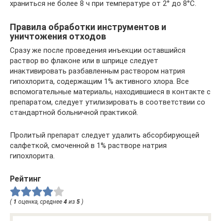
храниться не более 8 ч при температуре от 2° до 8°С.
Правила обработки инструментов и
уничтожения отходов
Сразу же после проведения инъекции оставшийся
раствор во флаконе или в шприце следует
инактивировать разбавленным раствором натрия
гипохлорита, содержащим 1% активного хлора. Все
вспомогательные материалы, находившиеся в контакте с
препаратом, следует утилизировать в соответствии со
стандартной больничной практикой.
Пролитый препарат следует удалить абсорбирующей
салфеткой, смоченной в 1% растворе натрия
гипохлорита.
Рейтинг
(
1
оценка, среднее
4
из
5
)