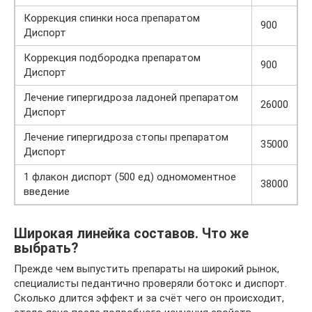
Коррекция спинки носа препаратом
900
Диспорт
Коррекция подбородка препаратом
900
Диспорт
Лечение гипергидроза ладоней препаратом
26000
Диспорт
Лечение гипергидроза стопы препаратом
35000
Диспорт
1 флакон диспорт (500 ед) одномоментное
38000
введение
Широкая линейка составов. Что же
выбрать?
Прежде чем выпустить препараты на широкий рынок,
специалисты педантично проверяли ботокс и диспорт.
Сколько длится эффект и за счёт чего он происходит,