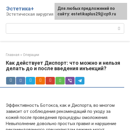
Перейти
Эстетика+
Для любых предложений по
к
Эстетическая хирургия и косметология
сайту: estetikaplus29@cp9.ru
контенту
Поиск:
Главная
»
Операции
Как действует Диспорт: что можно и нельзя
делать до и после введения инъекций?
Эффективность Ботокса, как и Диспорта, во многом
зависит от соблюдения рекомендаций по уходу за
кожей после проведения процедуры омоложения.
Невыполнение довольно простых правил и нарушение
рекомендованного специалистом режима могут