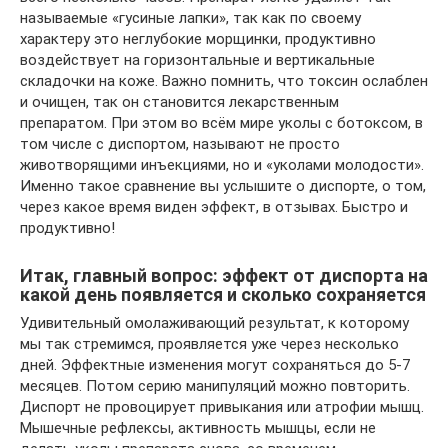
называемые «гусиные лапки», так как по своему
характеру это неглубокие морщинки, продуктивно
воздействует на горизонтальные и вертикальные
складочки на коже. Важно помнить, что токсин ослаблен
и очищен, так он становится лекарственным
препаратом. При этом во всём мире уколы с ботоксом, в
том числе с диспортом, называют не просто
животворящими инъекциями, но и «уколами молодости».
Именно такое сравнение вы услышите о диспорте, о том,
через какое время виден эффект, в отзывах. Быстро и
продуктивно!
Итак, главный вопрос: эффект от диспорта на
какой день появляется и сколько сохраняется
Удивительный омолаживающий результат, к которому
мы так стремимся, проявляется уже через несколько
дней. Эффектные изменения могут сохраняться до 5-7
месяцев. Потом серию манипуляций можно повторить.
Диспорт не провоцирует привыкания или атрофии мышц.
Мышечные рефлексы, активность мышцы, если не