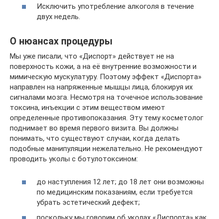
Исключить употребление алкоголя в течение
двух недель.
О нюансах процедуры
Мы уже писали, что «Диспорт» действует не на
поверхность кожи, а на её внутренние возможности и
мимическую мускулатуру. Поэтому эффект «Диспорта»
направлен на напряженные мышцы лица, блокируя их
сигналами мозга. Несмотря на точечное использование
токсина, инъекции с этим веществом имеют
определенные противопоказания. Эту тему косметолог
поднимает во время первого визита. Вы должны
понимать, что существуют случаи, когда делать
подобные манипуляции нежелательно. Не рекомендуют
проводить уколы с ботулотоксином:
до наступления 12 лет; до 18 лет они возможны
по медицинским показаниям, если требуется
убрать эстетический дефект;
поскольку мы говорим об уколах «Диспорта» как