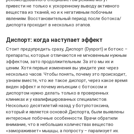
привести не только к ускоренному выводу активного
вещества из тканей, но и к негативным побочным
явлениям. Восстановительный период после ботокса/
диспорта проходит в несколько этапов.
Диспорт: когда наступает эффект
Стоит предупредить сразу, Диспорт (Dysport) и ботокс –
препараты, которые отличаются не мгновенным нужным
эффектом, зато продолжительным. За это мы их и
ценим. Хотя первые изменения вы увидите уже через
несколько часов. Чтобы понять, почему это происходит,
узнаем вместе, что же такое диспорт, через какое время
виден эффект и почему инъекции с ботоксом и
диспортом нужно делать только в проверенных
клиниках и у квалифицированных специалистов.
Несколько десятилетий назад у ботулотоксина,
который и является основой Диспорта, были выявлены
интересные побочные особенности. Врачи обратили
внимание, что в небольших количествах вещество
«замораживает» мышцы, а попросту – парализует их.