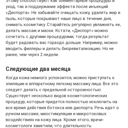
Этому способствуют как элементарные процедуры и
уход, так и поддержание эффекта после инъекций
«Диспорта». Не забывайте очищать кожу, удалять жир и
пыль, которые покрывают наше лицо в течение дня,
снимать косметику. Старайтесь регулярно увлажнять ее,
делать массаж и маски. Кстати, «Диспорт» можно
сочетать с другими процедурами, тогда результат
будет радовать вас гораздо дольше. Например, можно
вводить филлеры и делать биоревитализацию. Но не
ранее, чем через 2 недели.
Следующие два месяца
Когда кожа немного успокоится, можно приступать к
эпиляции и аппаратному легкому массажу лица. Все это
следует делать с предельной осторожностью.
Существует несколько видов косметологических
процедур, которые придется полностью исключить на
все время действия ботокса или диспорта. Речь идет о
ручном массаже, миостимуляции и микротоковых
воздействиях на кожу лица. Кроме этого, врачи-
косметологи заметили, что длительность