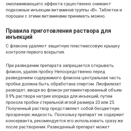
омолаживающего эффекта существенно снижают
подкожные инъекции витаминов группы «В». Таблетки и
порошки с этими витаминами принимать можно.
Правила приготовления раствора для
инъекций
С флакона удаляют защитную пластмассовую крышку
контроля первого вскрытия.
При разведении препарата запрещается открывать
флакон, удаляя пробку. Непосредственно перед
разведением содержимого флакона центральная часть
пробки должна быть обработана спиртом. Лиофилизат
разводят, вводя во флакон регламентированный объем
0.9% раствора натрия хлорида для инъекций, путем
прокола пробки стерильной иглой размера 23 или 25.
Полученный раствор представляет собой бесцветную
прозрачную жидкость. Поскольку препарат не содержит
консерванта, рекомендуется его использовать сразу же
после растворения. Разведенный препарат может