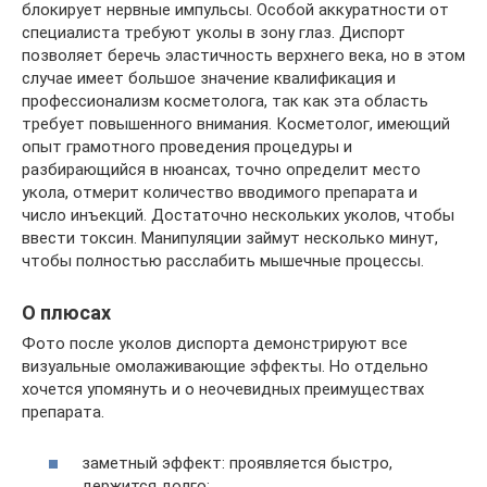
блокирует нервные импульсы. Особой аккуратности от
специалиста требуют уколы в зону глаз. Диспорт
позволяет беречь эластичность верхнего века, но в этом
случае имеет большое значение квалификация и
профессионализм косметолога, так как эта область
требует повышенного внимания. Косметолог, имеющий
опыт грамотного проведения процедуры и
разбирающийся в нюансах, точно определит место
укола, отмерит количество вводимого препарата и
число инъекций. Достаточно нескольких уколов, чтобы
ввести токсин. Манипуляции займут несколько минут,
чтобы полностью расслабить мышечные процессы.
О плюсах
Фото после уколов диспорта демонстрируют все
визуальные омолаживающие эффекты. Но отдельно
хочется упомянуть и о неочевидных преимуществах
препарата.
заметный эффект: проявляется быстро,
держится долго;