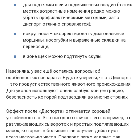
для подтяжки шеи и подмышечных впадин (в этих
местах возрастные изменения редко можно
убрать профилактическими методами, зато
диспорт отлично справляется);
вокруг носа – скорректировать диагональные
морщины, носогубки и выраженные складки на
переносице;
в зоне щек можно подтянуть скулы.
Наверняка, у вас ещё остались вопросы об
особенностях препарата. Будьте уверены, что «Диспорт»
– это продукт естественного животного происхождения.
Для уколов используют очень слабую концентрацию,
безопасность которой подтвердили во многих странах.
Эффект после «Диспорта» отличается хорошей
устойчивостью. Это выгодно отличает его, например, от
разглаживающих сывороток и простых подтягивающих
масок, которые, в большинстве случаев действуют
всего несколько часов. Препарат легко удаляет так