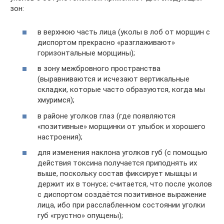
зон:
в верхнюю часть лица (уколы в лоб от морщин с
диспортом прекрасно «разглаживают»
горизонтальные морщины);
в зону межбровного пространства
(выравниваются и исчезают вертикальные
складки, которые часто образуются, когда мы
хмуримся);
в районе уголков глаз (где появляются
«позитивные» морщинки от улыбок и хорошего
настроения);
для изменения наклона уголков губ (с помощью
действия токсина получается приподнять их
выше, поскольку состав фиксирует мышцы и
держит их в тонусе; считается, что после уколов
с диспортом создаётся позитивное выражение
лица, ибо при расслабленном состоянии уголки
губ «грустно» опущены);