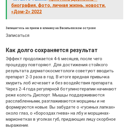
биография, фото, личная жизнь, новости,
«Дом-2» 2022
Запишитесь на прием в клинику на Васильевском острове
Записаться
Как долго сохраняется результат
Эффект продолжается 4-6 месяцев, после чего
процедуру повторяют. Для достижения стойкого
результата дерматокосметологи советуют вводить
препарат 2-3 раза в год. В итоге вредная привычка
хмурить лоб исчезает и без воздействия препарата.
Через 2-4 года регулярной ботулинотерапии начинают
реже колоть Диспорт. Мышцы поддерживаются
расслабленными, разглаживаются морщины и не
формируются новые. Вы забудете о «гусиных лапках»
около глаз, о «бороздах гнева» на лбу и морщинах-
марионетках в уголках губ, придающих лицу скорбное
выражение.