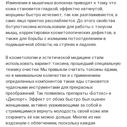
Изменения в мышечных волокнах приводят к тому, что
кожа становится гладкой, эффектно натянутой,
морщины быстро исчезают, так как разглаживаются, а
само лицо приятно расслабляется. До этого свойства
ботулотоксина использовали для работы с тонусом
мышц, корректировки косметологических дефектов, а
также для борьбы с излишним потоотделением в
подмышечной области, на ступнях и ладонях.
В косметологии и эстетической медицине стали
использовать вариант токсина, прошедший специальную
технику очистки. Мы привыкли считать токсины ядами,
но в минимальном количестве и с применением
определенных компонентов такие яды становятся
чудесными инструментами для прекрасных
преображений. Так появились препараты «Ботокс» и
«Диспорт». Эффект от обоих быстро был оценён
женщинами, активно ухаживающими за собой и
стремящимися вернуть молодость своей коже или
сохранить её как можно дольше. Многие из них
вздохнули с облегчением, поскольку каждая