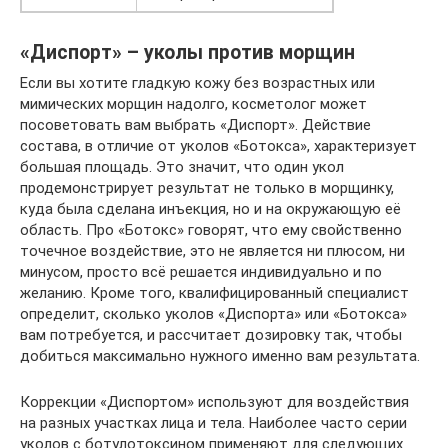
«Диспорт» – уколы против морщин
Если вы хотите гладкую кожу без возрастных или
мимических морщин надолго, косметолог может
посоветовать вам выбрать «Диспорт». Действие
состава, в отличие от уколов «Ботокса», характеризует
большая площадь. Это значит, что один укол
продемонстрирует результат не только в морщинку,
куда была сделана инъекция, но и на окружающую её
область. Про «Ботокс» говорят, что ему свойственно
точечное воздействие, это не является ни плюсом, ни
минусом, просто всё решается индивидуально и по
желанию. Кроме того, квалифицированный специалист
определит, сколько уколов «Диспорта» или «Ботокса»
вам потребуется, и рассчитает дозировку так, чтобы
добиться максимально нужного именно вам результата.
Коррекции «Диспортом» используют для воздействия
на разных участках лица и тела. Наиболее часто серии
уколов с ботулотоксином применяют для следующих