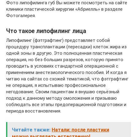
Фото липофилинга губ Вы можете посмотреть на сайте
клиники пластической хирургии «Абриелль» в разделе
Фотогалерея.
Что такое липофилинг лица
Липофилинг (фэтграфтинг) представляет собой
процедуру трансплантации (пересадки) клеток жира из
одной зоны в другую. Это полноценная пластическая
операция, но без больших разрезов, которую принято
проводить в условиях стандартной операционной с
применением анестезиологического пособия. И когда я
читаю на сайтах со схожей тематикой, что фэтграфтинг
не операция, я испытываю профессиональное
негодование. Своим пациентам я внушаю серьёзный
подход к данному методу омоложения и призываю
соблюдать все этапы предоперационной подготовки и
периода восстановления.
Читайте также:
Натали: после пластики
можно выглядеть естественно!