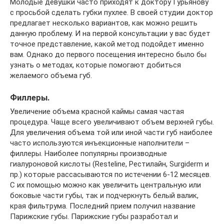
Молодые девушки часто приходят к доктору Гурьянову
с просьбой сделать губки пухлее. В своей студии доктор
предлагает несколько вариантов, как можно решить
данную проблему. И на первой консультации у вас будет
точное представление, какой метод подойдет именно
вам. Однако до первого посещения интересно было бы
узнать о методах, которые помогают добиться
желаемого объема губ.
Филлеры.
Увеличение объема красной каймы самая частая
процедура. Чаще всего увеличивают объем верхней губы.
Для увеличения объема той или иной части губ наиболее
часто используются инъекционные наполнители –
филлеры. Наиболее популярны производные
гиалуроновой кислоты (Resteline, Рестилайн, Surgiderm и
пр.) которые рассасываются по истечении 6-12 месяцев.
С их помощью можно как увеличить центральную или
боковые части губы, так и подчеркнуть белый валик,
края фильтрума. Последний прием получил название
Парижские губы. Парижские губы разработал и