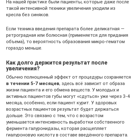
На нашей практике были пациенты, которые даже после
такой интенсивной техники увеличения уходили из
кресла без синяков.
Если техника введения препарата более деликатная —
ретроградная или болюсная (применяется для придания
объема), то вероятность образования микро-гематом
гораздо меньше.
Как долго держится результат после
увеличения?
Обычно полноценный эффект от процедуры сохраняется
в течении 5-7 месяцев
, здесь всё зависит от образа
жизни пациента и его обмена веществ. У молодых и
активных пациентов губы могут «сдуться» уже через 3-4
месяца, особенно, если пациент курит. У здоровых
возрастных пациентов результат будет держаться
дольше. Это связано с тем, что с возрастом
уменьшается интенсивность выработки собственного
фермента галуронидазы, которая расщепляет
гиалуроновую кислоту в составе введённого препарата.