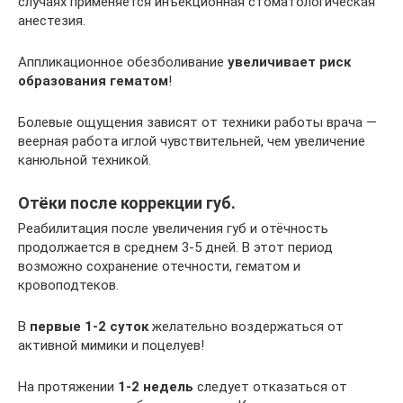
случаях применяется инъекционная стоматологическая
анестезия.
Аппликационное обезболивание
увеличивает риск
образования гематом
!
Болевые ощущения зависят от техники работы врача —
веерная работа иглой чувствительней, чем увеличение
канюльной техникой.
Отёки после коррекции губ.
Реабилитация после увеличения губ и отёчность
продолжается в среднем 3-5 дней. В этот период
возможно сохранение отечности, гематом и
кровоподтеков.
В
первые 1-2 суток
желательно воздержаться от
активной мимики и поцелуев!
На протяжении
1-2 недель
следует отказаться от