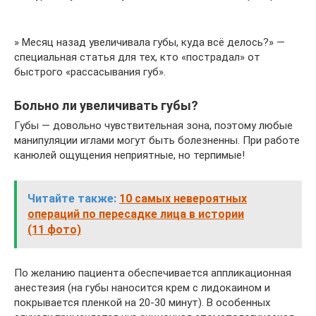
» Месяц назад увеличивала губы, куда всё делось?» —
специальная статья для тех, кто «пострадал» от
быстрого «рассасывания губ».
Больно ли увеличивать губы?
Губы — довольно чувствительная зона, поэтому любые
манипуляции иглами могут быть болезненны. При работе
канюлей ощущения неприятные, но терпимые!
Читайте также:
10 самых невероятных
операций по пересадке лица в истории
(11 фото)
По желанию пациента обеспечивается аппликационная
анестезия (на губы наносится крем с лидокаином и
покрывается пленкой на 20-30 минут). В особенных