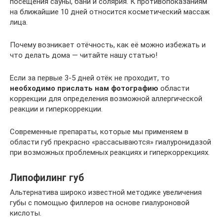
посещения сауны, бани и солярия. К противопоказаниям
на ближайшие 10 дней относится косметический массаж
лица.
Почему возникает отёчность, как её можно избежать и
что делать дома — читайте нашу статью!
Если за первые 3-5 дней отёк не проходит, то
необходимо прислать нам фотографию
области
коррекции для определения возможной аллергической
реакции и гиперкоррекции.
Современные препараты, которые мы применяем в
области губ прекрасно «рассасываются» гиалуронидазой
при возможных проблемных реакциях и гиперкоррекциях.
Липофилинг губ
Альтернатива широко известной методике увеличения
губы с помощью филлеров на основе гиалуроновой
кислоты.