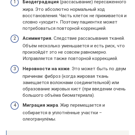
Биодеградация
(рассасывание) пересаженного
жира. Это абсолютно нормальный ход
восстановления. Часть клеток не приживается и
словно «уходит». Поэтому пациентке может
потребоваться повторной коррекцией.
Асимметрия.
Следствие рассасывания тканей.
Объём несколько уменьшается и есть риск, что
произойдёт это не совсем равномерно.
Исправляется также повторной коррекцией.
Неровности на коже
. Это может быть по двум
причинам: фиброз (когда жировая ткань
замещается волокнами соединительной) или
образование жировых кист (при введении очень
большого объёма биоматериала).
Миграция жира
. Жир перемещается и
собирается в уплотнённые участки –
олеогранулёмы.