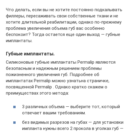
Что делать, если вы не хотите постоянно подкалывать
филлеры, пересаживать свои собственные ткани и не
хотите длительной реабилитации, однако по-прежнему
проблема увеличения объема губ вас особенно
беспокоит? Тогда остается еще один выход — губные
имплантаты.
Губные имплантаты.
Силиконовые губные имплантаты Permalip являются
безопасным и надежным решением проблемы
пожизненного увеличения губ. Подробнее об
имплантатах Permalip можно узнатьна страничке,
посвященной Permalip . Однако кратко скажем о
преимуществах этого метода:
3 различных объема — выберите тот, который
отвечает вашим требованиям.
без видимых разрезов на губах — для установки
импланта нужны всего 2 прокола в уголках губ —