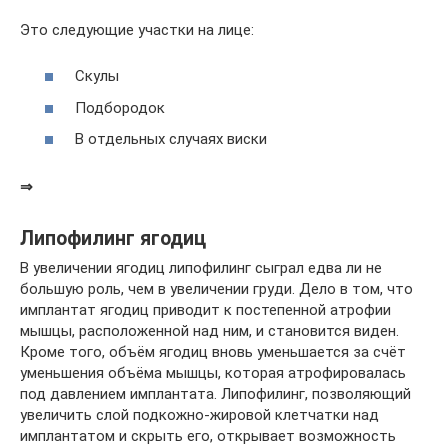
Это следующие участки на лице:
Скулы
Подбородок
В отдельных случаях виски
⇒
Липофилинг ягодиц
В увеличении ягодиц липофилинг сыграл едва ли не
большую роль, чем в увеличении груди. Дело в том, что
имплантат ягодиц приводит к постепенной атрофии
мышцы, расположенной над ним, и становится виден.
Кроме того, объём ягодиц вновь уменьшается за счёт
уменьшения объёма мышцы, которая атрофировалась
под давлением имплантата. Липофилинг, позволяющий
увеличить слой подкожно-жировой клетчатки над
имплантатом и скрыть его, открывает возможность