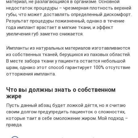
материал, не разлагающийся в организме. Основной
недостаток процедуры – чрезмерная плотность верхней
губы, что может доставлять определенный дискомфорт.
Результат процедуры пожизненный, однако в течение
года имплант врастает в мягкие ткани, и эффект
увеличения губ заметно снижается.
Импланты из натуральных материалов изготавливаются
из собственных тканей, берущихся из паховых областей.
В месте забора ткани у пациента остается небольшой
шрам, однако этот способ гарантирует 100% отсутствие
отторжения импланта.
Что вы должны знать о собственном
жире
Пусть данный абзац будет ложкой дёгтя, но я считаю
своим долгом предупредить пациенток о сложностях,
которые таит в себе омоложение жиром. Мой подход –
правда.