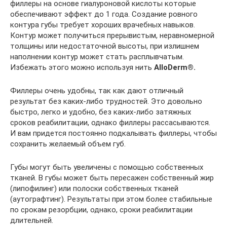
филлеры на основе гиалуроновой кислоты которые
обеспечивают эффект до 1 года. Создание ровного
контура губы требует хороших врачебных навыков.
Контур может получиться прерывистым, неравномерной
толщины или недостаточной высоты, при излишнем
наполнении контур может стать расплывчатым.
Избежать этого можно используя нить
AlloDerm®.
Филлеры очень удобны, так как дают отличный
результат без каких-либо трудностей. Это довольно
быстро, легко и удобно, без каких-либо затяжных
сроков реабилитации, однако филлеры рассасываются.
И вам придется постоянно подкалывать филлеры, чтобы
сохранить желаемый объем губ.
Губы могут быть увеличены с помощью собственных
тканей. В губы может быть пересажен собственный жир
(липофилинг) или полоски собственных тканей
(аутографтинг). Результаты при этом более стабильные
по срокам резорбции, однако, сроки реабилитации
длительней.