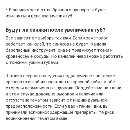
* В зависимости от выбранного препарата будет
изменяться цена увеличения губ.
Будут ли синяки после увеличения губ?
Все зависит от выбора техники. Если косметолог
работает канюлей, то синяков не будет. Канюля —
безопасный инструмент, она не травмирует ткани и
кровеносные сосуды. Но канюлей невозможно работать
с тонкими, узкими губами.
Техника веерного введения подразумевает введение
препарата иглой из проколов на красной кайме в обе
стороны вермилиона от прокола. Воздействие на ткани
в этом случае довольно высокое и наличие или
отсутствие гематом зависит от индивидуальной
предрасположенности. Если у вас «такие» дни, вы
принимали аспириносодержащие препараты, то риск
возникновения гематом выше.