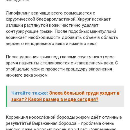
Липофилинг век чаще всего совмещается с
хирургической блефаропластикой. Хирург иссекает
излишки растянутой кожи, частично удаляет
контурирующие грыжи. После подобных манипуляций
возникает необходимость добавить объём в область
верхнего неподвижного века и нижнего века.
После удаления грыж под глазами спустя некоторое
время пациенты сталкиваются с «западением» века. С
этой целью можно провести процедуру заполнения
нижнего века жиром.
Читайте также:
Эпоха большой груди уходит в
закат? Какой размер в моде сегодня?
Коррекция носослёзной борозды жиром даёт отличные
результаты! Выраженная борозда – проблема очень
многих, даже молодых людей до 30 лет. Современная