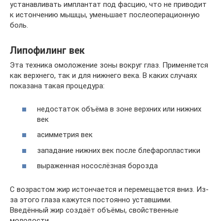
устанавливать имплантат под фасцию, что не приводит
к истончению мышцы, уменьшает послеоперационную
боль.
Липофилинг век
Эта техника омоложение зоны вокруг глаз. Применяется
как верхнего, так и для нижнего века. В каких случаях
показана такая процедура:
недостаток объёма в зоне верхних или нижних
век
асимметрия век
западание нижних век после блефаропластики
выраженная носослёзная борозда
С возрастом жир истончается и перемещается вниз. Из-
за этого глаза кажутся постоянно уставшими.
Введённый жир создаёт объёмы, свойственные
молодости.