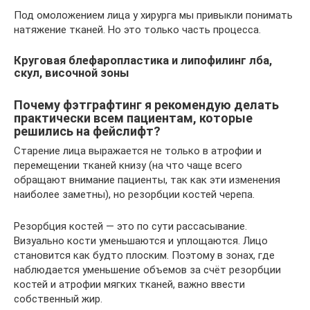
Под омоложением лица у хирурга мы привыкли понимать
натяжение тканей. Но это только часть процесса.
Круговая блефаропластика и липофилинг лба,
скул, височной зоны
Почему фэтграфтинг я рекомендую делать
практически всем пациентам, которые
решились на фейслифт?
Старение лица выражается не только в атрофии и
перемещении тканей книзу (на что чаще всего
обращают внимание пациенты, так как эти изменения
наиболее заметны), но резорбции костей черепа.
Резорбция костей — это по сути рассасывание.
Визуально кости уменьшаются и уплощаются. Лицо
становится как будто плоским. Поэтому в зонах, где
наблюдается уменьшение объемов за счёт резорбции
костей и атрофии мягких тканей, важно ввести
собственный жир.