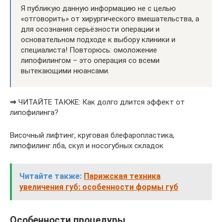
Я публикую данную информацию не с целью
«отговорить» от хирургического вмешательства, а
для осознания серьёзности операции и
основательном подходе к выбору клиники и
специалиста! Повторюсь: омоложение
липофилингом – это операция со всеми
вытекающими нюансами.
⇒
ЧИТАЙТЕ ТАКЖЕ: Как долго длится эффект от
липофилинга?
Височный лифтинг, круговая блефаропластика,
липофилинг лба, скул и носогубных складок
Читайте также:
Парижская техника
увеличения губ: особенности формы губ
Особенности процедуры