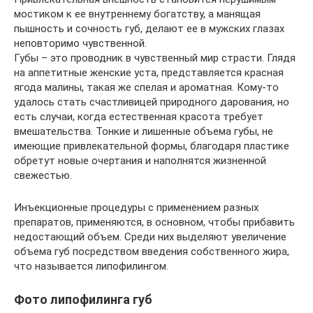
мостиком к ее внутреннему богатству, а манящая
пышность и сочность губ, делают ее в мужских глазах
неповторимо чувственной.
Губы – это проводник в чувственный мир страсти. Глядя
на аппетитные женские уста, представляется красная
ягода малины, такая же спелая и ароматная. Кому-то
удалось стать счастливицей природного дарования, но
есть случаи, когда естественная красота требует
вмешательства. Тонкие и лишенные объема губы, не
имеющие привлекательной формы, благодаря пластике
обретут новые очертания и наполнятся жизненной
свежестью.
Инъекционные процедуры с применением разных
препаратов, применяются, в основном, чтобы прибавить
недостающий объем. Среди них выделяют увеличение
объема губ посредством введения собственного жира,
что называется липофилингом.
Фото липофилинга губ