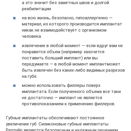
а это значит без заметных швов и долгой
реабилитации.
на всю жизнь, безопасно, гипоаллергенно —
материал, из которого производится имплантат
никак не взаимодействует с организмом
человека.
извлечение в любой момент — если вдруг вам не
понравится объем (например захочется
поставить больший имплант) или вы
передумаете — в любой момент имплантможет
быть извлечен без каких-либо видимых разрезов
на губе.
можно использовать филлеры поверх
имплантата. Если полученного объема все таки
не достаточно — имплант не является
противопоказанием к применению филлеров.
Губные имплантаты обеспечивают постоянное
увеличение губ. Силиконовые губные имплантаты
Permalip являются безопасным и надежным решением