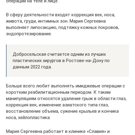
операций на теле и лице.
В сферу деятельности входят коррекция век, носа,
живота, груди, интимных зон. Мария Сергеевна
выполняет липосакцию, подтяжку кожных покровов,
эндопротезирование.
Добросельская считается одним из лучших
пластических хирургов в Ростове-на-Дону по
данным 2022 года.
Больше всего любит выполнять имиджевые операции с
коротким реабилитационным периодом. К таким
манипуляциям относятся удаление грыж в области глаз,
коррекция век, изменение азиатского типа глаз,
восстановление объема, сужение крыльев и кончика
носа, хейлопластика.
Мария Сергеевна работает в клинике «Славия» и