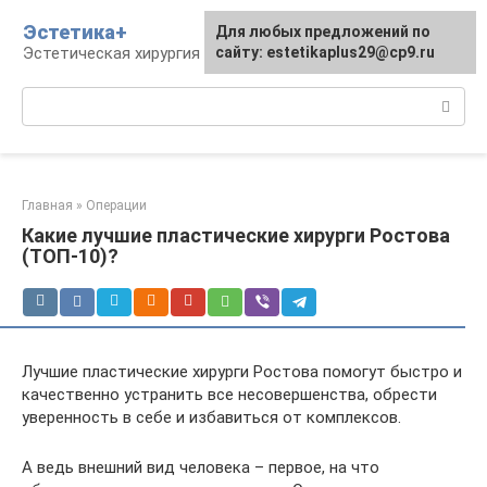
Перейти
Эстетика+
Для любых предложений по
к
Эстетическая хирургия и косметология
сайту: estetikaplus29@cp9.ru
контенту
Поиск:
Главная
»
Операции
Какие лучшие пластические хирурги Ростова
(ТОП-10)?
Лучшие пластические хирурги Ростова помогут быстро и
качественно устранить все несовершенства, обрести
уверенность в себе и избавиться от комплексов.
А ведь внешний вид человека – первое, на что