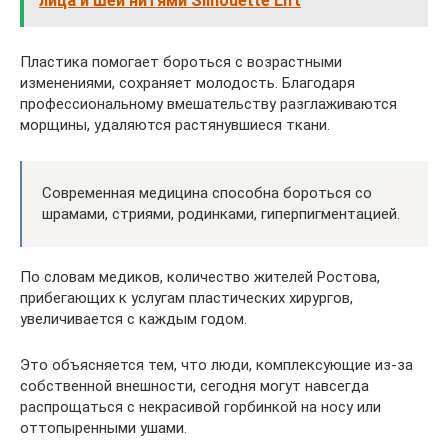
лица и шеи нитями Silhouette Lift
Пластика помогает бороться с возрастными
изменениями, сохраняет молодость. Благодаря
профессиональному вмешательству разглаживаются
морщины, удаляются растянувшиеся ткани.
Современная медицина способна бороться со
шрамами, стриями, родинками, гиперпигментацией.
По словам медиков, количество жителей Ростова,
прибегающих к услугам пластических хирургов,
увеличивается с каждым годом.
Это объясняется тем, что люди, комплексующие из-за
собственной внешности, сегодня могут навсегда
распрощаться с некрасивой горбинкой на носу или
оттопыренными ушами.