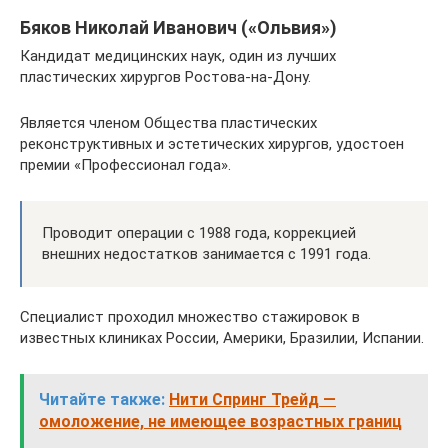
Бяков Николай Иванович («Ольвия»)
Кандидат медицинских наук, один из лучших
пластических хирургов Ростова-на-Дону.
Является членом Общества пластических
реконструктивных и эстетических хирургов, удостоен
премии «Профессионал года».
Проводит операции с 1988 года, коррекцией
внешних недостатков занимается с 1991 года.
Специалист проходил множество стажировок в
известных клиниках России, Америки, Бразилии, Испании.
Читайте также:
Нити Спринг Трейд —
омоложение, не имеющее возрастных границ