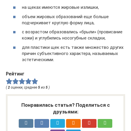
на щеках имеются жировые излишки,
объем жировых образований еще больше
подчеркивает круглую форму лица,
с возрастом образовались «брыли» (провисание
кожи) и углубились носогубные складки,
для пластики щек есть также множество других
причин субъективного характера, называемых
эстетическими.
Рейтинг
(
2
оценки, среднее
5
из
5
)
Понравилась статья? Поделиться с
друзьями: