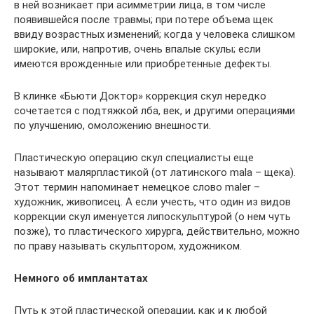
в ней возникает при асимметрии лица, в том числе
появившейся после травмы; при потере объема щек
ввиду возрастных изменений; когда у человека слишком
широкие, или, напротив, очень впалые скулы; если
имеются врожденные или приобретенные дефекты.
В клинке «Бьюти Доктор» коррекция скул нередко
сочетается с подтяжкой лба, век, и другими операциями
по улучшению, омоложению внешности.
Пластическую операцию скул специалисты еще
называют малярпластикой (от латинского mala – щека).
Этот термин напоминает немецкое слово maler –
художник, живописец. А если учесть, что один из видов
коррекции скул именуется липоскульптурой (о нем чуть
позже), то пластического хирурга, действительно, можно
по праву называть скульптором, художником.
Немного об имплантатах
Путь к этой пластической операции, как и к любой