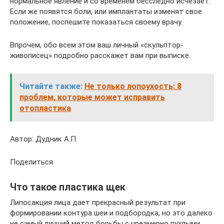
нормальное явление и со временем бесследно исчезает.
Если же появятся боли, или имплантаты изменят свое
положение, поспешите показаться своему врачу.
Впрочем, обо всем этом ваш личный «скульптор-
живописец» подробно расскажет вам при выписке.
Читайте также:
Не только лопоухость: 8
проблем, которые может исправить
отопластика
Автор: Дудник А.П.
Поделиться
Что такое пластика щек
Липосакция лица дает прекрасный результат при
формировании контура шеи и подбородка, но это далеко
не самый лучший метод борьбы с чрезмерно пухлыми