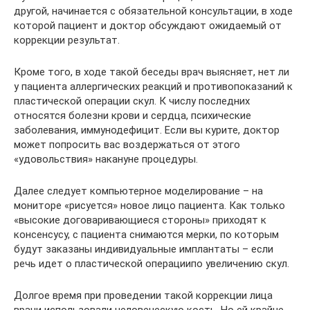
другой, начинается с обязательной консультации, в ходе
которой пациент и доктор обсуждают ожидаемый от
коррекции результат.
Кроме того, в ходе такой беседы врач выясняет, нет ли
у пациента аллергических реакций и противопоказаний к
пластической операции скул. К числу последних
относятся болезни крови и сердца, психические
заболевания, иммунодефицит. Если вы курите, доктор
может попросить вас воздержаться от этого
«удовольствия» накануне процедуры.
Далее следует компьютерное моделирование – на
мониторе «рисуется» новое лицо пациента. Как только
«высокие договаривающиеся стороны» приходят к
консенсусу, с пациента снимаются мерки, по которым
будут заказаны индивидуальные имплантаты – если
речь идет о пластической операциипо увеличению скул.
Долгое время при проведении такой коррекции лица
врачи использовали человеческую кость. Но ей крайне