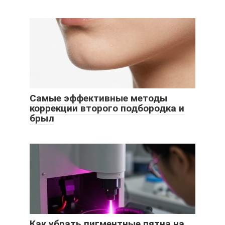
Самые эффективные методы
коррекции второго подбородка и
брыл
Как убрать пигментные пятна на