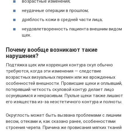
возрастные изменения;
неудачные операции в прошлом;
дряблость кожи в средней части лица;
неудовлетворенность пациента внешним видом
щек.
Почему вообще возникают такие
нарушения?
Подтяжка щек или коррекция контура скул обычно
требуются, когда эти изменения — следствие
возрастных визуальных перемен или же врожденных
особенностей внешности. Провисшие щеки и оплывший,
потерявший четкость скуловой контур делает лицо
осунувшимся и некрасивым. Пухлые щеки также лишают
его изящества из-за неэстетичного контура и полноты.
Округлость может быть вызвана проблемами с лишним
весом, отеками и, как сказано ранее, особенностями
строения черепа. Причина же провисания мягких тканей