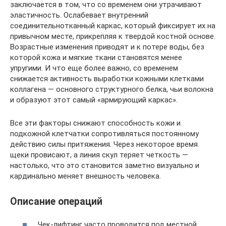
заключается в том, что со временем они утрачивают
эластичность. Ослабевает внутренний
соединительнотканный каркас, который фиксирует их на
привычном месте, прикрепляя к твердой костной основе.
Возрастные изменения приводят и к потере воды, без
которой кожа и мягкие ткани становятся менее
упругими. И что еще более важно, со временем
снижается активность выработки кожными клетками
коллагена — основного структурного белка, чьи волокна
и образуют этот самый «армирующий каркас».
Все эти факторы снижают способность кожи и
подкожной клетчатки сопротивляться постоянному
действию силы притяжения. Через некоторое время
щеки провисают, а линия скул теряет четкость —
настолько, что это становится заметно визуально и
кардинально меняет внешность человека.
Описание операций
Чек-лифтинг часто проводится под местной