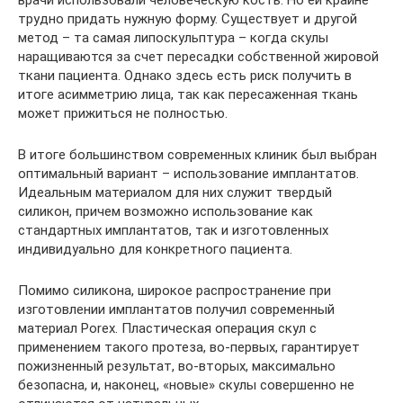
трудно придать нужную форму. Существует и другой
метод – та самая липоскульптура – когда скулы
наращиваются за счет пересадки собственной жировой
ткани пациента. Однако здесь есть риск получить в
итоге асимметрию лица, так как пересаженная ткань
может прижиться не полностью.
В итоге большинством современных клиник был выбран
оптимальный вариант – использование имплантатов.
Идеальным материалом для них служит твердый
силикон, причем возможно использование как
стандартных имплантатов, так и изготовленных
индивидуально для конкретного пациента.
Помимо силикона, широкое распространение при
изготовлении имплантатов получил современный
материал Porex. Пластическая операция скул с
применением такого протеза, во-первых, гарантирует
пожизненный результат, во-вторых, максимально
безопасна, и, наконец, «новые» скулы совершенно не