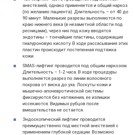
анестезией, однако применяется и общий наркоз
(по желанию пациента). Длительность – от 40 до
90 минут. Маленькие разрезы выполняются по
краю нижнего века (в незаметной области под
ресницами), через них под кожу вводятся
эндотины – тончайшие пластины, содержащие
гиалуроновую кислоту. В ходе рассасывания этих
пластин происходит постепенная подтяжка
кожи.
SMAS-лифтинг проводится под общим наркозом.
Длительность – 1-2 часа. В ходе процедуры
выполняется разрез по линии волосяного
покрова от виска до уха. Лоскуты кожи и
мышечно-апоневротической системы
фиксируются без натяжения, ее излишки
иссекаются. Видимых рубцов после
вмешательства не остается.
Эндоскопический лифтинг проводится
преимущественно под местной анестезией с
применением глубокой седации. Возможно