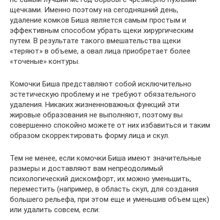
щечками. Именно поэтому на сегодняшний день,
удаление комков Биша является самым простым и
эффективным способом убрать щеки хирургическим
путем. В результате такого вмешательства щеки
«теряют» в объеме, а овал лица приобретает более
«точеные» контуры.
Комочки Биша представляют собой исключительно
эстетическую проблему и не требуют обязательного
удаления. Никаких жизненноважных функций эти
жировые образования не выполняют, поэтому вы
совершенно спокойно можете от них избавиться и таким
образом скорректировать форму лица и скул.
Тем не менее, если комочки Биша имеют значительные
размеры и доставляют вам непреодолимый
психологический дискомфорт, их можно уменьшить,
переместить (например, в область скул, для создания
большего рельефа, при этом еще и уменьшив объем щек)
или удалить совсем, если: