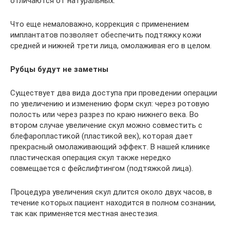
отличаются от натуральных.
Что еще немаловажно, коррекция с применением
имплантатов позволяет обеспечить подтяжку кожи
средней и нижней трети лица, омолаживая его в целом.
Рубцы будут не заметны
Существует два вида доступа при проведении операции
по увеличению и изменению форм скул: через ротовую
полость или через разрез по краю нижнего века. Во
втором случае увеличение скул можно совместить с
блефаропластикой (пластикой век), которая дает
прекрасный омолаживающий эффект. В нашей клинике
пластическая операция скул также нередко
совмещается с фейслифтингом (подтяжкой лица).
Процедура увеличения скул длится около двух часов, в
течение которых пациент находится в полном сознании,
так как применяется местная анестезия.