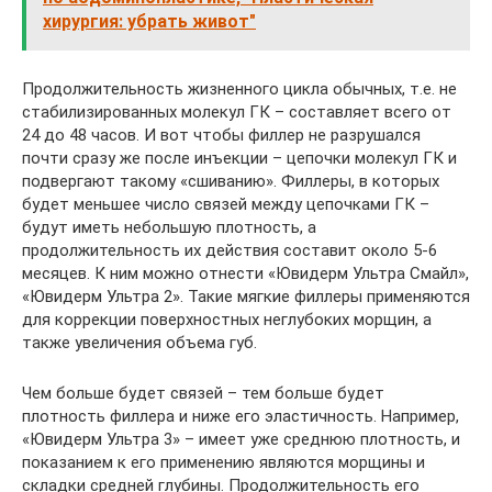
хирургия: убрать живот"
Продолжительность жизненного цикла обычных, т.е. не
стабилизированных молекул ГК – составляет всего от
24 до 48 часов. И вот чтобы филлер не разрушался
почти сразу же после инъекции – цепочки молекул ГК и
подвергают такому «сшиванию». Филлеры, в которых
будет меньшее число связей между цепочками ГК –
будут иметь небольшую плотность, а
продолжительность их действия составит около 5-6
месяцев. К ним можно отнести «Ювидерм Ультра Смайл»,
«Ювидерм Ультра 2». Такие мягкие филлеры применяются
для коррекции поверхностных неглубоких морщин, а
также увеличения объема губ.
Чем больше будет связей – тем больше будет
плотность филлера и ниже его эластичность. Например,
«Ювидерм Ультра 3» – имеет уже среднюю плотность, и
показанием к его применению являются морщины и
складки средней глубины. Продолжительность его