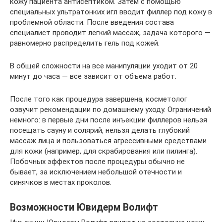
кожу пациента антисептиком. Затем с помощью
специальных ультратонких игл вводит филлер под кожу в
проблемной области. После введения состава
специалист проводит легкий массаж, задача которого —
равномерно распределить гель под кожей.
В общей сложности на все манипуляции уходит от 20
минут до часа — все зависит от объема работ.
После того как процедура завершена, косметолог
озвучит рекомендации по домашнему уходу. Ограничений
немного: в первые дни после инъекции филлеров нельзя
посещать сауну и солярий, нельзя делать глубокий
массаж лица и пользоваться агрессивными средствами
для кожи (например, для скрабирования или пилинга).
Побочных эффектов после процедуры обычно не
бывает, за исключением небольшой отечности и
синячков в местах проколов.
Возможности Ювидерм Волифт