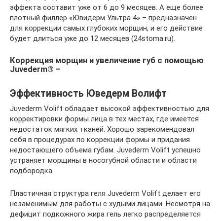
эффекта составит уже от 6 до 9 месяцев. А еще более
плотный филлер «Ювидерм Ультра 4» – предназначен
для коррекции самых глубоких морщин, и его действие
будет длиться уже до 12 месяцев (24stoma.ru).
Коррекция морщин и увеличение губ с помощью
Juvederm® –
Эффективность Юведерм Волифт
Juvederm Volift обладает высокой эффективностью для
корректировки формы лица в тех местах, где имеется
недостаток мягких тканей. Хорошо зарекомендовал
себя в процедурах по коррекции формы и придания
недостающего объема губам. Juvederm Volift успешно
устраняет морщины в носогубной области и области
подбородка.
Пластичная структура геля Juvederm Volift делает его
незаменимым для работы с худыми лицами. Несмотря на
дефицит подкожного жира гель легко распределяется