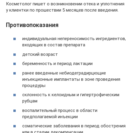
Косметолог пишет о возникновении отека и уплотнения
у клиентки по прошествии 5 месяцев после введения.
Противопоказания
индивидуальная непереносимость ингредиентов,
входящих в состав препарата
детский возраст
беременность и период лактации
ранее введенные небиодеградирцющие
инъекционные имплантаты в зоне проведения
процедуры
склонность к келоидным и гипертрофическим
рубцам
воспалительный процесс в области
предполагаемой инъекции
соматические заболевания в период обострения
или в стадии декомпенсации