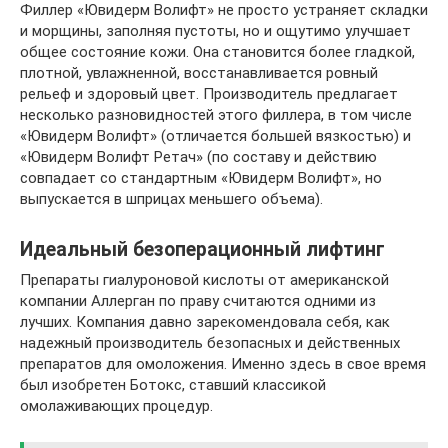
Филлер «Ювидерм Волифт» не просто устраняет складки
и морщины, заполняя пустоты, но и ощутимо улучшает
общее состояние кожи. Она становится более гладкой,
плотной, увлажненной, восстанавливается ровный
рельеф и здоровый цвет. Производитель предлагает
несколько разновидностей этого филлера, в том числе
«Ювидерм Волифт» (отличается большей вязкостью) и
«Ювидерм Волифт Ретач» (по составу и действию
совпадает со стандартным «Ювидерм Волифт», но
выпускается в шприцах меньшего объема).
Идеальный безоперационный лифтинг
Препараты гиалуроновой кислоты от американской
компании Аллерган по праву считаются одними из
лучших. Компания давно зарекомендовала себя, как
надежный производитель безопасных и действенных
препаратов для омоложения. Именно здесь в свое время
был изобретен Ботокс, ставший классикой
омолаживающих процедур.