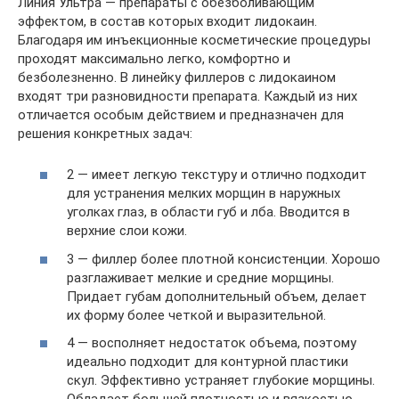
Линия Ультра — препараты с обезболивающим
эффектом, в состав которых входит лидокаин.
Благодаря им инъекционные косметические процедуры
проходят максимально легко, комфортно и
безболезненно. В линейку филлеров с лидокаином
входят три разновидности препарата. Каждый из них
отличается особым действием и предназначен для
решения конкретных задач:
2 — имеет легкую текстуру и отлично подходит
для устранения мелких морщин в наружных
уголках глаз, в области губ и лба. Вводится в
верхние слои кожи.
3 — филлер более плотной консистенции. Хорошо
разглаживает мелкие и средние морщины.
Придает губам дополнительный объем, делает
их форму более четкой и выразительной.
4 — восполняет недостаток объема, поэтому
идеально подходит для контурной пластики
скул. Эффективно устраняет глубокие морщины.