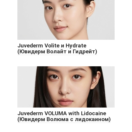
Juvederm Volite и Hydrate
(Ювидерм Волайт и Гидрейт)
Juvederm VOLUMA with Lidocaine
(Ювидерм Волюма с лидокаином)