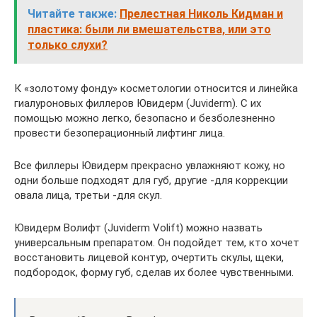
Читайте также:
Прелестная Николь Кидман и
пластика: были ли вмешательства, или это
только слухи?
К «золотому фонду» косметологии относится и линейка
гиалуроновых филлеров Ювидерм (Juviderm). С их
помощью можно легко, безопасно и безболезненно
провести безоперационный лифтинг лица.
Все филлеры Ювидерм прекрасно увлажняют кожу, но
одни больше подходят для губ, другие -для коррекции
овала лица, третьи -для скул.
Ювидерм Волифт (Juviderm Volift) можно назвать
универсальным препаратом. Он подойдет тем, кто хочет
восстановить лицевой контур, очертить скулы, щеки,
подбородок, форму губ, сделав их более чувственными.