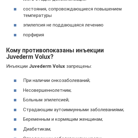
состояния, сопровождающиеся повышением
температуры
эпилепсия не поддающаяся лечению
порфирия
Кому противопоказаны инъекции
Juvederm Volux?
Инъекции
Juvederm Volux
запрещены:
При наличии онкозаболеваний;
Несовершеннолетним;
Больным эпилепсией;
Страдающим аутоиммунными заболеваниями;
Беременным и кормящим женщинам;
Диабетикам;