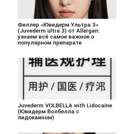
Филлер «Ювидерм Ультра 3»
(Juvederm ultra 3) от Allergan:
узнаем всё самое важное о
популярном препарате
Juvederm VOLBELLA with Lidocaine
(Ювидерм Волбелла с
лидокаином)