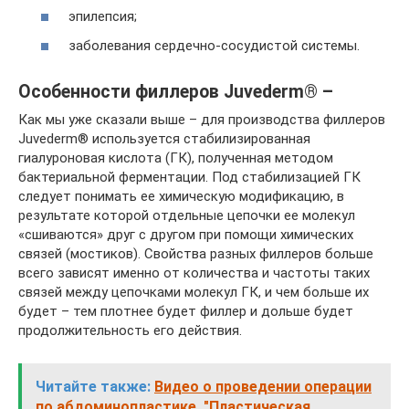
эпилепсия;
заболевания сердечно-сосудистой системы.
Особенности филлеров Juvederm® –
Как мы уже сказали выше – для производства филлеров
Juvederm® используется стабилизированная
гиалуроновая кислота (ГК), полученная методом
бактериальной ферментации. Под стабилизацией ГК
следует понимать ее химическую модификацию, в
результате которой отдельные цепочки ее молекул
«сшиваются» друг с другом при помощи химических
связей (мостиков). Свойства разных филлеров больше
всего зависят именно от количества и частоты таких
связей между цепочками молекул ГК, и чем больше их
будет – тем плотнее будет филлер и дольше будет
продолжительность его действия.
Читайте также:
Видео о проведении операции
по абдоминопластике, "Пластическая