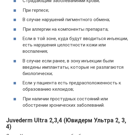
Страдающим заболеваниями крови;
При герпесе;
В случае нарушений пигментного обмена;
При аллергии на компоненты препарата;
Если в той зоне, куда будут вводиться инъекции,
есть нарушения целостности кожи или
воспаления;
В случае если ранее, в зону инъекции были
введены имплантаты, которые не разлагаются
биологически;
Если у пациента есть предрасположенность к
образованию келоидов;
При наличии простудных состояний или
обострении хронических заболеваний.
Juvederm Ultra 2,3,4 (Ювидерм Ультра 2, 3,
4)