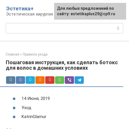
Перейти
Эстетика+
Для любых предложений по
к
Эстетическая хирургия и косметология
сайту: estetikaplus29@cp9.ru
контенту
Поиск:
Главная
»
Правила ухода
Пошаговая инструкция, как сделать ботокс
для волос в домашних условиях
14 Июня, 2019
Уход
KatrinGlamur