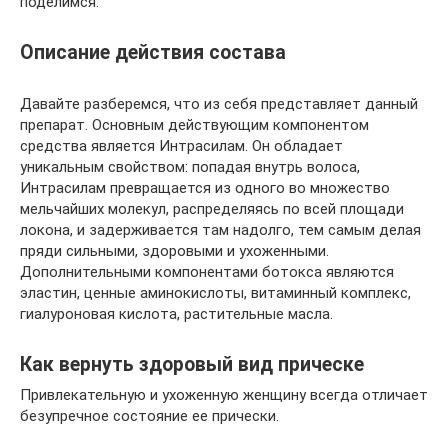
поделимся.
Описание действия состава
Давайте разберемся, что из себя представляет данный
препарат. Основным действующим компонентом
средства является Интрасилам. Он обладает
уникальным свойством: попадая внутрь волоса,
Интрасилам превращается из одного во множество
мельчайших молекул, распределяясь по всей площади
локона, и задерживается там надолго, тем самым делая
пряди сильными, здоровыми и ухоженными.
Дополнительными компонентами ботокса являются
эластин, ценные аминокислоты, витаминный комплекс,
гиалуроновая кислота, растительные масла.
Как вернуть здоровый вид прическе
Привлекательную и ухоженную женщину всегда отличает
безупречное состояние ее прически.