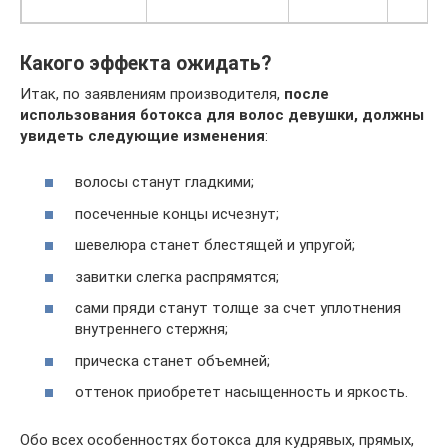
Какого эффекта ожидать?
Итак, по заявлениям производителя,
после
использования ботокса для волос девушки, должны
увидеть следующие изменения
:
волосы станут гладкими;
посеченные концы исчезнут;
шевелюра станет блестящей и упругой;
завитки слегка распрямятся;
сами пряди станут толще за счет уплотнения
внутреннего стержня;
прическа станет объемней;
оттенок приобретет насыщенность и яркость.
Обо всех особенностях ботокса для кудрявых, прямых,