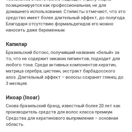
позиционируется как профессиональная, не для
домашнего использования. Стилисты отмечают, что это
средство имеет более длительный эффект, до полугода.
Благодаря отсутствию формальдегидов его можно
наносить даже беременным.
Капилар
Бразильский ботокс, получивший название «белый» за
то, что не содержит никаких пигментов, подходит для
любого тона. Среди активных компонентов кератин,
матрица серебра, цистеин, экстракт барбадосского
алоэ. Длительный эффект – волосы сохранят глянец до
3 месяцев.
Иноар (Inoar)
Снова бразильский брэнд, известный более 20 лет как
производитель средств для волос класса премиум.
Средства для кератинового выпрямления – основная
область.