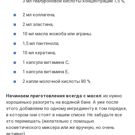
3 мл гиалуроновой кислоты концентрации 1,5 %;
2 мл коллагена;
2 мл эластина;
10 мл масла жожоба или аграны;
1,5 мл пантенола;
10 мл кератина;
1 капсула витамина С;
1 капсула витамина Е;
2 капли молочной кислоты 80 %.
Начинаем приготовления всегда с масел
: их нужно
хорошенько разогреть на водяной бане. А уже после
этого добавляем по одному ингредиенту в том порядке,
в котором они стоят в нашем списке. Не забудьте все
это перемешать (желательно с помощью
косметического миксера или же вручную, но очень
активно).