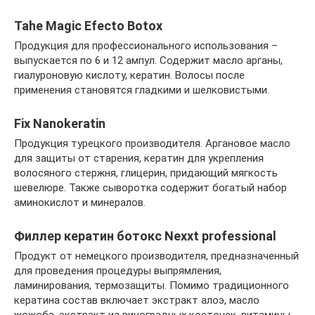
Tahe Magic Efecto Botox
Продукция для профессионального использования –
выпускается по 6 и 12 ампул. Содержит масло арганы,
гиалуроновую кислоту, кератин. Волосы после
применения становятся гладкими и шелковистыми.
Fix Nanokeratin
Продукция турецкого производителя. Аргановое масло
для защиты от старения, кератин для укрепления
волосяного стержня, глицерин, придающий мягкость
шевелюре. Также сыворотка содержит богатый набор
аминокислот и минералов.
Филлер кератин ботокс Nexxt professional
Продукт от немецкого производителя, предназначенный
для проведения процедуры выпрямления,
ламинирования, термозащиты. Помимо традиционного
кератина состав включает экстракт алоэ, масло
жожоба, экстракт из виноградных косточек, витамины,