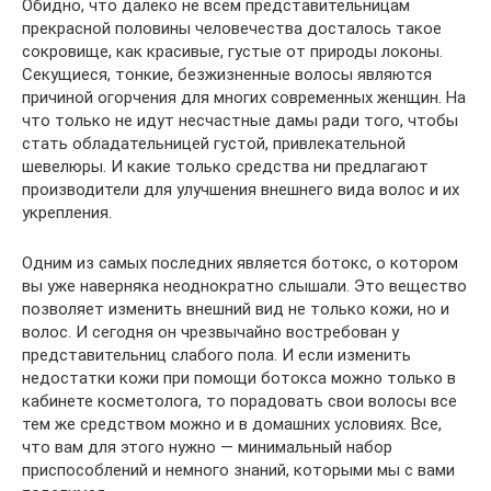
Обидно, что далеко не всем представительницам
прекрасной половины человечества досталось такое
сокровище, как красивые, густые от природы локоны.
Секущиеся, тонкие, безжизненные волосы являются
причиной огорчения для многих современных женщин. На
что только не идут несчастные дамы ради того, чтобы
стать обладательницей густой, привлекательной
шевелюры. И какие только средства ни предлагают
производители для улучшения внешнего вида волос и их
укрепления.
Одним из самых последних является ботокс, о котором
вы уже наверняка неоднократно слышали. Это вещество
позволяет изменить внешний вид не только кожи, но и
волос. И сегодня он чрезвычайно востребован у
представительниц слабого пола. И если изменить
недостатки кожи при помощи ботокса можно только в
кабинете косметолога, то порадовать свои волосы все
тем же средством можно и в домашних условиях. Все,
что вам для этого нужно — минимальный набор
приспособлений и немного знаний, которыми мы с вами