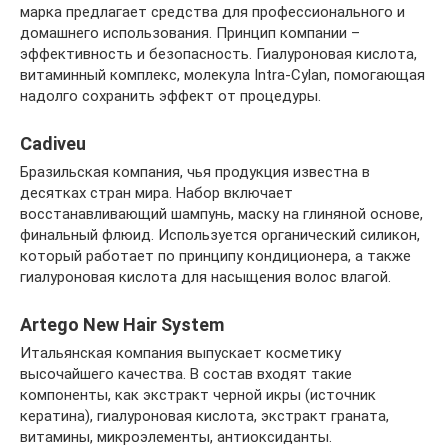
марка предлагает средства для профессионального и
домашнего использования. Принцип компании –
эффективность и безопасность. Гиалуроновая кислота,
витаминный комплекс, молекула Intra-Cylan, помогающая
надолго сохранить эффект от процедуры.
Cadiveu
Бразильская компания, чья продукция известна в
десятках стран мира. Набор включает
восстанавливающий шампунь, маску на глиняной основе,
финальный флюид. Используется органический силикон,
который работает по принципу кондиционера, а также
гиалуроновая кислота для насыщения волос влагой.
Artego New Hair System
Итальянская компания выпускает косметику
высочайшего качества. В состав входят такие
компоненты, как экстракт черной икры (источник
кератина), гиалуроновая кислота, экстракт граната,
витамины, микроэлементы, антиоксиданты.