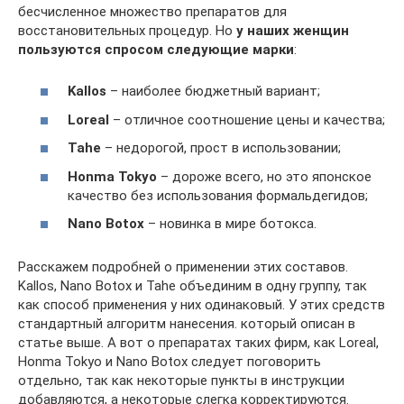
бесчисленное множество препаратов для
восстановительных процедур. Но
у наших женщин
пользуются спросом следующие марки
:
Kallos
– наиболее бюджетный вариант;
Loreal
– отличное соотношение цены и качества;
Tahe
– недорогой, прост в использовании;
Honma Tokyo
– дороже всего, но это японское
качество без использования формальдегидов;
Nano Botox
– новинка в мире ботокса.
Расскажем подробней о применении этих составов.
Kallos, Nano Botox и Tahe объединим в одну группу, так
как способ применения у них одинаковый. У этих средств
стандартный алгоритм нанесения. который описан в
статье выше. А вот о препаратах таких фирм, как Loreal,
Honma Tokyo и Nano Botox следует поговорить
отдельно, так как некоторые пункты в инструкции
добавляются, а некоторые слегка корректируются.