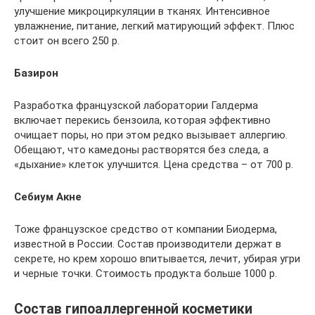
улучшение микроциркуляции в тканях. Интенсивное
увлажнение, питание, легкий матирующий эффект. Плюс
стоит он всего 250 р.
Базирон
Разработка французской лаборатории Галдерма
включает перекись бензоила, которая эффективно
очищает поры, но при этом редко вызывает аллергию.
Обещают, что камедоны растворятся без следа, а
«дыхание» клеток улучшится. Цена средства – от 700 р.
Себиум Акне
Тоже французское средство от компании Биодерма,
известной в России. Состав производители держат в
секрете, но крем хорошо впитывается, лечит, убирая угри
и черные точки. Стоимость продукта больше 1000 р.
Состав гипоаллергенной косметики