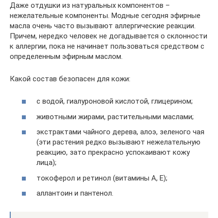
Даже отдушки из натуральных компонентов –
нежелательные компоненты. Модные сегодня эфирные
масла очень часто вызывают аллергические реакции.
Причем, нередко человек не догадывается о склонности
к аллергии, пока не начинает пользоваться средством с
определенным эфирным маслом.
Какой состав безопасен для кожи:
с водой, гиалуроновой кислотой, глицерином;
животными жирами, растительными маслами;
экстрактами чайного дерева, алоэ, зеленого чая
(эти растения редко вызывают нежелательную
реакцию, зато прекрасно успокаивают кожу
лица);
токоферол и ретинол (витамины А, Е);
аллантоин и пантенол.