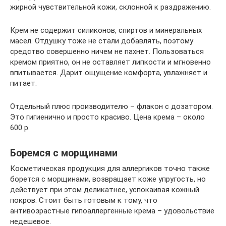
жирной чувствительной кожи, склонной к раздражению.
Крем не содержит силиконов, спиртов и минеральных
масел. Отдушку тоже не стали добавлять, поэтому
средство совершенно ничем не пахнет. Пользоваться
кремом приятно, он не оставляет липкости и мгновенно
впитывается. Дарит ощущение комфорта, увлажняет и
питает.
Отдельный плюс производителю – флакон с дозатором.
Это гигиенично и просто красиво. Цена крема – около
600 р.
Боремся с морщинами
Косметическая продукция для аллергиков точно также
борется с морщинами, возвращает коже упругость, но
действует при этом деликатнее, успокаивая кожный
покров. Стоит быть готовым к тому, что
антивозрастные гипоаллергенные крема – удовольствие
недешевое.