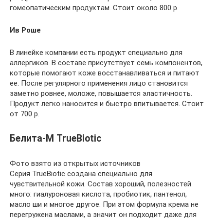
гомеопатическим продуктам. Стоит около 800 р.
Ив Роше
В линейке компании есть продукт специально для
аллергиков. В составе присутствует семь компонентов,
которые помогают коже восстанавливаться и питают
ее. После регулярного применения лицо становится
заметно ровнее, моложе, повышается эластичность.
Продукт легко наносится и быстро впитывается. Стоит
от 700 р.
Белита-М TrueBiotic
Фото взято из открытых источников
Серия TrueBiotic создана специально для
чувствительной кожи. Состав хороший, полезностей
много: гиалуроновая кислота, пробиотик, пантенол,
масло ши и многое другое. При этом формула крема не
перегружена маслами, а значит он подходит даже для