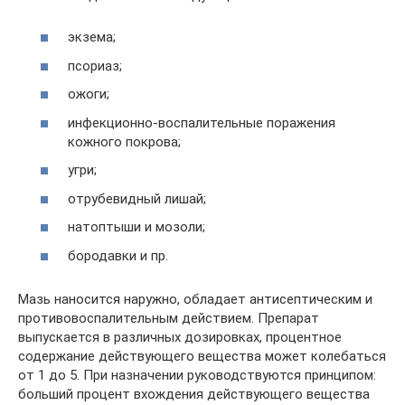
экзема;
псориаз;
ожоги;
инфекционно-воспалительные поражения
кожного покрова;
угри;
отрубевидный лишай;
натоптыши и мозоли;
бородавки и пр.
Мазь наносится наружно, обладает антисептическим и
противовоспалительным действием. Препарат
выпускается в различных дозировках, процентное
содержание действующего вещества может колебаться
от 1 до 5. При назначении руководствуются принципом:
больший процент вхождения действующего вещества