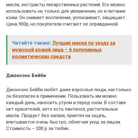
масла, экстракты лекарственных растений. Его можно
использовать не только для увлажнения, но и питания
кожи. Он снимает воспаление, успокаивает, защищает.
Цена 900р, но покупатели считают ее оправданной.
Читайте также:
Лучшие маски по уходу за
мужской кожей лица – 6 популярных
косметических средств
Джонсонс Бейби
Джонсонс Бейби любят даже взрослые люди, настолько
он безопасен в применении. Пользовать им можно
каждый день, наносить утром и перед сном. В составе
нет красителей, зато есть пантенол, растительные
масла. Продукт без запаха, приятен на ощупь,
впитывается очень быстро, облегчая уход за лицом.
Стоимость – 200 р за тюбик.