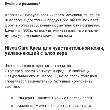
Eveline с ромашкой
Аллантоин, гиалуроновая кислота, мочевина, пантенол –
недорогой и доступный продукт бренда Eveline «даст
фору» многим зарубежным косметическим компаниям.
Цена – от 300 р, но покупатели называют его в числе
лучших увлажняющих кремов для лица.
Nivea Care Крем для чувствительной кожи,
увлажняющий с алоэ вера
Фото взято из открытых источников
Этот крем заслужил титул «народный любимец».
Натуральным его не назовешь, но со своей функцией
справляется замечательно. Активные компоненты
состава:
глицерин – защитит кожу от потери влаги;
масло ши – смягчит, напитает, защитит от