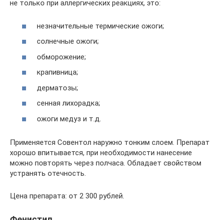
не только при аллергических реакциях, это:
незначительные термические ожоги;
солнечные ожоги;
обморожение;
крапивница;
дерматозы;
сенная лихорадка;
ожоги медуз и т.д.
Применяется Совентол наружно тонким слоем. Препарат
хорошо впитывается, при необходимости нанесение
можно повторять через полчаса. Обладает свойством
устранять отечность.
Цена препарата: от 2 300 рублей.
Фенистил