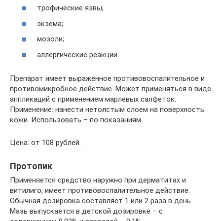
трофические язвы;
экзема;
мозоли;
аллергические реакции
Препарат имеет выраженное противовоспалительное и
противомикробное действие. Может применяться в виде
аппликаций с применением марлевых салфеток.
Применение: нанести нетолстым слоем на поверхность
кожи. Использовать – по показаниям.
Цена: от 108 рублей.
Протопик
Применяется средство наружно при дерматитах и
витилиго, имеет противовоспалительное действие.
Обычная дозировка составляет 1 или 2 раза в день.
Мазь выпускается в детской дозировке – с