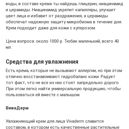
воды, в составе крема ты найдешь глицерин, ниацинамид
и церамиды. Ниацинамид укрепит капилляры, улучшит
цвет лица и избавит от раздражения, а церамиды
обеспечат надежную защиту микробиома в течение дня.
Крем подходит даже для кожи с куперозом.
Цена вопроса: около 1000 р. Тюбик маленький, всего 40
мл.
Средства для увлажнения
Есть крема, которые не вызывают аллергии, но при этом
отлично восстанавливают гидробаланс кожи. Радует
тот факт, что не все из них стоят запредельно дорого.
При этом легко найти универсальную продукцию, чтобы
пользоваться ей вместе с малышом.
ВиваДерм
Увлажняющий крем для лица Vivaderm славится
составом, в котором есть качественные растительные