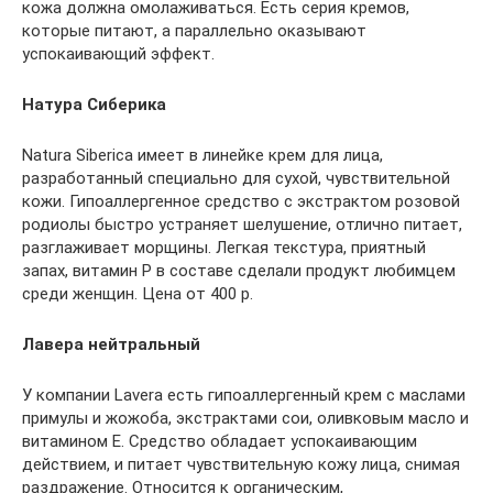
кожа должна омолаживаться. Есть серия кремов,
которые питают, а параллельно оказывают
успокаивающий эффект.
Натура Сиберика
Natura Siberica имеет в линейке крем для лица,
разработанный специально для сухой, чувствительной
кожи. Гипоаллергенное средство с экстрактом розовой
родиолы быстро устраняет шелушение, отлично питает,
разглаживает морщины. Легкая текстура, приятный
запах, витамин P в составе сделали продукт любимцем
среди женщин. Цена от 400 р.
Лавера нейтральный
У компании Lavera есть гипоаллергенный крем с маслами
примулы и жожоба, экстрактами сои, оливковым масло и
витамином Е. Средство обладает успокаивающим
действием, и питает чувствительную кожу лица, снимая
раздражение. Относится к органическим,