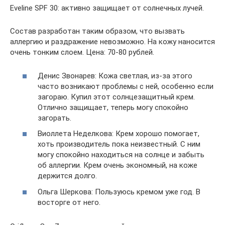
Eveline SPF 30: активно защищает от солнечных лучей.
Состав разработан таким образом, что вызвать
аллергию и раздражение невозможно. На кожу наносится
очень тонким слоем. Цена: 70-80 рублей.
Денис Звонарев: Кожа светлая, из-за этого
часто возникают проблемы с ней, особенно если
загораю. Купил этот солнцезащитный крем.
Отлично защищает, теперь могу спокойно
загорать.
Виоллета Неделкова: Крем хорошо помогает,
хоть производитель пока неизвестный. С ним
могу спокойно находиться на солнце и забыть
об аллергии. Крем очень экономный, на коже
держится долго.
Ольга Шеркова: Пользуюсь кремом уже год. В
восторге от него.