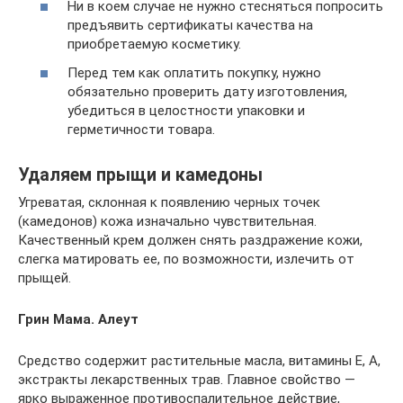
Ни в коем случае не нужно стесняться попросить
предъявить сертификаты качества на
приобретаемую косметику.
Перед тем как оплатить покупку, нужно
обязательно проверить дату изготовления,
убедиться в целостности упаковки и
герметичности товара.
Удаляем прыщи и камедоны
Угреватая, склонная к появлению черных точек
(камедонов) кожа изначально чувствительная.
Качественный крем должен снять раздражение кожи,
слегка матировать ее, по возможности, излечить от
прыщей.
Грин Мама. Алеут
Средство содержит растительные масла, витамины Е, А,
экстракты лекарственных трав. Главное свойство —
ярко выраженное противоспалительное действие,