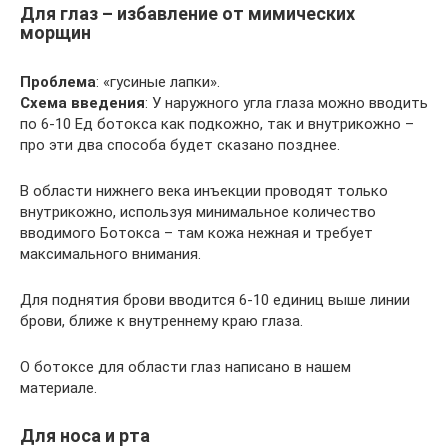
Для глаз – избавление от мимических
морщин
Проблема
: «гусиные лапки».
Схема введения
: У наружного угла глаза можно вводить
по 6-10 Ед ботокса как подкожно, так и внутрикожно –
про эти два способа будет сказано позднее.
В области нижнего века инъекции проводят только
внутрикожно, используя минимальное количество
вводимого Ботокса – там кожа нежная и требует
максимального внимания.
Для поднятия брови вводится 6-10 единиц выше линии
брови, ближе к внутреннему краю глаза.
О ботоксе для области глаз написано в нашем
материале.
Для носа и рта