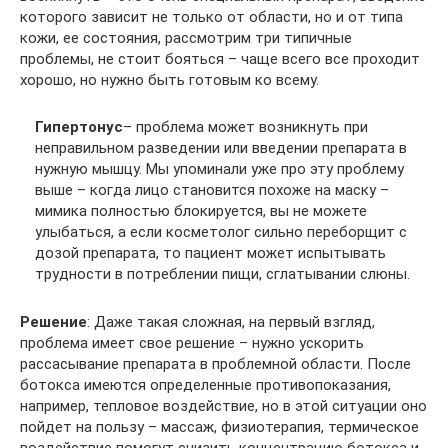
которого зависит не только от области, но и от типа
кожи, ее состояния, рассмотрим три типичные
проблемы, не стоит бояться – чаще всего все проходит
хорошо, но нужно быть готовым ко всему.
Гипертонус
– проблема может возникнуть при
неправильном разведении или введении препарата в
нужную мышцу. Мы упоминали уже про эту проблему
выше – когда лицо становится похоже на маску –
мимика полностью блокируется, вы не можете
улыбаться, а если косметолог сильно переборщит с
дозой препарата, то пациент может испытывать
трудности в потреблении пищи, сглатывании слюны.
Решение
: Даже такая сложная, на первый взгляд,
проблема имеет свое решение – нужно ускорить
рассасывание препарата в проблемной области. После
ботокса имеются определенные противопоказания,
например, тепловое воздействие, но в этой ситуации оно
пойдет на пользу – массаж, физиотерапия, термическое
воздействие помогут снизить концентрацию ботокса и