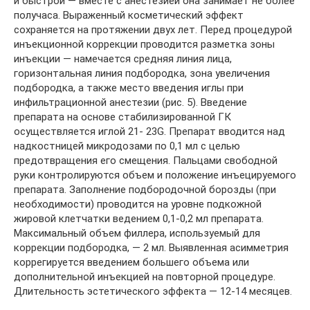
и быстрой — вместе с анестезией она занимает не более
получаса. Выраженный косметический эффект
сохраняется на протяжении двух лет. Перед процедурой
инъекционной коррекции проводится разметка зоны
инъекции — намечается средняя линия лица,
горизонтальная линия подбородка, зона увеличения
подбородка, а также место введения иглы при
инфильтрационной анестезии (рис. 5). Введение
препарата на основе стабилизированной ГК
осуществляется иглой 21- 23G. Препарат вводится над
надкостницей микродозами по 0,1 мл с целью
предотвращения его смещения. Пальцами свободной
руки контролируются объем и положение инъецируемого
препарата. Заполнение подбородочной борозды (при
необходимости) проводится на уровне подкожной
жировой клетчатки ведением 0,1-0,2 мл препарата.
Максимальный объем филлера, используемый для
коррекции подбородка, — 2 мл. Выявленная асимметрия
коррегируется введением большего объема или
дополнительной инъекцией на повторной процедуре.
Длительность эстетического эффекта — 12-14 месяцев.