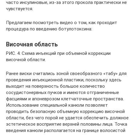
часто инсулиновые, из-за этого прокола практически не
чувствуется.
Предлагаем посмотреть видео о том, как проходит
процедура по введению ботулотоксина:
Височная область
РИС. 4: Схема инъекций при объемной коррекции
височной области.
Ранее виски считались зоной своеобразного «табу» для
проведения инъекционной пластики, поскольку здесь
выходит на поверхность большое количество
сосудистонервных пучков и имеются отграниченные
фасциями и апоневрозом клетчаточные пространства.
Использование специальной канюли позволяет
проводить безопасную объемную коррекцию височной
области, без чего порой не удается обеспечить должное
эстетическое восприятие верхней половины лица. Точка
введения канюли располагается на границе волосистой