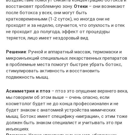
восстановят проблемную зону.
Отеки
– они возникают
после ботокса у всех, они могут быть
кратковременными (1-2 суток), но иногда они не
проходят и за неделю, случается, что опухлость и отек
не проходит до полугода, эффект от процедуры
теряется, лицо имеет нездоровый вид.
Решение
: Ручной и аппаратный массаж, термомаски и
микроинъекций специальных лекарственных препаратов
в проблемные места помогут быстрее убрать ботокс,
стимулировать активность и восстановить
подвижность мышц.
Асимметрия и птоз
– птоз это опущение верхнего века,
мы говорили об этом выше – очень опасно, если
косметолог будет не до конца профессионален и не
будет знаком с анатомией устройства мимических
мышц. Ботокс имеет специфику «миграции», с этим тоже
должен быть знаком специалист и учитывать это при
инъекциях.