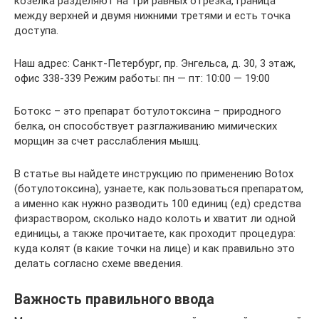
козелка разделяют на три равных отрезка, граница
между верхней и двумя нижними третями и есть точка
доступа.
Наш адрес: Санкт-Петербург, пр. Энгельса, д. 30, 3 этаж,
офис 338-339 Режим работы: пн — пт: 10:00 — 19:00
Ботокс – это препарат ботулотоксина – природного
белка, он способствует разглаживанию мимических
морщин за счет расслабления мышц.
В статье вы найдете инструкцию по применению Botox
(ботулотоксина), узнаете, как пользоваться препаратом,
а именно как нужно разводить 100 единиц (ед) средства
физраствором, сколько надо колоть и хватит ли одной
единицы, а также прочитаете, как проходит процедура:
куда колят (в какие точки на лице) и как правильно это
делать согласно схеме введения.
Важность правильного ввода