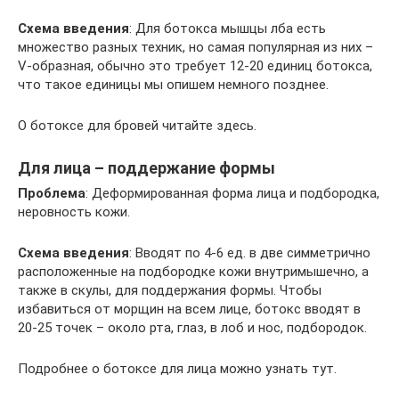
Схема введения
: Для ботокса мышцы лба есть
множество разных техник, но самая популярная из них –
V-образная, обычно это требует 12-20 единиц ботокса,
что такое единицы мы опишем немного позднее.
О ботоксе для бровей читайте здесь.
Для лица – поддержание формы
Проблема
: Деформированная форма лица и подбородка,
неровность кожи.
Схема введения
: Вводят по 4-6 ед. в две симметрично
расположенные на подбородке кожи внутримышечно, а
также в скулы, для поддержания формы. Чтобы
избавиться от морщин на всем лице, ботокс вводят в
20-25 точек – около рта, глаз, в лоб и нос, подбородок.
Подробнее о ботоксе для лица можно узнать тут.