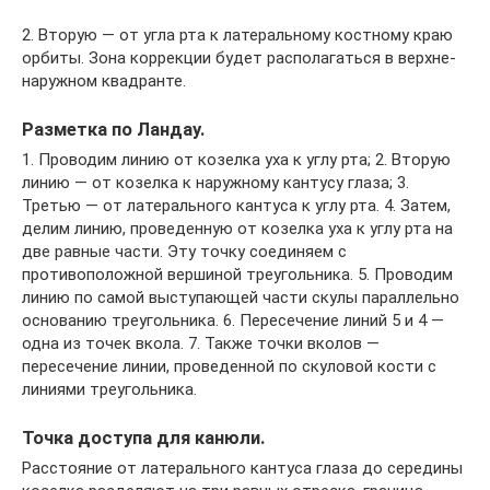
2. Вторую — от угла рта к латеральному костному краю
орбиты. Зона коррекции будет располагаться в верхне-
наружном квадранте.
Разметка по Ландау.
1. Проводим линию от козелка уха к углу рта; 2. Вторую
линию — от козелка к наружному кантусу глаза; 3.
Третью — от латерального кантуса к углу рта. 4. Затем,
делим линию, проведенную от козелка уха к углу рта на
две равные части. Эту точку соединяем с
противоположной вершиной треугольника. 5. Проводим
линию по самой выступающей части скулы параллельно
основанию треугольника. 6. Пересечение линий 5 и 4 —
одна из точек вкола. 7. Также точки вколов —
пересечение линии, проведенной по скуловой кости с
линиями треугольника.
Точка доступа для канюли.
Расстояние от латерального кантуса глаза до середины