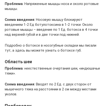
Проблема
: Напряженные мышцы носа и около ротовые
мышцы.
Схема введения
: Носовую мышцу блокируют
введением 1-2 Ед ботулотоксина в 1-2 точки. Около
ротовые мышцы – введение по 1 Ед. ботокса в 4 точки
над верхней губой и в две точки под нижней.
Подробно о ботоксе в носогубные складки мы писали
тут, а здесь вы можете узнать о ботоксе губ.
Область шеи
Проблема
: неестественные очертания шеи, «индюшачьи
тяжи».
Схема введения
: Вводят по 2 Ед. с двух сторон от
мышечного тяжа на расстоянии в 2 см между местами
уколов.