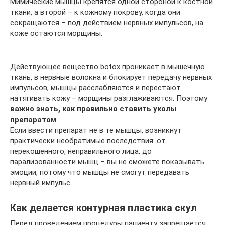
Мимические мышцы крепятся одной стороной к костной
ткани, а второй – к кожному покрову, когда они
сокращаются – под действием нервных импульсов, на
коже остаются морщины.
Действующее вещество botox проникает в мышечную
ткань, в нервные волокна и блокирует передачу нервных
импульсов, мышцы расслабляются и перестают
натягивать кожу – морщины разглаживаются. Поэтому
важно знать, как правильно ставить уколы
препаратом
.
Если ввести препарат не в те мышцы, возникнут
практически необратимые последствия: от
перекошенного, неправильного лица, до
парализованности мышц – вы не сможете показывать
эмоции, потому что мышцы не смогут передавать
нервный импульс.
Как делается контурная пластика скул
Перед проведением процедуры пациенту запрещается