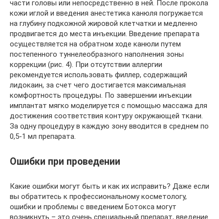
части головы или непосредственно в ней. После прокола
кожи иглой и введения анестетика канюля погружается
на глубину подкожной жировой клетчатки и медленно
продвигается до места инъекции. Введение препарата
осуществляется на обратном ходе канюли путем
постепенного туннелеобразного наполнения зоны
коррекции (рис. 4). При отсутствии аллергии
рекомендуется использовать филлер, содержащий
лидокаин, за счет чего достигается максимальная
комфортность процедуры. По завершении инъекции
имплантат мягко моделируется с помощью массажа для
достижения соответствия контуру окружающей ткани.
За одну процедуру в каждую зону вводится в среднем по
0,5-1 мл препарата.
Ошибки при проведении
Какие ошибки могут быть и как их исправить? Даже если
вы обратитесь к профессиональному косметологу,
ошибки и проблемы с введением Ботокса могут
возникнуть – это очень специальный препарат, введение