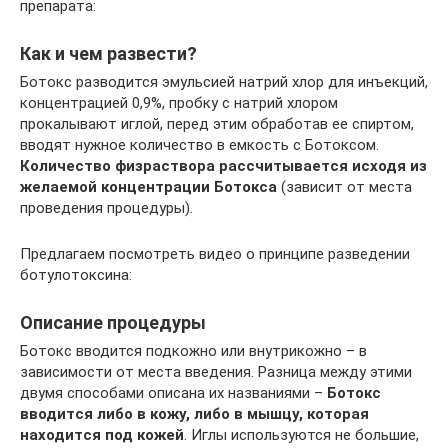
препарата:
Как и чем развести?
Ботокс разводится эмульсией натрий хлор для инъекций,
концентрацией 0,9%, пробку с натрий хлором
прокалывают иглой, перед этим обработав ее спиртом,
вводят нужное количество в емкость с Ботоксом.
Количество физраствора рассчитывается исходя из
желаемой концентрации Ботокса
(зависит от места
проведения процедуры).
Предлагаем посмотреть видео о принципе разведении
ботулотоксина:
Описание процедуры
Ботокс вводится подкожно или внутрикожно – в
зависимости от места введения. Разница между этими
двумя способами описана их названиями –
Ботокс
вводится либо в кожу, либо в мышцу, которая
находится под кожей
. Иглы используются не большие,