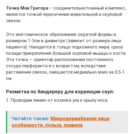
Точка Мак Грегора
– соединительнотканный комплекс,
является точкой пересечения жевательной и скуловой
связок.
Это анатомическое образование округлой формы и
размером 1-3см в диаметре (зависит от размера лица
пациента). Находится в толще подкожного жира, сразу
позади прикрепления большой скуловой мышцы к кости.
Эта точка — ориентир расположения постоянного
сосуда перфоранта и с возрастом, вследствие
растяжения связок, смещается медиально вниз на 0,5-1
см.
Разметка по Хиндереру для коррекции скул:
1. Проводим линию от козелка уха к крылу носа.
Читайте также:
Микродермабразия лица:
особенности, польза, правила