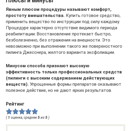
Плюсы и минусы
Явным плюсом процедуры называют комфорт,
простоту вмешательства.
Купить готовое средство,
применить вещество по инструкции под силу каждому.
Процедуре характерно отсутствие видимого периода
реабилитации. Восстановление протекает быстро,
безболезненно, без отражения на внешности. Это
невозможно при выполнении такого же поверхностного
пилинга Джесснера, желтого варианта эксфолиации.
Минусом способа признают высокую
эффективность только профессиональных средств
(пилинги с высоким содержанием действующих
веществ).
Упрощенные формы препаратов оказывают
полезное действие, но не дают ярких результатов.
Рейтинг
(
1
оценка, среднее
5
из
5
)