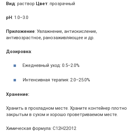
Вид
: раствор
Цвет
: прозрачный
pH
: 1.0–3.0
Приложение
: Увлажнение, антиокисление,
антивозрастное, ранозаживляющее и др.
Дозировка
:
Ежедневный уход: 0.5–2.0%
Интенсивная терапия: 2.0–25.0%
Хранение:
Хранить в прохладном месте. Храните контейнер плотно
закрытым в сухом и хорошо проветриваемом месте.
Химическая формула: C12H22O12