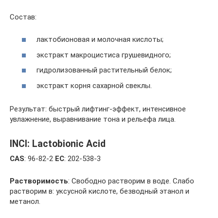
Состав:
лактобионовая и молочная кислоты;
экстракт макроцистиса грушевидного;
гидролизованный растительный белок;
экстракт корня сахарной свеклы.
Результат: быстрый лифтинг-эффект, интенсивное
увлажнение, выравнивание тона и рельефа лица.
INCI: Lactobionic Acid
CAS
: 96-82-2
EC
: 202-538-3
Растворимость
: Свободно растворим в воде. Слабо
растворим в: уксусной кислоте, безводный этанол и
метанол.