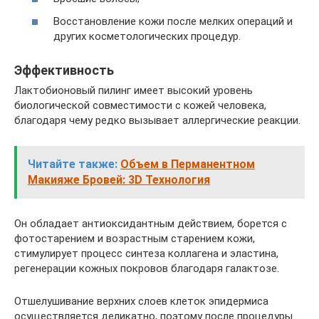
Восстановление кожи после мелких операций и
других косметологических процедур.
Эффективность
Лактобионовый пилинг имеет высокий уровень
биологической совместимости с кожей человека,
благодаря чему редко вызывает аллергические реакции.
Читайте также:
Объем в Перманентном
Макияже Бровей: 3D Технология
Он обладает антиоксидантным действием, борется с
фотостарением и возрастным старением кожи,
стимулирует процесс синтеза коллагена и эластина,
регенерации кожных покровов благодаря галактозе.
Отшелушивание верхних слоев клеток эпидермиса
осуществляется деликатно, поэтому после процедуры