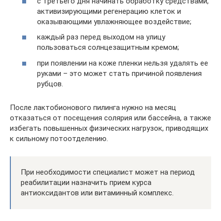
с третьего дня начинать обработку средствами,
активизирующими регенерацию клеток и
оказывающими увлажняющее воздействие;
каждый раз перед выходом на улицу
пользоваться солнцезащитным кремом;
при появлении на коже пленки нельзя удалять ее
руками – это может стать причиной появления
рубцов.
После лактобионового пилинга нужно на месяц
отказаться от посещения солярия или бассейна, а также
избегать повышенных физических нагрузок, приводящих
к сильному потоотделению.
При необходимости специалист может на период
реабилитации назначить прием курса
антиоксидантов или витаминный комплекс.