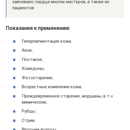
завоевало сердца многих мастеров, а также их
пациентов.
Показания к применению
Гиперпигментация кожи;
Акне;
Постакне;
Комедоны;
Фотостарение;
Возрастные изменения кожи;
Преждевременное старение, морщины, в т.ч
мимические;
Рубцы;
Стрии;
Вросшие волосы;