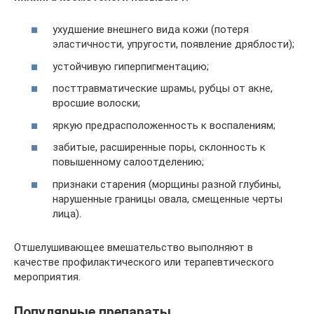
ухудшение внешнего вида кожи (потеря
эластичности, упругости, появление дряблости);
устойчивую гиперпигментацию;
посттравматические шрамы, рубцы от акне,
вросшие волоски;
яркую предрасположенность к воспалениям;
забитые, расширенные поры, склонность к
повышенному салоотделению;
признаки старения (морщины разной глубины,
нарушенные границы овала, смещенные черты
лица).
Отшелушивающее вмешательство выполняют в
качестве профилактического или терапевтического
мероприятия.
Популярные препараты