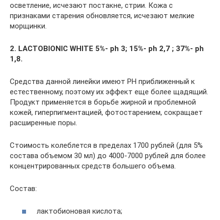
осветление, исчезают постакне, стрии. Кожа с
признаками старения обновляется, исчезают мелкие
морщинки.
2. LACTOBIONIC WHITE
5%- ph 3; 15%- ph 2,7 ; 37%- ph
1,8.
Средства данной линейки имеют PH приближенный к
естественному, поэтому их эффект еще более щадящий.
Продукт применяется в борьбе жирной и проблемной
кожей, гиперпигментацией, фотостарением, сокращает
расширенные поры.
Стоимость колеблется в пределах 1700 рублей (для 5%
состава объемом 30 мл) до 4000-7000 рублей для более
концентрированных средств большего объема.
Состав:
лактобионовая кислота;