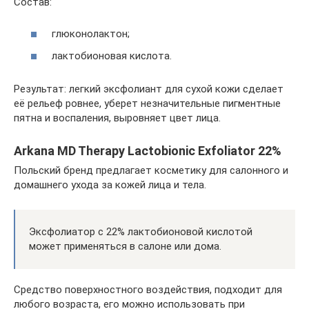
Состав:
глюконолактон;
лактобионовая кислота.
Результат: легкий эксфолиант для сухой кожи сделает
её рельеф ровнее, уберет незначительные пигментные
пятна и воспаления, выровняет цвет лица.
Arkana MD Therapy Lactobionic Exfoliator 22%
Польский бренд предлагает косметику для салонного и
домашнего ухода за кожей лица и тела.
Эксфолиатор с 22% лактобионовой кислотой
может применяться в салоне или дома.
Средство поверхностного воздействия, подходит для
любого возраста, его можно использовать при