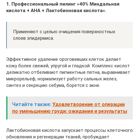
1. Профессиональный пилинг «40% Миндальная
кислота + АНА + Лактобионовая кислота».
Применяют с целью очищения поверхностных
слоев эпидермиса.
Эффективное удаление ороговевших клеток делает
кожу более свежей, упругой и гладкой. Комплекс кислот
деликатно отбеливают пигментные пятна, выравнивает
микрорельеф, нормализует работу сальных желез,
синтез и секрецию себума, борется с акне.
Читайте также:
Удовлетворение от операции
по уменьшению груди: ожидания и результаты
Лактобионовая кислота запускает процессы клеточного
обновления и регенерации тканей, пробуждает