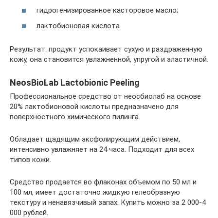
гидрогенизированное касторовое масло;
лактобионовая кислота.
Результат: продукт успокаивает сухую и раздраженную
кожу, она становится увлажненной, упругой и эластичной.
NeosBioLab Lactobionic Peeling
Профессиональное средство от неосбиолаб на основе
20% лактобионовой кислоты предназначено для
поверхностного химического пилинга.
Обладает щадящим эксфолирующим действием,
интенсивно увлажняет на 24 часа. Подходит для всех
типов кожи.
Средство продается во флаконах объемом по 50 мл и
100 мл, имеет достаточно жидкую гелеобразную
текстуру и ненавязчивый запах. Купить можно за 2 000-4
000 рублей.