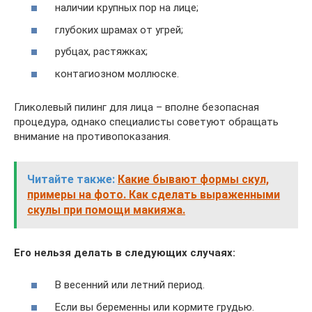
наличии крупных пор на лице;
глубоких шрамах от угрей;
рубцах, растяжках;
контагиозном моллюске.
Гликолевый пилинг для лица – вполне безопасная
процедура, однако специалисты советуют обращать
внимание на противопоказания.
Читайте также:
Какие бывают формы скул,
примеры на фото. Как сделать выраженными
скулы при помощи макияжа.
Его нельзя делать в следующих случаях:
В весенний или летний период.
Если вы беременны или кормите грудью.