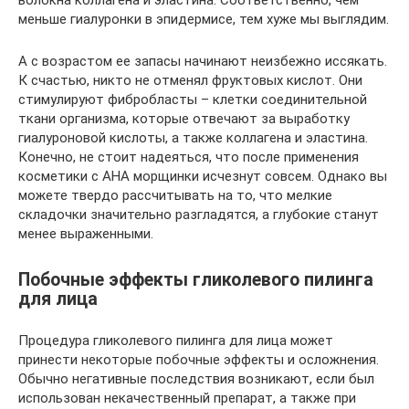
меньше гиалуронки в эпидермисе, тем хуже мы выглядим.
А с возрастом ее запасы начинают неизбежно иссякать.
К счастью, никто не отменял фруктовых кислот. Они
стимулируют фибробласты – клетки соединительной
ткани организма, которые отвечают за выработку
гиалуроновой кислоты, а также коллагена и эластина.
Конечно, не стоит надеяться, что после применения
косметики с АНА морщинки исчезнут совсем. Однако вы
можете твердо рассчитывать на то, что мелкие
складочки значительно разгладятся, а глубокие станут
менее выраженными.
Побочные эффекты гликолевого пилинга
для лица
Процедура гликолевого пилинга для лица может
принести некоторые побочные эффекты и осложнения.
Обычно негативные последствия возникают, если был
использован некачественный препарат, а также при