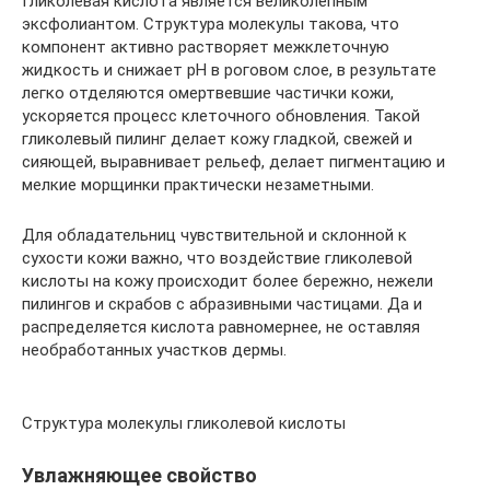
Гликолевая кислота является великолепным
эксфолиантом. Структура молекулы такова, что
компонент активно растворяет межклеточную
жидкость и снижает pH в роговом слое, в результате
легко отделяются омертвевшие частички кожи,
ускоряется процесс клеточного обновления. Такой
гликолевый пилинг делает кожу гладкой, свежей и
сияющей, выравнивает рельеф, делает пигментацию и
мелкие морщинки практически незаметными.
Для обладательниц чувствительной и склонной к
сухости кожи важно, что воздействие гликолевой
кислоты на кожу происходит более бережно, нежели
пилингов и скрабов с абразивными частицами. Да и
распределяется кислота равномернее, не оставляя
необработанных участков дермы.
Структура молекулы гликолевой кислоты
Увлажняющее свойство