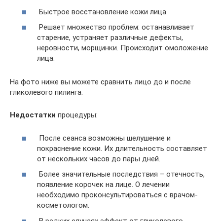
Быстрое восстановление кожи лица.
Решает множество проблем: останавливает
старение, устраняет различные дефекты,
неровности, морщинки. Происходит омоложение
лица.
На фото ниже вы можете сравнить лицо до и после
гликолевого пилинга.
Недостатки
процедуры:
После сеанса возможны шелушение и
покраснение кожи. Их длительность составляет
от нескольких часов до пары дней.
Более значительные последствия – отечность,
появление корочек на лице. О лечении
необходимо проконсультироваться с врачом-
косметологом.
В редких случаях эффект от гликолевого