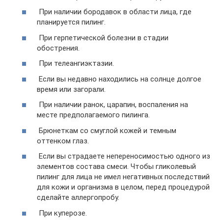
При наличии бородавок в области лица, где
планируется пилинг.
При герпетической болезни в стадии
обострения.
При телеангиэктазии.
Если вы недавно находились на солнце долгое
время или загорали.
При наличии ранок, царапин, воспаления на
месте предполагаемого пилинга.
Брюнеткам со смуглой кожей и темным
оттенком глаз.
Если вы страдаете непереносимостью одного из
элементов состава смеси. Чтобы гликолевый
пилинг для лица не имел негативных последствий
для кожи и организма в целом, перед процедурой
сделайте аллергопробу.
При куперозе.