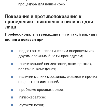
процедура для вашей кожи
Показания и противопоказания к
проведению гликолевого пилинга для
лица
Профессионалы утверждают, что такой вариант
пилинга показан при:
подготовке к пластическим операциям или
другим сложным бьюти-процедурам;
значительной пигментации, акне, прыщах,
постакне, камедонах;
наличии мелких морщинок, складок и прочих
возрастных изменений;
проблеме вросших волос;
гиперкератозе;
сухости кожи;