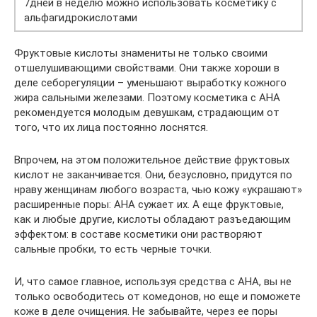
7дней в неделю можно использовать косметику с
альфагидрокислотами
Фруктовые кислоты знамениты не только своими
отшелушивающими свойствами. Они также хороши в
деле себорегуляции – уменьшают выработку кожного
жира сальными железами. Поэтому косметика с АНА
рекомендуется молодым девушкам, страдающим от
того, что их лица постоянно лоснятся.
Впрочем, на этом положительное действие фруктовых
кислот не заканчивается. Они, безусловно, придутся по
нраву женщинам любого возраста, чью кожу «украшают»
расширенные поры: АНА сужает их. А еще фруктовые,
как и любые другие, кислоты обладают разъедающим
эффектом: в составе косметики они растворяют
сальные пробки, то есть черные точки.
И, что самое главное, используя средства с АНА, вы не
только освободитесь от комедонов, но еще и поможете
коже в деле очищения. Не забывайте, через ее поры