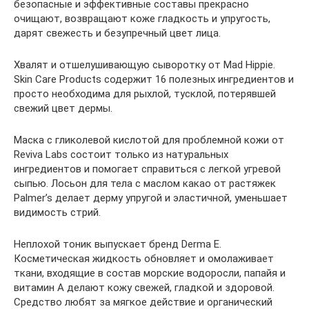
безопасные и эффективные составы прекрасно
очищают, возвращают коже гладкость и упругость,
дарят свежесть и безупречный цвет лица.
Хвалят и отшелушивающую сыворотку от Mad Hippie.
Skin Care Products содержит 16 полезных ингредиентов и
просто необходима для рыхлой, тусклой, потерявшей
свежий цвет дермы.
Маска с гликолевой кислотой для проблемной кожи от
Reviva Labs состоит только из натуральных
ингредиентов и помогает справиться с легкой угревой
сыпью. Лосьон для тела с маслом какао от растяжек
Palmer’s делает дерму упругой и эластичной, уменьшает
видимость стрий.
Неплохой тоник выпускает бренд Derma E.
Косметическая жидкость обновляет и омолаживает
ткани, входящие в состав морские водоросли, папайя и
витамин А делают кожу свежей, гладкой и здоровой.
Средство любят за мягкое действие и органический