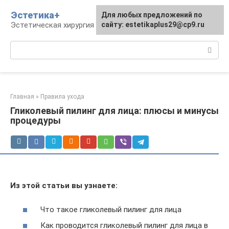
Перейти
Эстетика+
Для любых предложений по
к
Эстетическая хирургия и косметология
сайту: estetikaplus29@cp9.ru
контенту
Поиск:
Главная
»
Правила ухода
Гликолевый пилинг для лица: плюсы и минусы
процедуры
Из этой статьи вы узнаете:
Что такое гликолевый пилинг для лица
Как проводится гликолевый пилинг для лица в