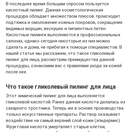
В последнее время большим спросом пользуется
кислотный пилинг. Данная косметологическая
процедура обладает множеством плюсов: происходит
подтяжка и омоложение кожных покровов, сокращение
видимых морщин, веснушек и пигментных пятен.
Кислотные пилинги выполняются в профессиональных
салонах, однако сегодня некоторые из них можно
сделать и дома, не прибегая к помощи специалистов. В
нашей статье мы расскажем, что такое гликолевый
пилинг для лица, рассмотрим преимущества данной
процедуры, ознакомим вас с правилами ухода за кожей
после нее.
Что такое гликолевый пилинг для лица
Этот химический пилинг для лица выполняется
гликолевой кислотой. Ранее данная кислота делалась из
сахарного тростника. Теперь же в основе производства
только искусственные препараты. Раствор оказывает
воздействие на самый верхний слой кожи (эпидермис).
Фруктовая кислота умертвляет старые клетки,