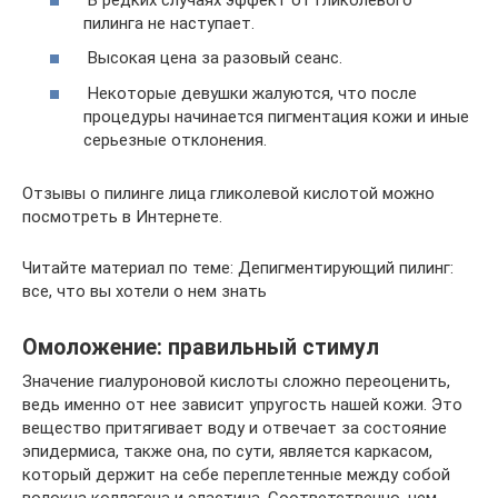
пилинга не наступает.
Высокая цена за разовый сеанс.
Некоторые девушки жалуются, что после
процедуры начинается пигментация кожи и иные
серьезные отклонения.
Отзывы о пилинге лица гликолевой кислотой можно
посмотреть в Интернете.
Читайте материал по теме: Депигментирующий пилинг:
все, что вы хотели о нем знать
Омоложение: правильный стимул
Значение гиалуроновой кислоты сложно переоценить,
ведь именно от нее зависит упругость нашей кожи. Это
вещество притягивает воду и отвечает за состояние
эпидермиса, также она, по сути, является каркасом,
который держит на себе переплетенные между собой
волокна коллагена и эластина. Соответственно, чем