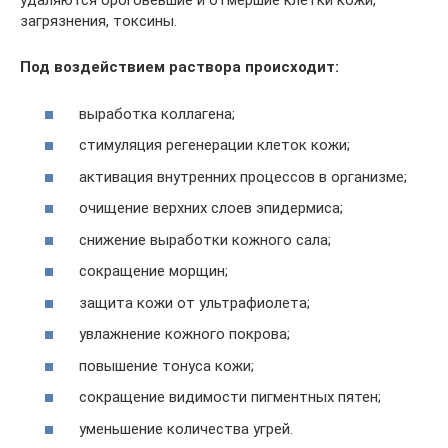
удаляются ороговевшие и отмершие клетки кожи,
загрязнения, токсины.
Под воздействием раствора происходит:
выработка коллагена;
стимуляция регенерации клеток кожи;
активация внутренних процессов в организме;
очищение верхних слоев эпидермиса;
снижение выработки кожного сала;
сокращение морщин;
защита кожи от ультрафиолета;
увлажнение кожного покрова;
повышение тонуса кожи;
сокращение видимости пигментных пятен;
уменьшение количества угрей.