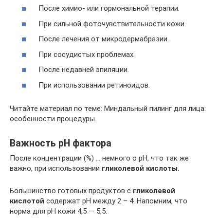
После химио- или гормональной терапии.
При сильной фоточувствительности кожи.
После лечения от микродермабразии.
При сосудистых проблемах.
После недавней эпиляции.
При использовании ретиноидов.
Читайте материал по теме: Миндальный пилинг для лица:
особенности процедуры
Важность рН фактора
После концентрации (%) … немного о рН, что так же
важно, при использовании
гликолевой кислоты.
Большинство готовых продуктов с
гликолевой
кислотой
содержат рН между 2 – 4. Напомним, что
норма для рН кожи 4,5 — 5,5.