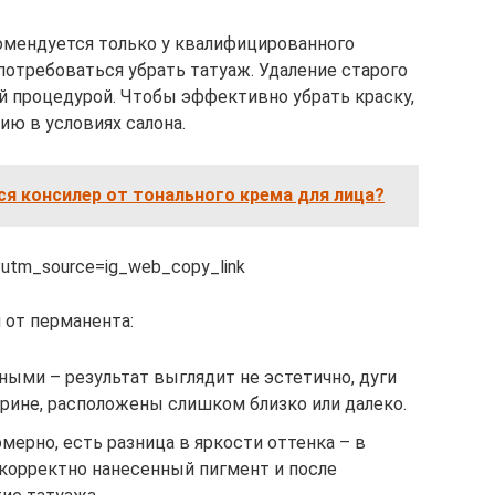
мендуется только у квалифицированного
потребоваться убрать татуаж. Удаление старого
й процедурой. Чтобы эффективно убрать краску,
ю в условиях салона.
я консилер от тонального крема для лица?
?utm_source=ig_web_copy_link
 от перманента:
ыми – результат выглядит не эстетично, дуги
рине, расположены слишком близко или далеко.
мерно, есть разница в яркости оттенка – в
екорректно нанесенный пигмент и после