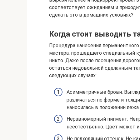
соответствует ожиданиям и приходит
сделать это в домашних условиях?
Когда стоит выводить т
Процедура нанесения перманентного
мастера, прошедшего специальный ку
никто. Даже после посещения дорого
остаться недовольной сделанным та
следующих случаях:
Асимметричные брови. Выгляд
различаться по форме и толщин
наносилась в положении лежа.
Неравномерный пигмент. Неп
неестественно. Цвет может 
Не подходящий оттенок. Не к