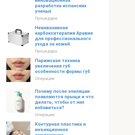
инновационная
разработка испанских
ученых
Процедуры
Неинвазивная
карбокситерапия Аравия
для профессионального
ухода за кожей
Процедуры
Парижская техника
увеличения губ:
особенности формы губ
Операции
Почему после эпиляции
появляются прыщи и что
делать, чтобы от них
избавиться?
Операции
Контурная пластика и
инъекционное