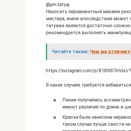
@pm.tatyaj
Наносить перманентный макияж реко
мастера, иначе впоследствии может 
татуажа является достаточно сложно
рекомендуется выполнять манипуляци
Читайте также:
Чем же отличаетс
https://instagram.com/p/B189lD7nVsU/
В каких случаях требуется избавиться
Линии получились ассиметричн
имеют различия по длине и ши
Краска была нанесена неравно
таком случае лучше свести н