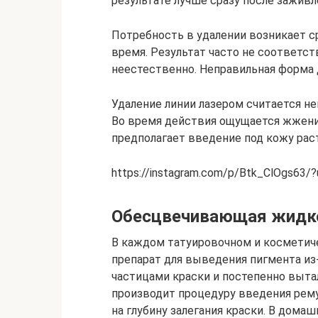
результате лучше сразу после заживл
Потребность в удалении возникает с
время. Результат часто не соответст
неестественно. Неправильная форма 
Удаление линии лазером считается не
Во время действия ощущается жжени
предполагает введение под кожу рас
https://instagram.com/p/Btk_ClOgs63/
Обесцвечивающая жидк
В каждом татуировочном и косметич
препарат для выведения пигмента из
частицами краски и постепенно выта
производит процедуру введения рем
на глубину залегания краски. В дома