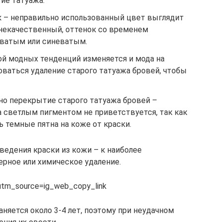
ие татуажа.
 – неправильно использованный цвет выглядит
 некачественный, оттенок со временем
оватым или синеватым.
й модных тенденций изменяется и мода на
ваться удаление старого татуажа бровей, чтобы
о перекрытие старого татуажа бровей –
а светлым пигментом не приветствуется, так как
 темные пятна на коже от краски.
едения краски из кожи – к наиболее
рное или химическое удаление.
?utm_source=ig_web_copy_link
аняется около 3-4 лет, поэтому при неудачном