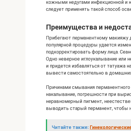
кожными недугами инфекционной и н
следует применять такой способ ос
Преимущества и недост
Прибегают перманентному макияжу 
популярной процедуры удается измен
подкорректировать форму лица. Сеан
Одно неверное иглоукалывание или не
и придется избавляться от татуажа н
вывести самостоятельно в домашних
Причинами смывания перманентного
накалывание, погрешности при вырис
неравномерный пигмент, неестестве
выводить старый перманент, чтобы 
Читайте также:
Гинекологические