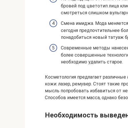
бровей под цветотип лица кл
смотреться слишком вульгарн
Смена имиджа. Мода меняется:
сегодня предпочтительнее бо
понадобиться новый татуаж б
Современные методы нанесени
более совершенные технологии
необходимо удалить старое.
Косметология предлагает различные
кожи: лазер, ремувер. Стоят такие п
мысль попробовать избавиться от не
Способов имеется масса, однако без
Необходимость выведен