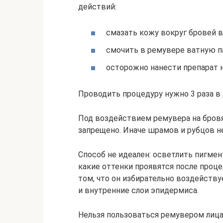
действий:
смазать кожу вокруг бровей в
смочить в ремувере ватную п
осторожно нанести препарат н
Проводить процедуру нужно 3 раза в 
Под воздействием ремувера на бровя
запрещено. Иначе шрамов и рубцов н
Способ не идеален: осветлить пигмен
какие оттенки проявятся после проц
том, что он избирательно воздейству
и внутренние слои эпидермиса.
Нельзя пользоваться ремувером лица