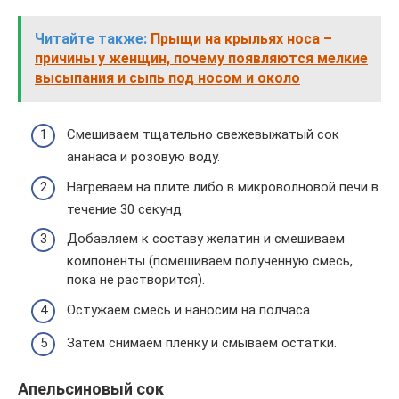
Читайте также:
Прыщи на крыльях носа –
причины у женщин, почему появляются мелкие
высыпания и сыпь под носом и около
Смешиваем тщательно свежевыжатый сок
ананаса и розовую воду.
Нагреваем на плите либо в микроволновой печи в
течение 30 секунд.
Добавляем к составу желатин и смешиваем
компоненты (помешиваем полученную смесь,
пока не растворится).
Остужаем смесь и наносим на полчаса.
Затем снимаем пленку и смываем остатки.
Апельсиновый сок