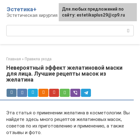
Перейти
Эстетика+
Для любых предложений по
к
Эстетическая хирургия и косметология
сайту: estetikaplus29@cp9.ru
контенту
Поиск:
Главная
»
Правила ухода
Невероятный эффект желатиновой маски
для лица. Лучшие рецепты масок из
желатина
Эта статья о применении желатина в косметологии. Вы
найдете здесь много рецептов желатиновых масок,
советов по их приготовлению и применению, а также
отзывы и фото.