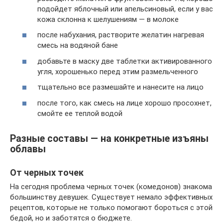
подойдет яблочный или апельсиновый, если у вас
кожа склонна к шелушениям — в молоке
после набухания, растворите желатин нагревая
смесь на водяной бане
добавьте в маску две таблетки активированного
угля, хорошенько перед этим размельченного
тщательно все размешайте и нанесите на лицо
после того, как смесь на лице хорошо просохнет,
смойте ее теплой водой
Разные составы — на конкретные изъяны
облавы
От черных точек
На сегодня проблема черных точек (комедонов) знакома
большинству девушек. Существует немало эффективных
рецептов, которые не только помогают бороться с этой
бедой, но и заботятся о бюджете.