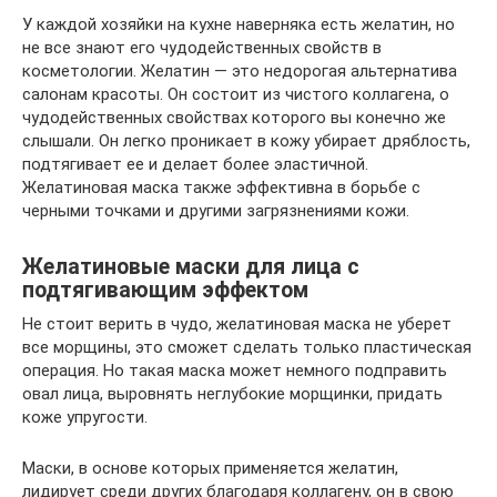
У каждой хозяйки на кухне наверняка есть желатин, но
не все знают его чудодейственных свойств в
косметологии. Желатин — это недорогая альтернатива
салонам красоты. Он состоит из чистого коллагена, о
чудодейственных свойствах которого вы конечно же
слышали. Он легко проникает в кожу убирает дряблость,
подтягивает ее и делает более эластичной.
Желатиновая маска также эффективна в борьбе с
черными точками и другими загрязнениями кожи.
Желатиновые маски для лица с
подтягивающим эффектом
Не стоит верить в чудо, желатиновая маска не уберет
все морщины, это сможет сделать только пластическая
операция. Но такая маска может немного подправить
овал лица, выровнять неглубокие морщинки, придать
коже упругости.
Маски, в основе которых применяется желатин,
лидирует среди других благодаря коллагену, он в свою