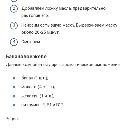
Добавляем ложку масла, предварительно
растопив его.
Наносим остывшую массу. Выдерживаем маску
около 20-25 минут.
Смываем.
Банановое желе
Данные компоненты дарят ароматическое омоложение:
банан (1 шт.);
молоко (4 ст. л.);
желатин (1 ч. л.);
витамины Е, В1 и В12.
Рецепт: