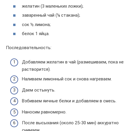
желатин (3 маленьких ложки);
заваренный чай (¼ стакана);
сок ½ лимона;
белок 1 яйца.
Последовательность:
Добавляем желатин в чай (размешиваем, пока не
растворится).
Наливаем лимонный сок и снова нагреваем.
Даем остынуть.
Взбиваем яичные белки и добавляем в смесь.
Наносим равномерно.
После высыхания (около 25-30 мин) аккуратно
снимаем.