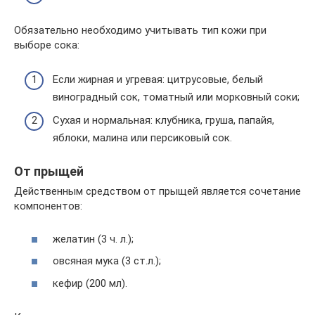
Обязательно необходимо учитывать тип кожи при
выборе сока:
Если жирная и угревая: цитрусовые, белый
виноградный сок, томатный или морковный соки;
Сухая и нормальная: клубника, груша, папайя,
яблоки, малина или персиковый сок.
От прыщей
Действенным средством от прыщей является сочетание
компонентов:
желатин (3 ч. л.);
овсяная мука (3 ст.л.);
кефир (200 мл).