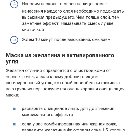
Наносим несколько слоев на лицо: после
нанесения каждого слоя необходимо подождать
высыхания предыдущего. Чем толще слой, тем
заметнее эффект. Намазывать смесь лучше
кисточкой.
Ждем 10 минут после высыхания, смываем.
Маска из желатина и активированного
угля
Желатин отлично справляется с очисткой кожи от
черных точек, а если к нему добавить еще и
активированный уголь, который способен вытаскивать
всю грязь из пор, получается очень хорошая очищающая
маска:
распарьте очищенное лицо, для достижения
максимального эффекта
если у вас комбинированная или жирная кожа,
разведите желатин в фруктовом соке 1:5, хорошо