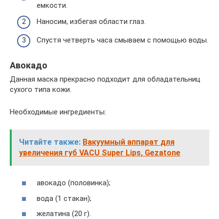
емкости.
Наносим, избегая области глаз.
Спустя четверть часа смываем с помощью воды.
Авокадо
Данная маска прекрасно подходит для обладательниц
сухого типа кожи.
Необходимые ингредиенты:
Читайте также:
Вакуумный аппарат для
увеличения губ VACU Super Lips, Gezatone
авокадо (половинка);
вода (1 стакан);
желатина (20 г).