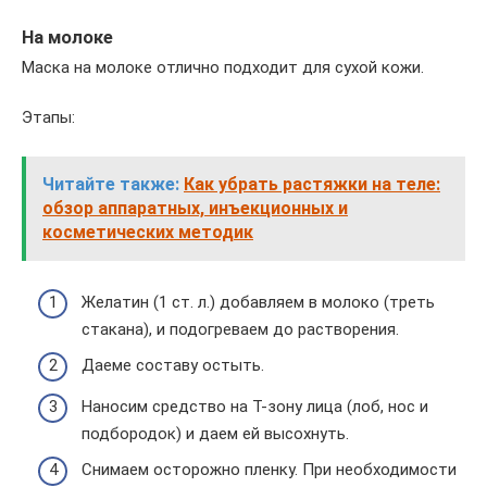
На молоке
Маска на молоке отлично подходит для сухой кожи.
Этапы:
Читайте также:
Как убрать растяжки на теле:
обзор аппаратных, инъекционных и
косметических методик
Желатин (1 ст. л.) добавляем в молоко (треть
стакана), и подогреваем до растворения.
Даеме составу остыть.
Наносим средство на Т-зону лица (лоб, нос и
подбородок) и даем ей высохнуть.
Снимаем осторожно пленку. При необходимости