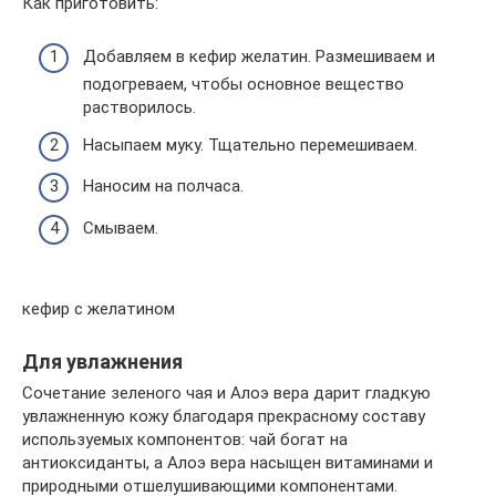
Как приготовить:
Добавляем в кефир желатин. Размешиваем и
подогреваем, чтобы основное вещество
растворилось.
Насыпаем муку. Тщательно перемешиваем.
Наносим на полчаса.
Смываем.
кефир с желатином
Для увлажнения
Сочетание зеленого чая и Алоэ вера дарит гладкую
увлажненную кожу благодаря прекрасному составу
используемых компонентов: чай богат на
антиоксиданты, а Алоэ вера насыщен витаминами и
природными отшелушивающими компонентами.