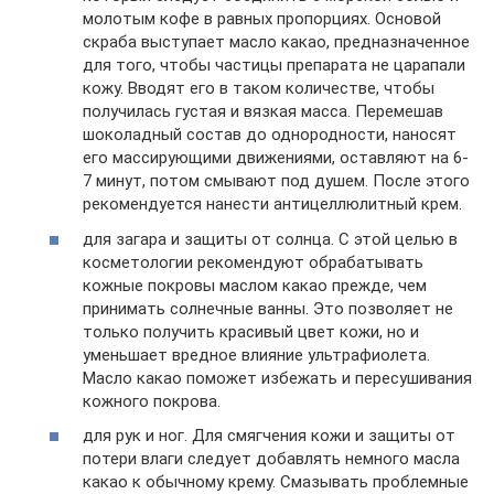
молотым кофе в равных пропорциях. Основой
скраба выступает масло какао, предназначенное
для того, чтобы частицы препарата не царапали
кожу. Вводят его в таком количестве, чтобы
получилась густая и вязкая масса. Перемешав
шоколадный состав до однородности, наносят
его массирующими движениями, оставляют на 6-
7 минут, потом смывают под душем. После этого
рекомендуется нанести антицеллюлитный крем.
для загара и защиты от солнца. С этой целью в
косметологии рекомендуют обрабатывать
кожные покровы маслом какао прежде, чем
принимать солнечные ванны. Это позволяет не
только получить красивый цвет кожи, но и
уменьшает вредное влияние ультрафиолета.
Масло какао поможет избежать и пересушивания
кожного покрова.
для рук и ног. Для смягчения кожи и защиты от
потери влаги следует добавлять немного масла
какао к обычному крему. Смазывать проблемные