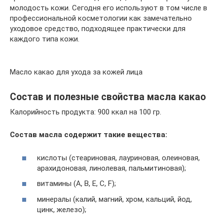
молодость кожи. Сегодня его используют в том числе в
профессиональной косметологии как замечательно
уходовое средство, подходящее практически для
каждого типа кожи.
Масло какао для ухода за кожей лица
Состав и полезные свойства масла какао
Калорийность продукта: 900 ккал на 100 гр.
Состав масла содержит такие вещества:
кислоты (стеариновая, лауриновая, олеиновая,
арахидоновая, линолевая, пальмитиновая);
витамины (A, B, E, C, F);
минералы (калий, магний, хром, кальций, йод,
цинк, железо);