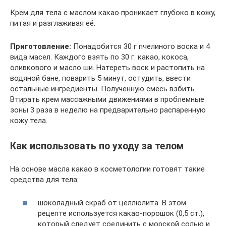
Крем для тела с маслом какао проникает глубоко в кожу,
питая и разглаживая её.
Приготовление:
Понадобится 30 г пчелиного воска и 4
вида масел. Каждого взять по 30 г: какао, кокоса,
оливкового и масло ши. Натереть воск и растопить на
водяной бане, поварить 5 минут, остудить, ввести
остальные ингредиенты. Полученную смесь взбить.
Втирать крем массажными движениями в проблемные
зоны 3 раза в неделю на предварительно распаренную
кожу тела.
Как использовать по уходу за телом
На основе масла какао в косметологии готовят такие
средства для тела:
шоколадный скраб от целлюлита. В этом
рецепте используется какао-порошок (0,5 ст.),
который следует соединить с морской солью и