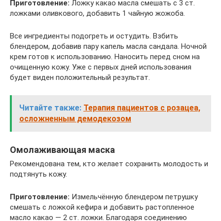
Приготовление:
Ложку какао масла смешать с 3 ст.
ложками оливкового, добавить 1 чайную жожоба.
Все ингредиенты подогреть и остудить. Взбить
блендером, добавив пару капель масла сандала. Ночной
крем готов к использованию. Наносить перед сном на
очищенную кожу. Уже с первых дней использования
будет виден положительный результат.
Читайте также:
Терапия пациентов с розацеа,
осложненным демодекозом
Омолаживающая маска
Рекомендована тем, кто желает сохранить молодость и
подтянуть кожу.
Приготовление:
Измельчённую блендером петрушку
смешать с ложкой кефира и добавить растопленное
масло какао — 2 ст. ложки. Благодаря соединению