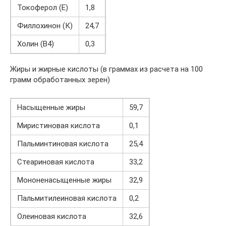
Токоферол (Е)
1,8
Филлохинон (К)
24,7
Холин (В4)
0,3
Жиры и жирные кислоты (в граммах из расчета на 100
грамм обработанных зерен)
Насыщенные жиры
59,7
Миристиновая кислота
0,1
Пальминтиновая кислота
25,4
Стеариновая кислота
33,2
Мононенасыщенные жиры
32,9
Пальмитилеиновая кислота
0,2
Олеиновая кислота
32,6