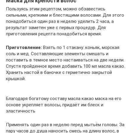
Маска для крепости волос
Пользуясь этим рецептом, можно обзавестись
сильными, крепкими и блестящими волосами. Для этого
понадобиться один раз в неделю уделить 2 часа, а
результат заметен уже с первых процедур. Для
приготовления рецепта понадобиться время.
Приготовление:
Взять по 1 стакану: коньяк, морская
соль и мед. Составляющие элементы смешать и
поставить в темное место настаиваться на две недели.
Спустя пройденное время добавить 100 мл масла какао.
Хранить настой в баночке с герметично закрытой
крышкой.
Благодаря богатому составу масла какао маска на его
основе укрепляет волосы, придаёт им блеск и
эластичность
Применять один раз в неделю перед мытьём головы. За
пару часов до душа наносить смесь на длину волос, в