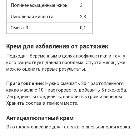
Полиненасыщенные жиры
3
Линолевая кислота
2,8
Омега-3
0,1
Крем для избавления от растяжек
Подходит беременным в целях профилактики и тем, у
кого существует данная проблема. Спустя месяц уже
можно оценить первые результаты.
Приготовление:
Нужно смешать 30 г растопленного
какао масла с 10 г касторового, добавить 5 г жожоба.
Ингредиенты соединить, наносить утром и вечером.
Хранить состав в темном месте.
Антицеллюлитный крем
Этот крем спасение для тех, у кого апельсиновая корка.