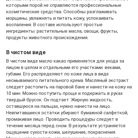
которыми порой не справляются профессиональные
косметические средства. Способны разглаживать
морщины, увлажнять и питать кожу, успокаивать
воспаления. В составе используют простые
ингредиенты: растительные масла, овощи, фрукты,
продукты животного происхождения.
В чистом виде
В чистом виде масло какао применяется для ухода за
лицом в целом и отдельными его участками: веками,
губами. Его распределяют по коже лица в виде
несмываемого питательного крема. Масляный экстракт
следует растопить на паровой бане и нанести на кожу на
10 мин. Можно поступить проще и подержать в руках
твердый брусок. Он подтает. Жирную жидкость,
оставшуюся на пальцах, нужно нанести на лицо.
Невпитавшиеся остатки убирают бумажной салфеткой,
промакивая лицо. Проводить процедуры следует в
течение месяца перед сном. В результате устраняется
ощущение сухости кожи, шелушение, покраснения.