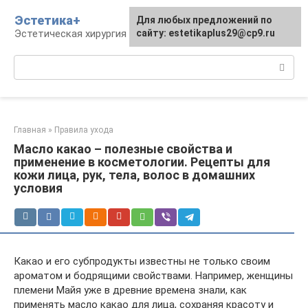
Перейти
Эстетика+
Для любых предложений по
к
Эстетическая хирургия и косметология
сайту: estetikaplus29@cp9.ru
контенту
Поиск:
Главная
»
Правила ухода
Масло какао – полезные свойства и
применение в косметологии. Рецепты для
кожи лица, рук, тела, волос в домашних
условия
Какао и его субпродукты известны не только своим
ароматом и бодрящими свойствами. Например, женщины
племени Майя уже в древние времена знали, как
применять масло какао для лица, сохраняя красоту и