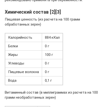
Химический состав [2][3]
Пищевая ценность (из расчета на 100 грамм
обработанных зерен)
Калорийность
884 кКал
Белки
0 г
Жиры
100 г
Углеводы
0 г
Пищевые волокна
0 г
Вода
0,1 г
Витаминный состав (в миллиграммах из расчета на 100
грамм необработанных зерен)