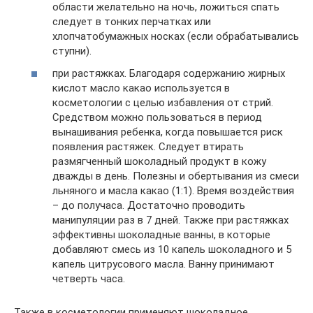
области желательно на ночь, ложиться спать
следует в тонких перчатках или
хлопчатобумажных носках (если обрабатывались
ступни).
при растяжках. Благодаря содержанию жирных
кислот масло какао используется в
косметологии с целью избавления от стрий.
Средством можно пользоваться в период
вынашивания ребенка, когда повышается риск
появления растяжек. Следует втирать
размягченный шоколадный продукт в кожу
дважды в день. Полезны и обертывания из смеси
льняного и масла какао (1:1). Время воздействия
– до получаса. Достаточно проводить
манипуляции раз в 7 дней. Также при растяжках
эффективны шоколадные ванны, в которые
добавляют смесь из 10 капель шоколадного и 5
капель цитрусового масла. Ванну принимают
четверть часа.
Также в косметологии применяют шоколадное