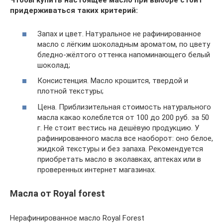
Чтобы купить настоящее масло при выборе стоит
придерживаться таких критерий:
Запах и цвет. Натуральное не рафинированное
масло с лёгким шоколадным ароматом, по цвету
бледно-жёлтого оттенка напоминающего белый
шоколад;
Консистенция. Масло крошится, твердой и
плотной текстуры;
Цена. Приблизительная стоимость натурального
масла какао колеблется от 100 до 200 руб. за 50
г. Не стоит вестись на дешёвую продукцию. У
рафинированного масла все наоборот: оно белое,
жидкой текстуры и без запаха. Рекомендуется
приобретать масло в эколавках, аптеках или в
проверенных интернет магазинах.
Масла от Royal forest
Нерафинированное масло Royal Forest