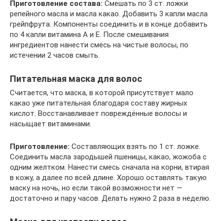
Приготовление состава:
Смешать по 3 ст. ложки
репейного масла и масла какао. Добавить 3 капли масла
грейпфрута. Компоненты соединить и в конце добавить
по 4 капли витамина А и Е. После смешивания
ингредиентов нанести смесь на чистые волосы, по
истечении 2 часов смыть.
Питательная маска для волос
Считается, что маска, в которой присутствует мало
какао уже питательная благодаря составу жирных
кислот. Восстанавливает повреждённые волосы и
насыщает витаминами.
Приготовление:
Составляющих взять по 1 ст. ложке.
Соединить масла зародышей пшеницы, какао, жожоба с
одним желтком. Нанести смесь сначала на корни, втирая
в кожу, а далее по всей длине. Хорошо оставлять такую
маску на ночь, но если такой возможности нет —
достаточно и пару часов. Делать нужно 2 раза в неделю.