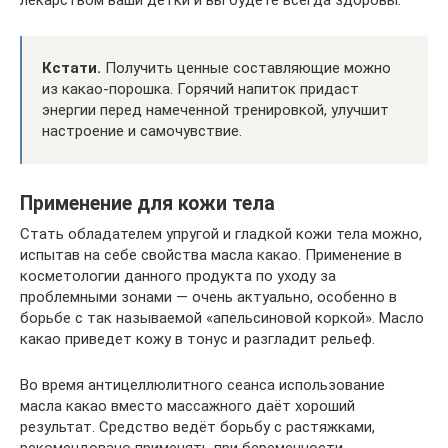
Кстати.
Получить ценные составляющие можно
из какао-порошка. Горячий напиток придаст
энергии перед намеченной тренировкой, улучшит
настроение и самочувствие.
Применение для кожи тела
Стать обладателем упругой и гладкой кожи тела можно,
испытав на себе свойства масла какао. Применение в
косметологии данного продукта по уходу за
проблемными зонами — очень актуально, особенно в
борьбе с так называемой «апельсиновой коркой». Масло
какао приведет кожу в тонус и разгладит рельеф.
Во время антицеллюлитного сеанса использование
масла какао вместо массажного даёт хороший
результат. Средство ведёт борьбу с растяжками,
рекомендовано применять при беременности.