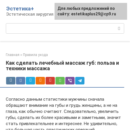
Перейти
Эстетика+
Для любых предложений по
к
Эстетическая хирургия и косметология
сайту: estetikaplus29@cp9.ru
контенту
Поиск:
Главная
»
Правила ухода
Как сделать лечебный массаж губ: польза и
техники массажа
Согласно данным статистики мужчины сначала
обращают внимание на губы и грудь женщины, а не на
глаза, как обычно считают. Следовательно, увеличить
губы, сделать их более красивыми и заметными, значит
стать привлекательнее и интереснее. Не удивительно,
что большая часть пластических операций