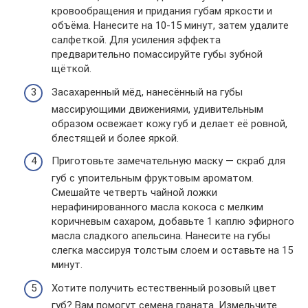
кровообращения и придания губам яркости и
объёма. Нанесите на 10-15 минут, затем удалите
салфеткой. Для усиления эффекта
предварительно помассируйте губы зубной
щёткой.
Засахаренный мёд, нанесённый на губы
массирующими движениями, удивительным
образом освежает кожу губ и делает её ровной,
блестящей и более яркой.
Приготовьте замечательную маску — скраб для
губ с упоительным фруктовым ароматом.
Смешайте четверть чайной ложки
нерафинированного масла кокоса с мелким
коричневым сахаром, добавьте 1 каплю эфирного
масла сладкого апельсина. Нанесите на губы
слегка массируя толстым слоем и оставьте на 15
минут.
Хотите получить естественный розовый цвет
губ? Вам помогут семена граната. Измельчите