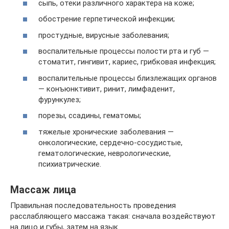
сыпь, отеки различного характера на коже;
обострение герпетической инфекции;
простудные, вирусные заболевания;
воспалительные процессы полости рта и губ —
стоматит, гингивит, кариес, грибковая инфекция;
воспалительные процессы близлежащих органов
— конъюнктивит, ринит, лимфаденит,
фурункулез;
порезы, ссадины, гематомы;
тяжелые хронические заболевания —
онкологические, сердечно-сосудистые,
гематологические, неврологические,
психиатрические.
Массаж лица
Правильная последовательность проведения
расслабляющего массажа такая: сначала воздействуют
на лицо и губы, затем на язык.