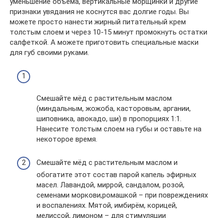
уменьшение объёма, вертикальные морщинки и другие
признаки увядания не коснутся вас долгие годы. Вы
можете просто нанести жирный питательный крем
толстым слоем и через 10-15 минут промокнуть остатки
салфеткой. А можете приготовить специальные маски
для губ своими руками.
Смешайте мёд с растительным маслом
(миндальным, жожоба, касторовым, аргании,
шиповника, авокадо, ши) в пропорциях 1:1.
Нанесите толстым слоем на губы и оставьте на
некоторое время.
Смешайте мёд с растительным маслом и
обогатите этот состав парой капель эфирных
масел. Лавандой, миррой, сандалом, розой,
семенами моркови,ромашкой – при повреждениях
и воспалениях. Мятой, имбирём, корицей,
мелиссой, лимоном – для стимуляции