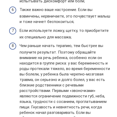
испытывать дискомфорт или боли;
Также важно ваше настроение. Если вы
взвинчены, нервничаете, это почувствует малыш
и тоже начнет беспокоиться;
Если используете ложку, щетку, то приобретите
их специально для массажа;
Чем раньше начать терапию, тем быстрее вы
получите результат. Поэтому обращайте
внимание на речь ребенка, особенно если он
находится в группе риска: у вас беременность и
роды протекали тяжело, во время беременности
вы болели, у ребенка была черепно-мозговая
травма, он серьезно и долго болел, у вас есть
близкие родственники с речевыми
расстройствами. Первыми «звоночками»
являются ограничение подвижности губ, неба,
языка, трудности с сосанием, проглатыванием
пищи. Гнусавость и невнятность речи, когда
ребенок начал разговаривать. Если вы