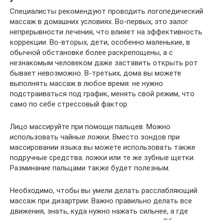
Специалисты рекомендуют проводить логопедический
массаж в домашних условиях. Во-первых, это залог
непрерывности лечения, что влияет на эффективность
коррекции. Во-вторых, дети, особенно маленькие, в
обычной обстановке более раскрепощены, а с
незнакомым человеком даже заставить открыть рот
бывает невозможно. В-третьих, дома вы можете
выполнять массаж в любое время: не нужно
подстраиваться под график, менять свой режим, что
само по себе стрессовый фактор.
Лицо массируйте при помощи пальцев. Можно
использовать чайные ложки. Вместо зондов при
массировании языка вы можете использовать также
подручные средства: ложки или те же зубные щетки.
Разминание пальцами также будет полезным.
Необходимо, чтобы вы умели делать расслабляющий
массаж при дизартрии. Важно правильно делать все
движения, знать, куда нужно нажать сильнее, а где