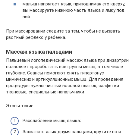
малыш напрягает язык, приподнимая его кверху,
вы массируете нижнюю часть языка и ямку под
ней.
При массировании следите за тем, чтобы не вызвать
рвотный рефлекс у ребенка.
Массаж языка пальцами
Пальцевый логопедический массаж языка при дизартрии
позволяет проработать все группы мышц, в том числе
глубокие. Сеансы помогают снять гипертонус
мимических и артикуляционных мышц. Для проведения
процедуры нужны чистый носовой платок, салфетки
тканевые, специальные напальчники
Этапы такие:
Расслабление мышц языка;
Захватите язык двумя пальцами, крутите по и