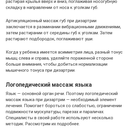
растирая крылья вверх и вниз, поглаживая носогубную
складку в направлении от носа к уголкам губ.
Артикуляционный массаж губ при дизартрии
заключается в разминании вибрационными движениями,
затем растирании от середины губ к уголкам. Затем
растирают подбородок, поглаживают уши.
Когда у ребенка имеется асимметрия лица, разный тонус
мышц слева и справа, уделяйте пораженной стороне
больше внимания, чтобы добиться нормализации
мышечного тонуса при дизартрии.
Логопедический массаж языка
Язык — основной орган речи. Поэтому логопедический
массаж языка при дизартрии — необходимый элемент
лечения. Помогает бороться со слабостью, ограничении
подвижности мускулатуры, парезах и параличах.
Специалисты в своей работе используют несколько
методик. Рассмотрим их подробнее.