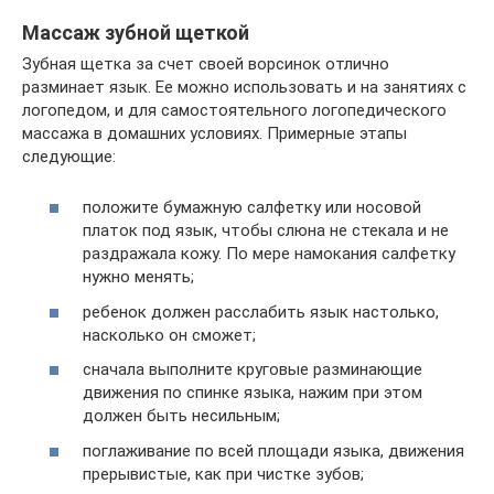
Массаж зубной щеткой
Зубная щетка за счет своей ворсинок отлично
разминает язык. Ее можно использовать и на занятиях с
логопедом, и для самостоятельного логопедического
массажа в домашних условиях. Примерные этапы
следующие:
положите бумажную салфетку или носовой
платок под язык, чтобы слюна не стекала и не
раздражала кожу. По мере намокания салфетку
нужно менять;
ребенок должен расслабить язык настолько,
насколько он сможет;
сначала выполните круговые разминающие
движения по спинке языка, нажим при этом
должен быть несильным;
поглаживание по всей площади языка, движения
прерывистые, как при чистке зубов;