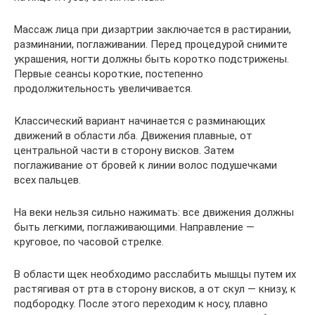
Массаж лица при дизартрии заключается в растирании,
разминании, поглаживании. Перед процедурой снимите
украшения, ногти должны быть коротко подстрижены.
Первые сеансы короткие, постепенно
продолжительность увеличивается.
Классический вариант начинается с разминающих
движений в области лба. Движения плавные, от
центральной части в сторону висков. Затем
поглаживание от бровей к линии волос подушечками
всех пальцев.
На веки нельзя сильно нажимать: все движения должны
быть легкими, поглаживающими. Направление —
круговое, по часовой стрелке.
В области щек необходимо расслабить мышцы путем их
растягивая от рта в сторону висков, а от скул — книзу, к
подбородку. После этого переходим к носу, плавно