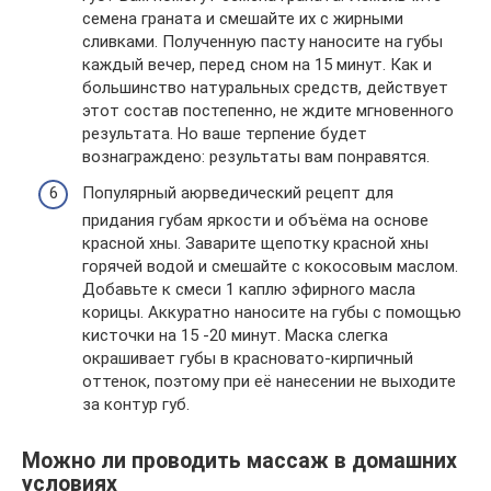
семена граната и смешайте их с жирными
сливками. Полученную пасту наносите на губы
каждый вечер, перед сном на 15 минут. Как и
большинство натуральных средств, действует
этот состав постепенно, не ждите мгновенного
результата. Но ваше терпение будет
вознаграждено: результаты вам понравятся.
Популярный аюрведический рецепт для
придания губам яркости и объёма на основе
красной хны. Заварите щепотку красной хны
горячей водой и смешайте с кокосовым маслом.
Добавьте к смеси 1 каплю эфирного масла
корицы. Аккуратно наносите на губы с помощью
кисточки на 15 -20 минут. Маска слегка
окрашивает губы в красновато-кирпичный
оттенок, поэтому при её нанесении не выходите
за контур губ.
Можно ли проводить массаж в домашних
условиях