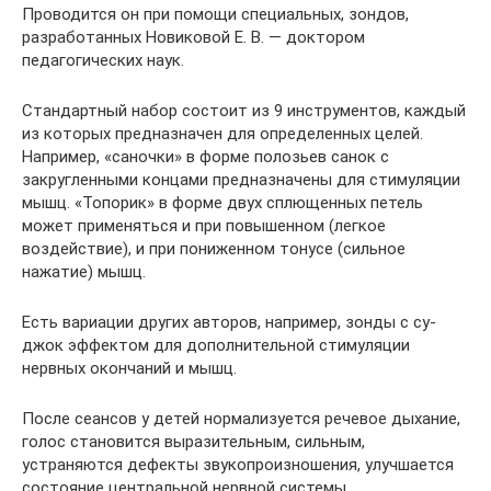
Проводится он при помощи специальных, зондов,
разработанных Новиковой Е. В. — доктором
педагогических наук.
Стандартный набор состоит из 9 инструментов, каждый
из которых предназначен для определенных целей.
Например, «саночки» в форме полозьев санок с
закругленными концами предназначены для стимуляции
мышц. «Топорик» в форме двух сплющенных петель
может применяться и при повышенном (легкое
воздействие), и при пониженном тонусе (сильное
нажатие) мышц.
Есть вариации других авторов, например, зонды с су-
джок эффектом для дополнительной стимуляции
нервных окончаний и мышц.
После сеансов у детей нормализуется речевое дыхание,
голос становится выразительным, сильным,
устраняются дефекты звукопроизношения, улучшается
состояние центральной нервной системы.