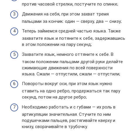
против часовой стрелки, постучите по спинке;
Движения на себя, при этом захват тремя
пальцами за кончик: один — сверху, два — снизу;
Теперь займемся средней частью языка. Также
захватите язык и потяните к себе, задержавшись
в этом положении на пару секунд;
Захватите язык, немного оттяните к себе. В
таком положении пальцами другой руки делайте
сжимающие движения по всей поверхности
языка. Сжали — отпустили, сжали — отпустили;
Повороты вокруг оси, при этом язык нужно
ставить на одно ребро, продержаться так пару
секунд, потом на другое ребро;
Необходимо работать и с губами — их роль в
артикуляции значительная. Стучите по ним
подушечками пальцев, растягивайте кверху и
книзу, сворачивайте в трубочку.