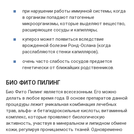
при нарушении работы иммунной системы, когда
в организм попадают патогенные
микроорганизмы, которые выделяют вещество,
расширяющее сосуды и капилляры;
купероз может появиться вследствие
врожденной болезни Ронд-Ослана (когда
расслабляются стенки капилляров);
очень часто слабость сосудов предается
генетически от ближайших родственников.
БИО ФИТО ПИЛИНГ
Био Фито Пилинг является всесезонным. Его можно
делать в любое время года. В основе препаратов данной
процедуры лежит уникальная комбинация лечебных
трав, альфа- и бетагидроксильные кислоты, витаминный
комплекс, которые проявляют биологическую
активность, участвуя в минеральном и липидном обмене
кожи, регулируя проницаемость тканей. Одновременно