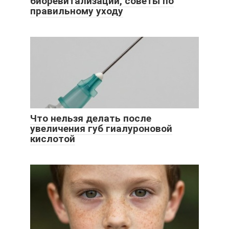
биоревитализации, советы по
правильному уходу
Что нельзя делать после
увеличения губ гиалуроновой
кислотой