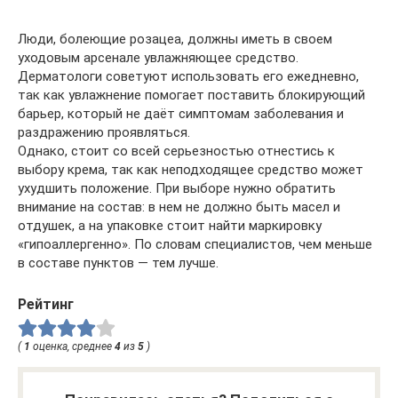
Люди, болеющие розацеа, должны иметь в своем
уходовым арсенале увлажняющее средство.
Дерматологи советуют использовать его ежедневно,
так как увлажнение помогает поставить блокирующий
барьер, который не даёт симптомам заболевания и
раздражению проявляться.
Однако, стоит со всей серьезностью отнестись к
выбору крема, так как неподходящее средство может
ухудшить положение. При выборе нужно обратить
внимание на состав: в нем не должно быть масел и
отдушек, а на упаковке стоит найти маркировку
«гипоаллергенно». По словам специалистов, чем меньше
в составе пунктов — тем лучше.
Рейтинг
(
1
оценка, среднее
4
из
5
)