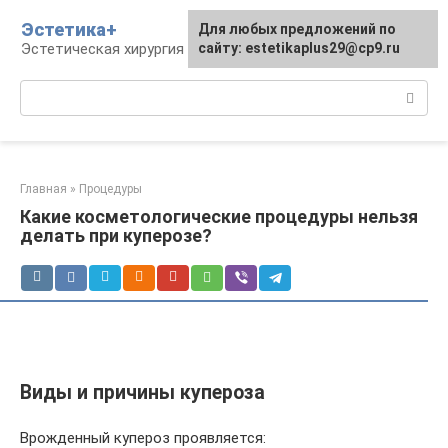
Перейти
Эстетика+
Для любых предложений по
к
Эстетическая хирургия и косметология
сайту: estetikaplus29@cp9.ru
контенту
Поиск:
Главная
»
Процедуры
Какие косметологические процедуры нельзя
делать при куперозе?
Виды и причины купероза
Врожденный купероз проявляется: