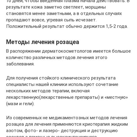
10 дней, чтобы введённая плазма начала действовать. В
результате кожа заметно светлеет, морщины
становятся менее заметными, а в отдельных случаях
пропадают вовсе, угревая сыпь исчезает.
Положительный результат обычно держится 1,5-2 года.
Методы лечения розацеа
В распоряжении дерматокосметологов имеется большое
количество различных методов лечения этого
заболевания.
Для получения стойкого клинического результата
специалисты нашей клиники используют сочетание
нескольких методов терапии, включая
лекарственную(лекарственные препараты) и «местную»
(мази и гели).
Из современных не медикаментозных методов лечения
розацеа для лечения применяются криотерапия жидким
азотом, фото- и лазеро- деструкция и деструкцию