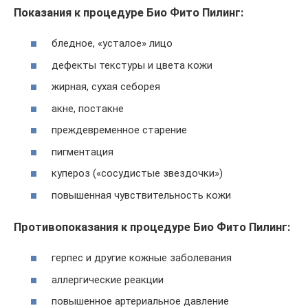
Показания к процедуре Био Фито Пилинг:
бледное, «усталое» лицо
дефекты текстуры и цвета кожи
жирная, сухая себорея
акне, постакне
преждевременное старение
пигментация
купероз («сосудистые звездочки»)
повышенная чувствительность кожи
Противопоказания к процедуре Био Фито Пилинг:
герпес и другие кожные заболевания
аллергические реакции
повышенное артериальное давление