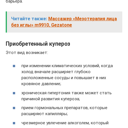
барьера.
Читайте также:
Массажер «Мезотерапия лица
без иглы» m9910, Gezatone
Приобретенный купероз
Этот вид возникает:
при изменении климатических условий, когда
холод вначале расширяет глубоко
расположенные сосуды и повышает в них
кровяное давление;
хроническая гипертония также может стать
причиной развития купероза;
прием гормональных препаратов, которые
расширяют капилляры;
чрезмерное увлечение алкоголем, который