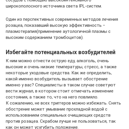
сосудов с помощью высокоинтенсивного
широкополосного источника света IPL-систем.
Один из перспективных современных методов лечения
розацеа, показавший высокую эффективность −
плазмотерапия(применение аутологичной плазмы с
высоким содержанием тромбоцитов).
Избегайте потенциальных возбудителей
К ним можно отнести острую еду, алкоголь, очень
высокие и очень низкие температуры, стресс, а также
некоторые уходовые средства. Как же определить,
какой именно возбудитель вызывает обострение
именно у вас? Специалисты в таком случае советуют
вести журнал, в котором стоит отмечать изменение
состояния, а также то, что на него повлияло.
К сожалению, не всех триггеров можно избежать. Снять
обострение может умывание прохладной водой с
использованием специальных очищающих средств
против розацеа. Скрабом лучше не пользоваться, так
как он может усугубить положение.