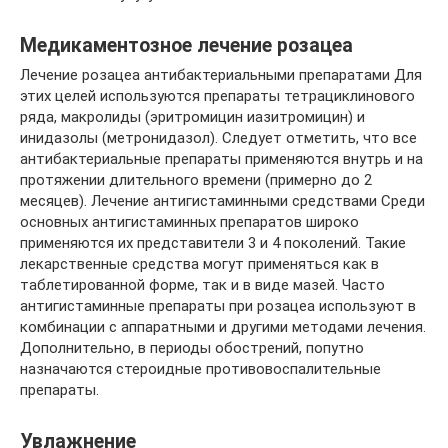
Медикаментозное лечение розацеа
Лечение розацеа антибактериальными препаратами Для
этих целей используются препараты тетрациклинового
ряда, макролиды (эритромицин иазитромицин) и
инидазолы (метронидазол). Следует отметить, что все
антибактериальные препараты применяются внутрь и на
протяжении длительного времени (примерно до 2
месяцев). Лечение антигистаминными средствами Среди
основных антигистаминных препаратов широко
применяются их представители 3 и 4 поколений. Такие
лекарственные средства могут применяться как в
таблетированной форме, так и в виде мазей. Часто
антигистаминные препараты при розацеа используют в
комбинации с аппаратными и другими методами лечения.
Дополнительно, в периоды обострений, попутно
назначаются стероидные противовоспалительные
препараты.
Увлажнение