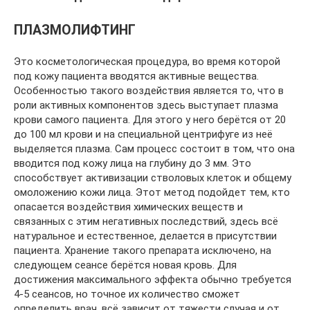
ПЛАЗМОЛИФТИНГ
Это косметологическая процедура, во время которой
под кожу пациента вводятся активные вещества.
Особенностью такого воздействия является то, что в
роли активных компонентов здесь выступает плазма
крови самого пациента. Для этого у него берётся от 20
до 100 мл крови и на специальной центрифуге из неё
выделяется плазма. Сам процесс состоит в том, что она
вводится под кожу лица на глубину до 3 мм. Это
способствует активизации стволовых клеток и общему
омоложению кожи лица. Этот метод подойдет тем, кто
опасается воздействия химических веществ и
связанных с этим негативных последствий, здесь всё
натуральное и естественное, делается в присутствии
пациента. Хранение такого препарата исключено, на
следующем сеансе берётся новая кровь. Для
достижения максимального эффекта обычно требуется
4-5 сеансов, но точное их количество сможет
определить врач, всё зависит от тяжести случая и от