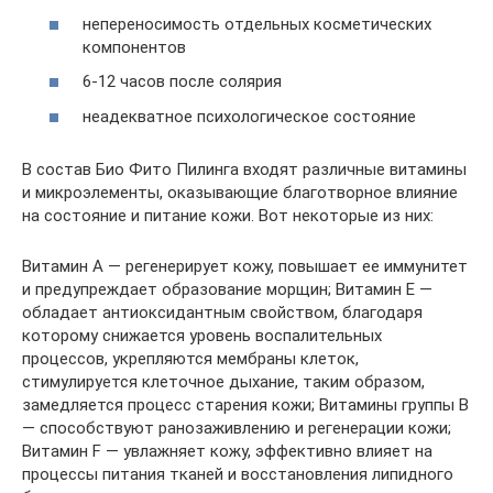
непереносимость отдельных косметических
компонентов
6-12 часов после солярия
неадекватное психологическое состояние
В состав Био Фито Пилинга входят различные витамины
и микроэлементы, оказывающие благотворное влияние
на состояние и питание кожи. Вот некоторые из них:
Витамин А — регенерирует кожу, повышает ее иммунитет
и предупреждает образование морщин; Витамин Е —
обладает антиоксидантным свойством, благодаря
которому снижается уровень воспалительных
процессов, укрепляются мембраны клеток,
стимулируется клеточное дыхание, таким образом,
замедляется процесс старения кожи; Витамины группы В
— способствуют ранозаживлению и регенерации кожи;
Витамин F — увлажняет кожу, эффективно влияет на
процессы питания тканей и восстановления липидного