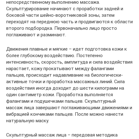
непосредственному выполнению массажа.
Скульптурирование начинают с проработки задней и
боковой части шейно-воротниковой зоны, затем
переходят на переднюю часть и продвигаются к области
второго подбородка. Первоначально лицо просто
поглаживают и разминают.
Движения плавные и мягкие – идет подготовка кожи к
более глубокому воздействию. Постепенно
интенсивность, скорость, амплитуда и сила воздействия
нарастает, кожу прокатывают между фалангами
пальцев, происходит надавливание на биологически-
активные точки и проработка массажных линий. Сила
воздействия иногда доходит до шести килограмм на
один сантиметр кожи. Проработка выполняется
фалангами и подушечками пальцев. Скульптурный
массаж лица завершают поглаживающими движениями и
вибрацией кончиками пальцев. После можно нанести
натуральную маску.
Скульптурный массаж лица – передовая методика