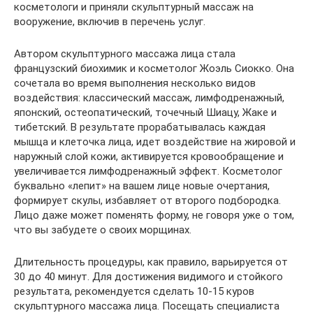
косметологи и приняли скульптурный массаж на
вооружение, включив в перечень услуг.
Автором скульптурного массажа лица стала
французский биохимик и косметолог Жоэль Сиокко. Она
сочетала во время выполнения несколько видов
воздействия: классический массаж, лимфодренажный,
японский, остеопатический, точечный Шиацу, Жаке и
тибетский. В результате прорабатывалась каждая
мышца и клеточка лица, идет воздействие на жировой и
наружный слой кожи, активируется кровообращение и
увеличивается лимфодренажный эффект. Косметолог
буквально «лепит» на вашем лице новые очертания,
формирует скулы, избавляет от второго подбородка.
Лицо даже может поменять форму, не говоря уже о том,
что вы забудете о своих морщинах.
Длительность процедуры, как правило, варьируется от
30 до 40 минут. Для достижения видимого и стойкого
результата, рекомендуется сделать 10-15 куров
скульптурного массажа лица. Посещать специалиста