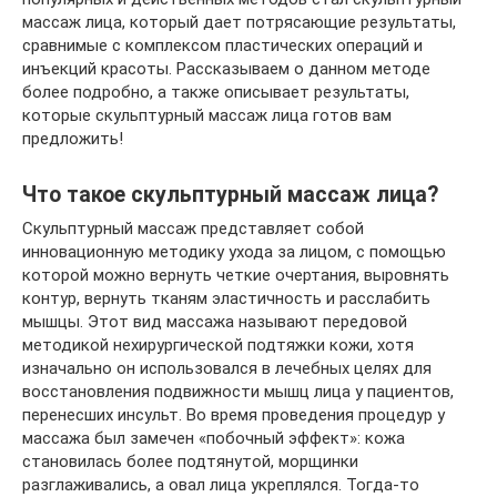
массаж лица, который дает потрясающие результаты,
сравнимые с комплексом пластических операций и
инъекций красоты. Рассказываем о данном методе
более подробно, а также описывает результаты,
которые скульптурный массаж лица готов вам
предложить!
Что такое скульптурный массаж лица?
Скульптурный массаж представляет собой
инновационную методику ухода за лицом, с помощью
которой можно вернуть четкие очертания, выровнять
контур, вернуть тканям эластичность и расслабить
мышцы. Этот вид массажа называют передовой
методикой нехирургической подтяжки кожи, хотя
изначально он использовался в лечебных целях для
восстановления подвижности мышц лица у пациентов,
перенесших инсульт. Во время проведения процедур у
массажа был замечен «побочный эффект»: кожа
становилась более подтянутой, морщинки
разглаживались, а овал лица укреплялся. Тогда-то