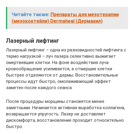
Читайте также:
Препараты для мезотерапии
(мезококтейли) Dermaheal (Дермахил)
Лазерный лифтинг
Лазерный лифтинг – одна из разновидностей лифтинга с
термо нагрузкой – луч лазера селективно выжигает
омертвевшие клетки. На фоне воздействия луча
кровообращение усиливается, а отмершие клетки
быстрее отделяются от дермы. Восстановительные
процессы идут быстро, омолаживающий эффект
заметен после каждого сеанса.
После процедуры морщины становятся менее
заметными. Начинается активная выработка коллагена,
возвращается упругость. Лазер не доставляет
дискомфорта, восстановление проходит относительно
быстро.