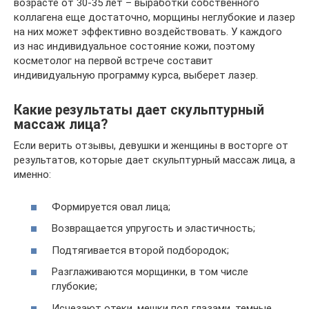
возрасте от 30-35 лет – выработки собственного
коллагена еще достаточно, морщины неглубокие и лазер
на них может эффективно воздействовать. У каждого
из нас индивидуальное состояние кожи, поэтому
косметолог на первой встрече составит
индивидуальную программу курса, выберет лазер.
Какие результаты дает скульптурный
массаж лица?
Если верить отзывы, девушки и женщины в восторге от
результатов, которые дает скульптурный массаж лица, а
именно:
Формируется овал лица;
Возвращается упругость и эластичность;
Подтягивается второй подбородок;
Разглаживаются морщинки, в том числе
глубокие;
Исчезают отеки, мешки под глазами, темные