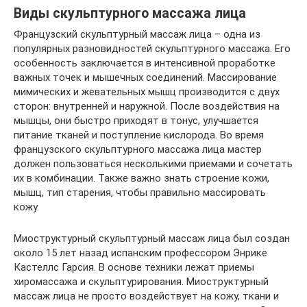
Виды скульптурного массажа лица
Французский скульптурный массаж лица – одна из
популярных разновидностей скульптурного массажа. Его
особенность заключается в интенсивной проработке
важных точек и мышечных соединений. Массирование
мимических и жевательных мышц производится с двух
сторон: внутренней и наружной. После воздействия на
мышцы, они быстро приходят в тонус, улучшается
питание тканей и поступление кислорода. Во время
французского скульптурного массажа лица мастер
должен пользоваться несколькими приемами и сочетать
их в комбинации. Также важно знать строение кожи,
мышц, тип старения, чтобы правильно массировать
кожу.
Миоструктурный скульптурный массаж лица был создан
около 15 лет назад испанским профессором Энрике
Кастеллс Гарсия. В основе техники лежат приемы
хиромассажа и скульптурирования. Миоструктурный
массаж лица не просто воздействует на кожу, ткани и