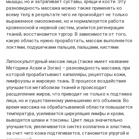
мышцы, но и затрагивает суставы, хрящи и кости. Эту
разновидность массажа можно также применять ко
всему телу, в результате чего не произойдет не только
выраженное омоложение, но и нормализуется работа
кровеносной и нервной систем, усилится регенерация
тканей, восстановится тургор. В зависимости от того,
какую область нужно проработать, массаж выполняется
локтями, подушечками пальцев, пальцами, кистями.
Липоскульптурный массаж лица (также имеет название
Методики Асахи и Зоган) – разновидность массажа, при
которой прорабатывают капилляры, рецепторы кожи,
лимфоузлы и жировую ткань. В процессе воздействия
улучшается метаболизм тканей и происходит
расщепление жиров, что приводит не только к подтяжке
лица, но и существенному уменьшению его объемов. Во
время массажа на обрабатываемой области повышается
температура, усиливается циркуляция лимфы и крови,
выводятся шлаки и токсины. Цвет лица значительно
улучшается, увеличивается синтез коллагена и эластина,
за счет чего кожа подтягивается, становится упругой и