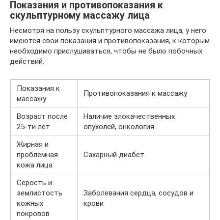
Показания и противопоказания к
скульптурному массажу лица
Несмотря на пользу скульптурного массажа лица, у него
имеются свои показания и противопоказания, к которым
необходимо прислушиваться, чтобы не было побочных
действий.
Показания к
Противопоказания к массажу
массажу
Возраст после
Наличие злокачественных
25-ти лет
опухолей, онкология
Жирная и
проблемная
Сахарный диабет
кожа лица
Серость и
землистость
Заболевания сердца, сосудов и
кожных
крови
покровов