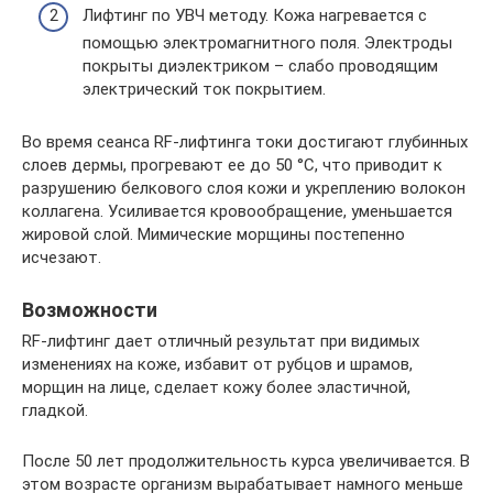
Лифтинг по УВЧ методу. Кожа нагревается с
помощью электромагнитного поля. Электроды
покрыты диэлектриком – слабо проводящим
электрический ток покрытием.
Во время сеанса RF-лифтинга токи достигают глубинных
слоев дермы, прогревают ее до 50 °C, что приводит к
разрушению белкового слоя кожи и укреплению волокон
коллагена. Усиливается кровообращение, уменьшается
жировой слой. Мимические морщины постепенно
исчезают.
Возможности
RF-лифтинг дает отличный результат при видимых
изменениях на коже, избавит от рубцов и шрамов,
морщин на лице, сделает кожу более эластичной,
гладкой.
После 50 лет продолжительность курса увеличивается. В
этом возрасте организм вырабатывает намного меньше