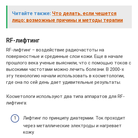
Читайте также:
Что делать, если чешется
лицо: возможные причины и методы терапии
RF-лифтинг
RF-лифтинг – воздействие радиочастоты на
поверхностные и срединные слои кожи. Еще в начале
прошлого века ученые выяснили, что с помощью токов с
высокими частотами можно лечить болезни. В 2000-х
эту технологию начали использовать в косметологии,
где она по сей день дает удивительные результаты.
Косметологи используют два типа аппаратов для RF-
лифтинга:
Лифтинг по принципу диатермии. Ток проходит
через металлические электроды и нагревает
кожу.