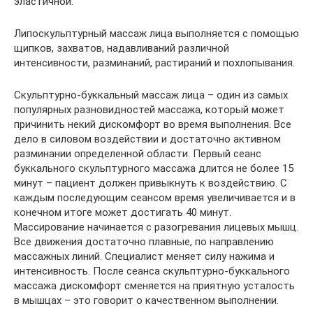
эластичной.
Липоскульптурный массаж лица выполняется с помощью
щипков, захватов, надавливаний различной
интенсивности, разминаний, растираний и похлопывания.
Скульптурно-буккальный массаж лица – один из самых
популярных разновидностей массажа, который может
причинить некий дискомфорт во время выполнения. Все
дело в силовом воздействии и достаточно активном
разминании определенной области. Первый сеанс
буккального скульптурного массажа длится не более 15
минут – пациент должен привыкнуть к воздействию. С
каждым последующим сеансом время увеличивается и в
конечном итоге может достигать 40 минут.
Массирование начинается с разогревания лицевых мышц.
Все движения достаточно плавные, по направлению
массажных линий. Специалист меняет силу нажима и
интенсивность. После сеанса скульптурно-буккального
массажа дискомфорт сменяется на приятную усталость
в мышцах – это говорит о качественном выполнении.