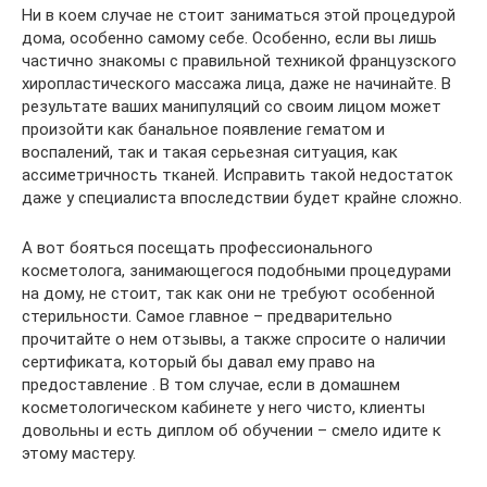
Ни в коем случае не стоит заниматься этой процедурой
дома, особенно самому себе. Особенно, если вы лишь
частично знакомы с правильной техникой французского
хиропластического массажа лица, даже не начинайте. В
результате ваших манипуляций со своим лицом может
произойти как банальное появление гематом и
воспалений, так и такая серьезная ситуация, как
ассиметричность тканей. Исправить такой недостаток
даже у специалиста впоследствии будет крайне сложно.
А вот бояться посещать профессионального
косметолога, занимающегося подобными процедурами
на дому, не стоит, так как они не требуют особенной
стерильности. Самое главное – предварительно
прочитайте о нем отзывы, а также спросите о наличии
сертификата, который бы давал ему право на
предоставление . В том случае, если в домашнем
косметологическом кабинете у него чисто, клиенты
довольны и есть диплом об обучении – смело идите к
этому мастеру.