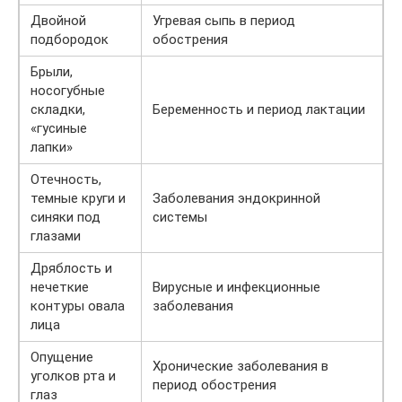
Двойной
Угревая сыпь в период
подбородок
обострения
Брыли,
носогубные
складки,
Беременность и период лактации
«гусиные
лапки»
Отечность,
темные круги и
Заболевания эндокринной
синяки под
системы
глазами
Дряблость и
нечеткие
Вирусные и инфекционные
контуры овала
заболевания
лица
Опущение
Хронические заболевания в
уголков рта и
период обострения
глаз