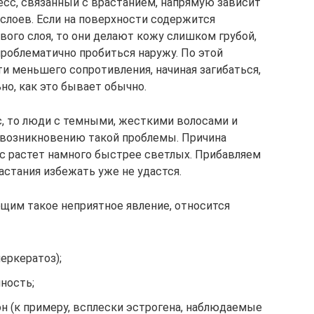
есс, связанный с врастанием, напрямую зависит
слоев. Если на поверхности содержится
вого слоя, то они делают кожу слишком грубой,
роблематично пробиться наружу. По этой
ти меньшего сопротивления, начиная загибаться,
ьно, как это бывает обычно.
с, то люди с темными, жесткими волосами и
возникновению такой проблемы. Причина
ос растет намного быстрее светлых. Прибавляем
астания избежать уже не удастся.
щим такое неприятное явление, относится
еркератоз);
ность;
 (к примеру, всплески эстрогена, наблюдаемые