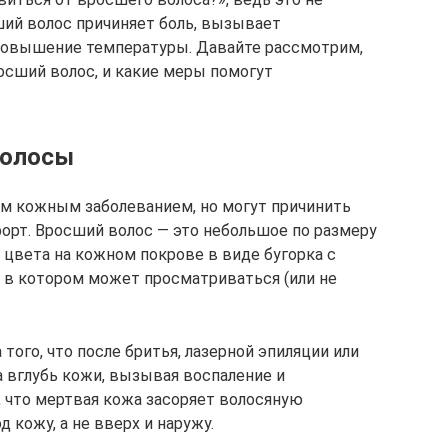
ий волос причиняет боль, вызывает
повышение температуры. Давайте рассмотрим,
сший волос, и какие меры помогут
волосы
м кожным заболеванием, но могут причинить
орт. Вросший волос — это небольшое по размеру
 цвета на кожном покрове в виде бугорка с
в котором может просматриваться (или не
того, что после бритья, лазерной эпиляции или
а вглубь кожи, вызывая воспаление и
, что мертвая кожа засоряет волосяную
д кожу, а не вверх и наружу.