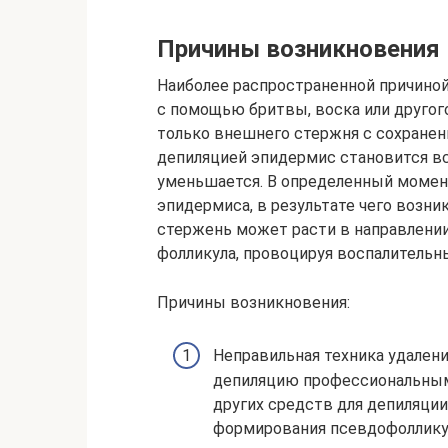
Причины возникновения
Наиболее распространенной причиной
с помощью бритвы, воска или другог
только внешнего стержня с сохранен
депиляцией эпидермис становится вс
уменьшается. В определенный момен
эпидермиса, в результате чего возни
стержень может расти в направлении
фолликула, провоцируя воспалительн
Причины возникновения:
Неправильная техника удален
депиляцию профессиональным
других средств для депиляци
формирования псевдофоллику