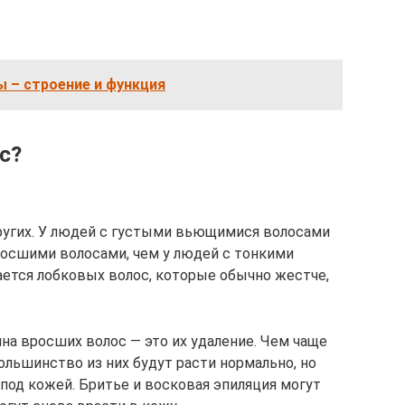
 – строение и функция
с?
других. У людей с густыми вьющимися волосами
осшими волосами, чем у людей с тонкими
ается лобковых волос, которые обычно жестче,
на вросших волос — это их удаление. Чем чаще
Большинство из них будут расти нормально, но
од кожей. Бритье и восковая эпиляция могут