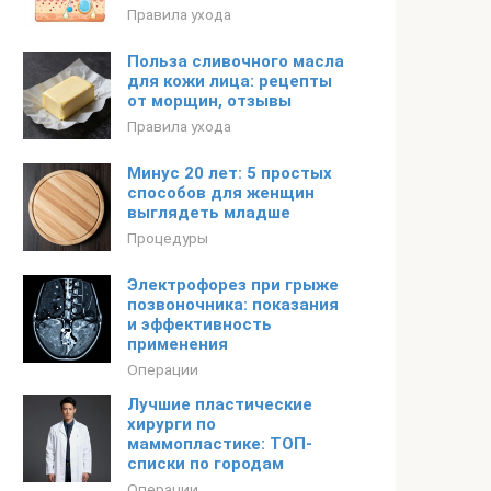
Правила ухода
Польза сливочного масла
для кожи лица: рецепты
от морщин, отзывы
Правила ухода
Минус 20 лет: 5 простых
способов для женщин
выглядеть младше
Процедуры
Электрофорез при грыже
позвоночника: показания
и эффективность
применения
Операции
Лучшие пластические
хирурги по
маммопластике: ТОП-
списки по городам
Операции