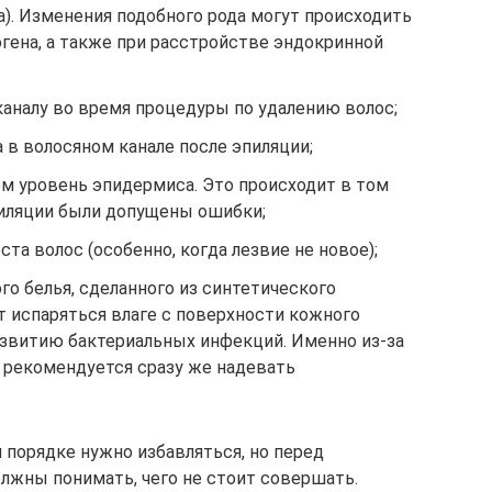
а). Изменения подобного рода могут происходить
гена, а также при расстройстве эндокринной
каналу во время процедуры по удалению волос;
 в волосяном канале после эпиляции;
ем уровень эпидермиса. Это происходит в том
пиляции были допущены ошибки;
та волос (особенно, когда лезвие не новое);
о белья, сделанного из синтетического
ет испаряться влаге с поверхности кожного
азвитию бактериальных инфекций. Именно из-за
е рекомендуется сразу же надевать
 порядке нужно избавляться, но перед
лжны понимать, чего не стоит совершать.