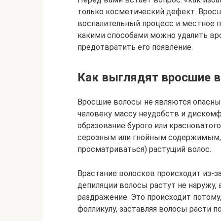
только косметический дефект. Вросш
воспалительный процесс и местное 
какими способами можно удалить вро
предотвратить его появление.
Как выглядят вросшие 
Вросшие волосы не являются опасны
человеку массу неудобств и дискомф
образование бурого или красноватого
серозным или гнойным содержимым, 
просматриваться) растущий волос.
Врастание волосков происходит из-за 
депиляции волосы растут не наружу, 
раздражение. Это происходит потому
фолликулу, заставляя волосы расти по