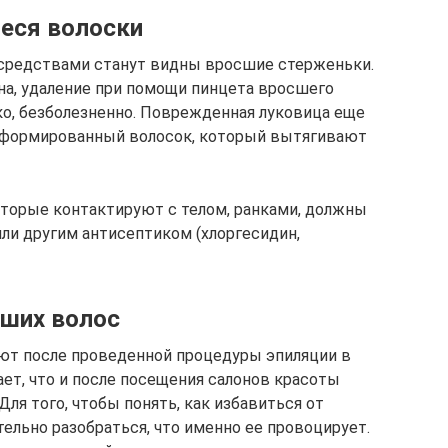
еся волоски
средствами станут видны вросшие стерженьки.
на, удаление при помощи пинцета вросшего
ко, безболезненно. Поврежденная луковица еще
еформированный волосок, который вытягивают
торые контактируют с телом, ранками, должны
ли другим антисептиком (хлоргесидин,
сших волос
ют после проведенной процедуры эпиляции в
ет, что и после посещения салонов красоты
Для того, чтобы понять, как избавиться от
ельно разобраться, что именно ее провоцирует.