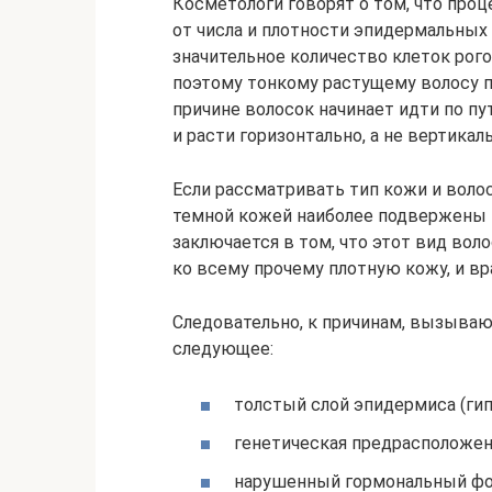
Косметологи говорят о том, что проц
от числа и плотности эпидермальных 
значительное количество клеток рого
поэтому тонкому растущему волосу п
причине волосок начинает идти по пу
и расти горизонтально, а не вертикал
Если рассматривать тип кожи и воло
темной кожей наиболее подвержены 
заключается в том, что этот вид вол
ко всему прочему плотную кожу, и вр
Следовательно, к причинам, вызываю
следующее:
толстый слой эпидермиса (гип
генетическая предрасположен
нарушенный гормональный фон