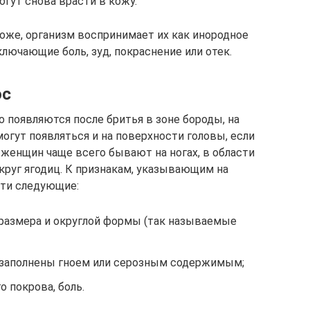
гут снова врасти в кожу.
оже, организм воспринимает их как инородное
лючающие боль, зуд, покраснение или отек.
ос
 появляются после бритья в зоне бороды, на
могут появляться и на поверхности головы, если
 женщин чаще всего бывают на ногах, в области
круг ягодиц. К признакам, указывающим на
ти следующие:
размера и округлой формы (так называемые
 заполнены гноем или серозным содержимым;
о покрова, боль.