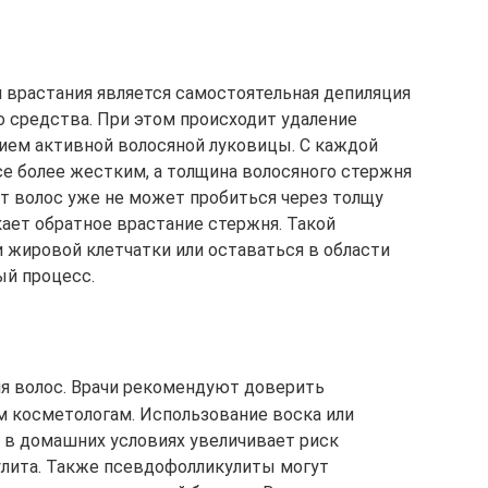
 врастания является самостоятельная депиляция
о средства. При этом происходит удаление
ием активной волосяной луковицы. С каждой
е более жестким, а толщина волосяного стержня
т волос уже не может пробиться через толщу
кает обратное врастание стержня. Такой
 жировой клетчатки или оставаться в области
ый процесс.
ия волос. Врачи рекомендуют доверить
 косметологам. Использование воска или
и в домашних условиях увеличивает риск
лита. Также псевдофолликулиты могут