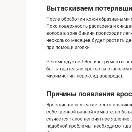
Вытаскиваем потерявши
После обработки кожи абразивными 
Пока поверхность распарена и очище
волоса в зоне бикини происходит лег
несколько месяцев будет растить д
при помощи иголки.
Рекомендуется! Все инструменты, ко
быть тщательно протерты этанолом и
миримистин, пероксид водорода).
Причины появления вро
Вросшие волосы чаще всего возника
собственной ванной комнате, но быва
случается такое неприятное явление. 
подобной проблемы, необходимо тщат