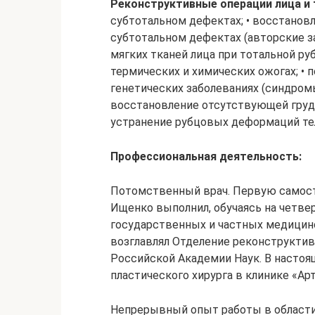
Реконструктивные операции лица и 
субтотальном дефектах; • восстанов
субтотальном дефектах (авторские з
мягких тканей лица при тотальной р
термических и химических ожогах; • 
генетических заболеваниях (синдромы 
восстановление отсутствующей груди
устранение рубцовых деформаций те
Профессиональная деятельность:
Потомственный врач. Первую самос
Ищенко выполнил, обучаясь на четвер
государственных и частных медицинс
возглавлял Отделение реконструктив
Российской Академии Наук. В насто
пластического хирурга в клинике «Ар
Непрерывный опыт работы в области