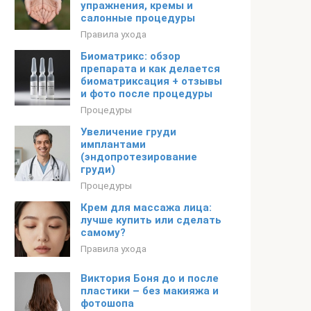
упражнения, кремы и
салонные процедуры
Правила ухода
Биоматрикс: обзор
препарата и как делается
биоматриксация + отзывы
и фото после процедуры
Процедуры
Увеличение груди
имплантами
(эндопротезирование
груди)
Процедуры
Крем для массажа лица:
лучше купить или сделать
самому?
Правила ухода
Виктория Боня до и после
пластики – без макияжа и
фотошопа