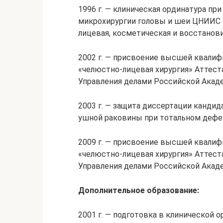
1996 г. — клиническая ординатура пр
микрохирургии головы и шеи ЦНИИС 
лицевая, косметическая и восстанови
2002 г. — присвоение высшей квалиф
«челюстно-лицевая хирургия» Аттес
Управления делами Российской Акаде
2003 г. — защита диссертации канди
ушной раковины при тотальном дефе
2009 г. — присвоение высшей квалиф
«челюстно-лицевая хирургия» Аттес
Управления делами Российской Акаде
Дополнительное образование:
2001 г. — подготовка в клинической 