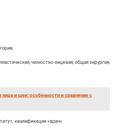
гории;
ластическая, челюстно-лицевая, общая хирургия;
 лица и шеи: особенности и сравнение с
титут, квалификация «врач».