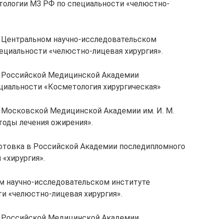
тологии МЗ РФ по специальности «челюстно-
в Центральном научно-исследовательском
ециальности «челюстно-лицевая хирургия».
в Российской Медицинской Академии
циальности «Косметология хирургическая»
 Московской Медицинской Академии им. И. М.
тоды лечения ожирения».
готовка в Российской Академии последипломного
 «хирургия».
ом научно-исследовательском институте
и «челюстно-лицевая хирургия».
в Российской Медицинской Академии