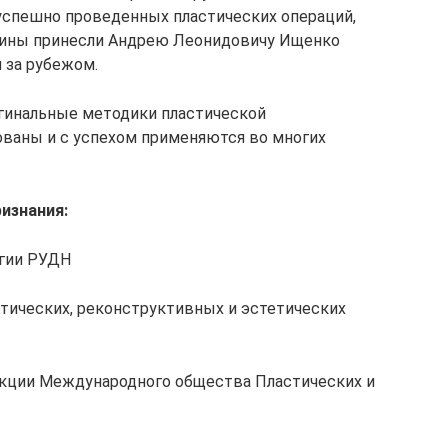
 успешно проведенных пластических операций,
цины принесли Андрею Леонидовичу Ищенко
 за рубежом.
гинальные методики пластической
ованы и с успехом применяются во многих
изнания:
ргии РУДН
тических, реконструктивных и эстетических
кции Международного общества Пластических и