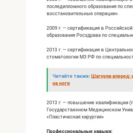
последипломного образования по сп
восстановительные операции».
2009 г. — сертификация в Российск
образования Росздрава по специально
2013 г. — сертификация в Центральн
стоматологии МЗ РФ по специальност
Читайте также:
Шагнули вперед: 
на ноги
2013 г. — повышение квалификации 
Государственном Медицинском Униве
«Пластическая хирургия»
Профессиональные навыки: