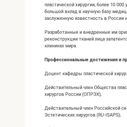
пластической хирургии, более 10 000
большой вклад в научную базу меди
заслуженную известность в России и
Разработанные и внедренные им ори
реконструкции тканей лица запатент
клиниках мира.
Профессиональные достижения и пр
Доцент кафедры пластической хиру
Действительный член Общества плас
хирургов России (ОПРЭХ);
Действительный член Российской се
Эстетических хирургов (RU-ISAPS);