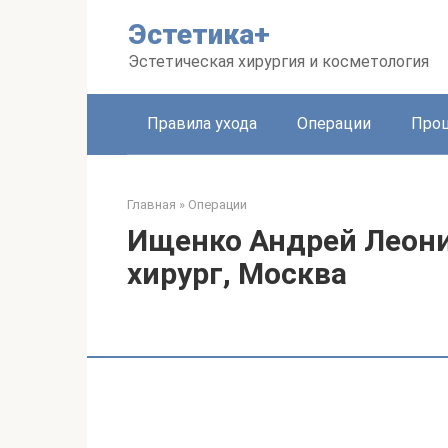
Перейти
Эстетика+
к
контенту
Эстетическая хирургия и косметология
Правила ухода
Операции
Про
Главная
»
Операции
Ищенко Андрей Леони
хирург, Москва