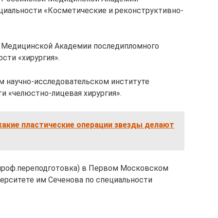
ециальности «Косметические и реконструктивно-
ой Медицинской Академии последипломного
сти «хирургия».
ом научно-исследовательском институте
и «челюстно-лицевая хирургия».
какие пластические операции звезды делают
(проф.переподготовка) в Первом Московском
рситете им Сеченова по специальности