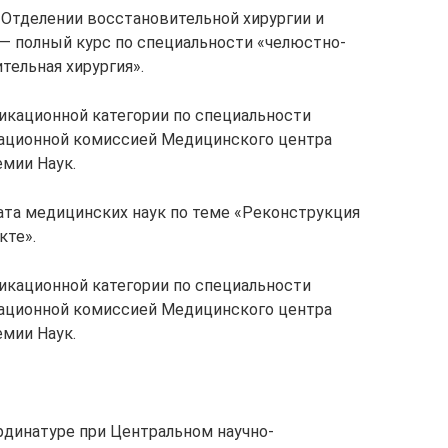
и Отделении восстановительной хирургии и
— полный курс по специальности «челюстно-
тельная хирургия».
икационной категории по специальности
тационной комиссией Медицинского центра
мии Наук.
дата медицинских наук по теме «Реконструкция
кте».
икационной категории по специальности
тационной комиссией Медицинского центра
мии Наук.
ординатуре при Центральном научно-