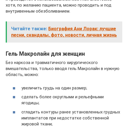
хотя, по желанию пациента, можно проводить и под
внутривенным обезболиванием.
Читайте также:
Биография Ани Лорак: лучшие
песни, скандалы, фото, новости, личная жизнь
Гель Макролайн для женщин
Без наркоза и травматичного хирургического
вмешательства, только вводя гель Макролайн в нужную
область, можно:
увеличить грудь на один размер;
сделать более округлыми и рельефными
ягодицы;
сгладить контуры ранее установленных грудных
имплантатов при недостатке собственной
жировой ткани;