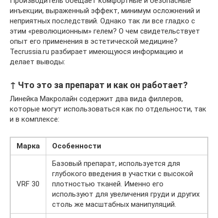
Производитель обещает комфортные и безопасные
инъекции, выраженный эффект, минимум осложнений и
неприятных последствий. Однако так ли все гладко с
этим «революционным» гелем? О чем свидетельствует
опыт его применения в эстетической медицине?
Tecrussia.ru разбирает имеющуюся информацию и
делает выводы:
↑ Что это за препарат и как он работает?
Линейка Макролайн содержит два вида филлеров,
которые могут использоваться как по отдельности, так
и в комплексе:
Марка
Особенности
Базовый препарат, используется для
глубокого введения в участки с высокой
VRF 30
плотностью тканей. Именно его
используют для увеличения груди и других
столь же масштабных манипуляций.