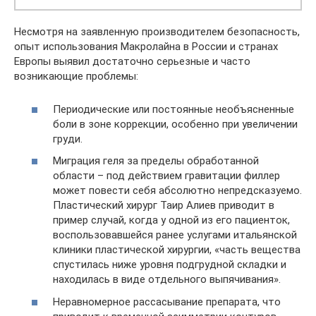
Несмотря на заявленную производителем безопасность,
опыт использования Макролайна в России и странах
Европы выявил достаточно серьезные и часто
возникающие проблемы:
Периодические или постоянные необъясненные
боли в зоне коррекции, особенно при увеличении
груди.
Миграция геля за пределы обработанной
области – под действием гравитации филлер
может повести себя абсолютно непредсказуемо.
Пластический хирург Таир Алиев приводит в
пример случай, когда у одной из его пациенток,
воспользовавшейся ранее услугами итальянской
клиники пластической хирургии, «часть вещества
спустилась ниже уровня подгрудной складки и
находилась в виде отдельного выпячивания».
Неравномерное рассасывание препарата, что