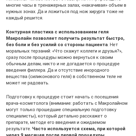
многие часы в тренажерных залах, «накачивая» объем в
нужных зонах. Да и ложиться под нож хирурга тоже не
каждый решится.
Контурная пластика с использованием геля
Макролайн позволяет получить результат быстро,
без боли и без усилий со стороны пациента
. Нет
моральных терзаний: «Что скажут коллеги и друзья?»,
сразу после процедуры можно вернуться к своим
обычным делам, никто и не догадается о процедуре
введения филлера. Да и отсутствие инородного
вещества (силиконового геля) в собственном теле не
может не радовать.
Подготовку к процедуре стоит начать с посещения
врача-косметолога (внимание: работать с Макролайном
могут только прошедшие специальную подготовку
специалисты), который детально расскажет о
препарате, методе его введения и ожидаемом
результате.
Ч
асто используется схема, при которой
через 9 месяцев после первой процедуры