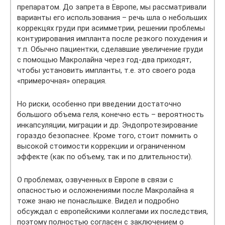
препаратом. До запрета в Европе, мы рассматривали
варианты его использования – речь шла о небольших
коррекцях груди при асимметрии, решении проблемы
контурирования импланта после резкого похудения и
т.п. Обычно пациентки, сделавшие увеличение груди
с помощью Макролайна через год-два приходят,
чтобы установить импланты, т.е. это своего рода
«примерочная» операция.
Но риски, особенно при введении достаточно
большого объема геля, конечно есть – вероятность
инкапсуляции, миграции и др. Эндопротезирование
гораздо безопаснее. Кроме того, стоит помнить о
высокой стоимости коррекции и ограниченном
эффекте (как по объему, так и по длительности).
О проблемах, озвученных в Европе в связи с
опасностью и осложнениями после Макролайна я
тоже знаю не понаслышке. Видел и подробно
обсуждал с европейскими коллегами их последствия,
поэтому полностью согласен с заключением о