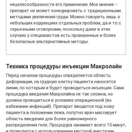
нецелесообразности его применения. Мое мнение –
препарат не может конкурировать с традиционными
методами увеличения груди. Можно говорить лишь о
небольших коррекциях отдельных проблем, да и то с
серьезными оговорками, поскольку даже в этих
случаях у специалистов есть проверенные и более
безопасные альтернативные методы.
Техника процедуры инъекции Макролайн
Перед началом процедуры определяется область
деформации, на грудную клетку пациента наносятся
линии, по которым и будет проводиться инъекция. Сама
процедура введения Макролайна не так сложна, но
должна проводиться в условиях операционной (во
избежание инфекций). Препарат вводится под кожу
пациента в положении лежа, попутно врач массирует
область введения для более равномерного
распределения геля. Процедура занимает всего 15 минут,
и проводится с использованием местной анестезии,