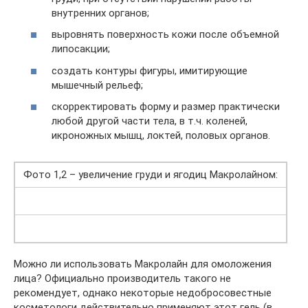
внутренних органов;
выровнять поверхность кожи после объемной
липосакции;
создать контуры фигуры, имитирующие
мышечный рельеф;
скорректировать форму и размер практически
любой другой части тела, в т.ч. коленей,
икроножных мышц, локтей, половых органов.
Фото 1,2 – увеличение груди и ягодиц Макролайном:
Можно ли использовать Макролайн для омоложения
лица? Официально производитель такого не
рекомендует, однако некоторые недобросовестные
косметологи действительно применяют этот гель (в