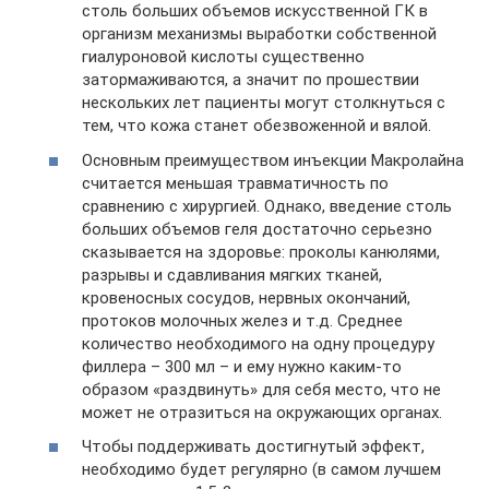
столь больших объемов искусственной ГК в
организм механизмы выработки собственной
гиалуроновой кислоты существенно
затормаживаются, а значит по прошествии
нескольких лет пациенты могут столкнуться с
тем, что кожа станет обезвоженной и вялой.
Основным преимуществом инъекции Макролайна
считается меньшая травматичность по
сравнению с хирургией. Однако, введение столь
больших объемов геля достаточно серьезно
сказывается на здоровье: проколы канюлями,
разрывы и сдавливания мягких тканей,
кровеносных сосудов, нервных окончаний,
протоков молочных желез и т.д. Среднее
количество необходимого на одну процедуру
филлера – 300 мл – и ему нужно каким-то
образом «раздвинуть» для себя место, что не
может не отразиться на окружающих органах.
Чтобы поддерживать достигнутый эффект,
необходимо будет регулярно (в самом лучшем