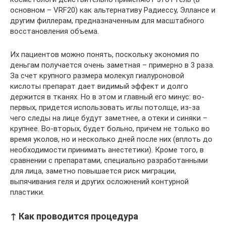
основном – VRF20) как альтернативу Радиессу, Эллансе и
другим филлерам, предназначенным для масштабного
восстановления объема.
Их пациентов можно понять, поскольку экономия по
деньгам получается очень заметная – примерно в 3 раза.
За счет крупного размера молекул гиалуроновой
кислоты препарат дает видимый эффект и долго
держится в тканях. Но в этом и главный его минус: во-
первых, придется использовать иглы потолще, из-за
чего следы на лице будут заметнее, а отеки и синяки –
крупнее. Во-вторых, будет больно, причем не только во
время уколов, но и несколько дней после них (вплоть до
необходимости принимать анестетики). Кроме того, в
сравнении с препаратами, специально разработанными
для лица, заметно повышается риск миграции,
выпячивания геля и других осложнений контурной
пластики.
↑ Как проводится процедура