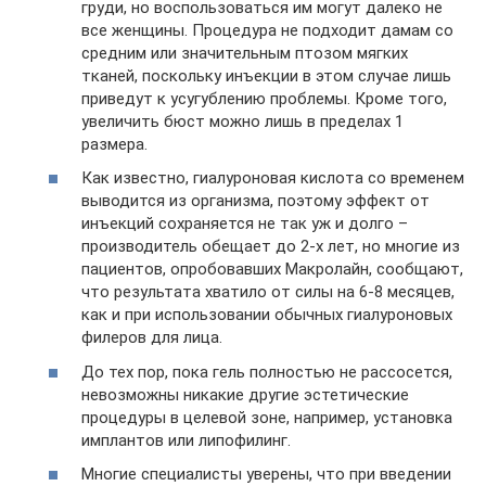
груди, но воспользоваться им могут далеко не
все женщины. Процедура не подходит дамам со
средним или значительным птозом мягких
тканей, поскольку инъекции в этом случае лишь
приведут к усугублению проблемы. Кроме того,
увеличить бюст можно лишь в пределах 1
размера.
Как известно, гиалуроновая кислота со временем
выводится из организма, поэтому эффект от
инъекций сохраняется не так уж и долго –
производитель обещает до 2-х лет, но многие из
пациентов, опробовавших Макролайн, сообщают,
что результата хватило от силы на 6-8 месяцев,
как и при использовании обычных гиалуроновых
филеров для лица.
До тех пор, пока гель полностью не рассосется,
невозможны никакие другие эстетические
процедуры в целевой зоне, например, установка
имплантов или липофилинг.
Многие специалисты уверены, что при введении