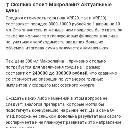
↑ Сколько стоит Макролайн? Актуальные
цены
Средняя стоимость геля (как VRF20, так и VRF30)
составляет порядка 8000-10000 рублей за 1 шприц на 10
мл. Это значительно меньше, чем пришлось бы отдать за
такое же количество гиалуроновых филлеров для лица,
но, учитывая необходимость введения больших
объемов, итоговая сумма получается немаленькая.
Так, цена 300 мл Макролайна – примерно столько
потребуется для увеличения груди на 1 размер –
составит
от 240000 до 300000 рублей
, что сравнимо
со стоимостью операции по установке грудных
имплантов у хорошего московского хирурга.
Ожидать каких либо изменений в этом вопросе не
следует: аналогов препарата, которые могли бы
подстегнуть конкуренцию, на рынке нет. Да и сама Q-
med, похоже, не слишком довольна результатами своего
эксперимента и не планирует развивать это направление