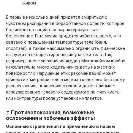
жиром
В первые несколько дней придется смириться с
чувством распирания в обработанной области, которое
большинство пациентов характеризуют как
болезненное. Еще месяц придется избегать всего, что
связано с повышением температуры тела (баня,
спортзал), а также максимально ограничить физические
нагрузки на скорректированные участки тела. Так,
например, после увеличения ягодиц Макролайном крайне
нежелательно много ходить или сидеть на жестких
поверхностях. Нарушение этих рекомендаций может
привести к миграции геля в мягких тканях, его быстрому
рассасыванию, появлению отеков и даже гелиоме –
капсулированию гелевого содержимого по типу кисты
или контрактуры после установки имплантов.
↑ Противопоказания, возможные
осложнения и побочные эффекты
Основные ограничения по применению в нашем
случае те же, что и для других интрадермальных