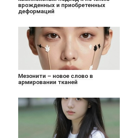
врожденных и приобретенных
деформаций
Мезонити – новое слово в
армировании тканей