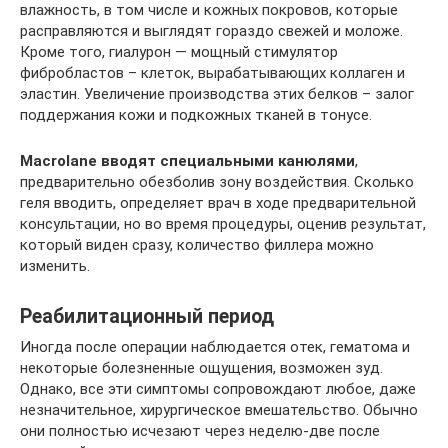
влажность, в том числе и кожных покровов, которые
расправляются и выглядят гораздо свежей и моложе.
Кроме того, гиалурон — мощный стимулятор
фибробластов – клеток, вырабатывающих коллаген и
эластин. Увеличение производства этих белков – залог
поддержания кожи и подкожных тканей в тонусе.
Macrolane вводят специальными канюлями
,
предварительно обезболив зону воздействия. Сколько
геля вводить, определяет врач в ходе предварительной
консультации, но во время процедуры, оценив результат,
который виден сразу, количество филлера можно
изменить.
Реабилитационный период
Иногда после операции наблюдается отек, гематома и
некоторые болезненные ощущения, возможен зуд.
Однако, все эти симптомы сопровождают любое, даже
незначительное, хирургическое вмешательство. Обычно
они полностью исчезают через неделю-две после