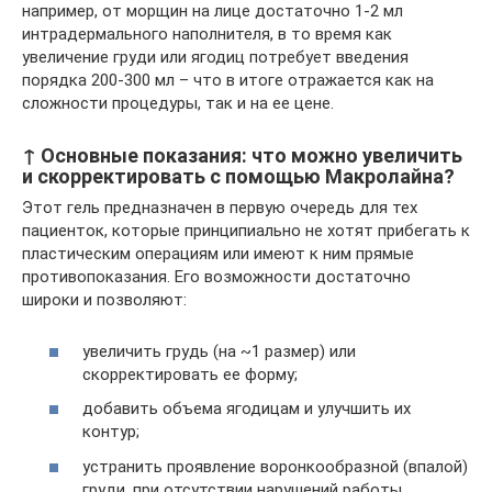
например, от морщин на лице достаточно 1-2 мл
интрадермального наполнителя, в то время как
увеличение груди или ягодиц потребует введения
порядка 200-300 мл – что в итоге отражается как на
сложности процедуры, так и на ее цене.
↑ Основные показания: что можно увеличить
и скорректировать с помощью Макролайна?
Этот гель предназначен в первую очередь для тех
пациенток, которые принципиально не хотят прибегать к
пластическим операциям или имеют к ним прямые
противопоказания. Его возможности достаточно
широки и позволяют:
увеличить грудь (на ~1 размер) или
скорректировать ее форму;
добавить объема ягодицам и улучшить их
контур;
устранить проявление воронкообразной (впалой)
груди, при отсутствии нарушений работы