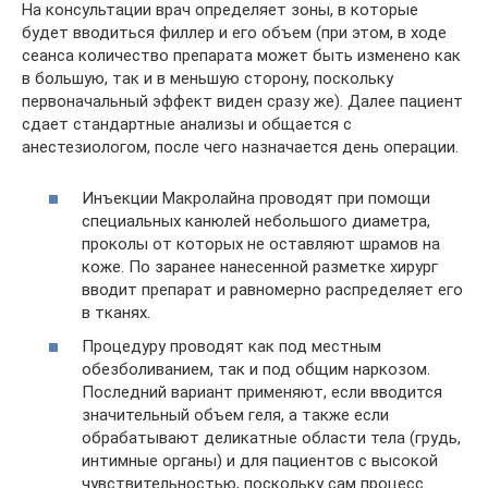
На консультации врач определяет зоны, в которые
будет вводиться филлер и его объем (при этом, в ходе
сеанса количество препарата может быть изменено как
в большую, так и в меньшую сторону, поскольку
первоначальный эффект виден сразу же). Далее пациент
сдает стандартные анализы и общается с
анестезиологом, после чего назначается день операции.
Инъекции Макролайна проводят при помощи
специальных канюлей небольшого диаметра,
проколы от которых не оставляют шрамов на
коже. По заранее нанесенной разметке хирург
вводит препарат и равномерно распределяет его
в тканях.
Процедуру проводят как под местным
обезболиванием, так и под общим наркозом.
Последний вариант применяют, если вводится
значительный объем геля, а также если
обрабатывают деликатные области тела (грудь,
интимные органы) и для пациентов с высокой
чувствительностью, поскольку сам процесс