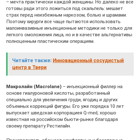
– мечта практически каждой женщины. Но далеко не все
готовы ради этого ложиться под скальпель: мешает
страх перед неизбежным наркозом, болью и шрамами.
Поэтому хирурги все чаще пытаются использовать
малоинвазивные инъекционные методики не только для
легкого омоложения лица, но и в качестве альтернативы
полноценным пластическим операциям.
Читайте также:
Инновационный сосудистый
центр в Твери
Макролайн (Macrolane)
– инъекционный филлер на
основе гиалуроновой кислоты, разработанный
специально для увеличения груди, ягодиц и других
объемных коррекций фигуры. Его уже порядка 10 лет
выпускает шведская корпорациея Q-med, хорошо
известная на российском бьюти-рынке благодаря
своему препарату Рестилайн.