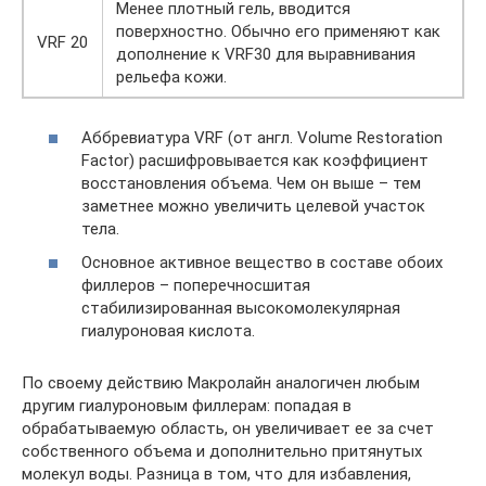
Менее плотный гель, вводится
поверхностно. Обычно его применяют как
VRF 20
дополнение к VRF30 для выравнивания
рельефа кожи.
Аббревиатура VRF (от англ. Volume Restoration
Factor) расшифровывается как коэффициент
восстановления объема. Чем он выше – тем
заметнее можно увеличить целевой участок
тела.
Основное активное вещество в составе обоих
филлеров – поперечносшитая
стабилизированная высокомолекулярная
гиалуроновая кислота.
По своему действию Макролайн аналогичен любым
другим гиалуроновым филлерам: попадая в
обрабатываемую область, он увеличивает ее за счет
собственного объема и дополнительно притянутых
молекул воды. Разница в том, что для избавления,