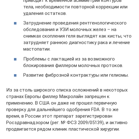
приводит к временной асимметрии контуров
тела, необходимости повторной коррекции или
удаления остатков.
Затруднение проведения рентгенологического
обследования и УЗИ молочных желез – на
снимках скопления геля выглядят как кисты, что
затрудняет раннюю диагностику рака и лечение
мастопатии.
Проблемы с лактацией из за возможного
блокирования филлером молочных протоков.
Развитие фиброзной контрактуры или гелиомы.
Из за столь широкого списка осложнений в некоторых
странах Европы филлер Макролайн запрещен к
применению. В США он даже не прошел первичную
проверку для дальнейшего одобрения FDA. В то же
время, в России этот препарат зарегистрирован
Росздравнадзором (рег. № ФСЗ 2009/05139), и активно
продвигается рядом клиник пластической хирургии.