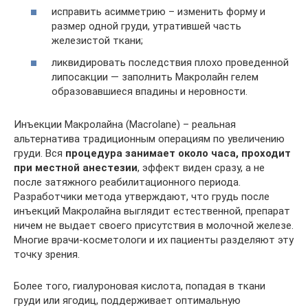
исправить асимметрию – изменить форму и
размер одной груди, утратившей часть
железистой ткани;
ликвидировать последствия плохо проведенной
липосакции — заполнить Макролайн гелем
образовавшиеся впадины и неровности.
Инъекции Макролайна (Macrolane) – реальная
альтернатива традиционным операциям по увеличению
груди. Вся
процедура занимает около часа, проходит
при местной анестезии
, эффект виден сразу, а не
после затяжного реабилитационного периода.
Разработчики метода утверждают, что грудь после
инъекций Макролайна выглядит естественной, препарат
ничем не выдает своего присутствия в молочной железе.
Многие врачи-косметологи и их пациенты разделяют эту
точку зрения.
Более того, гиалуроновая кислота, попадая в ткани
груди или ягодиц, поддерживает оптимальную