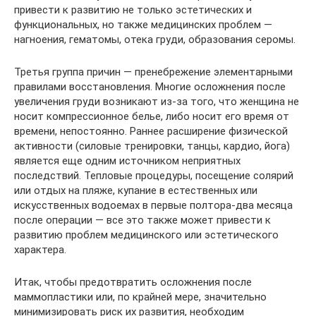
привести к развитию не только эстетических и
функциональных, но также медицинских проблем —
нагноения, гематомы, отека груди, образования серомы.
Третья группа причин — пренебрежение элементарными
правилами восстановления. Многие осложнения после
увеличения груди возникают из-за того, что женщина не
носит компрессионное белье, либо носит его время от
времени, непостоянно. Раннее расширение физической
активности (силовые тренировки, танцы, кардио, йога)
является еще одним источником неприятных
последствий. Тепловые процедуры, посещение солярий
или отдых на пляже, купание в естественных или
искусственных водоемах в первые полтора-два месяца
после операции — все это также может привести к
развитию проблем медицинского или эстетического
характера.
Итак, чтобы предотвратить осложнения после
маммопластики или, по крайней мере, значительно
минимизировать риск их развития, необходим