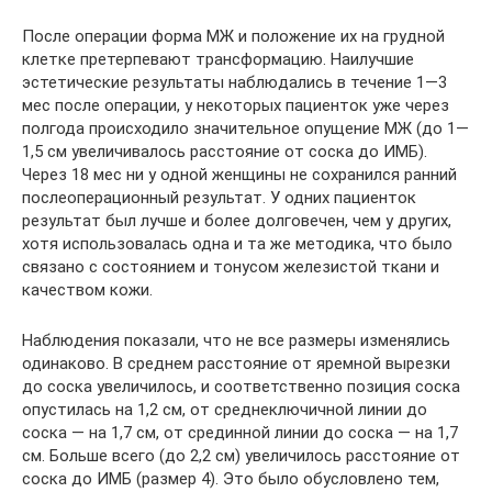
После операции форма МЖ и положение их на грудной
клетке претерпевают трансформацию. Наилучшие
эстетические результаты наблюдались в течение 1—3
мес после операции, у некоторых пациенток уже через
полгода происходило значительное опущение МЖ (до 1—
1,5 см увеличивалось расстояние от соска до ИМБ).
Через 18 мес ни у одной женщины не сохранился ранний
послеоперационный результат. У одних пациенток
результат был лучше и более долговечен, чем у других,
хотя использовалась одна и та же методика, что было
связано с состоянием и тонусом железистой ткани и
качеством кожи.
Наблюдения показали, что не все размеры изменялись
одинаково. В среднем расстояние от яремной вырезки
до соска увеличилось, и соответственно позиция соска
опустилась на 1,2 см, от среднеключичной линии до
соска — на 1,7 см, от срединной линии до соска — на 1,7
см. Больше всего (до 2,2 см) увеличилось расстояние от
соска до ИМБ (размер 4). Это было обусловлено тем,