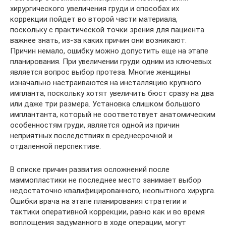
хирургического увеличения груди и способах их
коррекции пойдет во второй части материала,
поскольку с практической точки зрения для пациента
важнее знать, из-за каких причин они возникают.
Причин немало, ошибку можно допустить еще на этапе
планирования. При увеличении груди одним из ключевых
является вопрос выбор протеза. Многие женщины
изначально настраиваются на инсталляцию крупного
импланта, поскольку хотят увеличить бюст сразу на два
или даже три размера. Установка слишком большого
имплантанта, который не соответствует анатомическим
особенностям груди, является одной из причин
неприятных последствиях в среднесрочной и
отдаленной перспективе.
В списке причин развития осложнений после
маммопластики не последнее место занимает выбор
недостаточно квалифицированного, неопытного хирурга.
Ошибки врача на этапе планирования стратегии и
тактики оперативной коррекции, равно как и во время
воплощения задуманного в ходе операции, могут