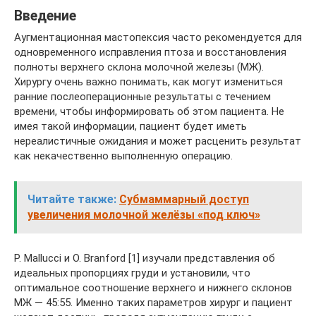
Введение
Аугментационная мастопексия часто рекомендуется для
одновременного исправления птоза и восстановления
полноты верхнего склона молочной железы (МЖ).
Хирургу очень важно понимать, как могут измениться
ранние послеоперационные результаты с течением
времени, чтобы информировать об этом пациента. Не
имея такой информации, пациент будет иметь
нереалистичные ожидания и может расценить результат
как некачественно выполненную операцию.
Читайте также:
Субмаммарный доступ
увеличения молочной желёзы «под ключ»
P. Mallucci и O. Branford [1] изучали представления об
идеальных пропорциях груди и установили, что
оптимальное соотношение верхнего и нижнего склонов
МЖ — 45:55. Именно таких параметров хирург и пациент