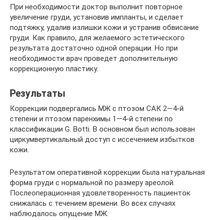
При необходимости доктор выполнит повторное
увеличение груди, установив импланты, и сделает
подтяжку, удалив излишки кожи и устранив обвисание
груди. Как правило, для желаемого эстетического
результата достаточно одной операции. Но при
необходимости врач проведет дополнительную
коррекционную пластику.
Результаты
Коррекции подвергались МЖ с птозом САК 2—4-й
степени и птозом паренхимы 1—4-й степени по
классификации G. Botti. В основном был использован
циркумвертикальный доступ с иссечением избытков
кожи.
Результатом оперативной коррекции была натуральная
форма груди с нормальной по размеру ареолой.
Послеоперационная удовлетворенность пациенток
снижалась с течением времени. Во всех случаях
наблюдалось опущение МЖ.