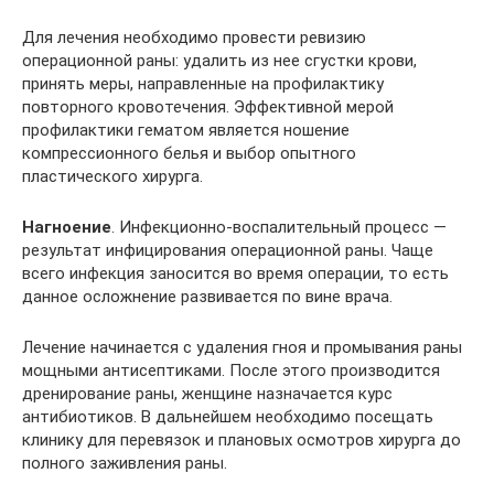
Для лечения необходимо провести ревизию
операционной раны: удалить из нее сгустки крови,
принять меры, направленные на профилактику
повторного кровотечения. Эффективной мерой
профилактики гематом является ношение
компрессионного белья и выбор опытного
пластического хирурга.
Нагноение
. Инфекционно-воспалительный процесс —
результат инфицирования операционной раны. Чаще
всего инфекция заносится во время операции, то есть
данное осложнение развивается по вине врача.
Лечение начинается с удаления гноя и промывания раны
мощными антисептиками. После этого производится
дренирование раны, женщине назначается курс
антибиотиков. В дальнейшем необходимо посещать
клинику для перевязок и плановых осмотров хирурга до
полного заживления раны.