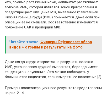
что, помимо растяжения кожи, имплантат растягивает
волокна ИМБ, которая является зоной прикрепления и
предотвращает опущение МЖ, вызванное гравитацией.
Нижняя граница груди (ИМБ) понижается, даже если при
операции ее не смещали. Соответственно изменяются
положение САК и пропорции МЖ.
Читайте также:
Филлеры Rejeunesse: обзор
видов + отзывы и результаты на фото
Даже когда хирург старается не разрушать волокна
ИМБ, устанавливая грудной имплантат, борозда имеет
тенденцию к опусканию. Это можно наблюдать у
большинства пациенток, если измерять ее положение [3].
Примеры послеоперационного результата представлены
на рис. 2—4.