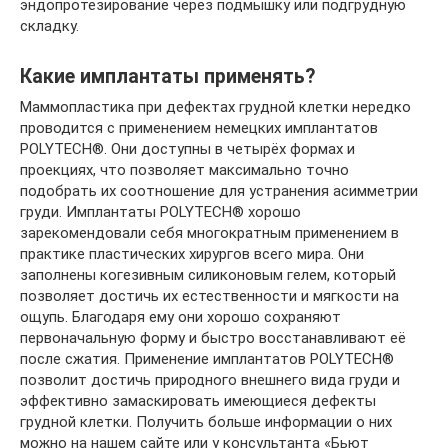
эндопротезирование через подмышку или подгрудную
складку.
Какие имплантаты применять?
Маммопластика при дефектах грудной клетки нередко
проводится с применением немецких имплантатов
POLYTECH®. Они доступны в четырёх формах и
проекциях, что позволяет максимально точно
подобрать их соотношение для устранения асимметрии
груди. Имплантаты POLYTECH® хорошо
зарекомендовали себя многократным применением в
практике пластических хирургов всего мира. Они
заполнены когезивным силиконовым гелем, который
позволяет достичь их естественности и мягкости на
ощупь. Благодаря ему они хорошо сохраняют
первоначальную форму и быстро восстанавливают её
после сжатия. Применение имплантатов POLYTECH®
позволит достичь природного внешнего вида груди и
эффективно замаскировать имеющиеся дефекты
грудной клетки. Получить больше информации о них
можно на нашем сайте или у консультанта «Бьют