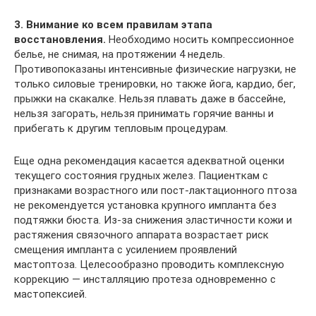
3. Внимание ко всем правилам этапа
восстановления.
Необходимо носить компрессионное
белье, не снимая, на протяжении 4 недель.
Противопоказаны интенсивные физические нагрузки, не
только силовые тренировки, но также йога, кардио, бег,
прыжки на скакалке. Нельзя плавать даже в бассейне,
нельзя загорать, нельзя принимать горячие ванны и
прибегать к другим тепловым процедурам.
Еще одна рекомендация касается адекватной оценки
текущего состояния грудных желез. Пациенткам с
признаками возрастного или пост-лактационного птоза
не рекомендуется установка крупного импланта без
подтяжки бюста. Из-за снижения эластичности кожи и
растяжения связочного аппарата возрастает риск
смещения импланта с усилением проявлений
мастоптоза. Целесообразно проводить комплексную
коррекцию — инсталляцию протеза одновременно с
мастопексией.