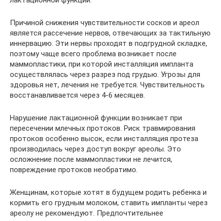
Причиной снижения чувствительности сосков и ареол
является рассечение нервов, отвечающих за тактильную
иннервацию. Эти нервы проходят в подгрудной складке,
поэтому чаще всего проблема возникает после
маммопластики, при которой инсталляция импланта
осуществлялась через разрез под грудью. Угрозы для
здоровья нет, лечения не требуется. Чувствительность
восстанавливается через 4-6 месяцев.
Нарушение лактационной функции возникает при
пересечении млечных протоков. Риск травмирования
протоков особенно высок, если инсталляция протеза
производилась через доступ вокруг ареолы. Это
осложнение после маммопластики не лечится,
повреждение протоков необратимо.
Женщинам, которые хотят в будущем родить ребенка и
кормить его грудным молоком, ставить импланты через
ареолу не рекомендуют. Предпочтительнее