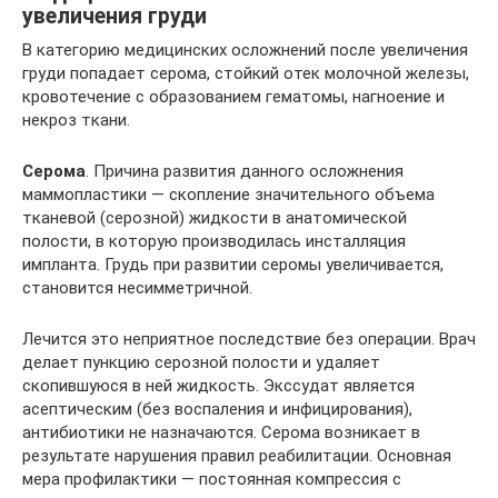
увеличения груди
В категорию медицинских осложнений после увеличения
груди попадает серома, стойкий отек молочной железы,
кровотечение с образованием гематомы, нагноение и
некроз ткани.
Серома
. Причина развития данного осложнения
маммопластики — скопление значительного объема
тканевой (серозной) жидкости в анатомической
полости, в которую производилась инсталляция
импланта. Грудь при развитии серомы увеличивается,
становится несимметричной.
Лечится это неприятное последствие без операции. Врач
делает пункцию серозной полости и удаляет
скопившуюся в ней жидкость. Экссудат является
асептическим (без воспаления и инфицирования),
антибиотики не назначаются. Серома возникает в
результате нарушения правил реабилитации. Основная
мера профилактики — постоянная компрессия с