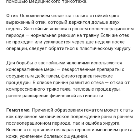
помощью медицинского трикотажа.
Отек
. Осложнением является только стойкий ярко
выраженный отек, который держится дольше двух
недель. Застойные явления в раннем послеоперационном
периоде — нормальная реакция на травму. Если же отек
не проходит или усиливается через две недели после
операции, следует обратиться к пластическому хирургу.
Для борьбы с застойными явлениями используются
консервативные меры — лекарственные препараты с
сосудистым действием, физиотерапевтические
процедуры. В списке причин развития отека — отказ от
компрессионного трикотажа, тепловые процедуры,
раннее расширение физической активности.
Гематома
. Причиной образования гематом может стать
как случайное механическое повреждение раны в раннем
послеоперационном периоде, так и ошибка хирурга.
Внешне это проявляется характерным изменением цвета
кожи, усилением болевых ощущений.