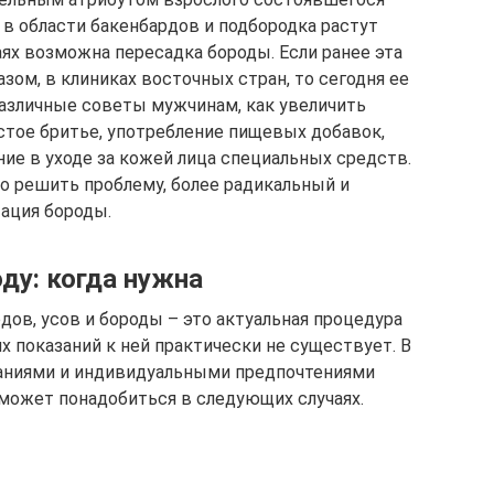
 в области бакенбардов и подбородка растут
аях возможна пересадка бороды. Если ранее эта
зом, в клиниках восточных стран, то сегодня ее
азличные советы мужчинам, как увеличить
астое бритье, употребление пищевых добавок,
ие в уходе за кожей лица специальных средств.
но решить проблему, более радикальный и
ация бороды.
ду: когда нужна
дов, усов и бороды – это актуальная процедура
 показаний к ней практически не существует. В
аниями и индивидуальными предпочтениями
может понадобиться в следующих случаях.