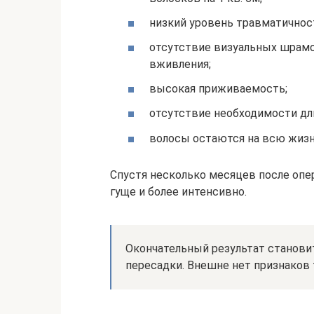
низкий уровень травматичнос
отсутствие визуальных шрамов
вживления;
высокая приживаемость;
отсутствие необходимости дл
волосы остаются на всю жизн
Спустя несколько месяцев после оп
гуще и более интенсивно.
Окончательный результат становит
пересадки. Внешне нет признаков 