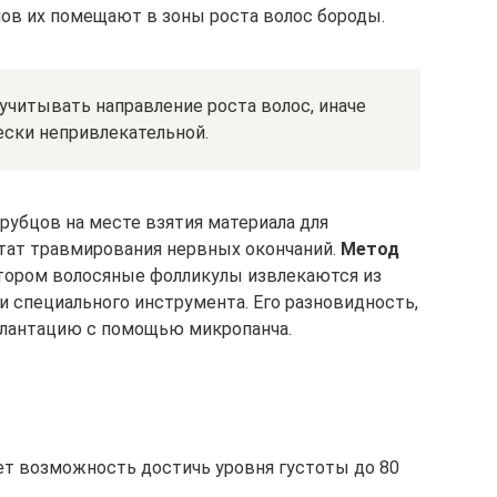
ов их помещают в зоны роста волос бороды.
учитывать направление роста волос, иначе
ески непривлекательной.
рубцов на месте взятия материала для
ьтат травмирования нервных окончаний.
Метод
тором волосяные фолликулы извлекаются из
и специального инструмента. Его разновидность,
плантацию с помощью микропанча.
т возможность достичь уровня густоты до 80