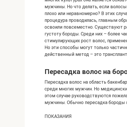
мужчины. Но что делать, если волосы
плохо или неравномерно? В этих случ
процедура проводилась, главным обра
освоили повсеместно. Существуют р
густоту бороды. Среди них – более ч
стимулирующих рост волос, применен
Но эти способы могут только частич
действенный метод – это трансплант
Пересадка волос на боро
Пересадка волос на область бакенбар
среди многих мужчин. Но медицинских
этом случае руководствуются пожел
мужчины. Обычно пересадка бороды 
ПОКАЗАНИЯ