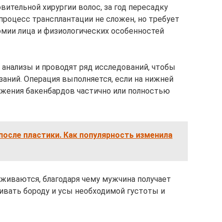
ительной хирургии волос, за год пересадку
процесс трансплантации не сложен, но требует
омии лица и физиологических особенностей
 анализы и проводят ряд исследований, чтобы
заний. Операция выполняется, если на нижней
ложения бакенбардов частично или полностью
после пластики. Как популярность изменила
иваются, благодаря чему мужчина получает
вать бороду и усы необходимой густоты и