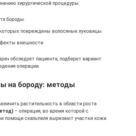
лнению хирургической процедуры:
та бороды.
за которых повреждены волосяные луковицы.
ефекты внешности.
врач обследует пациента, подберет вариант
едения операции.
вы на бороду: методы
еличить растительность в области роста
метод)
– операция, во время которой с
ри помощи скальпеля вырезают участки кожи.