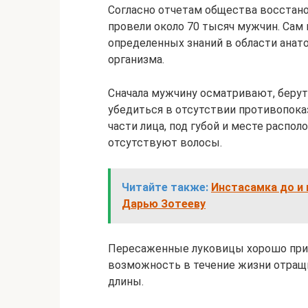
Согласно отчетам общества восстанов
провели около 70 тысяч мужчин. Сам 
определенных знаний в области анат
организма.
Сначала мужчину осматривают, берут
убедиться в отсутствии противопока
части лица, под губой и месте распо
отсутствуют волосы.
Читайте также:
Инстасамка до и 
Дарью Зотееву
Пересаженные луковицы хорошо приж
возможность в течение жизни отращи
длины.