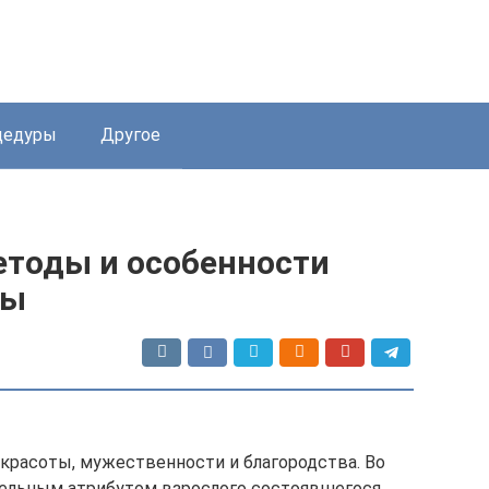
цедуры
Другое
етоды и особенности
ры
 красоты, мужественности и благородства. Во
ательным атрибутом взрослого состоявшегося