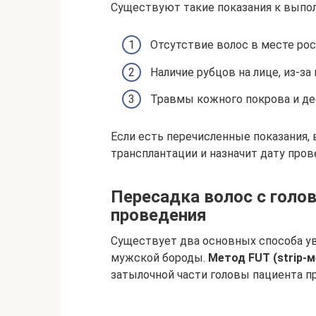
Существуют такие показания к выпо
Отсутствие волос в месте рос
Наличие рубцов на лице, из-
Травмы кожного покрова и д
Если есть перечисленные показания, 
трансплантации и назначит дату пров
Пересадка волос с голо
проведения
Существует два основных способа ув
мужской бороды.
Метод FUT (strip-
затылочной части головы пациента п