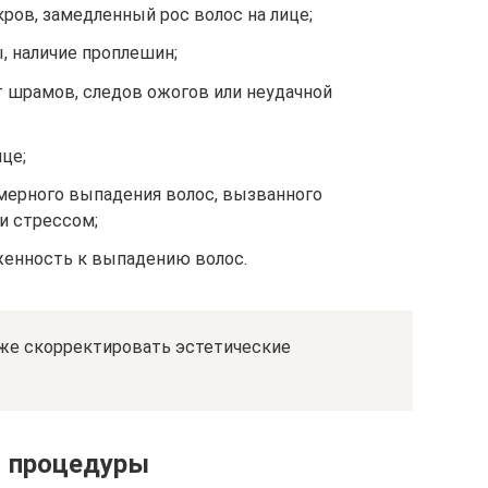
ров, замедленный рос волос на лице;
, наличие проплешин;
 шрамов, следов ожогов или неудачной
ице;
мерного выпадения волос, вызванного
и стрессом;
женность к выпадению волос.
же скорректировать эстетические
я процедуры