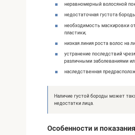
неравномерный волосяной пок
недостаточная густота бороды
необходимость маскировки от
пластики;
низкая линия роста волос на л
устранение последствий чрез
различными заболеваниями ил
наследственная предрасполо
Наличие густой бороды может так
недостатки лица.
Особенности и показани