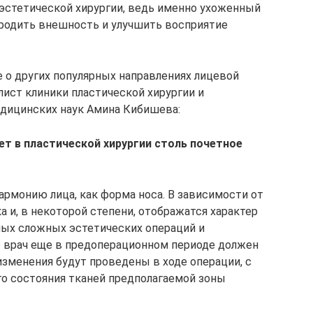
эстетической хирургии, ведь именно ухоженный
ородить внешность и улучшить восприятие
е о других популярных направлениях лицевой
лист клиники пластической хирургии и
едицинских наук Амина Кибишева:
ет в пластической хирургии столь почетное
армонию лица, как форма носа. В зависимости от
 и, в некоторой степени, отображатся характер
амых сложных эстетических операций и
о врач еще в предоперационном периоде должен
изменения будут проведены в ходе операции, с
го состояния тканей предполагаемой зоны