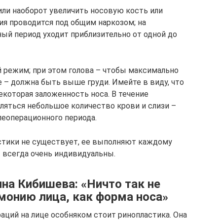
ли наоборот увеличить носовую кость или
ия проводится под общим наркозом; на
й период уходит приблизительно от одной до
 режим; при этом голова – чтобы максимально
 – должна быть выше груди. Имейте в виду, что
екоторая заложенность носа. В течение
ляться небольшое количество крови и слизи –
еоперационного периода.
стики не существует, ее выполняют каждому
ы всегда очень индивидуальны.
на Кибишева: «Ничто так не
монию лица, как форма носа»
аций на лице особняком стоит ринопластика. Она