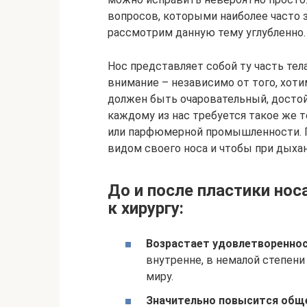
вопросов, которыми наиболее часто 
рассмотрим данную тему углубленно.
Нос представляет собой ту часть тел
внимание – независимо от того, хотим
должен быть очаровательный, достойн
каждому из нас требуется такое же т
или парфюмерной промышленности. 
видом своего носа и чтобы при дыхан
До и после пластики нос
к хирургу:
Возрастает удовлетворенно
внутренне, в немалой степени
миру.
Значительно повысится обще