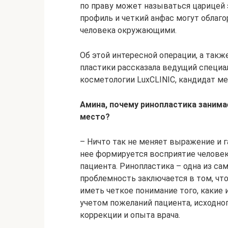
по праву может называться царицей 
профиль и четкий анфас могут облаг
человека окружающими.
Об этой интересной операции, а такж
пластики рассказала ведущий специа
косметологии LuxCLINIC, кандидат м
Амина, почему ринопластика занима
место?
– Ничто так не меняет выражение и г
нее формируется восприятие человека
пациента. Ринопластика – одна из с
проблемность заключается в том, чт
иметь четкое понимание того, какие 
учетом пожеланий пациента, исходно
коррекции и опыта врача.