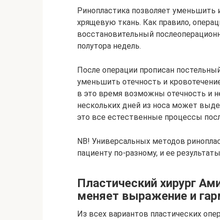
Ринопластика позволяет уменьшить и
хрящевую ткань. Как правило, операц
восстановительный послеоперационны
полутора недель.
После операции прописан постельный
уменьшить отечность и кровотечение
в это время возможны отечность и н
нескольких дней из носа может выде
это все естественные процессы посл
NB! Универсальных методов ринопла
пациенту по-разному, и ее результат
Пластический хирург Ами
меняет выражение и гар
Из всех вариантов пластических опер