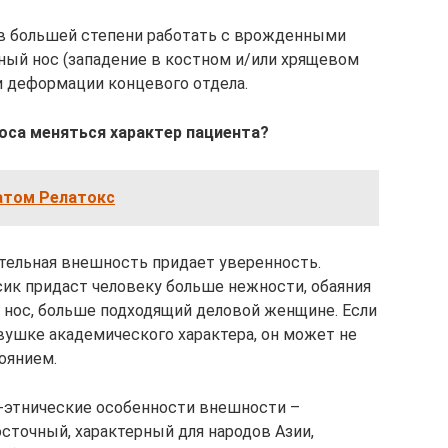
 в большей степени работать с врожденными
ый нос (западение в костном и/или хрящевом
 и деформации концевого отдела.
оса меняться характер пациента?
атом Релатокс
ательная внешность придает уверенность.
ик придаст человеку больше нежности, обаяния
й нос, больше подходящий деловой женщине. Если
вушке академического характера, он может не
оянием.
-этнические особенности внешности –
сточный, характерный для народов Азии,