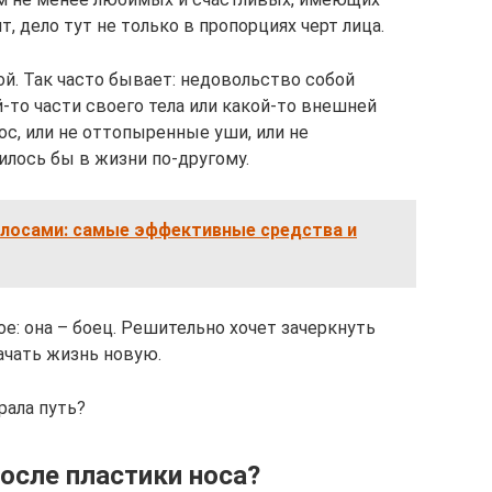
т, дело тут не только в пропорциях черт лица.
й. Так часто бывает: недовольство собой
й-то части своего тела или какой-то внешней
ос, или не оттопыренные уши, или не
илось бы в жизни по-другому.
олосами: самые эффективные средства и
е: она – боец. Решительно хочет зачеркнуть
ачать жизнь новую.
рала путь?
осле пластики носа?