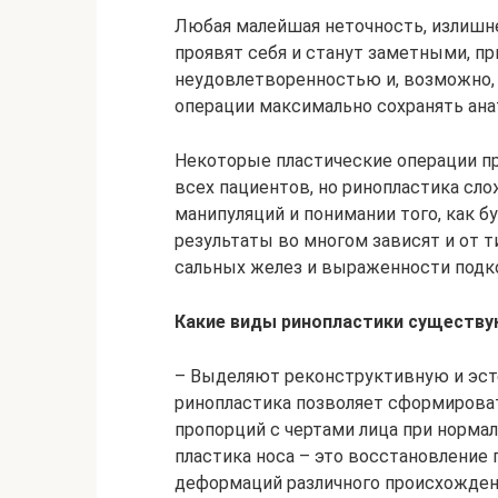
Любая малейшая неточность, излишне
проявят себя и станут заметными, пр
неудовлетворенностью и, возможно, 
операции максимально сохранять ана
Некоторые пластические операции пр
всех пациентов, но ринопластика сл
манипуляций и понимании того, как б
результаты во многом зависят и от т
сальных желез и выраженности подк
Какие виды ринопластики существую
– Выделяют реконструктивную и эст
ринопластика позволяет сформироват
пропорций с чертами лица при норма
пластика носа – это восстановление 
деформаций различного происхожден