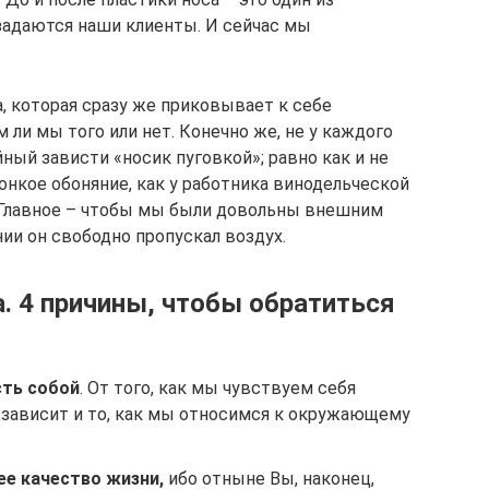
задаются наши клиенты. И сейчас мы
а, которая сразу же приковывает к себе
 ли мы того или нет. Конечно же, не у каждого
ый зависти «носик пуговкой»; равно как и не
онкое обоняние, как у работника винодельческой
Главное – чтобы мы были довольны внешним
ии он свободно пропускал воздух.
а. 4 причины, чтобы обратиться
сть собой
. От того, как мы чувствуем себя
 зависит и то, как мы относимся к окружающему
е качество жизни,
ибо отныне Вы, наконец,