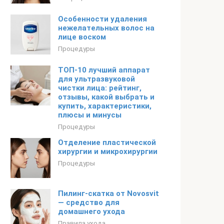
Особенности удаления
нежелательных волос на
лице воском
Процедуры
ТОП-10 лучший аппарат
для ультразвуковой
чистки лица: рейтинг,
отзывы, какой выбрать и
купить, характеристики,
плюсы и минусы
Процедуры
Отделение пластической
хирургии и микрохирургии
Процедуры
Пилинг-скатка от Novosvit
— средство для
домашнего ухода
Правила ухода