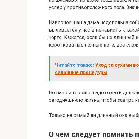
успех у противоположного пола. Значи
Наверное, наша дама недовольна собо
выливается у нас в ненависть к како
черте. Кажется, если бы не длинный н
коротковатые полные ноги, все слож
Читайте также:
Уход за сухими в
салонные процедуры
Но нашей героине надо отдать должно
сегодняшнюю жизнь, чтобы завтра н
Только не самый ли длинный она выб
О чем следует помнить п