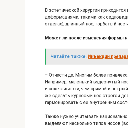
В эстетической хирургии приходится
деформациями, такими как седловидн
отделах), длинный нос, горбатый нос
Может ли после изменения формы н
Читайте также:
Инъекции препар
– Отчасти да. Многим более привлек
Например, маленький вздернутый нос
и кокетливости, чем прямой и остры
же сделать курносый нос строгой де
гармонировать с ее внутренним сост
Также нужно учитывать национально
выделяют несколько типов носов (во