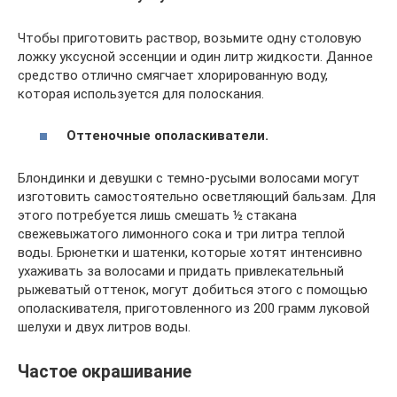
Чтобы приготовить раствор, возьмите одну столовую
ложку уксусной эссенции и один литр жидкости. Данное
средство отлично смягчает хлорированную воду,
которая используется для полоскания.
Оттеночные ополаскиватели.
Блондинки и девушки с темно-русыми волосами могут
изготовить самостоятельно осветляющий бальзам. Для
этого потребуется лишь смешать ½ стакана
свежевыжатого лимонного сока и три литра теплой
воды. Брюнетки и шатенки, которые хотят интенсивно
ухаживать за волосами и придать привлекательный
рыжеватый оттенок, могут добиться этого с помощью
ополаскивателя, приготовленного из 200 грамм луковой
шелухи и двух литров воды.
Частое окрашивание