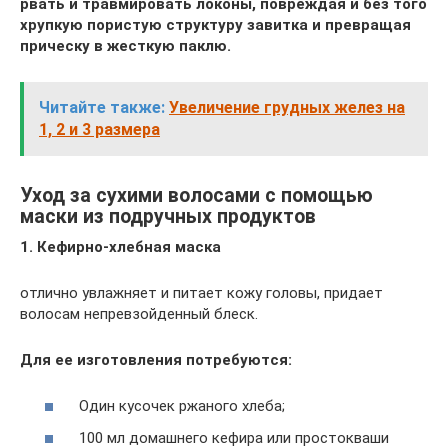
рвать и травмировать локоны, повреждая и без того
хрупкую пористую структуру завитка и превращая
прическу в жесткую паклю.
Читайте также:
Увеличение грудных желез на
1, 2 и 3 размера
Уход за сухими волосами с помощью
маски из подручных продуктов
1.
Кефирно-хлебная маска
отлично увлажняет и питает кожу головы, придает
волосам непревзойденный блеск.
Для ее изготовления потребуются:
Один кусочек ржаного хлеба;
100 мл домашнего кефира или простокваши