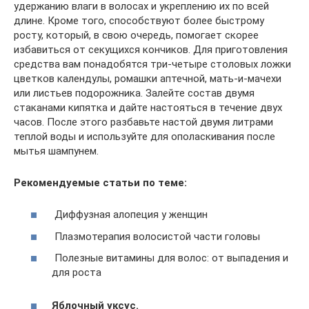
удержанию влаги в волосах и укреплению их по всей
длине. Кроме того, способствуют более быстрому
росту, который, в свою очередь, помогает скорее
избавиться от секущихся кончиков. Для приготовления
средства вам понадобятся три-четыре столовых ложки
цветков календулы, ромашки аптечной, мать-и-мачехи
или листьев подорожника. Залейте состав двумя
стаканами кипятка и дайте настояться в течение двух
часов. После этого разбавьте настой двумя литрами
теплой воды и используйте для ополаскивания после
мытья шампунем.
Рекомендуемые статьи по теме:
Диффузная алопеция у женщин
Плазмотерапия волосистой части головы
Полезные витамины для волос: от выпадения и
для роста
Яблочный уксус.