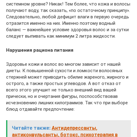
системном уровне? Никак! Тем более, что кожа и волосы
получают воду, так сказать, «по остаточному принципу».
Следовательно, любой дефицит влаги в первую очередь
отразится именно на них. Именно поэтому водный
баланс — важнейшее условие здоровья волос и за сутки
следует выпивать как минимум 2 литра жидкости.
Нарушения рациона питания
Здоровье кожи и волос во многом зависит от нашей
диеты. К повышенной сухости и ломкости волосяных
стержней может приводить обилие жареного, жирного и
острого, а также простых углеводов. А вот отказ от
всего этого улучшит не только внешний вид вашей
прически, но и очертания фигуры, поспособствовав
исчезновению лишних килограммов. Так что при выборе
блюд отдавайте предпочтение:
Читайте также:
Антидепрессанты,
антиконвульсанты, ботокс, психотерапия в