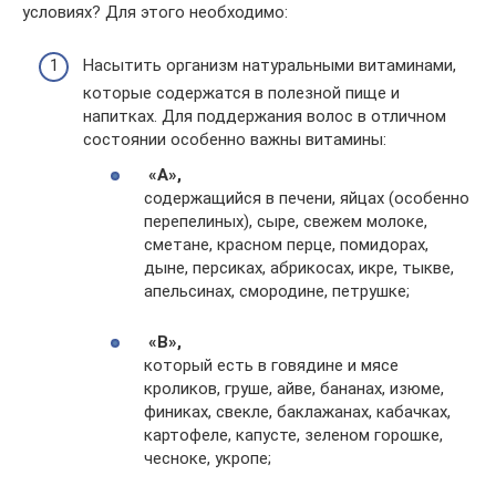
условиях? Для этого необходимо:
Насытить организм натуральными витаминами,
которые содержатся в полезной пище и
напитках. Для поддержания волос в отличном
состоянии особенно важны витамины:
«А»,
содержащийся в печени, яйцах (особенно
перепелиных), сыре, свежем молоке,
сметане, красном перце, помидорах,
дыне, персиках, абрикосах, икре, тыкве,
апельсинах, смородине, петрушке;
«B»,
который есть в говядине и мясе
кроликов, груше, айве, бананах, изюме,
финиках, свекле, баклажанах, кабачках,
картофеле, капусте, зеленом горошке,
чесноке, укропе;