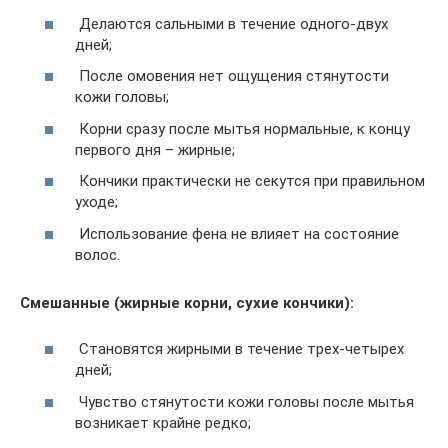
Делаются сальными в течение одного-двух
дней;
После омовения нет ощущения стянутости
кожи головы;
Корни сразу после мытья нормальные, к концу
первого дня – жирные;
Кончики практически не секутся при правильном
уходе;
Использование фена не влияет на состояние
волос.
Смешанные (жирные корни, сухие кончики):
Становятся жирными в течение трех-четырех
дней;
Чувство стянутости кожи головы после мытья
возникает крайне редко;