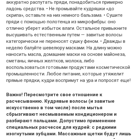
аккуратно распутать пряди, понадобиться примерно
ладонь средства. • Не промывайте кудряшки «до
скрипа», оставьте на них немного бальзама. • Сушите
пряди с помощью полотенца из микрофибры: оно
отлично уберет избыток влаги. Остальное привыкните
высушивать естественным путем — завитые волосы
категорически не переносят сушку феном. • Дважды в
неделю балуйте шевелюру масками. На длину можно
наносить масла, домашние маски на основе майонеза,
сметаны, яичных желтков, молока, либо
воспользоваться готовыми продуктами косметической
промышленности. Любое питание, которые утяжелит
прямые прядки, кудри воспримут на ура и попросят еще!
Важно! Пересмотрите свое отношение к
расчесыванию. Кудрявые волосы (и завитые
искусственно в том числе) после мытья
сбрызгивают несмываемым кондиционером и
разбирают пальцами. Допустимо применение
специальных расчесок для кудрей: с редкими
изогнутыми зубцами. Массажные щетки будут лишь