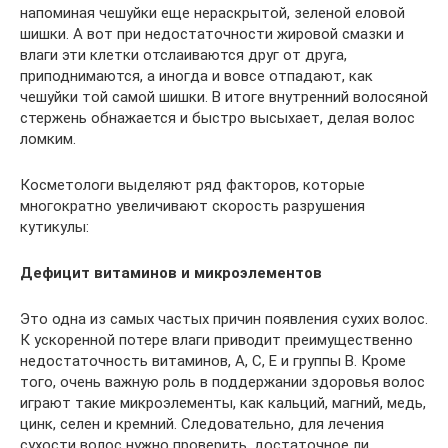
напоминая чешуйки еще нераскрытой, зеленой еловой
шишки. А вот при недостаточности жировой смазки и
влаги эти клетки отслаиваются друг от друга,
приподнимаются, а иногда и вовсе отпадают, как
чешуйки той самой шишки. В итоге внутренний волосяной
стержень обнажается и быстро высыхает, делая волос
ломким.
Косметологи выделяют ряд факторов, которые
многократно увеличивают скорость разрушения
кутикулы:
Дефицит витаминов и микроэлементов
Это одна из самых частых причин появления сухих волос.
К ускоренной потере влаги приводит преимущественно
недостаточность витаминов, А, С, Е и группы В. Кроме
того, очень важную роль в поддержании здоровья волос
играют такие микроэлементы, как кальций, магний, медь,
цинк, селен и кремний. Следовательно, для лечения
сухости волос нужно проверить, достаточное ли