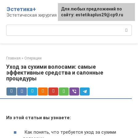
Перейти
Эстетика+
Для любых предложений по
к
Эстетическая хирургия и косметология
сайту: estetikaplus29@cp9.ru
контенту
Поиск:
Главная
»
Операции
Уход за сухими волосами: самые
эффективные средства и салонные
процедуры
Из этой статьи вы узнаете:
Как понять, что требуется уход за сухими