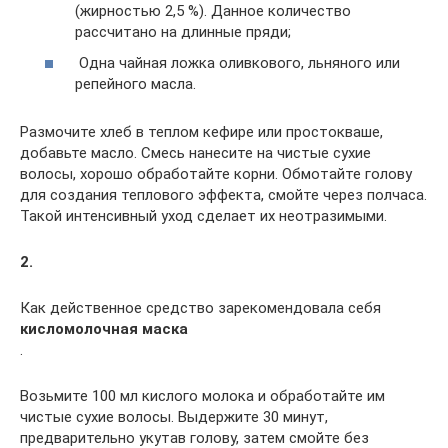
(жирностью 2,5 %). Данное количество
рассчитано на длинные пряди;
Одна чайная ложка оливкового, льняного или
репейного масла.
Размочите хлеб в теплом кефире или простокваше,
добавьте масло. Смесь нанесите на чистые сухие
волосы, хорошо обработайте корни. Обмотайте голову
для создания теплового эффекта, смойте через полчаса.
Такой интенсивный уход сделает их неотразимыми.
2.
Как действенное средство зарекомендовала себя
к
исломолочная маска
.
Возьмите 100 мл кислого молока и обработайте им
чистые сухие волосы. Выдержите 30 минут,
предварительно укутав голову, затем смойте без