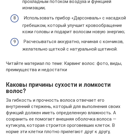
прохладным потоком воздуха и функцией
ионизации;
Использовать прибор «Дарсонваль» с насадкой
гребешком, который улучшит кровообращение
кожи головы и подарит волосам новую энергию;
Расчесываться аккуратно, начиная с кончиков,
желательно щеткой с натуральной щетиной.
Читайте материал по теме: Карвинг волос: фото, виды,
преимущества и недостатки
Каковы причины сухости и ломкости
волос?
За гибкость и прочность волоса отвечает его
внутренний стержень, который для выполнения своих
функций должен иметь определенную влажность. А
сохранить ее помогает внешняя оболочка волоса —
кутикула, которая строится ороговевших клеток. В
норме эти клетки плотно прилегают друг к другу,