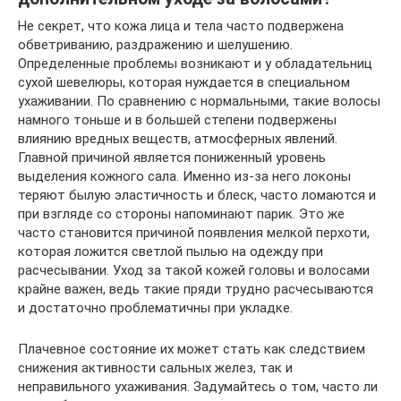
Не секрет, что кожа лица и тела часто подвержена
обветриванию, раздражению и шелушению.
Определенные проблемы возникают и у обладательниц
сухой шевелюры, которая нуждается в специальном
ухаживании. По сравнению с нормальными, такие волосы
намного тоньше и в большей степени подвержены
влиянию вредных веществ, атмосферных явлений.
Главной причиной является пониженный уровень
выделения кожного сала. Именно из-за него локоны
теряют былую эластичность и блеск, часто ломаются и
при взгляде со стороны напоминают парик. Это же
часто становится причиной появления мелкой перхоти,
которая ложится светлой пылью на одежду при
расчесывании. Уход за такой кожей головы и волосами
крайне важен, ведь такие пряди трудно расчесываются
и достаточно проблематичны при укладке.
Плачевное состояние их может стать как следствием
снижения активности сальных желез, так и
неправильного ухаживания. Задумайтесь о том, часто ли