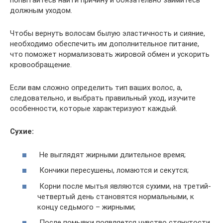
попытайтесь найти причину и обязательно займитесь
должным уходом.
Чтобы вернуть волосам былую эластичность и сияние,
необходимо обеспечить им дополнительное питание,
что поможет нормализовать жировой обмен и ускорить
кровообращение.
Если вам сложно определить тип ваших волос, а,
следовательно, и выбрать правильный уход, изучите
особенности, которые характеризуют каждый.
Сухие:
Не выглядят жирными длительное время;
Кончики пересушены, ломаются и секутся;
Корни после мытья являются сухими, на третий-
четвертый день становятся нормальными, к
концу седьмого – жирными;
После помывки появляется чувство стянутости