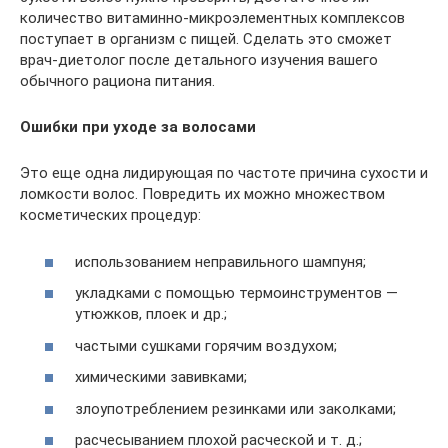
количество витаминно-микроэлементных комплексов
поступает в организм с пищей. Сделать это сможет
врач-диетолог после детального изучения вашего
обычного рациона питания.
Ошибки при уходе за волосами
Это еще одна лидирующая по частоте причина сухости и
ломкости волос. Повредить их можно множеством
косметических процедур:
использованием неправильного шампуня;
укладками с помощью термоинструментов —
утюжков, плоек и др.;
частыми сушками горячим воздухом;
химическими завивками;
злоупотреблением резинками или заколками;
расчесыванием плохой расческой и т. д.;