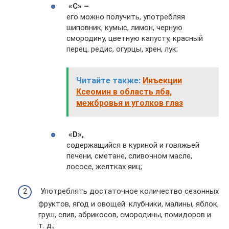
«C» –
его можно получить, употребляя
шиповник, кумыс, лимон, черную
смородину, цветную капусту, красный
перец, редис, огурцы, хрен, лук;
Читайте также:
Инъекции
Ксеомин в область лба,
межбровья и уголков глаз
«D»,
содержащийся в куриной и говяжьей
печени, сметане, сливочном масле,
лососе, желтках яиц;
Употреблять достаточное количество сезонных
фруктов, ягод и овощей: клубники, малины, яблок,
груш, слив, абрикосов, смородины, помидоров и
т. д.;