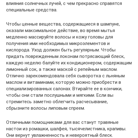
влияния солнечных лучей, с чем прекрасно справятся
специальные средства.
Чтобы ценные вещества, содержащиеся в шампуне,
оказали максимальное действие, во время мытья
медленно массируйте волосы и кожу головы для
получения ими необходимых микроэлементов и
кислорода. Уход должен быть регулярным. Чтобы
придать поврежденным локонам потрясающий блеск,
каждую неделю балуйте их кондиционером, содержащим
лимонный сок, а также маской с репейным маслом.
Отлично зарекомендовала себя сыворотка с льняным
маслом и витаминами, которую можно приобрести в
специализированных салонах. Втирайте ее в кончики,
чтобы они стали послушными и мягкими. Если вы
стремитесь заметно облегчить расчесывание,
сбрызните волосы липовым спреем.
Отличными помощниками для вас станут травяные
настои из ромашки, шалфея, тысячелистника, крапивы.
Они вернут увлажненность и невероятный блеск.