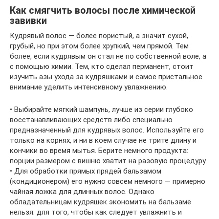
Как смягчить волосы после химической
завивки
Кудрявый волос — более пористый, а значит сухой,
грубый, но при этом более хрупкий, чем прямой. Тем
более, если кудрявым он стал не по собственной воле, а
с помощью химии. Тем, кто сделал перманент, стоит
изучить азы ухода за кудряшками и самое пристальное
внимание уделить интенсивному увлажнению.
• Выбирайте мягкий шампунь, лучше из серии глубоко
восстанавливающих средств либо специально
предназначенный для кудрявых волос. Используйте его
только на корнях, и ни в коем случае не трите длину и
кончики во время мытья. Берите немного продукта:
порции размером с вишню хватит на разовую процедуру.
• Для обработки прямых прядей бальзамом
(кондиционером) его нужно совсем немного — примерно
чайная ложка для длинных волос. Однако
обладательницам кудряшек экономить на бальзаме
нельзя: для того, чтобы как следует увлажнить и