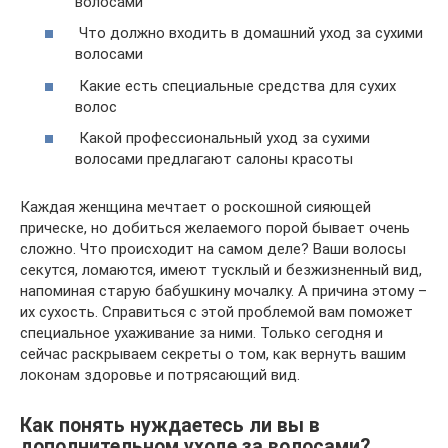
волосами
Что должно входить в домашний уход за сухими
волосами
Какие есть специальные средства для сухих
волос
Какой профессиональный уход за сухими
волосами предлагают салоны красоты
Каждая женщина мечтает о роскошной сияющей
прическе, но добиться желаемого порой бывает очень
сложно. Что происходит на самом деле? Ваши волосы
секутся, ломаются, имеют тусклый и безжизненный вид,
напоминая старую бабушкину мочалку. А причина этому –
их сухость. Справиться с этой проблемой вам поможет
специальное ухаживание за ними. Только сегодня и
сейчас раскрываем секреты о том, как вернуть вашим
локонам здоровье и потрясающий вид.
Как понять нуждаетесь ли вы в
дополнительном уходе за волосами?