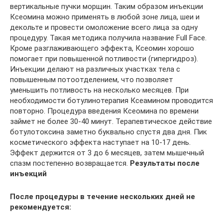
вертикальные пучки морщин. Таким образом инъекции
Ксеомина можно применять в любой зоне лица, шеи и
декольте и провести омоложение всего лица за одну
процедуру. Такая методика получила название Full Face.
Кроме разглаживающего эффекта, Ксеомин хорошо
помогает при повышенной потливости (гипергидроз).
Инъекции делают на различных участках тела с
повышенным потоотделением, что позволяет
уменьшить потливость на несколько месяцев. При
необходимости ботулинотерапия Ксеамином проводится
повторно. Процедура введения Ксеомина по времени
займет не более 30-40 минут. Терапевтическое действие
ботулотоксина заметно буквально спустя два дня. Пик
косметического эффекта наступает на 10-17 день.
Эффект держится от 3 до 6 месяцев, затем мышечный
спазм постепенно возвращается.
Результаты после
инъекций
После процедуры в течение нескольких дней не
рекомендуется: