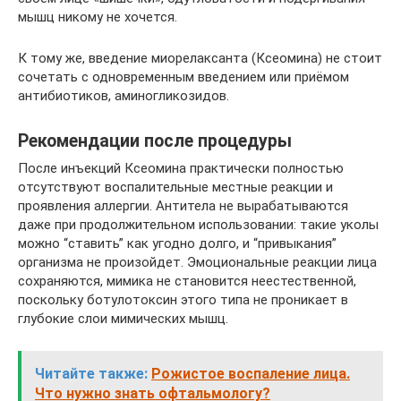
мышц никому не хочется.
К тому же, введение миорелаксанта (Ксеомина) не стоит
сочетать с одновременным введением или приёмом
антибиотиков, аминогликозидов.
Рекомендации после процедуры
После инъекций Ксеомина практически полностью
отсутствуют воспалительные местные реакции и
проявления аллергии. Антитела не вырабатываются
даже при продолжительном использовании: такие уколы
можно “ставить” как угодно долго, и “привыкания”
организма не произойдет. Эмоциональные реакции лица
сохраняются, мимика не становится неестественной,
поскольку ботулотоксин этого типа не проникает в
глубокие слои мимических мышц.
Читайте также:
Рожистое воспаление лица.
Что нужно знать офтальмологу?