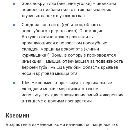
Зона вокруг глаз (внешние уголки) – инъекции
позволяют избавиться от так называемых
«гусиных лапок» в уголках глаз.
Средняя зона лица (губы, нос, область
носогубного треугольника). С помощью
ботулотоксина можно разгладить
проявляющиеся с возрастом носогубные
складки, морщины вокруг рта («линии
курильщика»). Зоны, в которые производятся
инъекции – мышца, отвечающая за подвижность
верхней губы, мышца улыбки, область крыльев
носа и круговая мышца рта.
Шея – ксеомин корректирует вертикальные
складки и мелкие морщинки, а также
используется для сглаживания линий «ожерелья»
в тандеме с другими препаратами.
Ксеомин
Возрастные изменения кожи начинаются чаще всего с