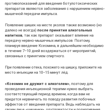
противопоказаний для введения ботулотоксических
препаратов являются заболевания с нарушением нервно-
мышечной передачи импульса.
Появление шишек на месте уколов также возможно (но
далеко не всегда)
после принятия алкогольных
напитков
, так как препарат оказывает влияние на
передачу нервно-мышечных импульсов. Поэтому,
планируя введение Ксеомина, в дальнейшем необходимо
в течение 7–10 дней воздержаться от мероприятий,
связанных с принятием спиртного.
При появлении отека, похожего на шишку, приложите на
место инъекции на 10–15 минут лёд.
«Ксеомин не дружит с алкоголем»
, поэтому для
проведения инъекционной терапии нужно выбрать
соответствующий период времени, когда вам не
придется нервничать по поводу развития побочных
эффектов от введения препарата. Ведь наблюдать на
своем лице «шишечки», одутловатости и подергивания