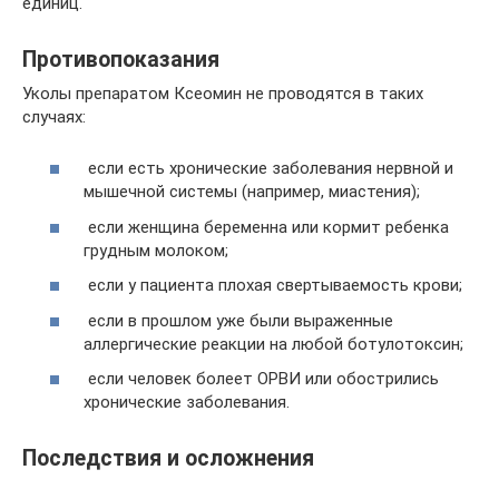
единиц.
Противопоказания
Уколы препаратом Ксеомин не проводятся в таких
случаях:
если есть хронические заболевания нервной и
мышечной системы (например, миастения);
если женщина беременна или кормит ребенка
грудным молоком;
если у пациента плохая свертываемость крови;
если в прошлом уже были выраженные
аллергические реакции на любой ботулотоксин;
если человек болеет ОРВИ или обострились
хронические заболевания.
Последствия и осложнения