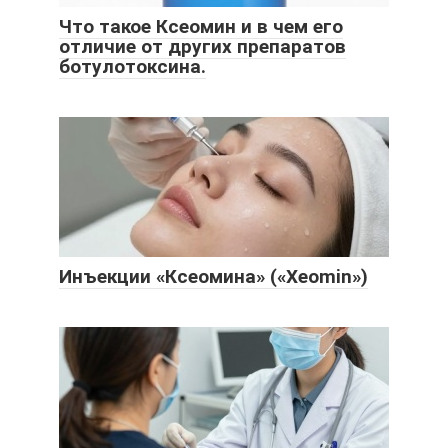
Что такое Ксеомин и в чем его
отличие от других препаратов
ботулотоксина.
Инъекции «Ксеомина» («Xeomin»)