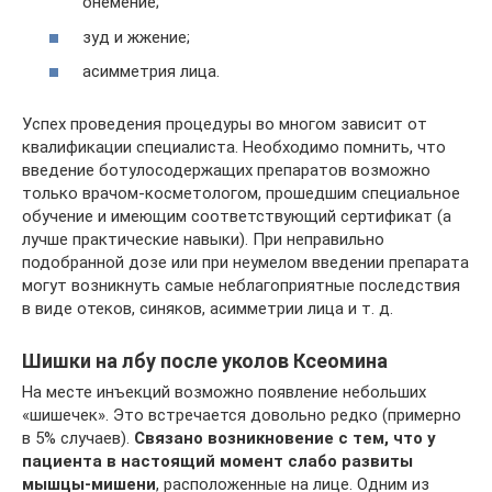
онемение;
зуд и жжение;
асимметрия лица.
Успех проведения процедуры во многом зависит от
квалификации специалиста. Необходимо помнить, что
введение ботулосодержащих препаратов возможно
только врачом-косметологом, прошедшим специальное
обучение и имеющим соответствующий сертификат (а
лучше практические навыки). При неправильно
подобранной дозе или при неумелом введении препарата
могут возникнуть самые неблагоприятные последствия
в виде отеков, синяков, асимметрии лица и т. д.
Шишки на лбу после уколов Ксеомина
На месте инъекций возможно появление небольших
«шишечек». Это встречается довольно редко (примерно
в 5% случаев).
Связано возникновение с тем, что у
пациента в настоящий момент слабо развиты
мышцы-мишени
, расположенные на лице. Одним из