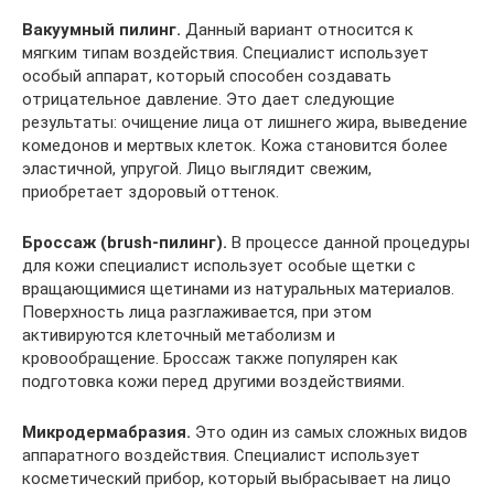
Вакуумный пилинг.
Данный вариант относится к
мягким типам воздействия. Специалист использует
особый аппарат, который способен создавать
отрицательное давление. Это дает следующие
результаты: очищение лица от лишнего жира, выведение
комедонов и мертвых клеток. Кожа становится более
эластичной, упругой. Лицо выглядит свежим,
приобретает здоровый оттенок.
Броссаж (brush-пилинг).
В процессе данной процедуры
для кожи специалист использует особые щетки с
вращающимися щетинами из натуральных материалов.
Поверхность лица разглаживается, при этом
активируются клеточный метаболизм и
кровообращение. Броссаж также популярен как
подготовка кожи перед другими воздействиями.
Микродермабразия.
Это один из самых сложных видов
аппаратного воздействия. Специалист использует
косметический прибор, который выбрасывает на лицо