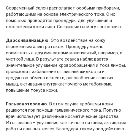
Современный салон располагает особыми приборами,
работающими на основе электрического тока. С их
помощью проводятся процедуры для улучшения и
омоложения кожи лица. Специалисты могут выполнить:
Дарсонвализацию.
Это воздействие на кожу
переменным электротоком. Процедуру можно
совмещать с другими видами манипуляций, например, с
чисткой лица. В результате сеанса наблюдается
значительное улучшение кровообращения и тока лимфы,
происходит избавление от лишней жидкости и
продуктов обмена веществ, расслабление главных
мышц, активация внутриклеточного метаболизма,
повышение тонуса кожи.
Гальванотерапию.
В этом случае проблемы кожи
решаются при помощи гальванического тока. Попутно
врач использует различные косметические средства.
Итог сеанса – улучшение клеточного питания, активация
работы сальных желез. Благодаря такому воздействию