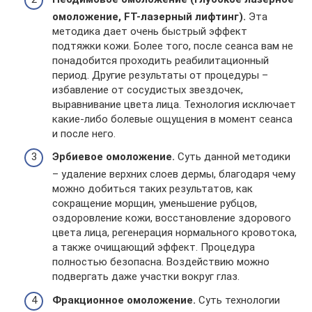
омоложение, FT-лазерный лифтинг).
Эта
методика дает очень быстрый эффект
подтяжки кожи. Более того, после сеанса вам не
понадобится проходить реабилитационный
период. Другие результаты от процедуры –
избавление от сосудистых звездочек,
выравнивание цвета лица. Технология исключает
какие-либо болевые ощущения в момент сеанса
и после него.
Эрбиевое омоложение.
Суть данной методики
– удаление верхних слоев дермы, благодаря чему
можно добиться таких результатов, как
сокращение морщин, уменьшение рубцов,
оздоровление кожи, восстановление здорового
цвета лица, регенерация нормального кровотока,
а также очищающий эффект. Процедура
полностью безопасна. Воздействию можно
подвергать даже участки вокруг глаз.
Фракционное омоложение.
Суть технологии