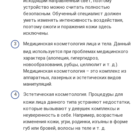
исходящий направленный свет, поэтому
устройство можно считать полностью
безопасным. Обученный специалист должен
уметь изменять интенсивность воздействия,
поэтому ожоги и поражения кожи здесь
исключены.
Медицинская косметология лица и тела. Данный
вид используется при проблемах медицинского
характера (алопеция, гипергидроз,
новообразования, рубцы, целлюлит и т. д.).
Медицинская косметология – это комплекс из
аппаратных, лазерных и эстетических видов
манипуляций.
Эстетическая косметология. Процедуры для
кожи лица данного типа устраняют недостатки,
которые вызывают у девушек комплексы и
неуверенность в себе. Например, возрастные
изменения кожи, угри, родинки, изъяны в форме
губ или бровей, волосы на теле и т. д.