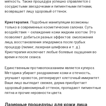
мягкость. Также процедура успешно справляется с
сосудистыми звездочками и пигментными пятнами,
возвращает лицу здоровый оттенок.
Криотерапия.
Подобные манипуляции возможны
только в современных косметических салонах. Суть
воздействия – охлаждение кожи жидким азотом. Это
позволяет добиться разных эффектов: омоложения
лица, восстановления эпидермиса после грубых
процедур (пилинг, лазерная шлифовка и т. д.).
Криотерапия исключает любые болевые ощущения во
время и после сеанса.
Единственным противопоказанием является купероз.
Методика убирает раздражение кожи и отечность,
улучшает кровоток, регенерирует клеточный иммунитет.
Ваше лицо выглядит свежее, дерма приобретает
здоровый равномерный оттенок, пропадают пигментные
пятна и прочие неровности цвета.
Лазерные процедуры для кожи лица