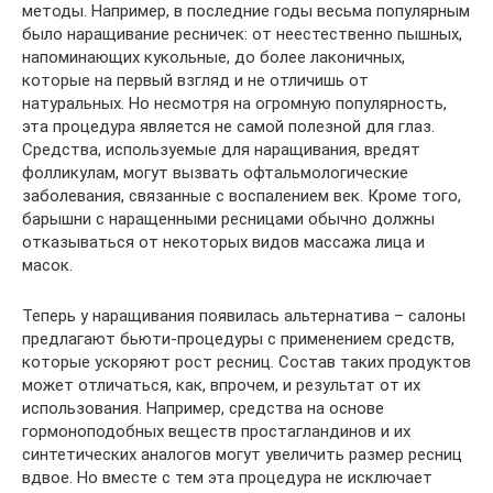
методы. Например, в последние годы весьма популярным
было наращивание ресничек: от неестественно пышных,
напоминающих кукольные, до более лаконичных,
которые на первый взгляд и не отличишь от
натуральных. Но несмотря на огромную популярность,
эта процедура является не самой полезной для глаз.
Средства, используемые для наращивания, вредят
фолликулам, могут вызвать офтальмологические
заболевания, связанные с воспалением век. Кроме того,
барышни с наращенными ресницами обычно должны
отказываться от некоторых видов массажа лица и
масок.
Теперь у наращивания появилась альтернатива – салоны
предлагают бьюти-процедуры с применением средств,
которые ускоряют рост ресниц. Состав таких продуктов
может отличаться, как, впрочем, и результат от их
использования. Например, средства на основе
гормоноподобных веществ простагландинов и их
синтетических аналогов могут увеличить размер ресниц
вдвое. Но вместе с тем эта процедура не исключает