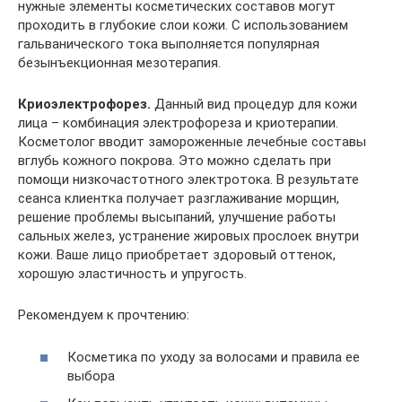
нужные элементы косметических составов могут
проходить в глубокие слои кожи. С использованием
гальванического тока выполняется популярная
безынъекционная мезотерапия.
Криоэлектрофорез.
Данный вид процедур для кожи
лица – комбинация электрофореза и криотерапии.
Косметолог вводит замороженные лечебные составы
вглубь кожного покрова. Это можно сделать при
помощи низкочастотного электротока. В результате
сеанса клиентка получает разглаживание морщин,
решение проблемы высыпаний, улучшение работы
сальных желез, устранение жировых прослоек внутри
кожи. Ваше лицо приобретает здоровый оттенок,
хорошую эластичность и упругость.
Рекомендуем к прочтению:
Косметика по уходу за волосами и правила ее
выбора