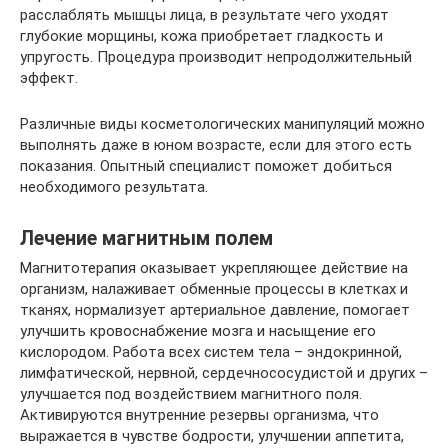
расслаблять мышцы лица, в результате чего уходят
глубокие морщины, кожа приобретает гладкость и
упругость. Процедура производит непродолжительный
эффект.
Различные виды косметологических манипуляций можно
выполнять даже в юном возрасте, если для этого есть
показания. Опытный специалист поможет добиться
необходимого результата.
Лечение магнитным полем
Магнитотерапия оказывает укрепляющее действие на
организм, налаживает обменные процессы в клетках и
тканях, нормализует артериальное давление, помогает
улучшить кровоснабжение мозга и насыщение его
кислородом. Работа всех систем тела – эндокринной,
лимфатической, нервной, сердечнососудистой и других –
улучшается под воздействием магнитного поля.
Активируются внутренние резервы организма, что
выражается в чувстве бодрости, улучшении аппетита,