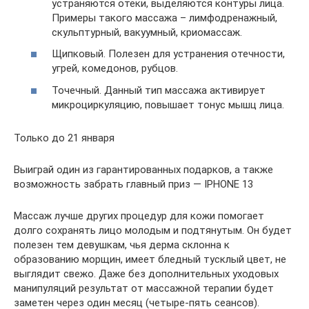
устраняются отеки, выделяются контуры лица.
Примеры такого массажа – лимфодренажный,
скульптурный, вакуумный, криомассаж.
Щипковый. Полезен для устранения отечности,
угрей, комедонов, рубцов.
Точечный. Данный тип массажа активирует
микроциркуляцию, повышает тонус мышц лица.
Только до 21 января
Выиграй один из гарантированных подарков, а также
возможность забрать главный приз — IPHONE 13
Массаж лучше других процедур для кожи помогает
долго сохранять лицо молодым и подтянутым. Он будет
полезен тем девушкам, чья дерма склонна к
образованию морщин, имеет бледный тусклый цвет, не
выглядит свежо. Даже без дополнительных уходовых
манипуляций результат от массажной терапии будет
заметен через один месяц (четыре-пять сеансов).