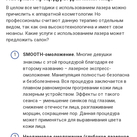
В целом все методики с использованием лазера можно
причислить к аппаратной косметологии. Но
профессионалы считают данную терапию отдельным
видом, так как она высокотехнологична и имеет свои
нюансы. Какие услуги с использованием лазера может
предложить салон?
SMOOTH-омоложение.
Многие девушки
знакомы с этой процедурой благодаря ее
второму названию – лазерное экспресс-
омоложение. Манипуляция полностью безопасна
и безболезненна. Вся процедура заключается в
плавном равномерном прогревании кожи лица
лазерным устройством. Эффекты от такого
сеанса – уменьшение синяков под глазами,
снижение отечности лица, разглаживание
морщин, сокращение пор. Данная процедура
может применяться для выравнивания цвета
кожи лица.
Неодимовое омоложение (глубокое лазерное