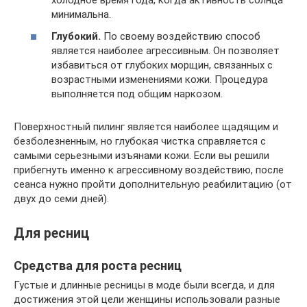
холодное время года, когда активность солнца
минимальна.
Глубокий.
По своему воздействию способ
является наиболее агрессивным. Он позволяет
избавиться от глубоких морщин, связанных с
возрастными изменениями кожи. Процедура
выполняется под общим наркозом.
Поверхностный пилинг является наиболее щадящим и
безболезненным, но глубокая чистка справляется с
самыми серьезными изъянами кожи. Если вы решили
прибегнуть именно к агрессивному воздействию, после
сеанса нужно пройти дополнительную реабилитацию (от
двух до семи дней).
Для ресниц
Средства для роста ресниц
Густые и длинные ресницы в моде были всегда, и для
достижения этой цели женщины использовали разные