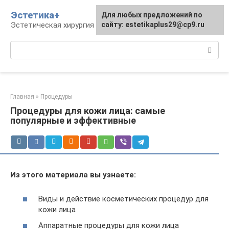
Перейти
Эстетика+
Для любых предложений по
к
Эстетическая хирургия и косметология
сайту: estetikaplus29@cp9.ru
контенту
Поиск:
Главная
»
Процедуры
Процедуры для кожи лица: самые
популярные и эффективные
Из этого материала вы узнаете:
Виды и действие косметических процедур для
кожи лица
Аппаратные процедуры для кожи лица