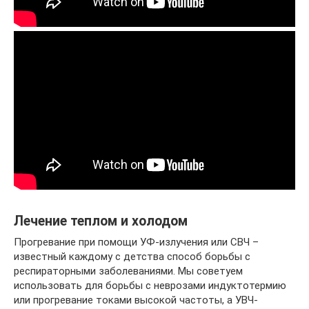
Лечение теплом и холодом
Прогревание при помощи УФ-излучения или СВЧ –
известный каждому с детства способ борьбы с
респираторными заболеваниями. Мы советуем
использовать для борьбы с неврозами индуктотермию
или прогревание токами высокой частоты, а УВЧ-