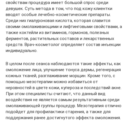
свойствам процедура имеет большой спрос среди
девушек. Суть метода в том, что под кожу клиентки
вводят особые лечебно-косметические препараты.
Среди них гиалуроновая кислота, которая славится
своими омолаживающими и лифтинговыми свойствами, а
также коктейли из витаминов, гормонов, полезных
ферментов, растительных составов и лекарственных
средств. Врач-косметолог определяет состав инъекции
индивидуально.
В целом после сеанса наблюдаются такие эффекты, как
омоложение лица, улучшение тонуса дермы, регенерация
кожных тканей, разглаживание морщин. Кроме того, с
помощью мезотерапии можно избавиться от
неровностей в цвете кожи, купероза и последствий акне.
При этом специалисты считают, что данный вид
воздействия не является самым результативным среди
омолаживающей группы процедур. Мезотерапия отлично
подойдет для профилактики старения, а также для
поддержания ранее достигнутого эффекта омоложения.