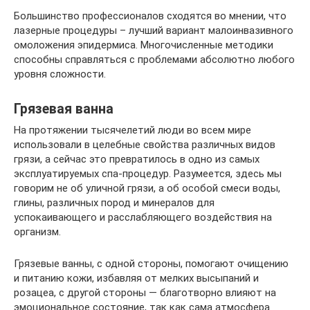
Большинство профессионалов сходятся во мнении, что
лазерные процедуры – лучший вариант малоинвазивного
омоложения эпидермиса. Многочисленные методики
способны справляться с проблемами абсолютно любого
уровня сложности.
Грязевая ванна
На протяжении тысячелетий люди во всем мире
использовали в целебные свойства различных видов
грязи, а сейчас это превратилось в одно из самых
эксплуатируемых спа-процедур. Разумеется, здесь мы
говорим не об уличной грязи, а об особой смеси воды,
глины, различных пород и минералов для
успокаивающего и расслабляющего воздействия на
организм.
Грязевые ванны, с одной стороны, помогают очищению
и питанию кожи, избавляя от мелких высыпаний и
розацеа, с другой стороны — благотворно влияют на
эмоциональное состояние, так как сама атмосфера