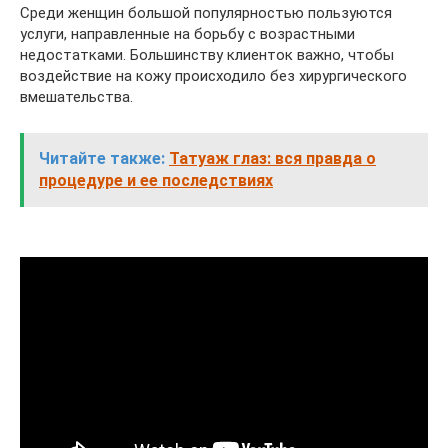
Среди женщин большой популярностью пользуются
услуги, направленные на борьбу с возрастными
недостатками. Большинству клиенток важно, чтобы
воздействие на кожу происходило без хирургического
вмешательства.
Читайте также:
Татуаж глаз: вся правда о
процедуре и ее последствиях